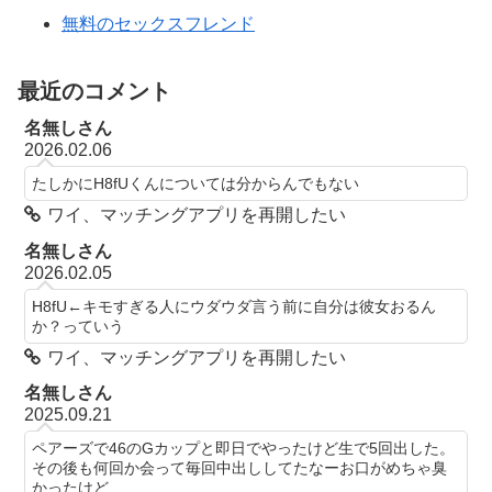
無料のセックスフレンド
最近のコメント
名無しさん
2026.02.06
たしかにH8fUくんについては分からんでもない
ワイ、マッチングアプリを再開したい
名無しさん
2026.02.05
H8fU←キモすぎる人にウダウダ言う前に自分は彼女おるん
か？っていう
ワイ、マッチングアプリを再開したい
名無しさん
2025.09.21
ペアーズで46のGカップと即日でやったけど生で5回出した。
その後も何回か会って毎回中出ししてたなーお口がめちゃ臭
かったけど