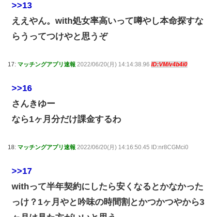
>>13
ええやん。with処女率高いって噂やし本命探すな
らうってつけやと思うぞ
17:
マッチングアプリ速報
2022/06/20(月) 14:14:38.96
ID:VM/v4b4i0
>>16
さんきゆー
なら1ヶ月分だけ課金するわ
18:
マッチングアプリ速報
2022/06/20(月) 14:16:50.45 ID:nr8CGMci0
>>17
withって半年契約にしたら安くなるとかなかった
っけ？1ヶ月やと吟味の時間割とかつかつやから3