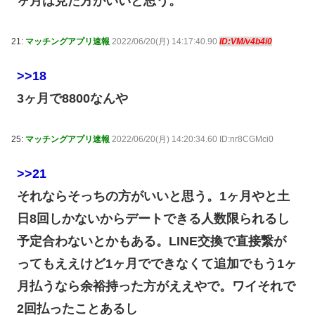
ヶ月は見た方がいいと思う。
21:
マッチングアプリ速報
2022/06/20(月) 14:17:40.90
ID:VM/v4b4i0
>>18
3ヶ月で8800なんや
25:
マッチングアプリ速報
2022/06/20(月) 14:20:34.60 ID:nr8CGMci0
>>21
それならそっちの方がいいと思う。1ヶ月やと土
日8回しかないからデートできる人数限られるし
予定合わないとかもある。LINE交換で直接繋が
ってもええけど1ヶ月でできなくて追加でもう1ヶ
月払うなら余裕持った方がええやで。ワイそれで
2回払ったことあるし