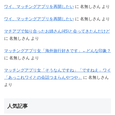
ワイ、マッチングアプリを再開したい
に
名無しさん
より
ワイ、マッチングアプリを再開したい
に
名無しさん
より
マチアプで知り合ったお姉さん(45)と会ってきたんだけど
に
名無しさん
より
マッチングアプリ女「海外旅行好きです」←どんな印象？
に
名無しさん
より
マッチングアプリ女「そうなんですね」「ですねえ」ワイ
「あっこれワイとの会話つまらんやつや」
に
名無しさん
より
人気記事