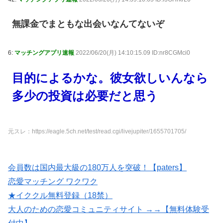
無課金でまともな出会いなんてないぞ
6:
マッチングアプリ速報
2022/06/20(月) 14:10:15.09 ID:nr8CGMci0
目的によるかな。彼女欲しいんなら
多少の投資は必要だと思う
元スレ：https://eagle.5ch.net/test/read.cgi/livejupiter/1655701705/
会員数は国内最大級の180万人を突破！【paters】
恋愛マッチング ワクワク
★イククル無料登録（18禁）
大人のための恋愛コミュニティサイト →→【無料体験受