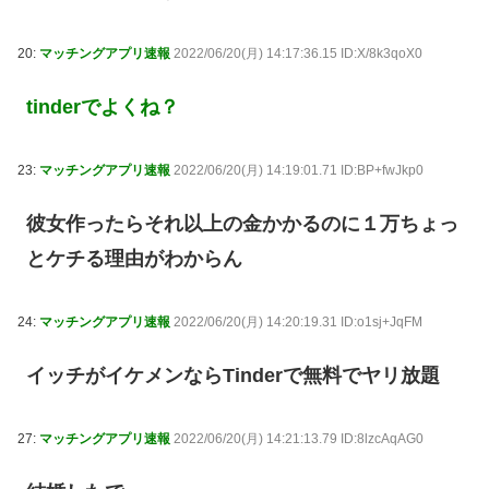
20:
マッチングアプリ速報
2022/06/20(月) 14:17:36.15 ID:X/8k3qoX0
tinderでよくね？
23:
マッチングアプリ速報
2022/06/20(月) 14:19:01.71 ID:BP+fwJkp0
彼女作ったらそれ以上の金かかるのに１万ちょっ
とケチる理由がわからん
24:
マッチングアプリ速報
2022/06/20(月) 14:20:19.31 ID:o1sj+JqFM
イッチがイケメンならTinderで無料でヤリ放題
27:
マッチングアプリ速報
2022/06/20(月) 14:21:13.79 ID:8lzcAqAG0