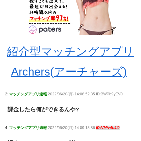
紹介型マッチングアプリ
Archers(アーチャーズ)
2:
マッチングアプリ速報
2022/06/20(月) 14:08:52.35 ID:BWPb9yEV0
課金したら何ができるんや?
4:
マッチングアプリ速報
2022/06/20(月) 14:09:18.86
ID:VM/v4b4i0