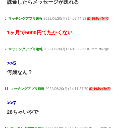
課金したらメッセージが送れる
5:
マッチングアプリ速報
2022/06/20(月) 14:09:44.18
ID:VM/v4b4i0
1ヶ月で5000円てたかくない
7:
マッチングアプリ速報
2022/06/20(月) 14:10:22.33 ID:rdmRtK2g0
>>5
何歳なん？
11:
マッチングアプリ速報
2022/06/20(月) 14:11:37.70
ID:VM/v4b4i0
>>7
28ちゃいやで