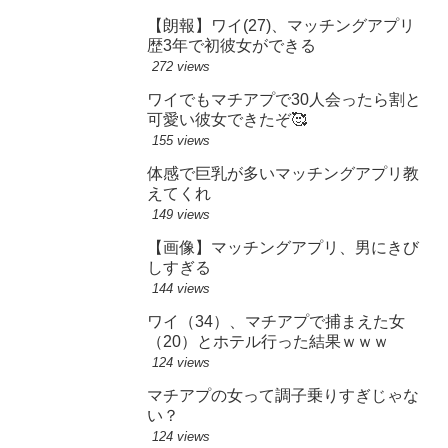
【朗報】ワイ(27)、マッチングアプリ
歴3年で初彼女ができる
272 views
ワイでもマチアプで30人会ったら割と
可愛い彼女できたぞ🥰
155 views
体感で巨乳が多いマッチングアプリ教
えてくれ
149 views
【画像】マッチングアプリ、男にきび
しすぎる
144 views
ワイ（34）、マチアプで捕まえた女
（20）とホテル行った結果ｗｗｗ
124 views
マチアプの女って調子乗りすぎじゃな
い？
124 views