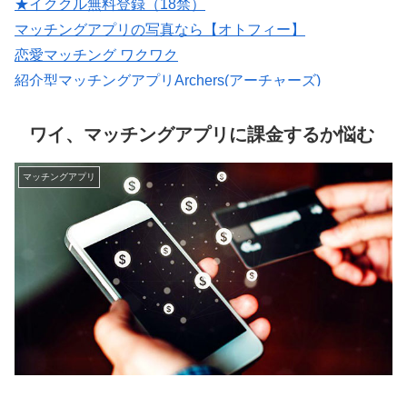
★イククル無料登録（18禁）
マッチングアプリの写真なら【オトフィー】
恋愛マッチング ワクワク
紹介型マッチングアプリArchers(アーチャーズ)
出会いマッチングサイトPCMAX(18禁)
いいねがもらえる写真を撮影【マッチングフォト】
ワイ、マッチングアプリに課金するか悩む
マッチングアプリ