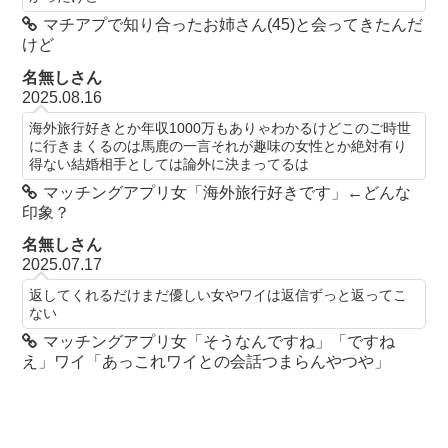
マチアプで知り合ったお姉さん(45)と会ってきたんだ
けど
名無しさん
2025.08.16
海外旅行好きとか年収1000万もありゃわかるけどこのご時世
に行きまくるのは馬鹿の一言それが趣味の女性とか絶対有り
得ない結婚相手としては論外に決まってるは
マッチングアプリ女「海外旅行好きです」←どんな
印象？
名無しさん
2025.07.17
返してくれるだけまだ優しい女やワイは返信ずっと返ってこ
ない
マッチングアプリ女「そうなんですね」「ですね
え」ワイ「あっこれワイとの会話つまらんやつや」