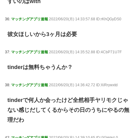
すいのはwith
36:
マッチングアプリ速報
2022/06/20(月) 14:33:57.68 ID:rKhQGyDS0
彼女ほしいから3ヶ月は必要
37:
マッチングアプリ速報
2022/06/20(月) 14:35:52.88 ID:4CbP71U7F
tinderは無料ちゃうんか？
38:
マッチングアプリ速報
2022/06/20(月) 14:36:42.72 ID:XiRrywxtd
tinderで何人か会ったけど全然相手ヤリモクじゃ
ない感じだしてくるからその日のうちにやるの無
理だわ
42:
マッチングアプリ速報
2022/06/20(月) 14:39:10.65 ID:i3GHrkrL0