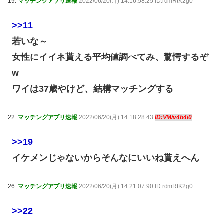
19:
マッチングアプリ速報
2022/06/20(月) 14:16:58.25 ID:rdmRtK2g0
>>11
若いな～
女性にイイネ貰える平均値調べてみ、驚愕するぞ
w
ワイは37歳やけど、結構マッチングする
22:
マッチングアプリ速報
2022/06/20(月) 14:18:28.43
ID:VM/v4b4i0
>>19
イケメンじゃないからそんなにいいね貰えへん
26:
マッチングアプリ速報
2022/06/20(月) 14:21:07.90 ID:rdmRtK2g0
>>22