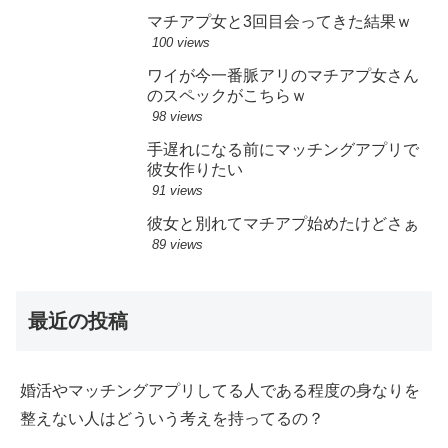
マチアプ女と3回目会ってきた結果ｗ
100 views
ワイが今一番脈アリのマチアプ女さん
のスペックがこちらｗ
98 views
手遅れになる前にマッチングアプリで
彼女作りたい
91 views
彼女と別れてマチアプ始めたけどさぁ
89 views
最近の投稿
婚活やマッチングアプリしてる人である程度の身なりを
整えない人はどういう考えを持ってるの？