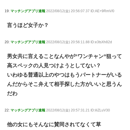
19:
マッチングアプリ速報
2022/08/12(金) 20:56:07.37 ID:AE+9RmV/0
言うほど女子か？
20:
マッチングアプリ速報
2022/08/12(金) 20:56:11.88 ID:e3tsXh82d
男女共に言えることなんやが”ワンチャン”狙って
高スペックの人見つけようとしてない？
いわゆる普通以上のやつはもうパートナーがいる
んだからそこ弁えて相手探した方がいいと思うん
だわ
22:
マッチングアプリ速報
2022/08/12(金) 20:57:31.21 ID:iliZLuV30
他の女にもそんなに賛同されてなくて草