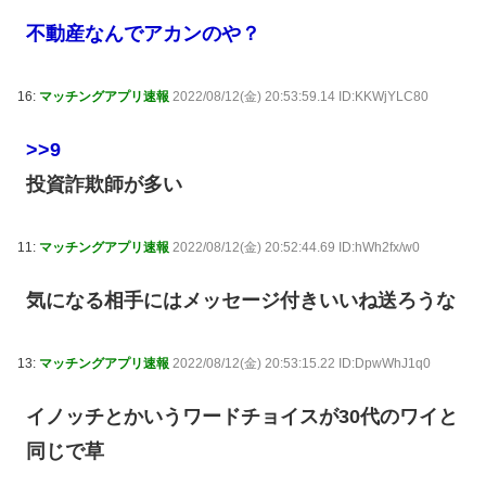
不動産なんでアカンのや？
16:
マッチングアプリ速報
2022/08/12(金) 20:53:59.14 ID:KKWjYLC80
>>9
投資詐欺師が多い
11:
マッチングアプリ速報
2022/08/12(金) 20:52:44.69 ID:hWh2fx/w0
気になる相手にはメッセージ付きいいね送ろうな
13:
マッチングアプリ速報
2022/08/12(金) 20:53:15.22 ID:DpwWhJ1q0
イノッチとかいうワードチョイスが30代のワイと
同じで草