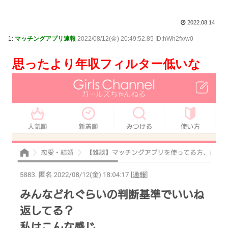
2022.08.14
1:
マッチングアプリ速報
2022/08/12(金) 20:49:52.85 ID:hWh2fx/w0
思ったより年収フィルター低いな