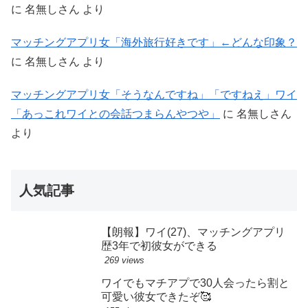
に
名無しさん
より
マッチングアプリ女「海外旅行好きです」←どんな印象？
に
名無しさん
より
マッチングアプリ女「そうなんですね」「ですねえ」ワイ
「あっこれワイとの会話つまらんやつや」
に
名無しさん
より
人気記事
【朗報】ワイ(27)、マッチングアプリ
歴3年で初彼女ができる
269 views
ワイでもマチアプで30人会ったら割と
可愛い彼女できたぞ🥰