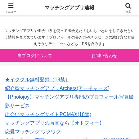
マッチングアプリ速報
マッチングアプリ速報
メニュー
検索
マッチングアプリや出会い系を使って出会えた！おいしい思いをしてきたとい
う情報をまとめています！プロフィールの書き方やメッセージの続け方など使
えそうなテクニックなども！PRを含みます
当ブログについて
お問い合わせ
★イククル無料登録（18禁）
紹介型マッチングアプリArchers(アーチャーズ)
【Photojoy】マッチングアプリ専門のプロフィール写真撮
影サービス
出会いマッチングサイトPCMAX(18禁)
マッチングアプリの写真なら【オトフィー】
恋愛マッチング ワクワク