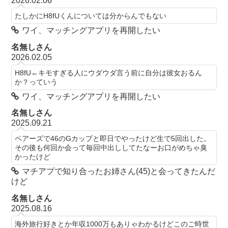
2026.02.06
たしかにH8fUくんについては分からんでもない
ワイ、マッチングアプリを再開したい
名無しさん
2026.02.05
H8fU←キモすぎる人にウダウダ言う前に自分は彼女おるん
か？っていう
ワイ、マッチングアプリを再開したい
名無しさん
2025.09.21
ペアーズで46のGカップと即日でやったけど生で5回出した。
その後も何回か会って毎回中出ししてたなーお口がめちゃ臭
かったけど
マチアプで知り合ったお姉さん(45)と会ってきたんだ
けど
名無しさん
2025.08.16
海外旅行好きとか年収1000万もありゃわかるけどこのご時世