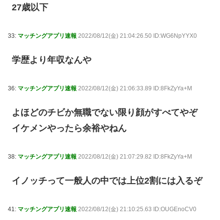
27歳以下
33:
マッチングアプリ速報
2022/08/12(金) 21:04:26.50 ID:WG6NpYYX0
学歴より年収なんや
36:
マッチングアプリ速報
2022/08/12(金) 21:06:33.89 ID:8FkZyYa+M
よほどのチビか無職でない限り顔がすべてやぞ
イケメンやったら余裕やねん
38:
マッチングアプリ速報
2022/08/12(金) 21:07:29.82 ID:8FkZyYa+M
イノッチって一般人の中では上位2割には入るぞ
41:
マッチングアプリ速報
2022/08/12(金) 21:10:25.63 ID:OUGEnoCV0