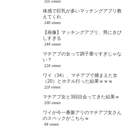
155 views
体感で巨乳が多いマッチングアプリ教
えてくれ
148 views
【画像】マッチングアプリ、男にきび
しすぎる
144 views
マチアプの女って調子乗りすぎじゃな
い？
124 views
ワイ（34）、マチアプで捕まえた女
（20）とホテル行った結果ｗｗｗ
119 views
マチアプ女と3回目会ってきた結果ｗ
100 views
ワイが今一番脈アリのマチアプ女さん
のスペックがこちらｗ
94 views