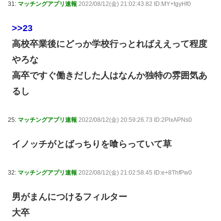
31:
マッチングアプリ速報
2022/08/12(金) 21:02:43.82 ID:MY+tgyHf0
>>23
高校卒業後にどっか学校行っとればええって程度
やろな
高卒ですぐ働きだした人はなんか独特の雰囲気あ
るし
25:
マッチングアプリ速報
2022/08/12(金) 20:59:26.73 ID:2PlxAPNs0
イノッチがとばっちりを喰らっていて草
32:
マッチングアプリ速報
2022/08/12(金) 21:02:58.45 ID:e+8ThfPw0
男がまんにつけるフィルター
大卒