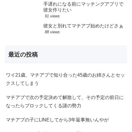
手遅れになる前にマッチングアプリで
彼女作りたい
91 views
彼女と別れてマチアプ始めたけどさぁ
88 views
最近の投稿
ワイ21歳、マチアプで知り合った45歳のお姉さんとセッ
クスしてしまう
マチアプで次の予定決めて解散して、その予定の前日に
なったらブロックしてくる謎の勢力
マチアプの子にLINEしてから3年返事無いんやが