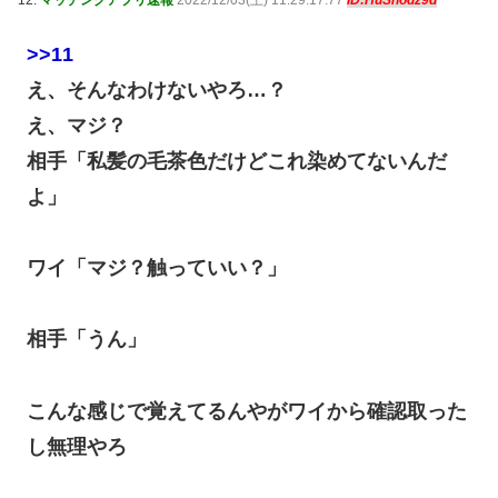
12:
マッチングアプリ速報
2022/12/03(土) 11:29:17.77
ID:HuSnodz9d
>>11
え、そんなわけないやろ…？
え、マジ？
相手「私髪の毛茶色だけどこれ染めてないんだ
よ」
ワイ「マジ？触っていい？」
相手「うん」
こんな感じで覚えてるんやがワイから確認取った
し無理やろ