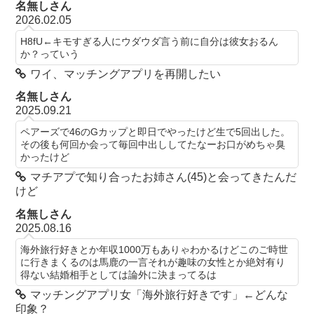
名無しさん
2026.02.05
H8fU←キモすぎる人にウダウダ言う前に自分は彼女おるん
か？っていう
ワイ、マッチングアプリを再開したい
名無しさん
2025.09.21
ペアーズで46のGカップと即日でやったけど生で5回出した。
その後も何回か会って毎回中出ししてたなーお口がめちゃ臭
かったけど
マチアプで知り合ったお姉さん(45)と会ってきたんだ
けど
名無しさん
2025.08.16
海外旅行好きとか年収1000万もありゃわかるけどこのご時世
に行きまくるのは馬鹿の一言それが趣味の女性とか絶対有り
得ない結婚相手としては論外に決まってるは
マッチングアプリ女「海外旅行好きです」←どんな
印象？