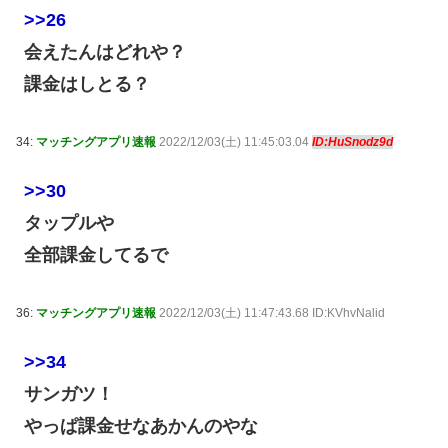
>>26
会えたんはどれや？
課金はしとる？
34:
マッチングアプリ速報
2022/12/03(土) 11:45:03.04
ID:HuSnodz9d
>>30
タップルや
全部課金してるで
36:
マッチングアプリ速報
2022/12/03(土) 11:47:43.68 ID:KVhvNalid
>>34
サンガツ！
やっぱ課金せなあかんのやな