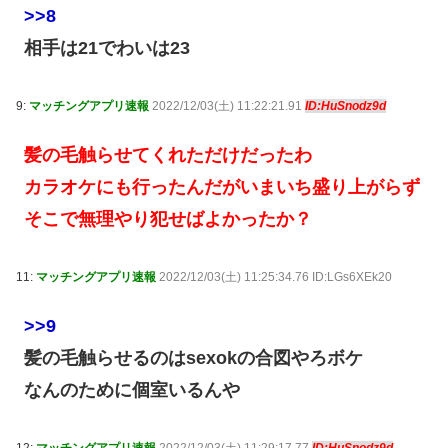
>>8
相手は21でわいは23
9:
マッチングアプリ速報
2022/12/03(土) 11:22:21.91
ID:HuSnodz9d
髪の毛触らせてくれただけだったわ
カラオケにも行ったんだがいまいち盛り上がらず
そこで無理やり犯せばよかったか？
11:
マッチングアプリ速報
2022/12/03(土) 11:25:34.76 ID:LGs6XEk20
>>9
髪の毛触らせるのはsexokの合図やろボケ
なんのために個室いるんや