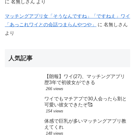
に
名無しさん
より
マッチングアプリ女「そうなんですね」「ですねえ」ワイ
「あっこれワイとの会話つまらんやつや」
に
名無しさん
より
人気記事
【朗報】ワイ(27)、マッチングアプリ
歴3年で初彼女ができる
266 views
ワイでもマチアプで30人会ったら割と
可愛い彼女できたぞ🥰
154 views
体感で巨乳が多いマッチングアプリ教
えてくれ
148 views