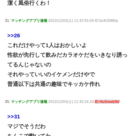
潔く風俗行くわ！
31:
マッチングアプリ速報
2022/12/03(土) 11:43:55.04 ID:IocKS0BKp
>>26
これだけやって1人はおかしいよ
性欲が先行して飲みだカラオケだをいきなり誘っ
てるんじゃないの
それやっていいのイケメンだけやで
普通以下は共通の趣味でキッカケ作れ
35:
マッチングアプリ速報
2022/12/03(土) 11:45:24.43
ID:HuSnodz9d
>>31
マジでそうだわ