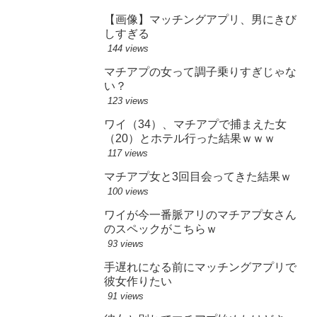
【画像】マッチングアプリ、男にきび
しすぎる
144 views
マチアプの女って調子乗りすぎじゃな
い？
123 views
ワイ（34）、マチアプで捕まえた女
（20）とホテル行った結果ｗｗｗ
117 views
マチアプ女と3回目会ってきた結果ｗ
100 views
ワイが今一番脈アリのマチアプ女さん
のスペックがこちらｗ
93 views
手遅れになる前にマッチングアプリで
彼女作りたい
91 views