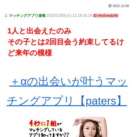
2022.12.06
1:
マッチングアプリ速報
2022/12/03(土) 11:18:16.24
ID:HuSnodz9d
1人と出会えたのみ
その子とは2回目会う約束してるけ
ど来年の模様
＋αの出会いが叶うマッ
チングアプリ【paters】