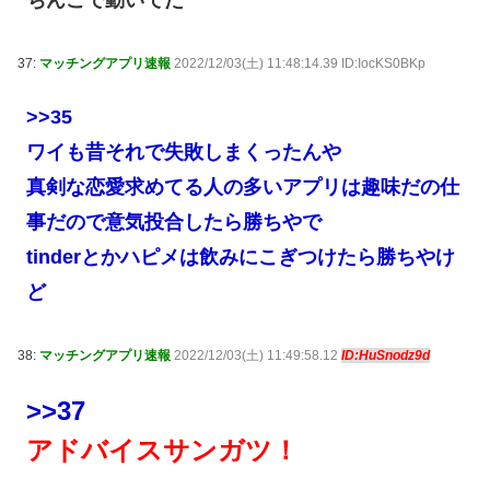
ちんこで動いてた
37:
マッチングアプリ速報
2022/12/03(土) 11:48:14.39 ID:IocKS0BKp
>>35
ワイも昔それで失敗しまくったんや
真剣な恋愛求めてる人の多いアプリは趣味だの仕
事だので意気投合したら勝ちやで
tinderとかハピメは飲みにこぎつけたら勝ちやけ
ど
38:
マッチングアプリ速報
2022/12/03(土) 11:49:58.12
ID:HuSnodz9d
>>37
アドバイスサンガツ！