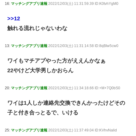
16:
マッチングアプリ速報
2022/12/03(土) 11:31:59.39 ID:K0tvhYgM0
>>12
触れる流れじゃないわな
13:
マッチングアプリ速報
2022/12/03(土) 11:31:14.58 ID:8qBIw5cw0
ワイもマチアプやった方がええんかなぁ
22やけど大学男しかおらん
20:
マッチングアプリ速報
2022/12/03(土) 11:34:18.66 ID:+M+7Q0bS0
ワイは1人しか連絡先交換できんかったけどその
子と付き合っとるで、いける
25:
マッチングアプリ速報
2022/12/03(土) 11:37:49.04 ID:KVhvNalid