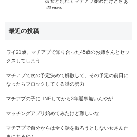
彼女と別れてマチアプ始めたけどさぁ
88 views
最近の投稿
ワイ21歳、マチアプで知り合った45歳のお姉さんとセッ
クスしてしまう
マチアプで次の予定決めて解散して、その予定の前日に
なったらブロックしてくる謎の勢力
マチアプの子にLINEしてから3年返事無いんやが
マッチングアプリ始めてみたけど難しいな
マチアプで自分からは全く話を振ろうとしない女さんた
まにおるやん