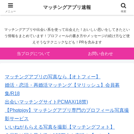
マッチングアプリ速報
マッチングアプリ速報
メニュー
検索
マッチングアプリや出会い系を使って出会えた！おいしい思いをしてきたとい
う情報をまとめています！プロフィールの書き方やメッセージの続け方など使
えそうなテクニックなども！PRを含みます
当ブログについて
お問い合わせ
マッチングアプリの写真なら【オトフィー】
婚活・恋活・再婚活マッチング【マリッシュ】会員募
集/R18
出会いマッチングサイトPCMAX(18禁)
【Photojoy】マッチングアプリ専門のプロフィール写真撮
影サービス
いいねがもらえる写真を撮影【マッチングフォト】