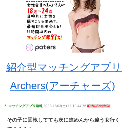
紹介型マッチングアプリ
Archers(アーチャーズ)
5:
マッチングアプリ速報
2022/12/03(土) 11:19:44.76
ID:HuSnodz9d
その子に固執してても次に進めんから違う女行く