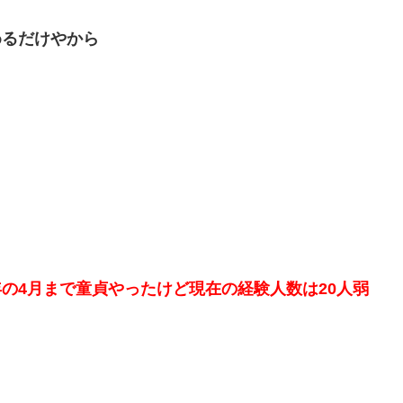
めるだけやから
の4月まで童貞やったけど現在の経験人数は20人弱