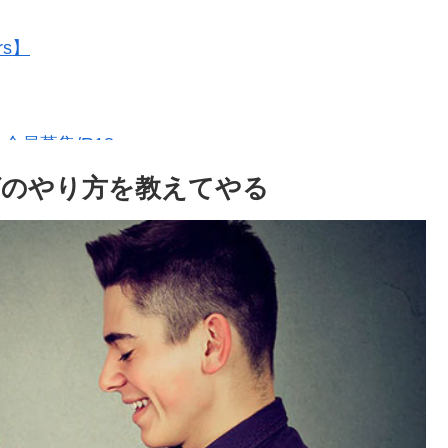
rs】
員募集/R18
ングのやり方を教えてやる