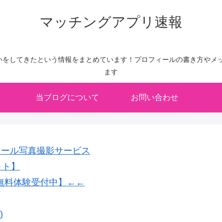
マッチングアプリ速報
いをしてきたという情報をまとめています！プロフィールの書き方やメッ
ます
当ブログについて
お問い合わせ
フィール写真撮影サービス
ォト】
無料体験受付中】←←
)