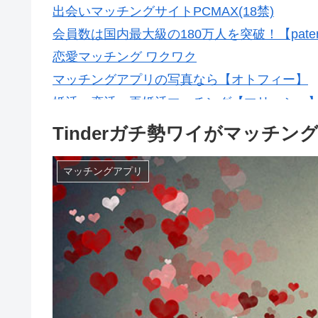
出会いマッチングサイトPCMAX(18禁)
会員数は国内最大級の180万人を突破！【pate
恋愛マッチング ワクワク
マッチングアプリの写真なら【オトフィー】
婚活・恋活・再婚活マッチング【マリッシュ】会
Tinderガチ勢ワイがマッチ
マッチングアプリ