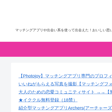
マッチングアプリや出会い系を使って出会えた！おいしい思
【Photojoy】マッチングアプリ専門のプロ
いいねがもらえる写真を撮影【マッチングフ
大人のための恋愛コミュニティサイト →→【
★イククル無料登録（18禁）
紹介型マッチングアプリArchers(アーチャーズ