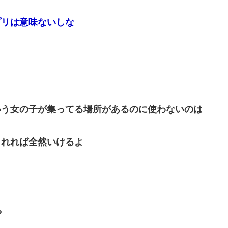
プリは意味ないしな
いう女の子が集ってる場所があるのに使わないのは
られれば全然いけるよ
や