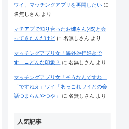
ワイ、マッチングアプリを再開したい
に
名無しさん
より
マチアプで知り合ったお姉さん(45)と会
ってきたんだけど
に
名無しさん
より
マッチングアプリ女「海外旅行好きで
す」←どんな印象？
に
名無しさん
より
マッチングアプリ女「そうなんですね」
「ですねえ」ワイ「あっこれワイとの会
話つまらんやつや」
に
名無しさん
より
人気記事