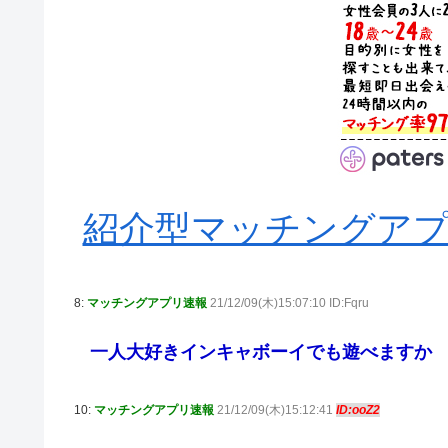
紹介型マッチングアプリA
8:
マッチングアプリ速報
21/12/09(木)15:07:10 ID:Fqru
一人大好きインキャボーイでも遊べますか
10:
マッチングアプリ速報
21/12/09(木)15:12:41
ID:ooZ2