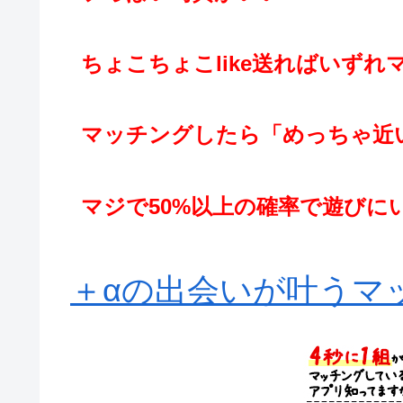
ちょこちょこlike送ればいずれ
マッチングしたら「めっちゃ近
マジで50%以上の確率で遊びに
＋αの出会いが叶うマッ