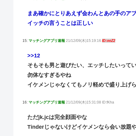
まあ確かにとりあえず会わんとあの手のア
イッチの言うことは正しい
15:
マッチングアプリ速報
21/12/09(木)15:19:16
ID:ooZ2
>>12
そもそも男と遊びたい、エッチしたいって
勿体なすぎるやね
イケメンじゃなくてもノリ軽めで盛り上げ
16:
マッチングアプリ速報
21/12/09(木)15:31:08 ID:fKha
ただjk.jcは完全顔面やな
Tinderじゃないけどイケメンなら会い放題