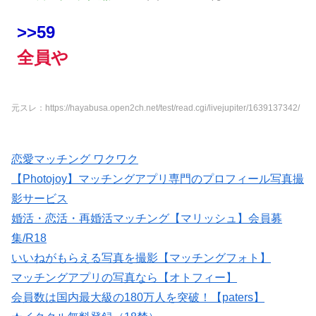
>>59
全員や
元スレ：https://hayabusa.open2ch.net/test/read.cgi/livejupiter/1639137342/
恋愛マッチング ワクワク
【Photojoy】マッチングアプリ専門のプロフィール写真撮
影サービス
婚活・恋活・再婚活マッチング【マリッシュ】会員募
集/R18
いいねがもらえる写真を撮影【マッチングフォト】
マッチングアプリの写真なら【オトフィー】
会員数は国内最大級の180万人を突破！【paters】