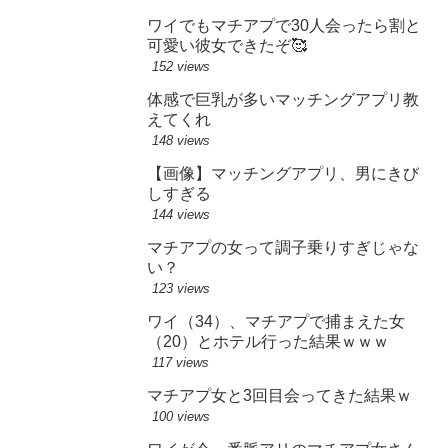
ワイでもマチアプで30人会ったら割と
可愛い彼女できたぞ🥰
152 views
体感で巨乳が多いマッチングアプリ教
えてくれ
148 views
【画像】マッチングアプリ、男にきび
しすぎる
144 views
マチアプの女って調子乗りすぎじゃな
い？
123 views
ワイ（34）、マチアプで捕まえた女
（20）とホテル行った結果ｗｗｗ
117 views
マチアプ女と3回目会ってきた結果ｗ
100 views