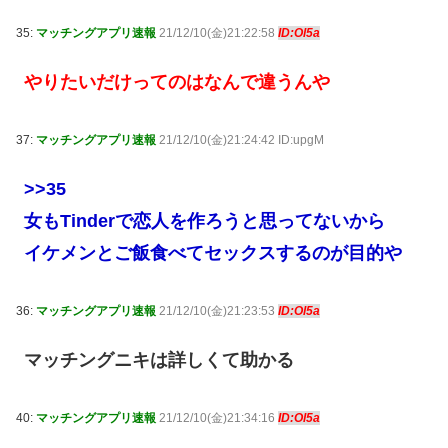
35:
マッチングアプリ速報
21/12/10(金)21:22:58
ID:Ol5a
やりたいだけってのはなんで違うんや
37:
マッチングアプリ速報
21/12/10(金)21:24:42 ID:upgM
>>35
女もTinderで恋人を作ろうと思ってないから
イケメンとご飯食べてセックスするのが目的や
36:
マッチングアプリ速報
21/12/10(金)21:23:53
ID:Ol5a
マッチングニキは詳しくて助かる
40:
マッチングアプリ速報
21/12/10(金)21:34:16
ID:Ol5a