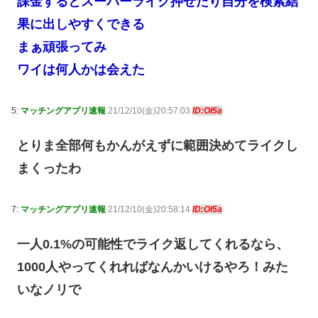
課金するとスーパーライク押せたり自分を検索結
果に出しやすくできる
まぁ頑張ってみ
ワイは何人かは会えた
5:
マッチングアプリ速報
21/12/10(金)20:57:03
ID:Ol5a
とりま全部何もかんがえずに範囲決めてライクし
まくったわ
7:
マッチングアプリ速報
21/12/10(金)20:58:14
ID:Ol5a
一人0.1%の可能性でライク返してくれるなら、
1000人やってくれればなんかいけるやろ！みた
いなノリで