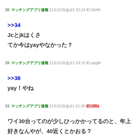
38:
マッチングアプリ速報
21/12/10(金)21:32:24 ID:OzHh
>>34
Jcとjkはくさ
てか今はyayやなかった？
39:
マッチングアプリ速報
21/12/10(金)21:33:25 ID:upgM
>>38
yay！やね
33:
マッチングアプリ速報
21/12/10(金)21:21:45
ID:Ol5a
ワイ30台ってのが少しひっかかってるのと、年上
好きなんやが、40近くとかおる？