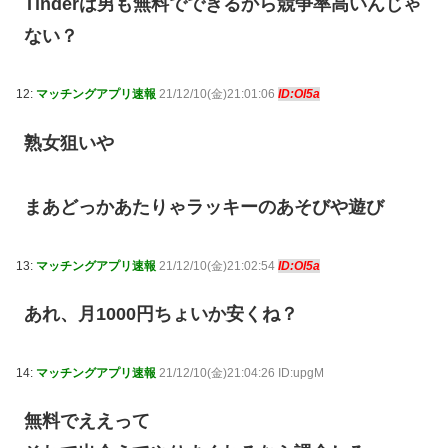
Tinderは男も無料でできるから競争率高いんじゃ
ない？
12:
マッチングアプリ速報
21/12/10(金)21:01:06
ID:Ol5a
熟女狙いや
まあどっかあたりゃラッキーのあそびや遊び
13:
マッチングアプリ速報
21/12/10(金)21:02:54
ID:Ol5a
あれ、月1000円ちょいか安くね？
14:
マッチングアプリ速報
21/12/10(金)21:04:26 ID:upgM
無料でええって