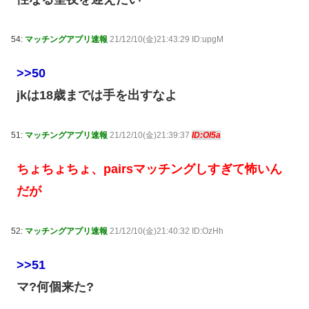
54:
マッチングアプリ速報
21/12/10(金)21:43:29 ID:upgM
>>50
jkは18歳までは手を出すなよ
51:
マッチングアプリ速報
21/12/10(金)21:39:37
ID:Ol5a
ちょちょちょ、pairsマッチングしすぎて怖いん
だが
52:
マッチングアプリ速報
21/12/10(金)21:40:32 ID:OzHh
>>51
マ?何個来た?