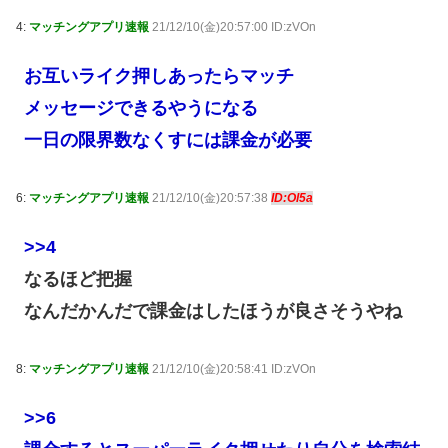
4:
マッチングアプリ速報
21/12/10(金)20:57:00 ID:zVOn
お互いライク押しあったらマッチ
メッセージできるやうになる
一日の限界数なくすには課金が必要
6:
マッチングアプリ速報
21/12/10(金)20:57:38
ID:Ol5a
>>4
なるほど把握
なんだかんだで課金はしたほうが良さそうやね
8:
マッチングアプリ速報
21/12/10(金)20:58:41 ID:zVOn
>>6