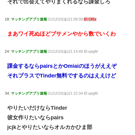
それで出会えてやりまくれるなら課金しろ
18:
マッチングアプリ速報
21/12/10(金)21:08:39
ID:Ol5a
まあワイ死ぬほどブサメンやから数でいくわ
24:
マッチングアプリ速報
21/12/10(金)21:14:40 ID:upgM
課金するならpairsとかOmiaiのほうがええぞ
それプラスでTinder無料でするのはええけど
34:
マッチングアプリ速報
21/12/10(金)21:22:34 ID:upgM
やりたいだけならTinder
彼女作りたいならpairs
jcjkとやりたいならオルカかひま部