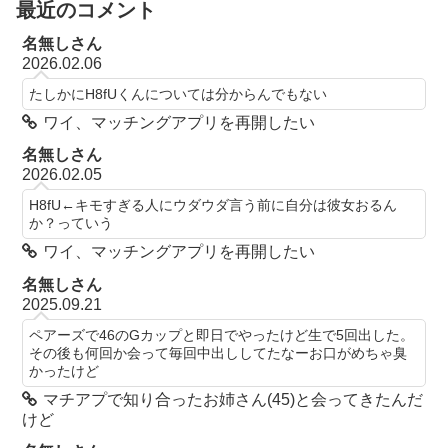
最近のコメント
名無しさん
2026.02.06
たしかにH8fUくんについては分からんでもない
ワイ、マッチングアプリを再開したい
名無しさん
2026.02.05
H8fU←キモすぎる人にウダウダ言う前に自分は彼女おるん
か？っていう
ワイ、マッチングアプリを再開したい
名無しさん
2025.09.21
ペアーズで46のGカップと即日でやったけど生で5回出した。
その後も何回か会って毎回中出ししてたなーお口がめちゃ臭
かったけど
マチアプで知り合ったお姉さん(45)と会ってきたんだ
けど