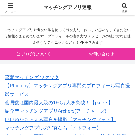
マッチングアプリ速報
マッチングアプリ速報
メニュー
検索
マッチングアプリや出会い系を使って出会えた！おいしい思いをしてきたとい
う情報をまとめています！プロフィールの書き方やメッセージの続け方など使
えそうなテクニックなども！PRを含みます
当ブログについて
お問い合わせ
恋愛マッチング ワクワク
【Photojoy】マッチングアプリ専門のプロフィール写真撮
影サービス
会員数は国内最大級の180万人を突破！【paters】
紹介型マッチングアプリArchers(アーチャーズ)
いいねがもらえる写真を撮影【マッチングフォト】
マッチングアプリの写真なら【オトフィー】