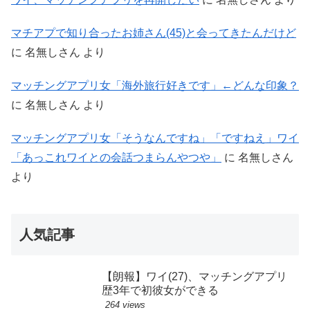
マチアプで知り合ったお姉さん(45)と会ってきたんだけど
に
名無しさん
より
マッチングアプリ女「海外旅行好きです」←どんな印象？
に
名無しさん
より
マッチングアプリ女「そうなんですね」「ですねえ」ワイ
「あっこれワイとの会話つまらんやつや」
に
名無しさん
より
人気記事
【朗報】ワイ(27)、マッチングアプリ
歴3年で初彼女ができる
264 views