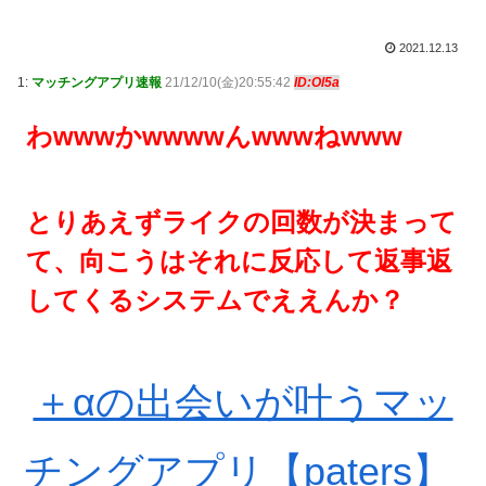
2021.12.13
1:
マッチングアプリ速報
21/12/10(金)20:55:42
ID:Ol5a
わwwwかwwwwんwwwねwww
とりあえずライクの回数が決まって
て、向こうはそれに反応して返事返
してくるシステムでええんか？
＋αの出会いが叶うマッ
チングアプリ【paters】