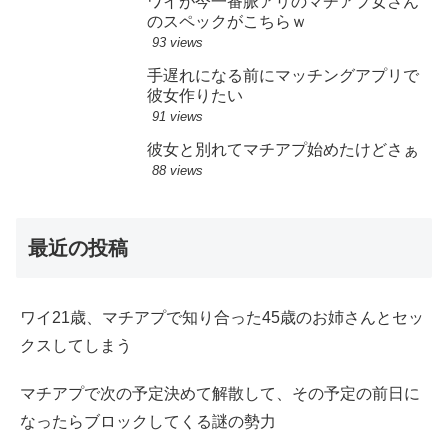
ワイが今一番脈アリのマチアプ女さん
のスペックがこちらｗ
93 views
手遅れになる前にマッチングアプリで
彼女作りたい
91 views
彼女と別れてマチアプ始めたけどさぁ
88 views
最近の投稿
ワイ21歳、マチアプで知り合った45歳のお姉さんとセッ
クスしてしまう
マチアプで次の予定決めて解散して、その予定の前日に
なったらブロックしてくる謎の勢力