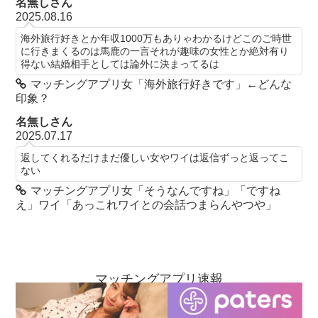
名無しさん
2025.08.16
海外旅行好きとか年収1000万もありゃわかるけどこのご時世
に行きまくるのは馬鹿の一言それが趣味の女性とか絶対有り
得ない結婚相手としては論外に決まってるは
マッチングアプリ女「海外旅行好きです」←どんな
印象？
名無しさん
2025.07.17
返してくれるだけまだ優しい女やワイは返信ずっと返ってこ
ない
マッチングアプリ女「そうなんですね」「ですね
え」ワイ「あっこれワイとの会話つまらんやつや」
マッチングアプリ速報
お問い合わせ
当ブログについて