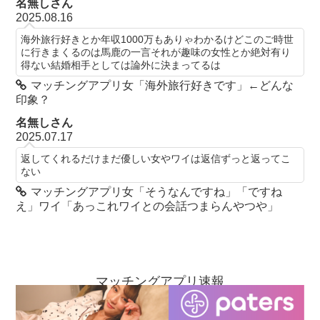
名無しさん
2025.08.16
海外旅行好きとか年収1000万もありゃわかるけどこのご時世
に行きまくるのは馬鹿の一言それが趣味の女性とか絶対有り
得ない結婚相手としては論外に決まってるは
マッチングアプリ女「海外旅行好きです」←どんな
印象？
名無しさん
2025.07.17
返してくれるだけまだ優しい女やワイは返信ずっと返ってこ
ない
マッチングアプリ女「そうなんですね」「ですね
え」ワイ「あっこれワイとの会話つまらんやつや」
マッチングアプリ速報
お問い合わせ
当ブログについて