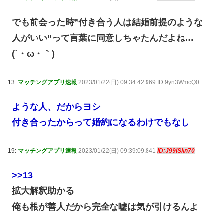
でも前会った時”付き合う人は結婚前提のような
人がいい”って言葉に同意しちゃたんだよね…
(´・ω・｀)
13:
マッチングアプリ速報
2023/01/22(日) 09:34:42.969 ID:9yn3WmcQ0
ような人、だからヨシ
付き合ったからって婚約になるわけでもなし
19:
マッチングアプリ速報
2023/01/22(日) 09:39:09.841
ID:J99ISkn70
>>13
拡大解釈助かる
俺も根が善人だから完全な嘘は気が引けるんよ