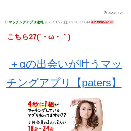
2023.01.29
1:
マッチングアプリ速報
2023/01/22(日) 09:30:37.644
ID:J99ISkn70
こちら27(´・ω・｀)
＋αの出会いが叶うマッ
チングアプリ【paters】