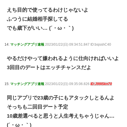
えち目的で使ってるわけじゃないよ
ふつうに結婚相手探してる
でも歳下がいい… (´・ω・｀)
14:
マッチングアプリ速報
2023/01/22(日) 09:34:51.847 ID:bsjsshC40
やるだけやって嫌われるように仕向ければいいよ
3回目のデートはエッチチャンスだよ
15:
マッチングアプリ速報
2023/01/22(日) 09:35:06.826
ID:J99ISkn70
同じアプリで23歳の子にもアタックしとるんよ
そっちも二回目デート予定
10歳差選べると思うと人生考えちゃうじゃん…
(´・ω・｀)