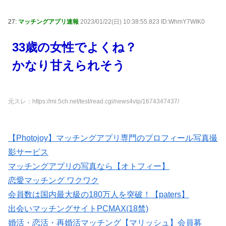
27:
マッチングアプリ速報
2023/01/22(日) 10:38:55.823 ID:WhmY7WIK0
33歳の女性でよくね？
かなり甘えられそう
元スレ：https://mi.5ch.net/test/read.cgi/news4vip/1674347437/
【Photojoy】マッチングアプリ専門のプロフィール写真撮
影サービス
マッチングアプリの写真なら【オトフィー】
恋愛マッチング ワクワク
会員数は国内最大級の180万人を突破！【paters】
出会いマッチングサイトPCMAX(18禁)
婚活・恋活・再婚活マッチング【マリッシュ】会員募