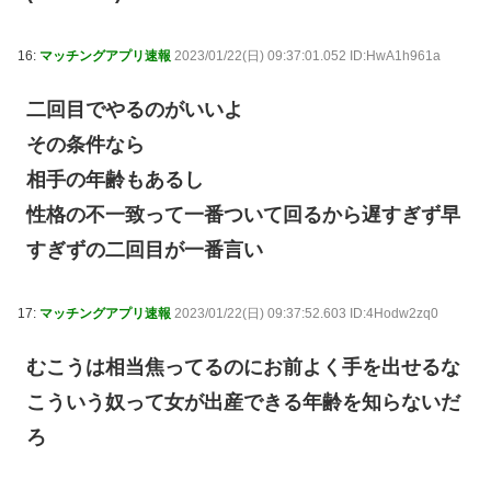
16:
マッチングアプリ速報
2023/01/22(日) 09:37:01.052 ID:HwA1h961a
二回目でやるのがいいよ
その条件なら
相手の年齢もあるし
性格の不一致って一番ついて回るから遅すぎず早
すぎずの二回目が一番言い
17:
マッチングアプリ速報
2023/01/22(日) 09:37:52.603 ID:4Hodw2zq0
むこうは相当焦ってるのにお前よく手を出せるな
こういう奴って女が出産できる年齢を知らないだ
ろ