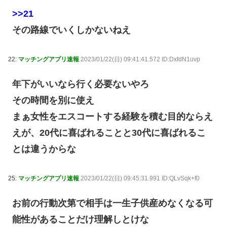
>>21
その路線でいくしかないねえ
22:
マッチングアプリ速報
2023/01/22(日) 09:41:41.572 ID:DxfdN1uvp
年下がいいなら行く必要ないやろ
その時間を別に使え
まぁ女性をエスコートする経験を積む目的ならえ
えが、20代に喜ばれることと30代に喜ばれるこ
とは違うからな
25:
マッチングアプリ速報
2023/01/22(日) 09:45:31.991 ID:QLvSqk+f0
お前の行動次第で相手は一生子供産めなくなる可
能性があることだけ理解しとけな