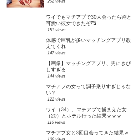
262 views
ワイでもマチアプで30人会ったら割と
可愛い彼女できたぞ🥰
151 views
体感で巨乳が多いマッチングアプリ教
えてくれ
147 views
【画像】マッチングアプリ、男にきび
しすぎる
144 views
マチアプの女って調子乗りすぎじゃな
い？
122 views
ワイ（34）、マチアプで捕まえた女
（20）とホテル行った結果ｗｗｗ
116 views
マチアプ女と3回目会ってきた結果ｗ
100 views