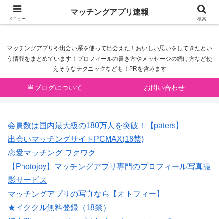
マッチングアプリ速報
マッチングアプリ速報
メニュー
検索
マッチングアプリや出会い系を使って出会えた！おいしい思いをしてきたとい
う情報をまとめています！プロフィールの書き方やメッセージの続け方など使
えそうなテクニックなども！PRを含みます
当ブログについて
お問い合わせ
会員数は国内最大級の180万人を突破！【paters】
出会いマッチングサイトPCMAX(18禁)
恋愛マッチング ワクワク
【Photojoy】マッチングアプリ専門のプロフィール写真撮
影サービス
マッチングアプリの写真なら【オトフィー】
★イククル無料登録（18禁）