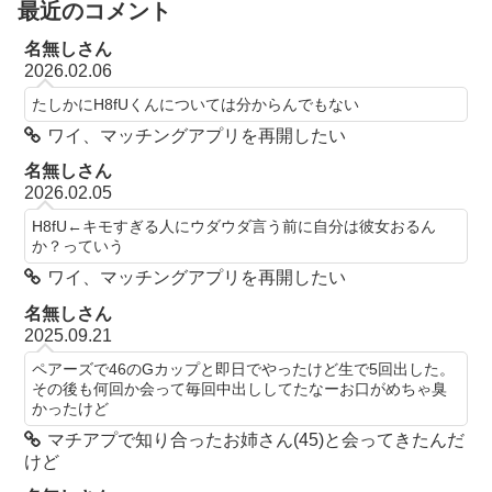
最近のコメント
名無しさん
2026.02.06
たしかにH8fUくんについては分からんでもない
ワイ、マッチングアプリを再開したい
名無しさん
2026.02.05
H8fU←キモすぎる人にウダウダ言う前に自分は彼女おるん
か？っていう
ワイ、マッチングアプリを再開したい
名無しさん
2025.09.21
ペアーズで46のGカップと即日でやったけど生で5回出した。
その後も何回か会って毎回中出ししてたなーお口がめちゃ臭
かったけど
マチアプで知り合ったお姉さん(45)と会ってきたんだ
けど