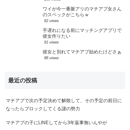
ワイが今一番脈アリのマチアプ女さん
のスペックがこちらｗ
92 views
手遅れになる前にマッチングアプリで
彼女作りたい
91 views
彼女と別れてマチアプ始めたけどさぁ
88 views
最近の投稿
マチアプで次の予定決めて解散して、その予定の前日に
なったらブロックしてくる謎の勢力
マチアプの子にLINEしてから3年返事無いんやが