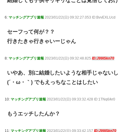
結婚しても子供ギリギリなことは覚悟しておけ
6:
マッチングアプリ速報
2023/01/22(日) 09:32:27.053 ID:BvvEXLUcd
セーフって何が？？
行きたきゃ行きゃいーじゃん
8:
マッチングアプリ速報
2023/01/22(日) 09:32:48.825
ID:J99ISkn70
いやあ、別に結婚したいような相手じゃないし
(´・ω・｀) でもえっちなことはしたい
10:
マッチングアプリ速報
2023/01/22(日) 09:33:32.428 ID:1TNq6/kr0
もうエッチしたんか？
11:
マッチングアプリ速報
2023/01/22(日) 09:33:42.157
ID:J99ISkn70