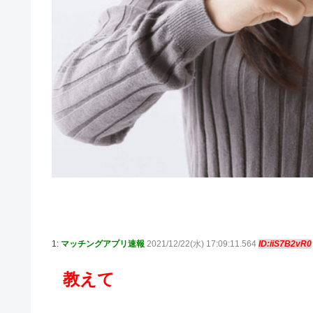
1:
マッチングアプリ速報
2021/12/22(水) 17:09:11.564
ID:iiS7B2vR0
教えて