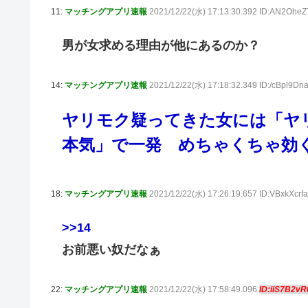
11:
マッチングアプリ速報
2021/12/22(水) 17:13:30.392 ID:AN2OheZ
男が女求める理由が他にあるのか？
14:
マッチングアプリ速報
2021/12/22(水) 17:18:32.349 ID:/cBpl9Dn
ヤリモク疑ってきた女には「ヤ
本気」で一発 めちゃくちゃ効
18:
マッチングアプリ速報
2021/12/22(水) 17:26:19.657 ID:VBxkXcrfa
>>14
お前悪い奴だなぁ
22:
マッチングアプリ速報
2021/12/22(水) 17:58:49.096
ID:iiS7B2vR