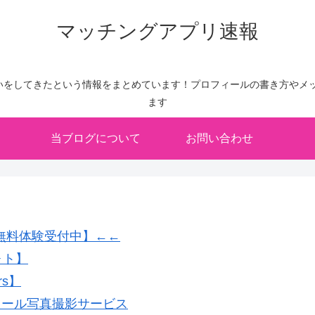
マッチングアプリ速報
いをしてきたという情報をまとめています！プロフィールの書き方やメッ
ます
当ブログについて
お問い合わせ
無料体験受付中】←←
ォト】
rs】
フィール写真撮影サービス