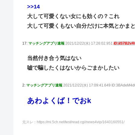
>>14
大して可愛くない女にも効くの？これ
大して可愛くもない自分だけに本気とかま
17:
マッチングアプリ速報
2021/12/22(水) 17:26:02.951
ID:iiS7B2vR
当然付き合う気はない
嘘で騙したくはないからごまかしたい
2:
マッチングアプリ速報
2021/12/22(水) 17:09:41.649 ID:3BAdeM4d
あわよくば！でおk
元スレ：https://mi.5ch.net/test/read.cgi/news4vip/1640160551/