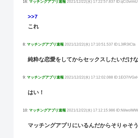
16:
マッチングアプリ速報
2021/12/22(水) 17:22:57.837 ID:qCi3vrm
>>7
これ
8:
マッチングアプリ速報
2021/12/22(水) 17:10:51.537 ID:L3IR3lCta
純粋な恋愛をしてからセックスしたいだけ
9:
マッチングアプリ速報
2021/12/22(水) 17:12:02.088 ID:1EO7/VGx
はい！
10:
マッチングアプリ速報
2021/12/22(水) 17:12:15.986 ID:NI/woIW
マッチングアプリにいるんだからそりゃそ