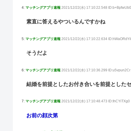
4:
マッチングアプリ速報
2021/12/22(水) 17:10:22.548 ID:b+BpfwUb
素直に答えるやついるんですかね
5:
マッチングアプリ速報
2021/12/22(水) 17:10:22.634 ID:hWaORdY
そうだよ
6:
マッチングアプリ速報
2021/12/22(水) 17:10:36.299 ID:u5vpun2Cr
結婚を前提としたお付き合いを前提とした
7:
マッチングアプリ速報
2021/12/22(水) 17:10:48.473 ID:IhCYiTXg0
お前の顔次第