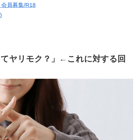
員募集/R18
)
してヤリモク？」←これに対する回