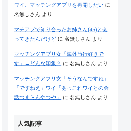
ワイ、マッチングアプリを再開したい
に
名無しさん
より
マチアプで知り合ったお姉さん(45)と会
ってきたんだけど
に
名無しさん
より
マッチングアプリ女「海外旅行好きで
す」←どんな印象？
に
名無しさん
より
マッチングアプリ女「そうなんですね」
「ですねえ」ワイ「あっこれワイとの会
話つまらんやつや」
に
名無しさん
より
人気記事