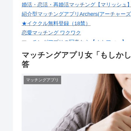
婚活・恋活・再婚活マッチング【マリッシュ】会
紹介型マッチングアプリArchers(アーチャーズ
★イククル無料登録（18禁）
恋愛マッチング ワクワク
マッチングアプリの写真なら【オトフィー】
マッチングアプリ女「もしか
答
マッチングアプリ