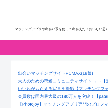
マッチングアプリや出会い系を使って出会えた！おいしい思
出会いマッチングサイトPCMAX(18禁)
大人のための恋愛コミュニティサイト →→【
いいねがもらえる写真を撮影【マッチングフ
会員数は国内最大級の180万人を突破！【pate
【Photojoy】マッチングアプリ専門のプロ