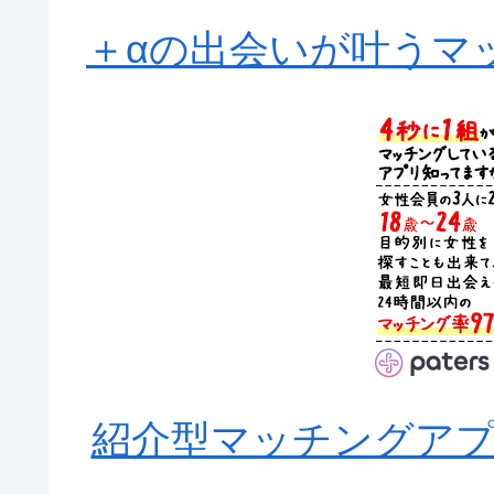
＋αの出会いが叶うマッ
紹介型マッチングアプリA