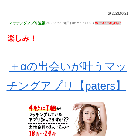
2023.06.21
1:
マッチングアプリ速報
2023/06/18(日) 08:52:27.023
ID:EXZcwQrQ0
楽しみ！
＋αの出会いが叶うマッ
チングアプリ【paters】