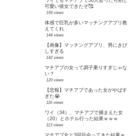
ワイでもマチアプで30人会ったら割と
可愛い彼女できたぞ🥰
159 views
体感で巨乳が多いマッチングアプリ教
えてくれ
144 views
【画像】マッチングアプリ、男にきび
しすぎる
142 views
マチアプの女って調子乗りすぎじゃな
い？
120 views
【悲報】マチアプであった女がやばす
ぎた😭
116 views
ワイ（34）、マチアプで捕まえた女
（20）とホテル行った結果ｗｗｗ
113 views
マチアプ女と3回目会ってきた結果ｗ