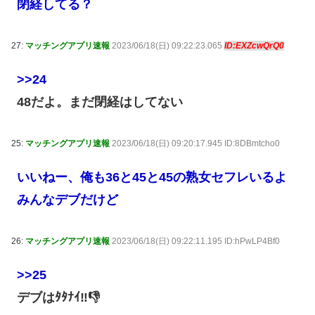
閉経してる？
27:
マッチングアプリ速報
2023/06/18(日) 09:22:23.065
ID:EXZcwQrQ0
>>24
48だよ。まだ閉経はしてない
25:
マッチングアプリ速報
2023/06/18(日) 09:20:17.945 ID:8DBmtcho0
いいねー、俺も36と45と45の熟女セフレいるよ
みんなデブだけど
26:
マッチングアプリ速報
2023/06/18(日) 09:22:11.195 ID:hPwLP4Bf0
>>25
デブはﾀﾀﾅｲ‼👎