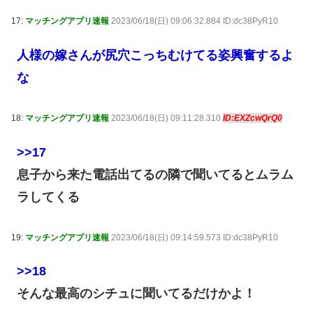
17:
マッチングアプリ速報
2023/06/18(日) 09:06:32.884 ID:dc38PyR10
人様の嫁さんが尻穴こっちむけてる姿興奮するよ
な
18:
マッチングアプリ速報
2023/06/18(日) 09:11:28.310
ID:EXZcwQrQ0
>>17
息子から来た電話出てるの隣で聞いてるとムラム
ラしてくる
19:
マッチングアプリ速報
2023/06/18(日) 09:14:59.573 ID:dc38PyR10
>>18
そんな最高のシチュに聞いてるだけかよ！