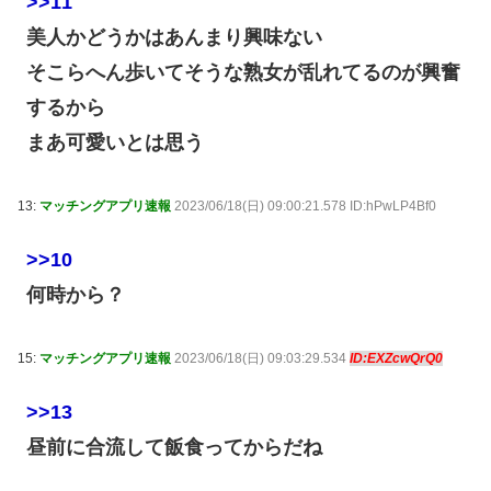
>>11
美人かどうかはあんまり興味ない
そこらへん歩いてそうな熟女が乱れてるのが興奮
するから
まあ可愛いとは思う
13:
マッチングアプリ速報
2023/06/18(日) 09:00:21.578 ID:hPwLP4Bf0
>>10
何時から？
15:
マッチングアプリ速報
2023/06/18(日) 09:03:29.534
ID:EXZcwQrQ0
>>13
昼前に合流して飯食ってからだね