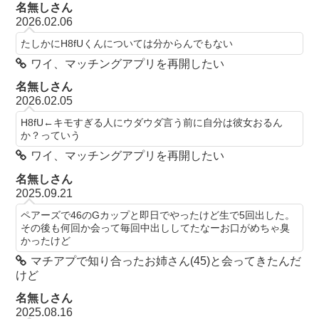
名無しさん
2026.02.06
たしかにH8fUくんについては分からんでもない
ワイ、マッチングアプリを再開したい
名無しさん
2026.02.05
H8fU←キモすぎる人にウダウダ言う前に自分は彼女おるん
か？っていう
ワイ、マッチングアプリを再開したい
名無しさん
2025.09.21
ペアーズで46のGカップと即日でやったけど生で5回出した。
その後も何回か会って毎回中出ししてたなーお口がめちゃ臭
かったけど
マチアプで知り合ったお姉さん(45)と会ってきたんだ
けど
名無しさん
2025.08.16