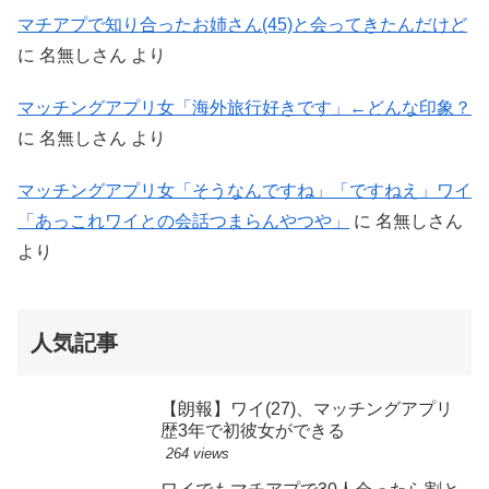
マチアプで知り合ったお姉さん(45)と会ってきたんだけど
に
名無しさん
より
マッチングアプリ女「海外旅行好きです」←どんな印象？
に
名無しさん
より
マッチングアプリ女「そうなんですね」「ですねえ」ワイ
「あっこれワイとの会話つまらんやつや」
に
名無しさん
より
人気記事
【朗報】ワイ(27)、マッチングアプリ
歴3年で初彼女ができる
264 views