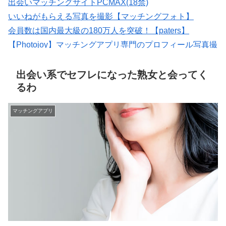
出会いマッチングサイトPCMAX(18禁)
いいねがもらえる写真を撮影【マッチングフォト】
会員数は国内最大級の180万人を突破！【paters】
【Photojoy】マッチングアプリ専門のプロフィール写真撮
影サービス
マッチングアプリの写真なら【オトフィー】
出会い系でセフレになった熟女と会ってく
るわ
マッチングアプリ