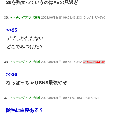
36を熟女っていうのはAVの見過ぎ
36:
マッチングアプリ速報
2023/06/18(日) 09:53:46.233 ID:LeYNRM6Y0
>>25
デブしかたたない
どこでみつけた？
38:
マッチングアプリ速報
2023/06/18(日) 09:58:15.342
ID:EXZcwQrQ0
>>36
ならぽっちゃりSNS最強やぞ
37:
マッチングアプリ速報
2023/06/18(日) 09:54:52.493 ID:OpS9fjZq0
陰毛に白髪ある？