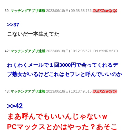
39:
マッチングアプリ速報
2023/06/18(日) 09:58:38.736
ID:EXZcwQrQ0
>>37
こないだ一本生えてた
42:
マッチングアプリ速報
2023/06/18(日) 10:12:06.621 ID:LeYNRM6Y0
わくわくメールで１回3000円で会ってくれるデ
ブ熟女がいるけどこれはセフレと呼んでいいのか
43:
マッチングアプリ速報
2023/06/18(日) 10:13:49.515
ID:EXZcwQrQ0
>>42
まあ呼んでもいいんじゃないｗ
PCマックスとかはやった？あそこ