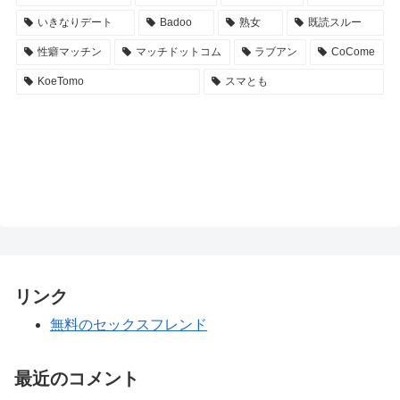
いきなりデート
Badoo
熟女
既読スルー
性癖マッチン
マッチドットコム
ラブアン
CoCome
KoeTomo
スマとも
リンク
無料のセックスフレンド
最近のコメント