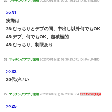
32:
マッチングアプリ速報
2023/06/18(日) 09:27:46.193 ID:8DBmtcho0
>>31
実際は
36:むっちりとデブの間、中出し以外何でもOK
45:デブ、何でもOK、超積極的
45:むっちり、制限あり
33:
マッチングアプリ速報
2023/06/18(日) 09:36:15.071 ID:hPwLP4Bf0
>>32
20代がいい
29:
マッチングアプリ速報
2023/06/18(日) 09:23:36.564
ID:EXZcwQrQ0
>>25