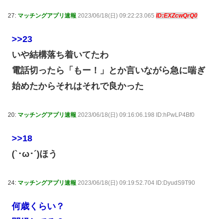
27:
マッチングアプリ速報
2023/06/18(日) 09:22:23.065
ID:EXZcwQrQ0
>>23
いや結構落ち着いてたわ
電話切ったら「もー！」とか言いながら急に喘ぎ
始めたからそれはそれで良かった
20:
マッチングアプリ速報
2023/06/18(日) 09:16:06.198 ID:hPwLP4Bf0
>>18
(`･ω･´)ほう
24:
マッチングアプリ速報
2023/06/18(日) 09:19:52.704 ID:DyudS9T90
何歳くらい？