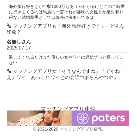
海外旅行好きとか年収1000万もありゃわかるけどこのご時世
に行きまくるのは馬鹿の一言それが趣味の女性とか絶対有り
得ない結婚相手としては論外に決まってるは
マッチングアプリ女「海外旅行好きです」←どんな
印象？
名無しさん
2025.07.17
返してくれるだけまだ優しい女やワイは返信ずっと返ってこ
ない
マッチングアプリ女「そうなんですね」「ですね
え」ワイ「あっこれワイとの会話つまらんやつや」
マッチングアプリ速報
お問い合わせ
当ブログについて
© 2021-2026 マッチングアプリ速報.