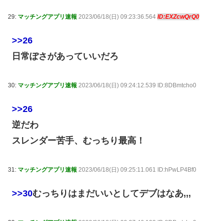
29:
マッチングアプリ速報
2023/06/18(日) 09:23:36.564
ID:EXZcwQrQ0
>>26
日常ぽさがあっていいだろ
30:
マッチングアプリ速報
2023/06/18(日) 09:24:12.539 ID:8DBmtcho0
>>26
逆だわ
スレンダー苦手、むっちり最高！
31:
マッチングアプリ速報
2023/06/18(日) 09:25:11.061 ID:hPwLP4Bf0
>>30
むっちりはまだいいとしてデブはなあ,,,