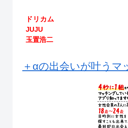
ドリカム
JUJU
玉置浩二
＋αの出会いが叶うマッ