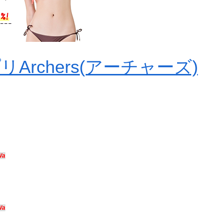
rchers(アーチャーズ)
Wa
Wa