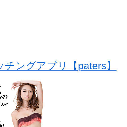
チングアプリ【paters】