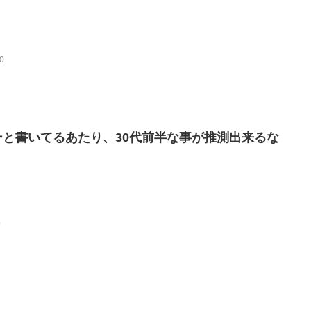
0
ーと書いてるあたり、30代前半な事が推測出来るな
p