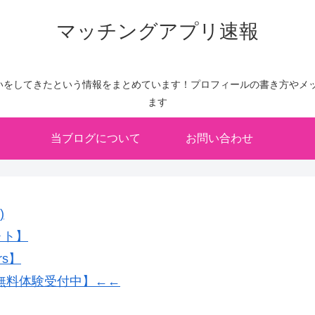
マッチングアプリ速報
いをしてきたという情報をまとめています！プロフィールの書き方やメッ
ます
当ブログについて
お問い合わせ
)
ォト】
rs】
無料体験受付中】←←