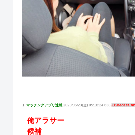
1:
マッチングアプリ速報
2023/06/23(金) 05:18:24.638
ID:MeossCA
俺アラサー
候補