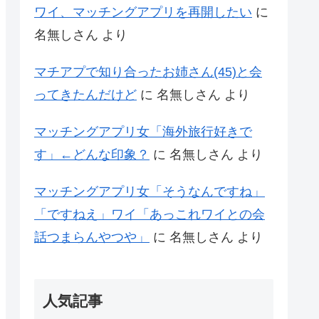
ワイ、マッチングアプリを再開したい
に
名無しさん
より
マチアプで知り合ったお姉さん(45)と会
ってきたんだけど
に
名無しさん
より
マッチングアプリ女「海外旅行好きで
す」←どんな印象？
に
名無しさん
より
マッチングアプリ女「そうなんですね」
「ですねえ」ワイ「あっこれワイとの会
話つまらんやつや」
に
名無しさん
より
人気記事