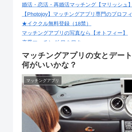
婚活・恋活・再婚活マッチング【マリッシュ】会
【Photojoy】マッチングアプリ専門のプロ
★イククル無料登録（18禁）
マッチングアプリの写真なら【オトフィー】
恋愛マッチング ワクワク
マッチングアプリの女とデー
何がいいかな？
マッチングアプリ