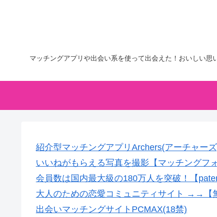
マッチングアプリや出会い系を使って出会えた！おいしい思
紹介型マッチングアプリArchers(アーチャーズ
いいねがもらえる写真を撮影【マッチングフ
会員数は国内最大級の180万人を突破！【pate
大人のための恋愛コミュニティサイト →→【
出会いマッチングサイトPCMAX(18禁)