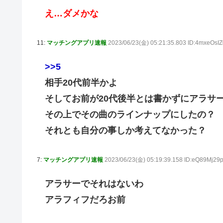
え…ダメかな
11:
マッチングアプリ速報
2023/06/23(金) 05:21:35.803 ID:4mxeOsIZ
>>5
相手20代前半かよ
そしてお前が20代後半とは書かずにアラサ
その上でその曲のラインナップにしたの？
それとも自分の事しか考えてなかった？
7:
マッチングアプリ速報
2023/06/23(金) 05:19:39.158 ID:eQ89Mj29
アラサーでそれはないわ
アラフィフだろお前