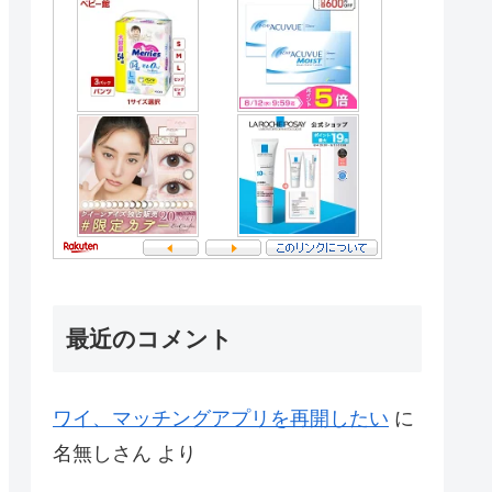
最近のコメント
ワイ、マッチングアプリを再開したい
に
名無しさん
より