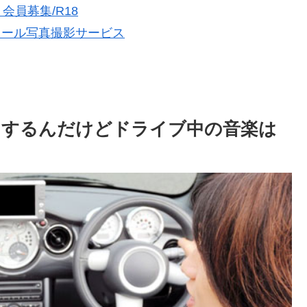
員募集/R18
フィール写真撮影サービス
トするんだけどドライブ中の音楽は