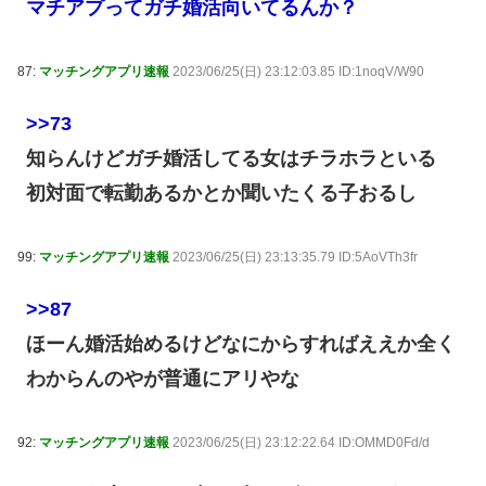
マチアプってガチ婚活向いてるんか？
87:
マッチングアプリ速報
2023/06/25(日) 23:12:03.85 ID:1noqV/W90
>>73
知らんけどガチ婚活してる女はチラホラといる
初対面で転勤あるかとか聞いたくる子おるし
99:
マッチングアプリ速報
2023/06/25(日) 23:13:35.79 ID:5AoVTh3fr
>>87
ほーん婚活始めるけどなにからすればええか全く
わからんのやが普通にアリやな
92:
マッチングアプリ速報
2023/06/25(日) 23:12:22.64 ID:OMMD0Fd/d