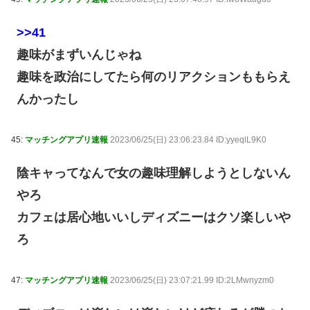
>>41
趣味がまずいんじゃね
趣味を政治にしてたら何のリアクションももらえ
んかったし
45:
マッチングアプリ速報
2023/06/25(日) 23:06:23.84 ID:yyeqlL9K0
陰キャってなんで女の趣味理解しようとしないん
やろ
カフェは居心地いいしディズニーはクソ楽しいや
ろ
47:
マッチングアプリ速報
2023/06/25(日) 23:07:21.99 ID:2LMwnyzm0