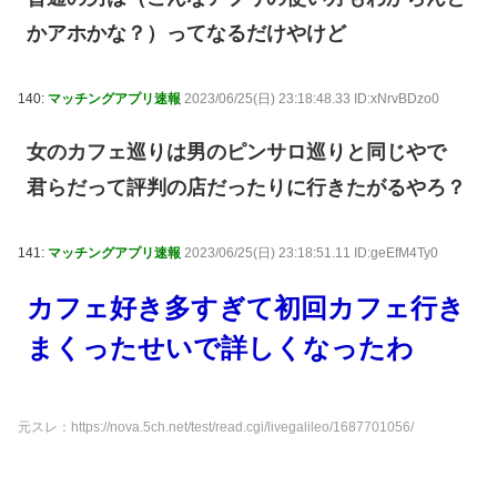
かアホかな？）ってなるだけやけど
140:
マッチングアプリ速報
2023/06/25(日) 23:18:48.33 ID:xNrvBDzo0
女のカフェ巡りは男のピンサロ巡りと同じやで
君らだって評判の店だったりに行きたがるやろ？
141:
マッチングアプリ速報
2023/06/25(日) 23:18:51.11 ID:geEfM4Ty0
カフェ好き多すぎて初回カフェ行き
まくったせいで詳しくなったわ
元スレ：https://nova.5ch.net/test/read.cgi/livegalileo/1687701056/