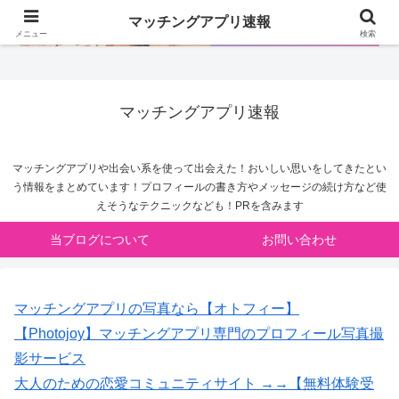
マッチングアプリ速報
メニュー
検索
マッチングアプリ速報
マッチングアプリや出会い系を使って出会えた！おいしい思いをしてきたとい
う情報をまとめています！プロフィールの書き方やメッセージの続け方など使
えそうなテクニックなども！PRを含みます
当ブログについて
お問い合わせ
マッチングアプリの写真なら【オトフィー】
【Photojoy】マッチングアプリ専門のプロフィール写真撮
影サービス
大人のための恋愛コミュニティサイト →→【無料体験受