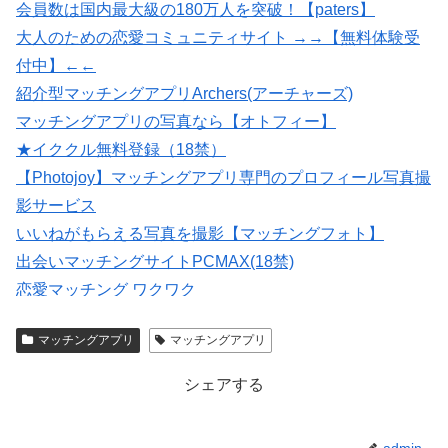
会員数は国内最大級の180万人を突破！【paters】
大人のための恋愛コミュニティサイト →→【無料体験受
付中】←←
紹介型マッチングアプリArchers(アーチャーズ)
マッチングアプリの写真なら【オトフィー】
★イククル無料登録（18禁）
【Photojoy】マッチングアプリ専門のプロフィール写真撮
影サービス
いいねがもらえる写真を撮影【マッチングフォト】
出会いマッチングサイトPCMAX(18禁)
恋愛マッチング ワクワク
婚活・恋活・再婚活マッチング【マリッシュ】会員募
マッチングアプリ
マッチングアプリ
集/R18
シェアする