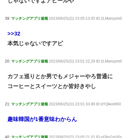
じゃないですよアピールや
39:
マッチングアプリ速報
2023/06/25(日) 23:05:13.05 ID:2LMwnyzm0
>>32
本気じゃないですアピ
20:
マッチングアプリ速報
2023/06/25(日) 23:01:22.29 ID:2LMwnyzm0
カフェ巡りとか男でもメジャーやろ普通に
コーヒーとスイーツとか皆好きやし
21:
マッチングアプリ速報
2023/06/25(日) 23:01:33.89 ID:dYQIwsHK0
趣味韓国が1番意味わからん
40:
マッチングアプリ速報
2023/06/25(日) 23:05:21.01 ID:uGNs2pUFp