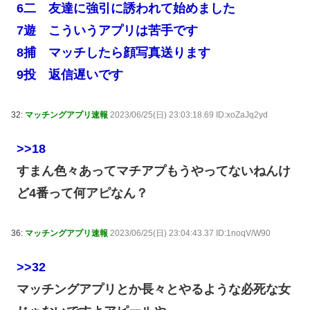
6二 友達に強引に誘われて始めました
7遊 こういうアプリは苦手です
8捕 マッチしたら顔写真送ります
9投 返信遅いです
32:
マッチングアプリ速報
2023/06/25(日) 23:03:18.69 ID:xoZaJq2yd
>>18
すまん色々あってマチアプもうやってないねんけ
ど4番って何アピなん？
36:
マッチングアプリ速報
2023/06/25(日) 23:04:43.37 ID:1noqV/W90
>>32
マッチングアプリとか長々とやるような必死な女