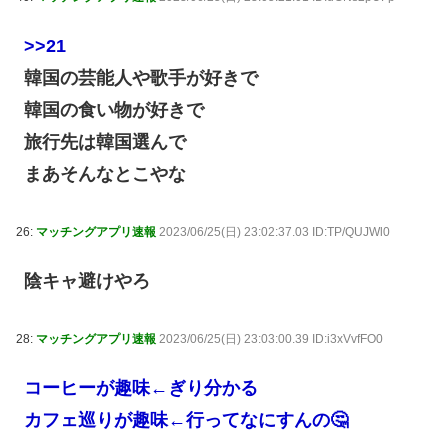
>>21
韓国の芸能人や歌手が好きで
韓国の食い物が好きで
旅行先は韓国選んで
まあそんなとこやな
26:
マッチングアプリ速報
2023/06/25(日) 23:02:37.03 ID:TP/QUJWl0
陰キャ避けやろ
28:
マッチングアプリ速報
2023/06/25(日) 23:03:00.39 ID:i3xVvfFO0
コーヒーが趣味←ぎり分かる
カフェ巡りが趣味←行ってなにすんの🤔