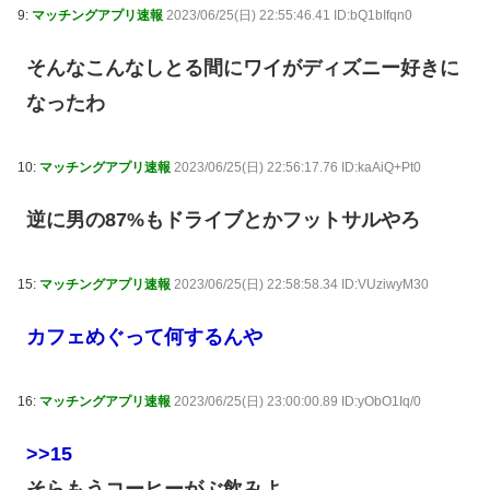
9:
マッチングアプリ速報
2023/06/25(日) 22:55:46.41 ID:bQ1bIfqn0
そんなこんなしとる間にワイがディズニー好きに
なったわ
10:
マッチングアプリ速報
2023/06/25(日) 22:56:17.76 ID:kaAiQ+Pt0
逆に男の87%もドライブとかフットサルやろ
15:
マッチングアプリ速報
2023/06/25(日) 22:58:58.34 ID:VUziwyM30
カフェめぐって何するんや
16:
マッチングアプリ速報
2023/06/25(日) 23:00:00.89 ID:yObO1Iq/0
>>15
そらもうコーヒーがぶ飲みよ