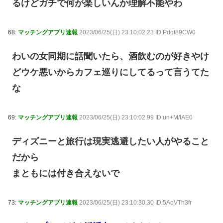
るけどガチで何が楽しいんか理解不能やわ
68:
マッチングアプリ速報
2023/06/25(日) 23:10:02.23 ID:Pdqt89CW0
わいの女同期に話聞いたら、酒飲むのが好きやけ
どウケ悪いからカフェ巡りにしてるって言うてた
な
69:
マッチングアプリ速報
2023/06/25(日) 23:10:02.99 ID:un+M/IAE0
ディズニーと旅行は現実逃避したい人がやること
だから
まともには付き合えないで
73:
マッチングアプリ速報
2023/06/25(日) 23:10:30.30 ID:5AoVTh3fr