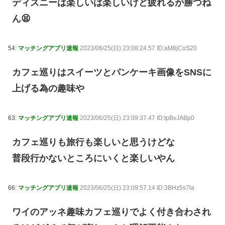
ディズニーは楽しいは楽しいけど疲れるが勝つね
ん😫
54:
マッチングアプリ速報
2023/06/25(日) 23:08:24.57 ID:aM8jCoS20
カフェ巡りはスイーツとパンケーキ画像をSNSに
上げる為の趣味や
63:
マッチングアプリ速報
2023/06/25(日) 23:09:37.47 ID:tpBvJABp0
カフェ巡りも旅行も楽しいと思うけどな
普段行かないところにいくと楽しいやん
66:
マッチングアプリ速報
2023/06/25(日) 23:09:57.14 ID:3BHz5s7la
ワイのアッネ趣味カフェ巡りでよく付き合わされ