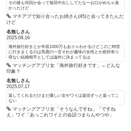
その後も何回か会って毎回中出ししてたなーお口がめちゃ臭
かったけど
マチアプで知り合ったお姉さん(45)と会ってきたんだ
けど
名無しさん
2025.08.16
海外旅行好きとか年収1000万もありゃわかるけどこのご時世
に行きまくるのは馬鹿の一言それが趣味の女性とか絶対有り
得ない結婚相手としては論外に決まってるは
マッチングアプリ女「海外旅行好きです」←どんな
印象？
名無しさん
2025.07.17
返してくれるだけまだ優しい女やワイは返信ずっと返ってこ
ない
マッチングアプリ女「そうなんですね」「ですね
え」ワイ「あっこれワイとの会話つまらんやつや」