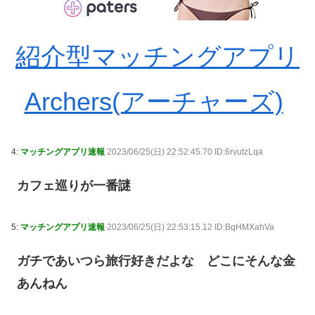
紹介型マッチングアプリ
Archers(アーチャーズ)
4:
マッチングアプリ速報
2023/06/25(日) 22:52:45.70 ID:6rvutzLqa
カフェ巡りが一番謎
5:
マッチングアプリ速報
2023/06/25(日) 22:53:15.12 ID:BqHMXahVa
ガチであいつら旅行好きだよな どこにそんな金
あんねん