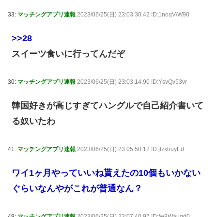
33:
マッチングアプリ速報
2023/06/25(日) 23:03:30.42 ID:1noqV/W90
>>28
スイーツ食いに行ってんだぞ
30:
マッチングアプリ速報
2023/06/25(日) 23:03:14.90 ID:YsvQv53vr
韓国好きが高じすぎてハングルで自己紹介書いて
る奴いたわ
41:
マッチングアプリ速報
2023/06/25(日) 23:05:50.12 ID:jIzxhuyEd
ワイ1ヶ月やっていいね貰えたの10個もいかない
ぐらいなんやがこれが普通なん？
49:
マッチングアプリ速報
2023/06/25(日) 23:07:40.97 ID:fw8Waugd0