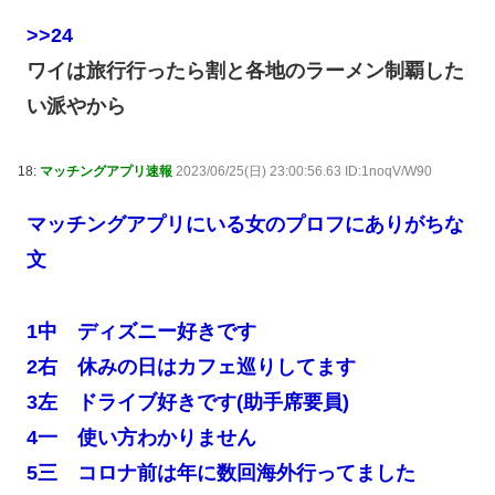
>>24
ワイは旅行行ったら割と各地のラーメン制覇した
い派やから
18:
マッチングアプリ速報
2023/06/25(日) 23:00:56.63 ID:1noqV/W90
マッチングアプリにいる女のプロフにありがちな
文
1中 ディズニー好きです
2右 休みの日はカフェ巡りしてます
3左 ドライブ好きです(助手席要員)
4一 使い方わかりません
5三 コロナ前は年に数回海外行ってました