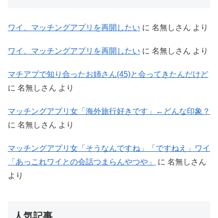
ワイ、マッチングアプリを再開したい
に
名無しさん
より
ワイ、マッチングアプリを再開したい
に
名無しさん
より
マチアプで知り合ったお姉さん(45)と会ってきたんだけど
に
名無しさん
より
マッチングアプリ女「海外旅行好きです」←どんな印象？
に
名無しさん
より
マッチングアプリ女「そうなんですね」「ですねえ」ワイ
「あっこれワイとの会話つまらんやつや」
に
名無しさん
より
人気記事