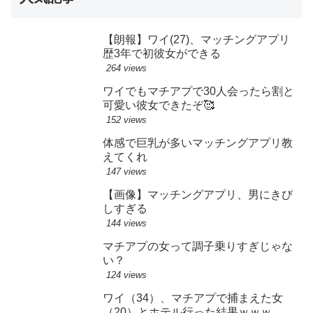
【朗報】ワイ(27)、マッチングアプリ
歴3年で初彼女ができる
264 views
ワイでもマチアプで30人会ったら割と
可愛い彼女できたぞ🥰
152 views
体感で巨乳が多いマッチングアプリ教
えてくれ
147 views
【画像】マッチングアプリ、男にきび
しすぎる
144 views
マチアプの女って調子乗りすぎじゃな
い？
124 views
ワイ（34）、マチアプで捕まえた女
（20）とホテル行った結果ｗｗｗ