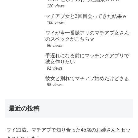
120 views
マチアプ女と3回目会ってきた結果ｗ
100 views
ワイが今一番脈アリのマチアプ女さん
のスペックがこちらｗ
96 views
手遅れになる前にマッチングアプリで
彼女作りたい
91 views
彼女と別れてマチアプ始めたけどさぁ
88 views
最近の投稿
ワイ21歳、マチアプで知り合った45歳のお姉さんとセッ