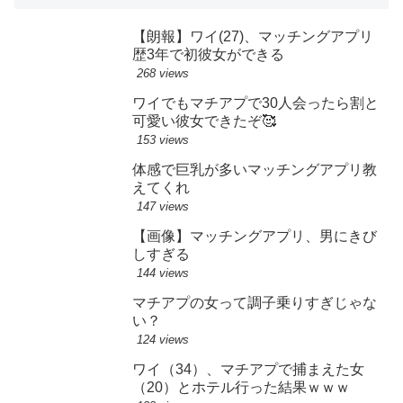
【朗報】ワイ(27)、マッチングアプリ
歴3年で初彼女ができる
268 views
ワイでもマチアプで30人会ったら割と
可愛い彼女できたぞ🥰
153 views
体感で巨乳が多いマッチングアプリ教
えてくれ
147 views
【画像】マッチングアプリ、男にきび
しすぎる
144 views
マチアプの女って調子乗りすぎじゃな
い？
124 views
ワイ（34）、マチアプで捕まえた女
（20）とホテル行った結果ｗｗｗ