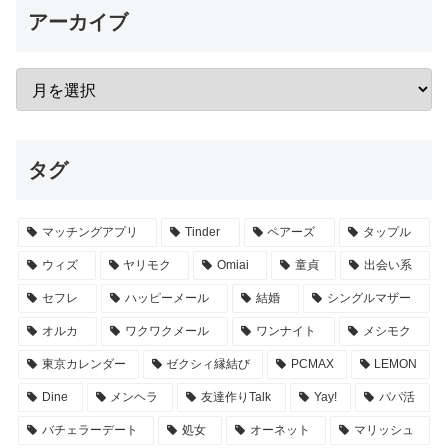
アーカイブ
タグ
マッチングアプリ
Tinder
ペアーズ
タップル
ウィズ
ヤリモク
Omiai
童貞
出会い系
セフレ
ハッピーメール
結婚
シングルマザー
オルカ
ワクワクメール
ワンナイト
メシモク
東京カレンダー
ゼクシィ縁結び
PCMAX
LEMON
Dine
メンヘラ
友達作りTalk
Yay!
パパ活
バチェラーデート
処女
オーネット
マリッシュ