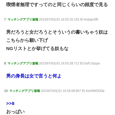
喫煙者無理ですってのと同じくらいの頻度で見る
7:
マッチングアプリ速報
2023/07/03(月) 16:55:26.155 ID:4rsbgoSf0
男だろうと女だろうとそういうの書いちゃう奴は
こちらから願い下げ
NGリストとか挙げてる奴もな
8:
マッチングアプリ速報
2023/07/03(月) 16:55:28.712 ID:GsFLYpzpa
男の身長は女で言うと何よ
10:
マッチングアプリ速報
2023/07/03(月) 16:56:08.807 ID:XeV0NDGOp
>>8
おっぱい