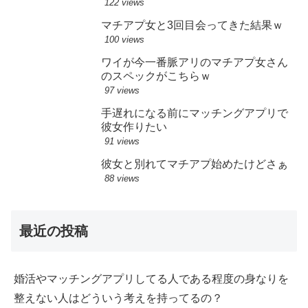
122 views
マチアプ女と3回目会ってきた結果ｗ
100 views
ワイが今一番脈アリのマチアプ女さん
のスペックがこちらｗ
97 views
手遅れになる前にマッチングアプリで
彼女作りたい
91 views
彼女と別れてマチアプ始めたけどさぁ
88 views
最近の投稿
婚活やマッチングアプリしてる人である程度の身なりを
整えない人はどういう考えを持ってるの？