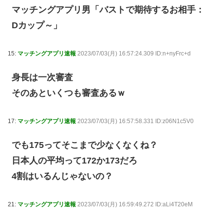
マッチングアプリ男「バストで期待するお相手：
Dカップ～」
15:
マッチングアプリ速報
2023/07/03(月) 16:57:24.309 ID:n+nyFrc+d
身長は一次審査
そのあといくつも審査あるｗ
17:
マッチングアプリ速報
2023/07/03(月) 16:57:58.331 ID:z06N1c5V0
でも175ってそこまで少なくなくね？
日本人の平均って172か173だろ
4割はいるんじゃないの？
21:
マッチングアプリ速報
2023/07/03(月) 16:59:49.272 ID:aLi4T20eM