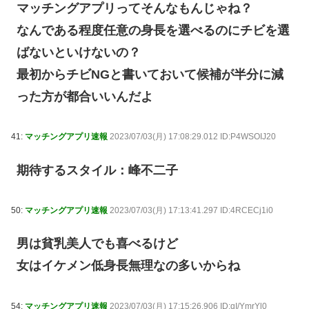
マッチングアプリってそんなもんじゃね？
なんである程度任意の身長を選べるのにチビを選
ばないといけないの？
最初からチビNGと書いておいて候補が半分に減
った方が都合いいんだよ
41:
マッチングアプリ速報
2023/07/03(月) 17:08:29.012 ID:P4WSOIJ20
期待するスタイル：峰不二子
50:
マッチングアプリ速報
2023/07/03(月) 17:13:41.297 ID:4RCECj1i0
男は貧乳美人でも喜べるけど
女はイケメン低身長無理なの多いからね
54:
マッチングアプリ速報
2023/07/03(月) 17:15:26.906 ID:qI/YmrYl0