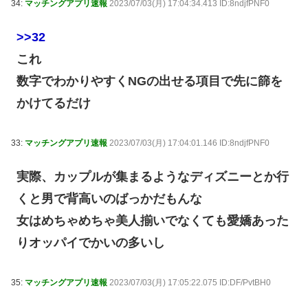
34:
マッチングアプリ速報
2023/07/03(月) 17:04:34.413 ID:8ndjfPNF0
>>32
これ
数字でわかりやすくNGの出せる項目で先に篩を
かけてるだけ
33:
マッチングアプリ速報
2023/07/03(月) 17:04:01.146 ID:8ndjfPNF0
実際、カップルが集まるようなディズニーとか行
くと男で背高いのばっかだもんな
女はめちゃめちゃ美人揃いでなくても愛嬌あった
りオッパイでかいの多いし
35:
マッチングアプリ速報
2023/07/03(月) 17:05:22.075 ID:DF/PvtBH0