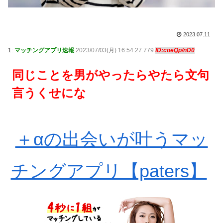
2023.07.11
1:
マッチングアプリ速報
2023/07/03(月) 16:54:27.779
ID:coeQp/nD0
同じことを男がやったらやたら文句
言うくせにな
＋αの出会いが叶うマッ
チングアプリ【paters】