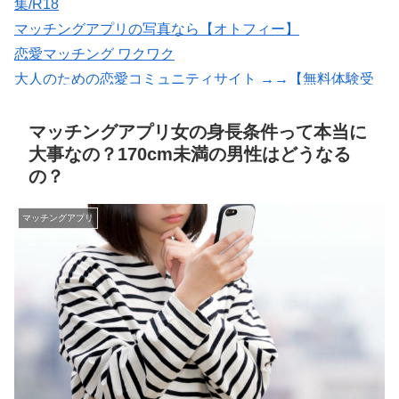
集/R18
マッチングアプリの写真なら【オトフィー】
恋愛マッチング ワクワク
大人のための恋愛コミュニティサイト →→【無料体験受
付中】←←
出会いマッチングサイトPCMAX(18禁)
マッチングアプリ女の身長条件って本当に
大事なの？170cm未満の男性はどうなる
の？
マッチングアプリ