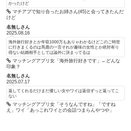
かったけど
マチアプで知り合ったお姉さん(45)と会ってきたんだ
けど
名無しさん
2025.08.16
海外旅行好きとか年収1000万もありゃわかるけどこのご時世
に行きまくるのは馬鹿の一言それが趣味の女性とか絶対有り
得ない結婚相手としては論外に決まってるは
マッチングアプリ女「海外旅行好きです」←どんな
印象？
名無しさん
2025.07.17
返してくれるだけまだ優しい女やワイは返信ずっと返ってこ
ない
マッチングアプリ女「そうなんですね」「ですね
え」ワイ「あっこれワイとの会話つまらんやつや」