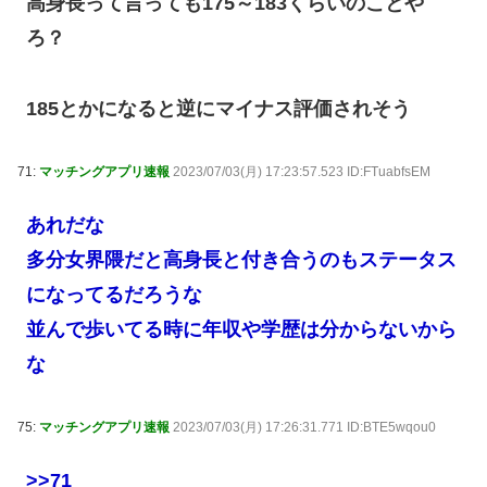
高身長って言っても175～183くらいのことや
ろ？
185とかになると逆にマイナス評価されそう
71:
マッチングアプリ速報
2023/07/03(月) 17:23:57.523 ID:FTuabfsEM
あれだな
多分女界隈だと高身長と付き合うのもステータス
になってるだろうな
並んで歩いてる時に年収や学歴は分からないから
な
75:
マッチングアプリ速報
2023/07/03(月) 17:26:31.771 ID:BTE5wqou0
>>71