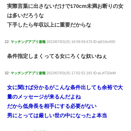
実際言葉に出さないだけで170cm未満お断りの女
は多いだろうな
下手したら年収以上に重要だからな
22:
マッチングアプリ速報
2023/07/03(月) 16:59:59.670 ID:qtX16vX00
条件指定しまくってる女にろくな奴いねぇ
32:
マッチングアプリ速報
2023/07/03(月) 17:02:52.191 ID:aLi4T20eM
女に聞けば分かるがこんな条件出しても余裕で大
量のメッセージが来るんだよね
だから低身長を相手にする必要がない
男にとっては厳しい世の中になったよ本当