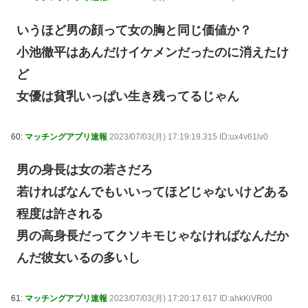
いうほど男の顔って女の胸と同じ価値か？
小池徹平はあんだけイケメンだったのに消えたけ
ど
女優は貧乳いっぱい生き残ってるじゃん
60:
マッチングアプリ速報
2023/07/03(月) 17:19:19.315 ID:ux4v61lv0
男の身長は女の若さだろ
若ければなんでもいいってほどじゃないけどある
程度は許される
男の高身長だってクソキモじゃなければなんだか
んだ彼女いるの多いし
61:
マッチングアプリ速報
2023/07/03(月) 17:20:17.617 ID:ahkKiVR00