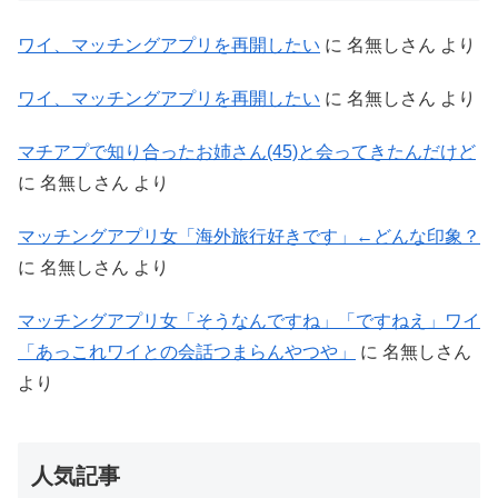
ワイ、マッチングアプリを再開したい
に
名無しさん
より
ワイ、マッチングアプリを再開したい
に
名無しさん
より
マチアプで知り合ったお姉さん(45)と会ってきたんだけど
に
名無しさん
より
マッチングアプリ女「海外旅行好きです」←どんな印象？
に
名無しさん
より
マッチングアプリ女「そうなんですね」「ですねえ」ワイ
「あっこれワイとの会話つまらんやつや」
に
名無しさん
より
人気記事