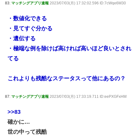
83:
マッチングアプリ速報
2023/07/03(月) 17:32:02.596 ID:7cWqe6M30
・数値化できる
・見てすぐ分かる
・遺伝する
・極端な例を除けば高ければ高いほど良いとされ
てる
これよりも残酷なステータスって他にあるの？
87:
マッチングアプリ速報
2023/07/03(月) 17:33:19.711 ID:eePXGFxHM
>>83
確かに…
世の中って残酷