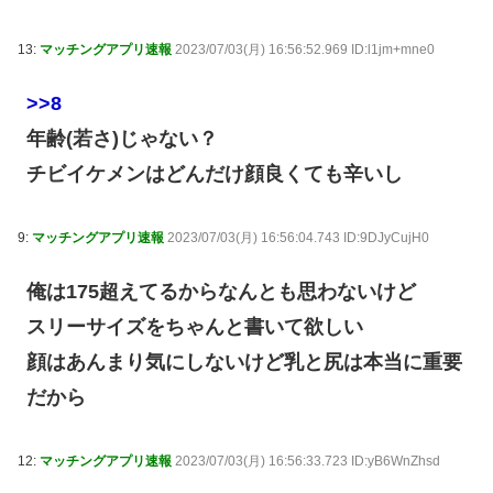
13:
マッチングアプリ速報
2023/07/03(月) 16:56:52.969 ID:l1jm+mne0
>>8
年齢(若さ)じゃない？
チビイケメンはどんだけ顔良くても辛いし
9:
マッチングアプリ速報
2023/07/03(月) 16:56:04.743 ID:9DJyCujH0
俺は175超えてるからなんとも思わないけど
スリーサイズをちゃんと書いて欲しい
顔はあんまり気にしないけど乳と尻は本当に重要
だから
12:
マッチングアプリ速報
2023/07/03(月) 16:56:33.723 ID:yB6WnZhsd