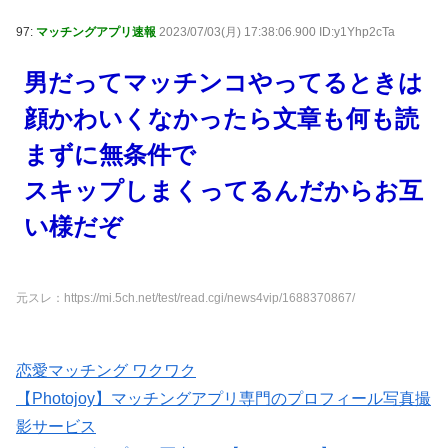
97:
マッチングアプリ速報
2023/07/03(月) 17:38:06.900 ID:y1Yhp2cTa
男だってマッチンコやってるときは
顔かわいくなかったら文章も何も読
まずに無条件で
スキップしまくってるんだからお互
い様だぞ
元スレ：https://mi.5ch.net/test/read.cgi/news4vip/1688370867/
恋愛マッチング ワクワク
【Photojoy】マッチングアプリ専門のプロフィール写真撮
影サービス