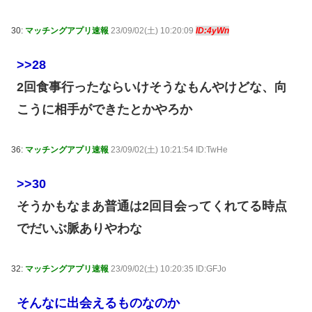
30:
マッチングアプリ速報
23/09/02(土) 10:20:09
ID:4yWn
>>28
2回食事行ったならいけそうなもんやけどな、向
こうに相手ができたとかやろか
36:
マッチングアプリ速報
23/09/02(土) 10:21:54 ID:TwHe
>>30
そうかもなまあ普通は2回目会ってくれてる時点
でだいぶ脈ありやわな
32:
マッチングアプリ速報
23/09/02(土) 10:20:35 ID:GFJo
そんなに出会えるものなのか