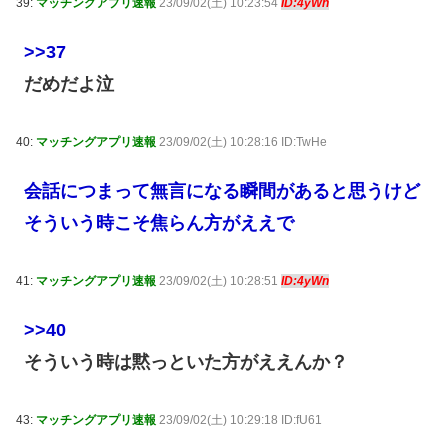
39:
マッチングアプリ速報
23/09/02(土) 10:23:54
ID:4yWn
>>37
だめだよ泣
40:
マッチングアプリ速報
23/09/02(土) 10:28:16 ID:TwHe
会話につまって無言になる瞬間があると思うけど
そういう時こそ焦らん方がええで
41:
マッチングアプリ速報
23/09/02(土) 10:28:51
ID:4yWn
>>40
そういう時は黙っといた方がええんか？
43:
マッチングアプリ速報
23/09/02(土) 10:29:18 ID:fU61