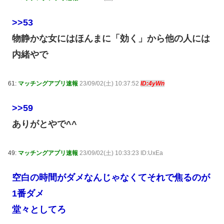
>>53
物静かな女にはほんまに「効く」から他の人には
内緒やで
61:
マッチングアプリ速報
23/09/02(土) 10:37:52
ID:4yWn
>>59
ありがとやで^^
49:
マッチングアプリ速報
23/09/02(土) 10:33:23 ID:UxEa
空白の時間がダメなんじゃなくてそれで焦るのが
1番ダメ
堂々としてろ