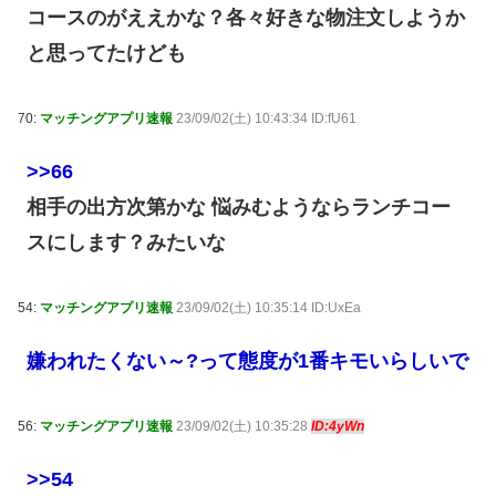
コースのがええかな？各々好きな物注文しようか
と思ってたけども
70:
マッチングアプリ速報
23/09/02(土) 10:43:34 ID:fU61
>>66
相手の出方次第かな 悩みむようならランチコー
スにします？みたいな
54:
マッチングアプリ速報
23/09/02(土) 10:35:14 ID:UxEa
嫌われたくない～?って態度が1番キモいらしいで
56:
マッチングアプリ速報
23/09/02(土) 10:35:28
ID:4yWn
>>54