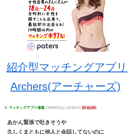
紹介型マッチングアプリ
Archers(アーチャーズ)
6:
マッチングアプリ速報
23/09/02(土) 10:08:41
ID:4yWn
あかん緊張で吐きそうや
久しくまともに他人と会話してないのに