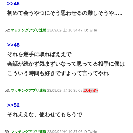
>>46
初めて会うやつにそう思わせるの難しそうや…..
52:
マッチングアプリ速報
23/09/02(土) 10:34:47 ID:TwHe
>>48
それを逆手に取ればええで
会話が続かず気まずいなって思ってる相手に僕は
こういう時間も好きですよって言ってやれ
53:
マッチングアプリ速報
23/09/02(土) 10:35:09
ID:4yWn
>>52
それええな、使わせてもらうで
59:
マッチングアプリ速報
23/09/02(土) 10:37:06 ID:TwHe