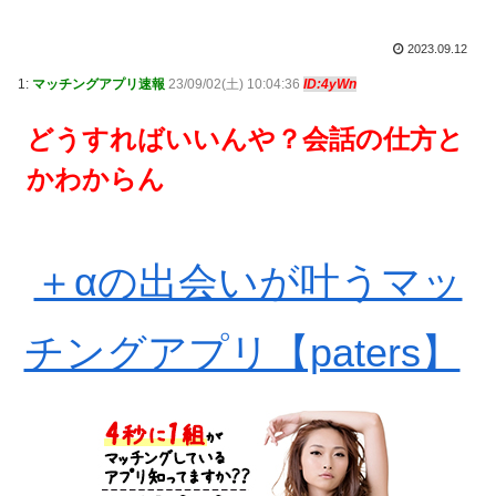
2023.09.12
1:
マッチングアプリ速報
23/09/02(土) 10:04:36
ID:4yWn
どうすればいいんや？会話の仕方と
かわからん
＋αの出会いが叶うマッ
チングアプリ【paters】