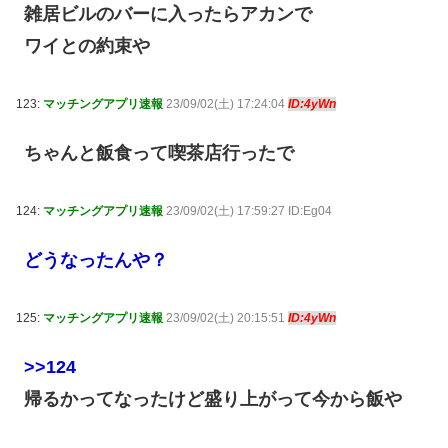
雑居ビルのバーに入ったらアカンで
ワイとの約束や
123:
マッチングアプリ速報
23/09/02(土) 17:24:04
ID:4yWn
ちゃんと飯食って喫茶店行ったで
124:
マッチングアプリ速報
23/09/02(土) 17:59:27 ID:Eg04
どうなったんや？
125:
マッチングアプリ速報
23/09/02(土) 20:15:51
ID:4yWn
>>124
帰るかってなったけど盛り上がって今から飯や