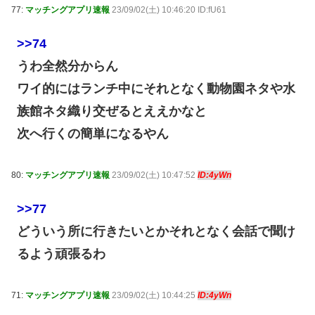
77:
マッチングアプリ速報
23/09/02(土) 10:46:20 ID:fU61
>>74
うわ全然分からん
ワイ的にはランチ中にそれとなく動物園ネタや水
族館ネタ織り交ぜるとええかなと
次へ行くの簡単になるやん
80:
マッチングアプリ速報
23/09/02(土) 10:47:52
ID:4yWn
>>77
どういう所に行きたいとかそれとなく会話で聞け
るよう頑張るわ
71:
マッチングアプリ速報
23/09/02(土) 10:44:25
ID:4yWn