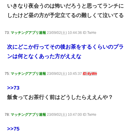
いきなり夜会うのは怖いだろうと思ってランチに
したけど昼の方が予定立てるの難しくて泣いてる
73:
マッチングアプリ速報
23/09/02(土) 10:44:36 ID:TwHe
次にどこか行ってその後お茶をするくらいのプラ
ンは何となくあった方がええな
75:
マッチングアプリ速報
23/09/02(土) 10:45:37
ID:4yWn
>>73
飯食ってお茶行く前はどうしたらええんや？
78:
マッチングアプリ速報
23/09/02(土) 10:47:00 ID:TwHe
>>75