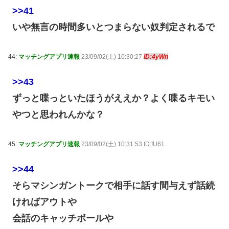
>>41
いや無言の時間多いとつまらない奴判定されるで
44:
マッチングアプリ速報
23/09/02(土) 10:30:27
ID:4yWn
>>43
ずっと喋っといたほうがええか？よく喋るキモい
やつと思われんかな？
45:
マッチングアプリ速報
23/09/02(土) 10:31:53 ID:fU61
>>44
そらマシンガントークで相手に話す間与えず話続
ければアウトや
会話のキャッチボールや