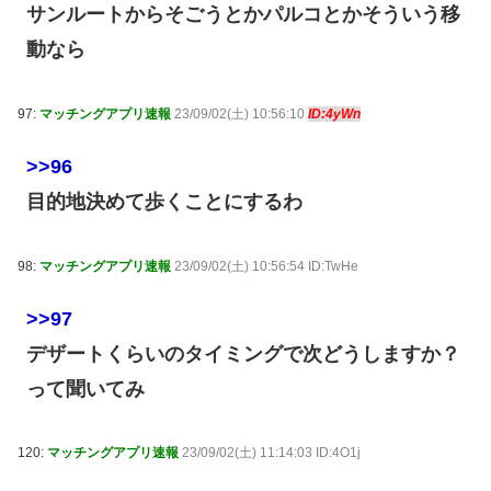
サンルートからそごうとかパルコとかそういう移
動なら
97:
マッチングアプリ速報
23/09/02(土) 10:56:10
ID:4yWn
>>96
目的地決めて歩くことにするわ
98:
マッチングアプリ速報
23/09/02(土) 10:56:54 ID:TwHe
>>97
デザートくらいのタイミングで次どうしますか？
って聞いてみ
120:
マッチングアプリ速報
23/09/02(土) 11:14:03 ID:4O1j