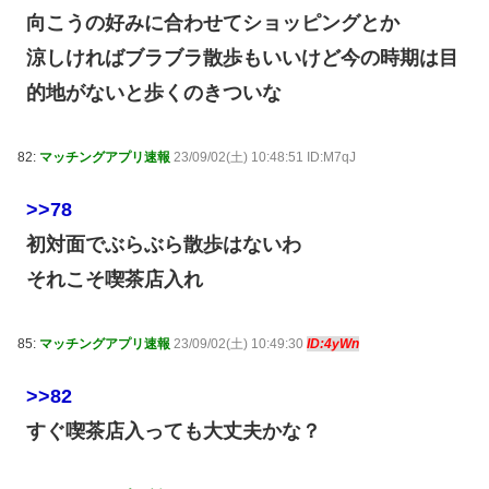
向こうの好みに合わせてショッピングとか
涼しければブラブラ散歩もいいけど今の時期は目
的地がないと歩くのきついな
82:
マッチングアプリ速報
23/09/02(土) 10:48:51 ID:M7qJ
>>78
初対面でぶらぶら散歩はないわ
それこそ喫茶店入れ
85:
マッチングアプリ速報
23/09/02(土) 10:49:30
ID:4yWn
>>82
すぐ喫茶店入っても大丈夫かな？