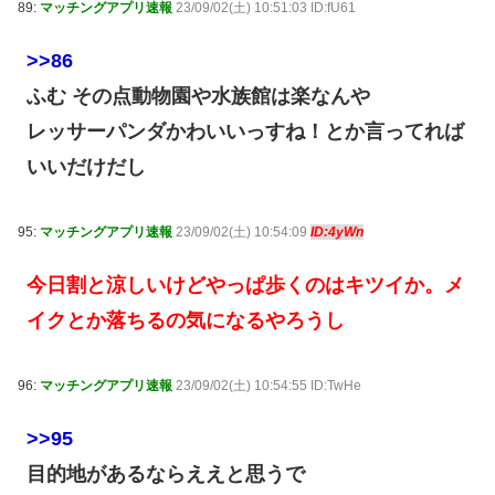
89:
マッチングアプリ速報
23/09/02(土) 10:51:03 ID:fU61
>>86
ふむ その点動物園や水族館は楽なんや
レッサーパンダかわいいっすね！とか言ってれば
いいだけだし
95:
マッチングアプリ速報
23/09/02(土) 10:54:09
ID:4yWn
今日割と涼しいけどやっぱ歩くのはキツイか。メ
イクとか落ちるの気になるやろうし
96:
マッチングアプリ速報
23/09/02(土) 10:54:55 ID:TwHe
>>95
目的地があるならええと思うで