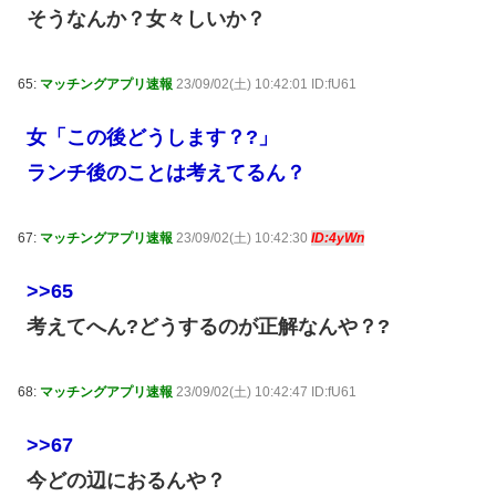
そうなんか？女々しいか？
65:
マッチングアプリ速報
23/09/02(土) 10:42:01 ID:fU61
女「この後どうします？?」
ランチ後のことは考えてるん？
67:
マッチングアプリ速報
23/09/02(土) 10:42:30
ID:4yWn
>>65
考えてへん?どうするのが正解なんや？?
68:
マッチングアプリ速報
23/09/02(土) 10:42:47 ID:fU61
>>67
今どの辺におるんや？