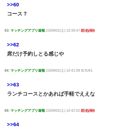
>>60
コース？
63:
マッチングアプリ速報
23/09/02(土) 10:39:47
ID:4yWn
>>62
席だけ予約しとる感じや
64:
マッチングアプリ速報
23/09/02(土) 10:41:09 ID:fU61
>>63
ランチコースとかあれば手軽でええな
66:
マッチングアプリ速報
23/09/02(土) 10:42:02
ID:4yWn
>>64