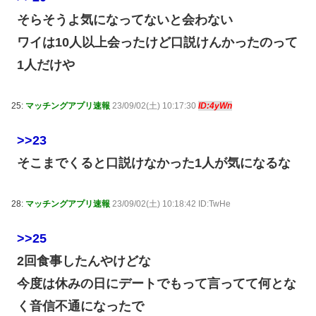
そらそうよ気になってないと会わない
ワイは10人以上会ったけど口説けんかったのって
1人だけや
25:
マッチングアプリ速報
23/09/02(土) 10:17:30
ID:4yWn
>>23
そこまでくると口説けなかった1人が気になるな
28:
マッチングアプリ速報
23/09/02(土) 10:18:42 ID:TwHe
>>25
2回食事したんやけどな
今度は休みの日にデートでもって言ってて何とな
く音信不通になったで