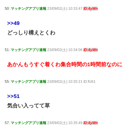
50:
マッチングアプリ速報
23/09/02(土) 10:33:47
ID:4yWn
>>49
どっしり構えとくわ
51:
マッチングアプリ速報
23/09/02(土) 10:34:06
ID:4yWn
あかんもうすぐ着くわ集合時間の1時間前なのに
55:
マッチングアプリ速報
23/09/02(土) 10:35:21 ID:fU61
>>51
気合い入ってて草
57:
マッチングアプリ速報
23/09/02(土) 10:35:49
ID:4yWn