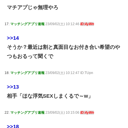
マチアプじゃ無理やろ
17:
マッチングアプリ速報
23/09/02(土) 10:12:46
ID:4yWn
>>14
そうか？最近は割と真面目なお付き合い希望のや
つもおるって聞くで
18:
マッチングアプリ速報
23/09/02(土) 10:12:47 ID:TUpn
>>13
相手「ほな浮気SEXしまくるで～w」
22:
マッチングアプリ速報
23/09/02(土) 10:15:06
ID:4yWn
>>18