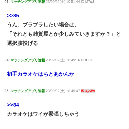
91:
マッチングアプリ速報
23/09/02(土) 10:51:44 ID:M7qJ
>>85
うん。ブラブラしたい場合は、
「それとも雑貨屋とか少しみていきますか？」と
選択肢投げる
84:
マッチングアプリ速報
23/09/02(土) 10:49:16 ID:fU61
初手カラオケはちとあかんか
86:
マッチングアプリ速報
23/09/02(土) 10:49:47
ID:4yWn
>>84
カラオケはワイが緊張しちゃう