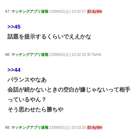
47:
マッチングアプリ速報
23/09/02(土) 10:32:57
ID:4yWn
>>45
話題を提示するくらいでええかな
46:
マッチングアプリ速報
23/09/02(土) 10:32:32 ID:TwHe
>>44
バランスやなあ
会話が続かないときの空白が嫌じゃないって相手
っているやん？
そう思わせたら勝ちや
48:
マッチングアプリ速報
23/09/02(土) 10:33:20
ID:4yWn