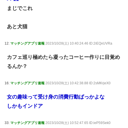
まじでこれ
あと犬猫
12:
マッチングアプリ速報
2023/10/28(土) 10:40:24.46 ID:2iEQvUVRa
カフェ巡り極めたら凝ったコーヒー作りに目覚め
るんか？
16:
マッチングアプリ速報
2023/10/28(土) 10:42:38.88 ID:2sMKrjeX0
女の趣味って受け身の消費行動ばっかよな
しかもインドア
33:
マッチングアプリ速報
2023/10/28(土) 10:52:47.65 ID:ieP59Sek0