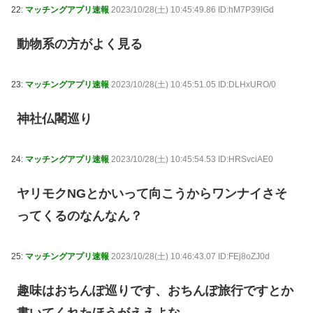
22:
マッチングアプリ速報
2023/10/28(土) 10:45:49.86 ID:hM7P39lGd
動物系の方がよく見る
23:
マッチングアプリ速報
2023/10/28(土) 10:45:51.05 ID:DLHxURO/0
神社仏閣巡り
24:
マッチングアプリ速報
2023/10/28(土) 10:45:54.53 ID:HRSvciAE0
ヤリモクNGとかいって向こうからワンナイさそ
ってくるのなんなん？
25:
マッチングアプリ速報
2023/10/28(土) 10:46:43.07 ID:FEj8oZJ0d
趣味はおちんぽ巡りです、おちんぽ旅行ですとか