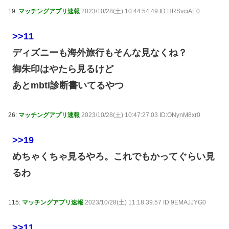
19:
マッチングアプリ速報
2023/10/28(土) 10:44:54.49 ID:HRSvciAE0
>>11
ディズニーも海外旅行もそんな見なくね？
御朱印はやたら見るけど
あとmbti診断書いてるやつ
26:
マッチングアプリ速報
2023/10/28(土) 10:47:27.03 ID:ONynM8xr0
>>19
めちゃくちゃ見るやろ。これでもかってぐらい見
るわ
115:
マッチングアプリ速報
2023/10/28(土) 11:18:39.57 ID:9EMAJJYG0
>>11