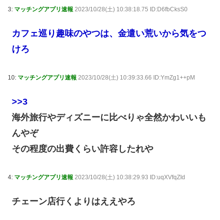
3:
マッチングアプリ速報
2023/10/28(土) 10:38:18.75 ID:D6fbCksS0
カフェ巡り趣味のやつは、金遣い荒いから気をつ
けろ
10:
マッチングアプリ速報
2023/10/28(土) 10:39:33.66 ID:YmZg1++pM
>>3
海外旅行やディズニーに比べりゃ全然かわいいも
んやぞ
その程度の出費くらい許容したれや
4:
マッチングアプリ速報
2023/10/28(土) 10:38:29.93 ID:uqXVfqZId
チェーン店行くよりはええやろ