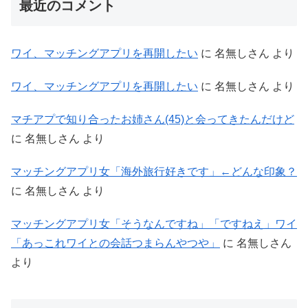
最近のコメント
ワイ、マッチングアプリを再開したい
に
名無しさん
より
ワイ、マッチングアプリを再開したい
に
名無しさん
より
マチアプで知り合ったお姉さん(45)と会ってきたんだけど
に
名無しさん
より
マッチングアプリ女「海外旅行好きです」←どんな印象？
に
名無しさん
より
マッチングアプリ女「そうなんですね」「ですねえ」ワイ
「あっこれワイとの会話つまらんやつや」
に
名無しさん
より