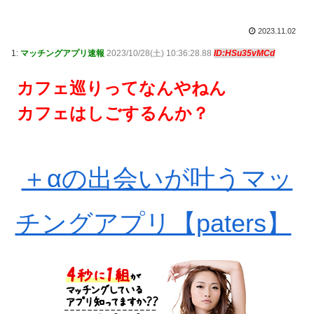
2023.11.02
1:
マッチングアプリ速報
2023/10/28(土) 10:36:28.88
ID:HSu35vMCd
カフェ巡りってなんやねん
カフェはしごするんか？
＋αの出会いが叶うマッ
チングアプリ【paters】