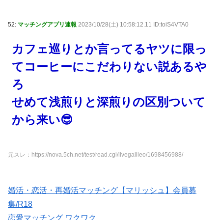
52:
マッチングアプリ速報
2023/10/28(土) 10:58:12.11 ID:toiS4VTA0
カフェ巡りとか言ってるヤツに限っ
てコーヒーにこだわりない説あるや
ろ
せめて浅煎りと深煎りの区別ついて
から来い😎
元スレ：https://nova.5ch.net/test/read.cgi/livegalileo/1698456988/
婚活・恋活・再婚活マッチング【マリッシュ】会員募
集/R18
恋愛マッチング ワクワク