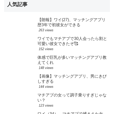
人気記事
【朗報】ワイ(27)、マッチングアプリ
歴3年で初彼女ができる
263 views
ワイでもマチアプで30人会ったら割と
可愛い彼女できたぞ🥰
152 views
体感で巨乳が多いマッチングアプリ教
えてくれ
148 views
【画像】マッチングアプリ、男にきび
しすぎる
144 views
マチアプの女って調子乗りすぎじゃな
い？
123 views
ワイ（34）、マチアプで捕まえた女