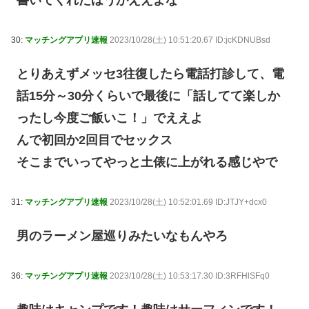
書いてくれたほうがええよな
30:
マッチングアプリ速報
2023/10/28(土) 10:51:20.67 ID:jcKDNUBsd
とりあえずメッセ3往復したら電話打診して、電
話15分～30分くらいで最後に「話してて楽しか
ったし今度ご飯いこ！」でええよ
んで初回か2回目でセックス
そこまでいってやっと土俵に上がれる感じやで
31:
マッチングアプリ速報
2023/10/28(土) 10:52:01.69 ID:JTJY+dcx0
男のラーメン屋巡りみたいなもんやろ
36:
マッチングアプリ速報
2023/10/28(土) 10:53:17.30 ID:3RFHlSFq0