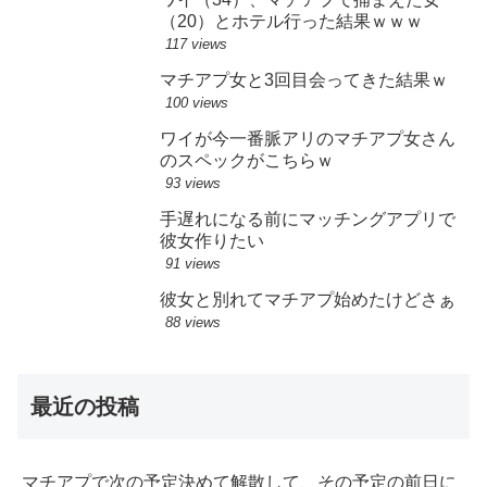
（20）とホテル行った結果ｗｗｗ
117 views
マチアプ女と3回目会ってきた結果ｗ
100 views
ワイが今一番脈アリのマチアプ女さん
のスペックがこちらｗ
93 views
手遅れになる前にマッチングアプリで
彼女作りたい
91 views
彼女と別れてマチアプ始めたけどさぁ
88 views
最近の投稿
マチアプで次の予定決めて解散して、その予定の前日に