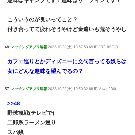
趣味はキャンプです！趣味はサーフィンです！
こういうのが良いってこと？
付き合ってて疲れそうやけど金遣いも荒そうやし
48:
マッチングアプリ速報
2023/10/28(土) 10:57:53.69 ID:3RFHlSFq0
カフェ巡りとかディズニーに文句言ってる奴らは
女にどんな趣味を望んでるの？
57:
マッチングアプリ速報
2023/10/28(土) 10:59:32.68 ID:Vowip2B/0
>>48
野球観戦(テレビで)
二郎系ラーメン巡り
スパ銭