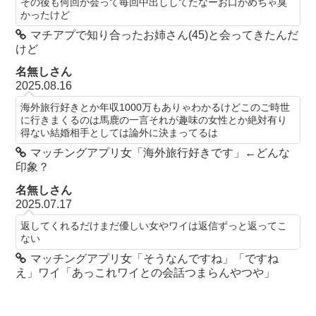
その後も何回か会って毎回中出ししてたなーお口がめちゃ臭
かったけど
マチアプで知り合ったお姉さん(45)と会ってきたんだ
けど
名無しさん
2025.08.16
海外旅行好きとか年収1000万もありゃわかるけどこのご時世
に行きまくるのは馬鹿の一言それが趣味の女性とか絶対有り
得ない結婚相手としては論外に決まってるは
マッチングアプリ女「海外旅行好きです」←どんな
印象？
名無しさん
2025.07.17
返してくれるだけまだ優しい女やワイは返信ずっと返ってこ
ない
マッチングアプリ女「そうなんですね」「ですね
え」ワイ「あっこれワイとの会話つまらんやつや」