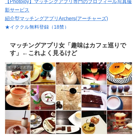
【Photojoy】マッチングアプリ専門のプロフィール写真撮
影サービス
紹介型マッチングアプリArchers(アーチャーズ)
★イククル無料登録（18禁）
大人のための恋愛コミュニティサイト →→【無料体験受
付中】←←
マッチングアプリ女「趣味はカフェ巡りで
す」←これよく見るけど
マッチングアプリ