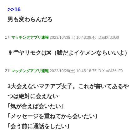
>>16
男も変わらんだろ
17:
マッチングアプリ速報
2023/10/28(土) 10:43:39.46 ID:isIXiDzG0
👩‍🦰ヤリモクは❌（嘘だよイケメンならいいよ）
21:
マッチングアプリ速報
2023/10/28(土) 10:45:16.75 ID:XmWi36sF0
3大会えないマチアプ女子。これが書いてあるや
つは絶対に会えない
｢気が合えば会いたい｣
｢メッセージを重ねてから会いたい｣
｢会う前に通話をしたい｣