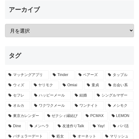
アーカイブ
タグ
マッチングアプリ
Tinder
ペアーズ
タップル
ウィズ
ヤリモク
Omiai
童貞
出会い系
セフレ
ハッピーメール
結婚
シングルマザー
オルカ
ワクワクメール
ワンナイト
メシモク
東京カレンダー
ゼクシィ縁結び
PCMAX
LEMON
Dine
メンヘラ
友達作りTalk
Yay!
パパ活
バチェラーデート
処女
オーネット
マリッシュ