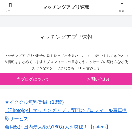
マッチングアプリ速報
メニュー
検索
マッチングアプリ速報
マッチングアプリや出会い系を使って出会えた！おいしい思いをしてきたとい
う情報をまとめています！プロフィールの書き方やメッセージの続け方など使
えそうなテクニックなども！PRを含みます
当ブログについて
お問い合わせ
★イククル無料登録（18禁）
【Photojoy】マッチングアプリ専門のプロフィール写真撮
影サービス
会員数は国内最大級の180万人を突破！【paters】