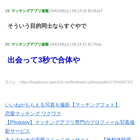
19:
マッチングアプリ速報
24/01/06(土) 09:14:20 ID:HUeT
そういう目的同士ならすぐやで
20:
マッチングアプリ速報
24/01/06(土) 09:14:41 ID:74xw
出会って3秒で合体や
元スレ：https://hayabusa.open2ch.net/test/read.cgi/livejupiter/1704499732/
いいねがもらえる写真を撮影【マッチングフォト】
恋愛マッチング ワクワク
【Photojoy】マッチングアプリ専門のプロフィール写真撮
影サービス
大人のための恋愛コミュニティサイト →→【無料体験受