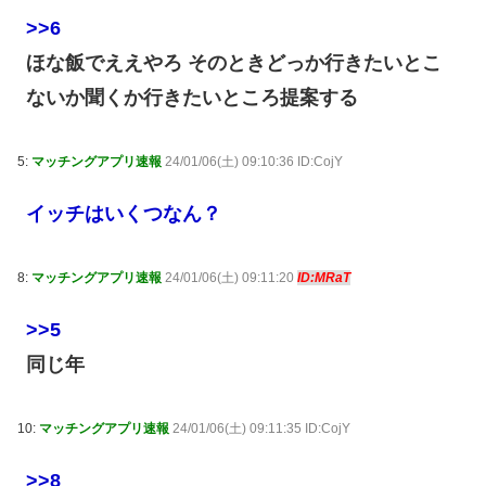
>>6
ほな飯でええやろ そのときどっか行きたいとこ
ないか聞くか行きたいところ提案する
5:
マッチングアプリ速報
24/01/06(土) 09:10:36 ID:CojY
イッチはいくつなん？
8:
マッチングアプリ速報
24/01/06(土) 09:11:20
ID:MRaT
>>5
同じ年
10:
マッチングアプリ速報
24/01/06(土) 09:11:35 ID:CojY
>>8