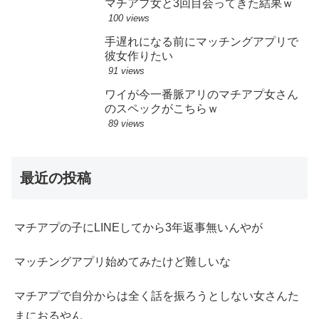
マチアプ女と3回目会ってきた結果ｗ
100 views
手遅れになる前にマッチングアプリで
彼女作りたい
91 views
ワイが今一番脈アリのマチアプ女さん
のスペックがこちらｗ
89 views
最近の投稿
マチアプの子にLINEしてから3年返事無いんやが
マッチングアプリ始めてみたけど難しいな
マチアプで自分からは全く話を振ろうとしない女さんた
まにおるやん