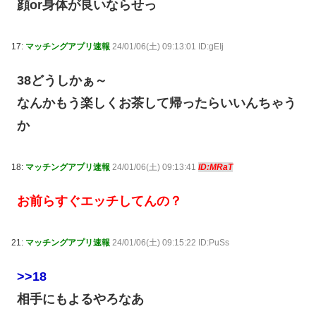
顔or身体が良いならせっ
17:
マッチングアプリ速報
24/01/06(土) 09:13:01 ID:gEIj
38どうしかぁ～
なんかもう楽しくお茶して帰ったらいいんちゃう
か
18:
マッチングアプリ速報
24/01/06(土) 09:13:41
ID:MRaT
お前らすぐエッチしてんの？
21:
マッチングアプリ速報
24/01/06(土) 09:15:22 ID:PuSs
>>18
相手にもよるやろなあ