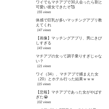
ワイでもマチアプで30人会ったら割と
可愛い彼女できたぞ🥰
155 views
体感で巨乳が多いマッチングアプリ教
えてくれ
147 views
【画像】マッチングアプリ、男にきび
しすぎる
143 views
マチアプの女って調子乗りすぎじゃな
い？
121 views
ワイ（34）、マチアプで捕まえた女
（20）とホテル行った結果ｗｗｗ
115 views
【悲報】マチアプであった女がやばす
ぎた😭
102 views