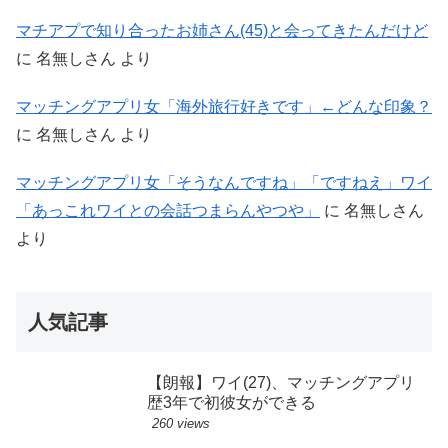
マチアプで知り合ったお姉さん(45)と会ってきたんだけど
に
名無しさん
より
マッチングアプリ女「海外旅行好きです」←どんな印象？
に
名無しさん
より
マッチングアプリ女「そうなんですね」「ですねえ」ワイ
「あっこれワイとの会話つまらんやつや」
に
名無しさん
より
人気記事
【朗報】ワイ(27)、マッチングアプリ
歴3年で初彼女ができる
260 views