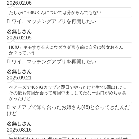
2026.02.06
たしかにH8fUくんについては分からんでもない
ワイ、マッチングアプリを再開したい
名無しさん
2026.02.05
H8fU←キモすぎる人にウダウダ言う前に自分は彼女おるん
か？っていう
ワイ、マッチングアプリを再開したい
名無しさん
2025.09.21
ペアーズで46のGカップと即日でやったけど生で5回出した。
その後も何回か会って毎回中出ししてたなーお口がめちゃ臭
かったけど
マチアプで知り合ったお姉さん(45)と会ってきたんだ
けど
名無しさん
2025.08.16