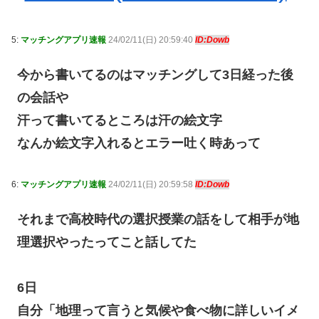
5:
マッチングアプリ速報
24/02/11(日) 20:59:40
ID:Dowb
今から書いてるのはマッチングして3日経った後
の会話や
汗って書いてるところは汗の絵文字
なんか絵文字入れるとエラー吐く時あって
6:
マッチングアプリ速報
24/02/11(日) 20:59:58
ID:Dowb
それまで高校時代の選択授業の話をして相手が地
理選択やったってこと話してた
6日
自分「地理って言うと気候や食べ物に詳しいイメ