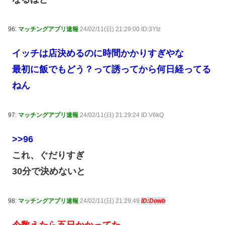
96:
マッチングアプリ速報
24/02/11(日) 21:29:00 ID:3YIz
イッチは店決めるのに時間かかりすぎやな
最初に飯でもどう？って誘ってから何日経ってる
ねん
97:
マッチングアプリ速報
24/02/11(日) 21:29:24 ID:V6kQ
>>96
これ、ぐだりすぎ
30分で決めないと
98:
マッチングアプリ速報
24/02/11(日) 21:29:49
ID:Dowb