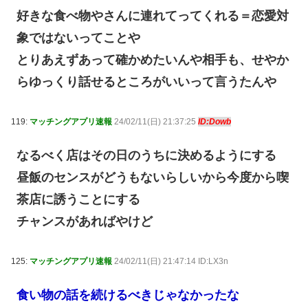
好きな食べ物やさんに連れてってくれる＝恋愛対
象ではないってことや
とりあえずあって確かめたいんや相手も、せやか
らゆっくり話せるところがいいって言うたんや
119:
マッチングアプリ速報
24/02/11(日) 21:37:25
ID:Dowb
なるべく店はその日のうちに決めるようにする
昼飯のセンスがどうもないらしいから今度から喫
茶店に誘うことにする
チャンスがあればやけど
125:
マッチングアプリ速報
24/02/11(日) 21:47:14 ID:LX3n
食い物の話を続けるべきじゃなかったな