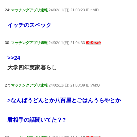
24:
マッチングアプリ速報
24/02/11(日) 21:03:23 ID:nAID
イッチのスペック
30:
マッチングアプリ速報
24/02/11(日) 21:04:33
ID:Dowb
>>24
大学四年実家暮らし
27:
マッチングアプリ速報
24/02/11(日) 21:03:39 ID:V6kQ
>なんばうどんとか八百屋とごはんうらやとか
君相手の話聞いてた？?