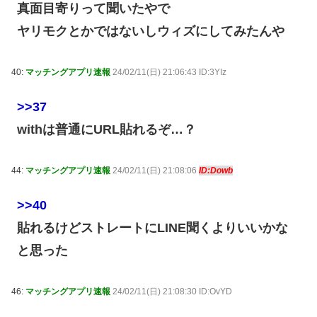
真面目寄りって聞いたやで
ヤリモクとかではないしウィズにしてみたんや
40:
マッチングアプリ速報
24/02/11(日) 21:06:43 ID:3YIz
>>37
withは普通にURL貼れるぞ…？
44:
マッチングアプリ速報
24/02/11(日) 21:08:06
ID:Dowb
>>40
貼れるけどストレートにLINE聞くよりいいかな
と思った
46:
マッチングアプリ速報
24/02/11(日) 21:08:30 ID:OvYD