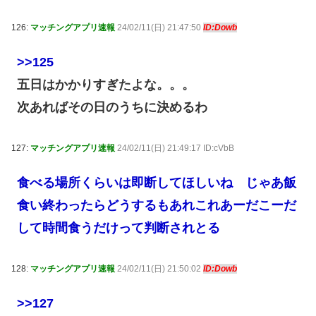
126:
マッチングアプリ速報
24/02/11(日) 21:47:50
ID:Dowb
>>125
五日はかかりすぎたよな。。。
次あればその日のうちに決めるわ
127:
マッチングアプリ速報
24/02/11(日) 21:49:17 ID:cVbB
食べる場所くらいは即断してほしいね じゃあ飯
食い終わったらどうするもあれこれあーだこーだ
して時間食うだけって判断されとる
128:
マッチングアプリ速報
24/02/11(日) 21:50:02
ID:Dowb
>>127