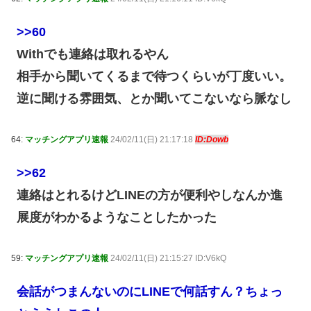
>>60
Withでも連絡は取れるやん
相手から聞いてくるまで待つくらいが丁度いい。
逆に聞ける雰囲気、とか聞いてこないなら脈なし
64:
マッチングアプリ速報
24/02/11(日) 21:17:18
ID:Dowb
>>62
連絡はとれるけどLINEの方が便利やしなんか進
展度がわかるようなことしたかった
59:
マッチングアプリ速報
24/02/11(日) 21:15:27 ID:V6kQ
会話がつまんないのにLINEで何話すん？ちょっ