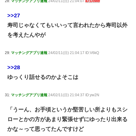
28:
マッチングアプリ速報
24/02/11(日) 21:04:07
ID:Dowb
>>27
寿司じゃなくてもいいって言われたから寿司以外
を考えたんやが
29:
マッチングアプリ速報
24/02/11(日) 21:04:17 ID:V6kQ
>>28
ゆっくり話せるのかよそこは
31:
マッチングアプリ速報
24/02/11(日) 21:04:37 ID:yw2N
「うーん、お手頃というか堅苦しい所よりもスシ
ローとかの方があまり緊張せずにゆったり出来る
かな～って思ってたんですけど