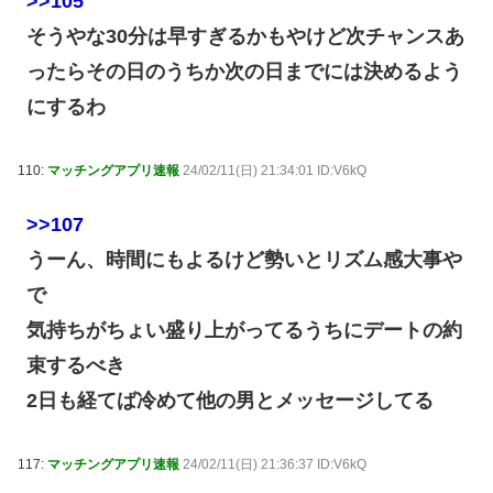
>>105
そうやな30分は早すぎるかもやけど次チャンスあ
ったらその日のうちか次の日までには決めるよう
にするわ
110:
マッチングアプリ速報
24/02/11(日) 21:34:01 ID:V6kQ
>>107
うーん、時間にもよるけど勢いとリズム感大事や
で
気持ちがちょい盛り上がってるうちにデートの約
束するべき
2日も経てば冷めて他の男とメッセージしてる
117:
マッチングアプリ速報
24/02/11(日) 21:36:37 ID:V6kQ