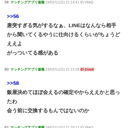
58:
マッチングアプリ速報
24/02/11(日) 21:14:41 ID:V6kQ
>>56
唐突すぎる気がするなぁ、LINEはなんなら相手
から聞いてくるやうに仕向けるくらいがちょうど
ええよ
がっついてる感がある
60:
マッチングアプリ速報
24/02/11(日) 21:15:28
ID:Dowb
>>58
飯屋決めてほぼ会えるの確定やからええかと思っ
たわ
会う前に交換するもんではないのか
62:
マッチングアプリ速報
24/02/11(日) 21:16:11 ID:V6kQ