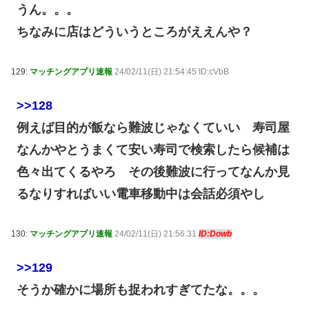
うん。。。
ちなみに店はどういうところがええんや？
129:
マッチングアプリ速報
24/02/11(日) 21:54:45 ID:cVbB
>>128
例えば目的が飯なら難波じゃなくていい 寿司屋
なんかやとうまくて安い寿司で検索したら候補は
色々出てくるやろ その後難波に行ってなんか見
るなりすればいい電車移動中は会話必須やし
130:
マッチングアプリ速報
24/02/11(日) 21:56:31
ID:Dowb
>>129
そうか確かに場所も捉われすぎてたな。。。