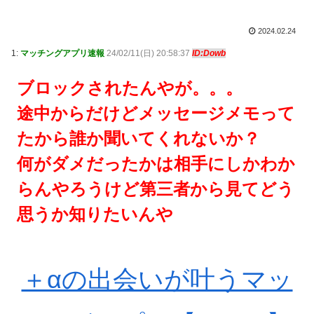
2024.02.24
1:
マッチングアプリ速報
24/02/11(日) 20:58:37
ID:Dowb
ブロックされたんやが。。。
途中からだけどメッセージメモって
たから誰か聞いてくれないか？
何がダメだったかは相手にしかわか
らんやろうけど第三者から見てどう
思うか知りたいんや
＋αの出会いが叶うマッ