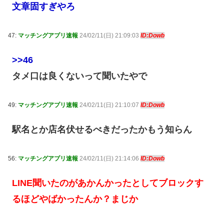
文章固すぎやろ
47:
マッチングアプリ速報
24/02/11(日) 21:09:03
ID:Dowb
>>46
タメ口は良くないって聞いたやで
49:
マッチングアプリ速報
24/02/11(日) 21:10:07
ID:Dowb
駅名とか店名伏せるべきだったかもう知らん
56:
マッチングアプリ速報
24/02/11(日) 21:14:06
ID:Dowb
LINE聞いたのがあかんかったとしてブロックす
るほどやばかったんか？まじか