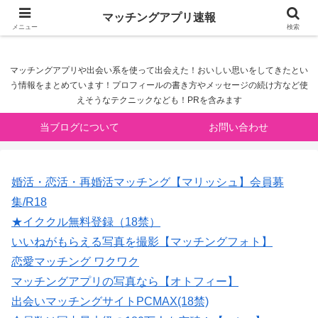
マッチングアプリ速報
マッチングアプリ速報
メニュー
検索
マッチングアプリや出会い系を使って出会えた！おいしい思いをしてきたとい
う情報をまとめています！プロフィールの書き方やメッセージの続け方など使
えそうなテクニックなども！PRを含みます
当ブログについて
お問い合わせ
婚活・恋活・再婚活マッチング【マリッシュ】会員募
集/R18
★イククル無料登録（18禁）
いいねがもらえる写真を撮影【マッチングフォト】
恋愛マッチング ワクワク
マッチングアプリの写真なら【オトフィー】
出会いマッチングサイトPCMAX(18禁)