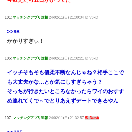
今数えたら五日かかってた
101:
マッチングアプリ速報
24/02/11(日) 21:30:34 ID:V6kQ
>>98
かかりすぎぃ！
105:
マッチングアプリ速報
24/02/11(日) 21:32:21 ID:V6kQ
イッチそもそも優柔不断なんじゃね？相手ここで
も大丈夫かな…とか気にしすぎちゃう？
そっちが行きたいところなかったらワイのおすす
め連れてくで～でとりあえずデートできるやん
107:
マッチングアプリ速報
24/02/11(日) 21:32:57
ID:Dowb