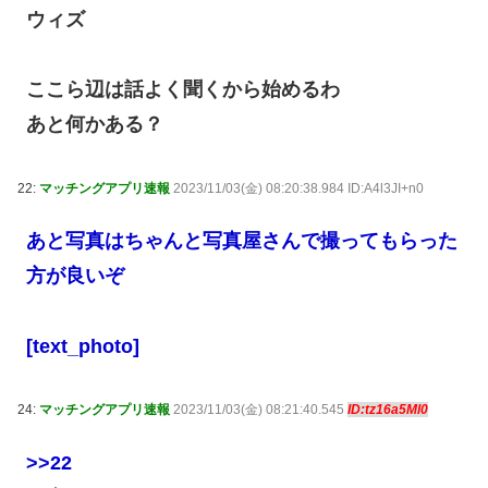
ウィズ
ここら辺は話よく聞くから始めるわ
あと何かある？
22:
マッチングアプリ速報
2023/11/03(金) 08:20:38.984 ID:A4l3JI+n0
あと写真はちゃんと写真屋さんで撮ってもらった
方が良いぞ
[text_photo]
24:
マッチングアプリ速報
2023/11/03(金) 08:21:40.545
ID:tz16a5Ml0
>>22