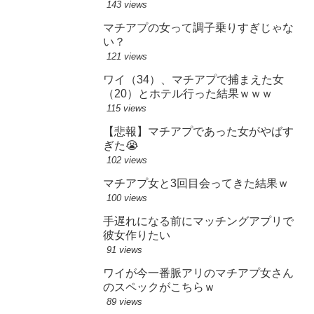
143 views
マチアプの女って調子乗りすぎじゃな
い？
121 views
ワイ（34）、マチアプで捕まえた女
（20）とホテル行った結果ｗｗｗ
115 views
【悲報】マチアプであった女がやばす
ぎた😭
102 views
マチアプ女と3回目会ってきた結果ｗ
100 views
手遅れになる前にマッチングアプリで
彼女作りたい
91 views
ワイが今一番脈アリのマチアプ女さん
のスペックがこちらｗ
89 views