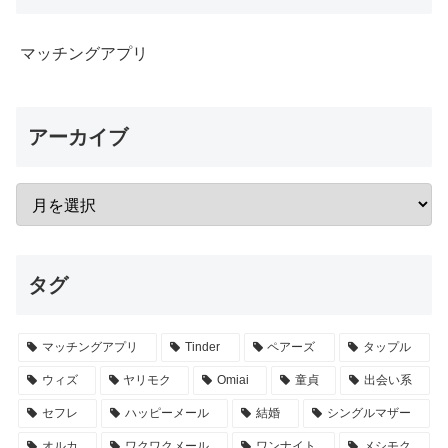
マッチングアプリ
アーカイブ
タグ
マッチングアプリ
Tinder
ペアーズ
タップル
ウィズ
ヤリモク
Omiai
童貞
出会い系
セフレ
ハッピーメール
結婚
シングルマザー
オルカ
ワクワクメール
ワンナイト
メシモク