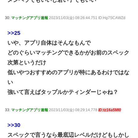
30:
マッチングアプリ速報
2023/11/03(金) 08:26:44.751 ID:Hg7SCAWZd
>>25
いや、アプリ自体はそんなもんで
どのぐらいマッチングできるかがお前のスペック
次第というだけ
低いやつおすすめのアプリが特にあるわけではな
い
強いて言えばタップルかティンダーじゃね？
33:
マッチングアプリ速報
2023/11/03(金) 08:29:14.778
ID:tz16a5Ml0
>>30
スペックで言うなら最底辺レベルだけどもしかし