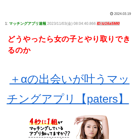
2024.03.19
1:
マッチングアプリ速報
2023/11/03(金) 08:04:40.866
ID:tz16a5Ml0
どうやったら女の子とやり取りでき
るのか
＋αの出会いが叶うマッ
チングアプリ【paters】