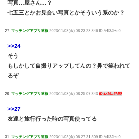
写真…屋さん…？
七五三とかお見合い写真とかそういう系のか？
27:
マッチングアプリ速報
2023/11/03(金) 08:23:23.846 ID:A4l3JI+n0
>>24
そう
もしかして自撮りアップしてんの？鼻で笑われて
るぞ
29:
マッチングアプリ速報
2023/11/03(金) 08:25:07.343
ID:tz16a5Ml0
>>27
友達と旅行行った時の写真使ってる
31:
マッチングアプリ速報
2023/11/03(金) 08:27:31.809 ID:A4l3JI+n0