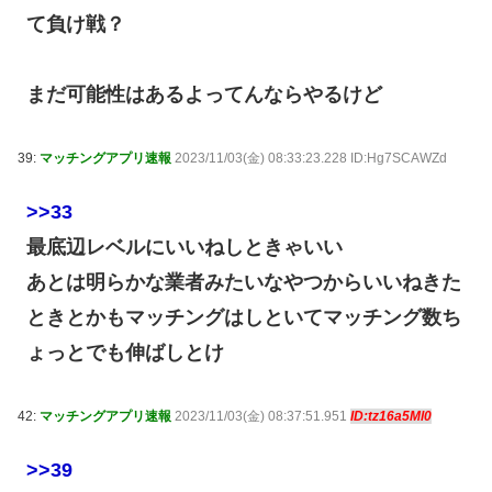
て負け戦？
まだ可能性はあるよってんならやるけど
39:
マッチングアプリ速報
2023/11/03(金) 08:33:23.228 ID:Hg7SCAWZd
>>33
最底辺レベルにいいねしときゃいい
あとは明らかな業者みたいなやつからいいねきた
ときとかもマッチングはしといてマッチング数ち
ょっとでも伸ばしとけ
42:
マッチングアプリ速報
2023/11/03(金) 08:37:51.951
ID:tz16a5Ml0
>>39