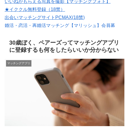
いいねがもらえる写真を撮影【マッチングフォト】
★イククル無料登録（18禁）
出会いマッチングサイトPCMAX(18禁)
婚活・恋活・再婚活マッチング【マリッシュ】会員募
集/R18
紹介型マッチングアプリArchers(アーチャーズ)
30歳ぼく、ペアーズってマッチングアプリ
に登録するも何をしたらいいか分からない
マッチングアプリ