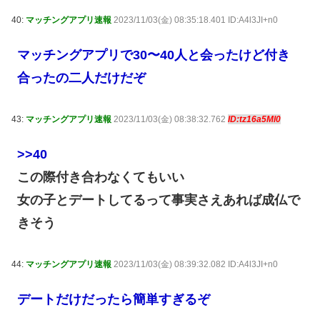
40:
マッチングアプリ速報
2023/11/03(金) 08:35:18.401 ID:A4l3JI+n0
マッチングアプリで30〜40人と会ったけど付き
合ったの二人だけだぞ
43:
マッチングアプリ速報
2023/11/03(金) 08:38:32.762
ID:tz16a5Ml0
>>40
この際付き合わなくてもいい
女の子とデートしてるって事実さえあれば成仏で
きそう
44:
マッチングアプリ速報
2023/11/03(金) 08:39:32.082 ID:A4l3JI+n0
デートだけだったら簡単すぎるぞ