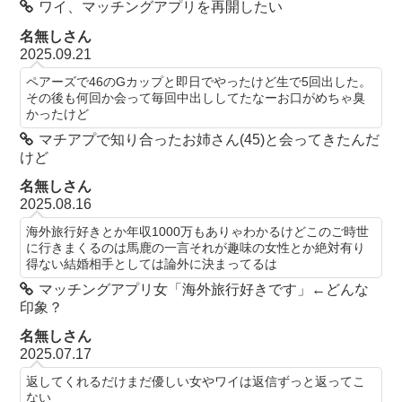
ワイ、マッチングアプリを再開したい
名無しさん
2025.09.21
ペアーズで46のGカップと即日でやったけど生で5回出した。
その後も何回か会って毎回中出ししてたなーお口がめちゃ臭
かったけど
マチアプで知り合ったお姉さん(45)と会ってきたんだ
けど
名無しさん
2025.08.16
海外旅行好きとか年収1000万もありゃわかるけどこのご時世
に行きまくるのは馬鹿の一言それが趣味の女性とか絶対有り
得ない結婚相手としては論外に決まってるは
マッチングアプリ女「海外旅行好きです」←どんな
印象？
名無しさん
2025.07.17
返してくれるだけまだ優しい女やワイは返信ずっと返ってこ
ない