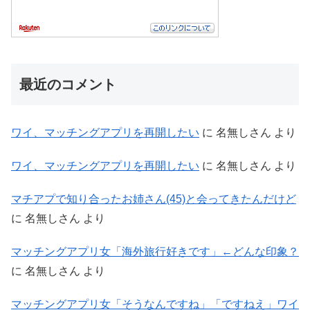
最近のコメント
ワイ、マッチングアプリを再開したい
に
名無しさん
より
ワイ、マッチングアプリを再開したい
に
名無しさん
より
マチアプで知り合ったお姉さん(45)と会ってきたんだけど
に
名無しさん
より
マッチングアプリ女「海外旅行好きです」←どんな印象？
に
名無しさん
より
マッチングアプリ女「そうなんですね」「ですねえ」ワイ