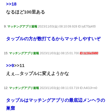
>>18
なるほど100里ある
9:
マッチングアプリ速報
2023/11/03(金) 08:10:09.928 ID:iyET0pKf0
タップルの方が数打てるからマッチしやすいぞ
15:
マッチングアプリ速報
2023/11/03(金) 08:15:01.700
ID:tz16a5Ml0
>>9
>>11
えぇ…タップルに変えようかな
12:
マッチングアプリ速報
2023/11/03(金) 08:11:03.719 ID:A4l3JI+n0
タップルはマッチングアプリの最底辺メンヘラの
巣窟