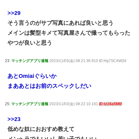
>>29
そう言うのがサブ写真にあれば良いと思う
メインは髪型キメて写真屋さんで撮ってもらった
やつが良いと思う
23:
マッチングアプリ速報
2023/11/03(金) 08:21:36.910 ID:Hg7SCAWZd
あとOmiaiぐらいか
まああとはお前のスペックしだい
25:
マッチングアプリ速報
2023/11/03(金) 08:22:10.181
ID:tz16a5Ml0
>>23
低めな奴におおすめ教えて
メンヘラでもいいし若い子でもいい