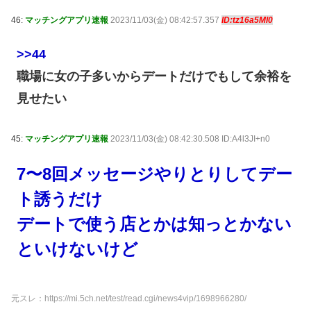
46:
マッチングアプリ速報
2023/11/03(金) 08:42:57.357
ID:tz16a5Ml0
>>44
職場に女の子多いからデートだけでもして余裕を
見せたい
45:
マッチングアプリ速報
2023/11/03(金) 08:42:30.508 ID:A4l3JI+n0
7〜8回メッセージやりとりしてデー
ト誘うだけ
デートで使う店とかは知っとかない
といけないけど
元スレ：https://mi.5ch.net/test/read.cgi/news4vip/1698966280/