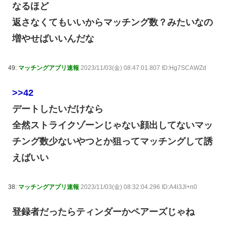
なるほど
返さなくてもいいからマッチング数？みたいなの
増やせばいいんだな
49:
マッチングアプリ速報
2023/11/03(金) 08:47:01.807 ID:Hg7SCAWZd
>>42
デートしたいだけなら
全然ストライクゾーンじゃない顔出してないマッ
チング数少ないやつとか狙ってマッチングして誘
えばいい
38:
マッチングアプリ速報
2023/11/03(金) 08:32:04.296 ID:A4l3JI+n0
登録者だったらティンダーかペアーズじゃね