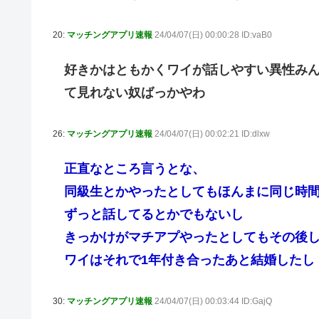
20:
マッチングアプリ速報
24/04/07(日) 00:00:28 ID:vaB0
好きかはともかくワイが話しやすい異性み
て見れない奴ばっかやわ
26:
マッチングアプリ速報
24/04/07(日) 00:02:21 ID:dlxw
正直なところ言うとな、
同級生とかやったとしてもほんまに同じ時
ずっと話してるとかでもないし
きっかけがマチアプやったとしてもその後
ワイはそれで1年付き合ったあと結婚したし
30:
マッチングアプリ速報
24/04/07(日) 00:03:44 ID:GajQ