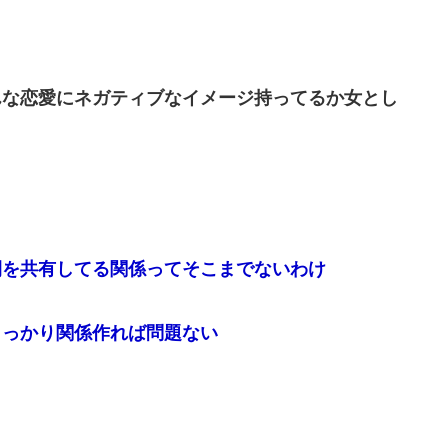
んな恋愛にネガティブなイメージ持ってるか女とし
間を共有してる関係ってそこまでないわけ
しっかり関係作れば問題ない