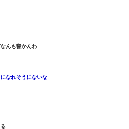
どなんも響かんわ
きになれそうにないな
てる