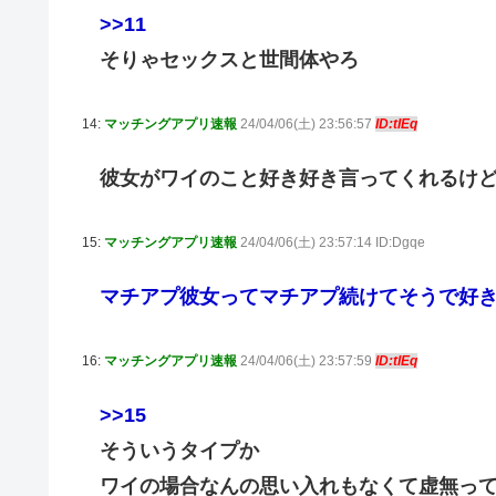
>>11
そりゃセックスと世間体やろ
14:
マッチングアプリ速報
24/04/06(土) 23:56:57
ID:tIEq
彼女がワイのこと好き好き言ってくれるけ
15:
マッチングアプリ速報
24/04/06(土) 23:57:14 ID:Dgqe
マチアプ彼女ってマチアプ続けてそうで好
16:
マッチングアプリ速報
24/04/06(土) 23:57:59
ID:tIEq
>>15
そういうタイプか
ワイの場合なんの思い入れもなくて虚無っ