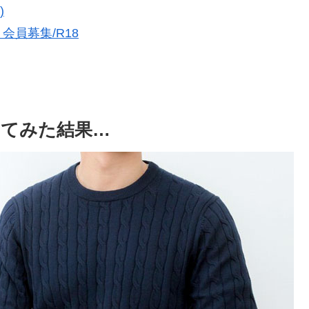
)
員募集/R18
てみた結果…