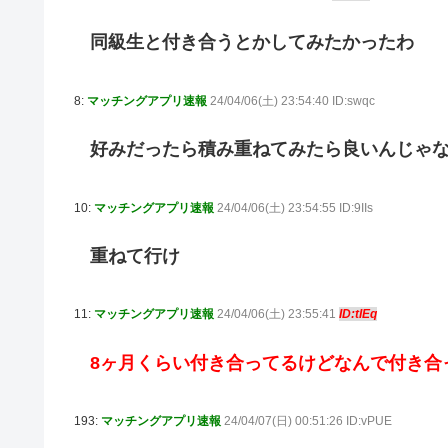
同級生と付き合うとかしてみたかったわ
8:
マッチングアプリ速報
24/04/06(土) 23:54:40 ID:swqc
好みだったら積み重ねてみたら良いんじゃ
10:
マッチングアプリ速報
24/04/06(土) 23:54:55 ID:9IIs
重ねて行け
11:
マッチングアプリ速報
24/04/06(土) 23:55:41
ID:tIEq
8ヶ月くらい付き合ってるけどなんで付き合
193:
マッチングアプリ速報
24/04/07(日) 00:51:26 ID:vPUE