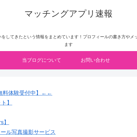
マッチングアプリ速報
いをしてきたという情報をまとめています！プロフィールの書き方やメッ
ます
当ブログについて
お問い合わせ
無料体験受付中】←←
ォト】
rs】
フィール写真撮影サービス