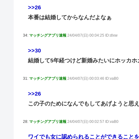
>>26
本番は結婚してからなんだよなぁ
34:
マッチングアプリ速報
24/04/07(日) 00:04:25 ID:dlxw
>>30
結婚して5年経つけど新婚みたいにホッカホ
31:
マッチングアプリ速報
24/04/07(日) 00:03:46 ID:vaB0
>>26
この子のためになんでもしてあげようと思
28:
マッチングアプリ速報
24/04/07(日) 00:02:57 ID:vaB0
ワイでも女に認められることができること