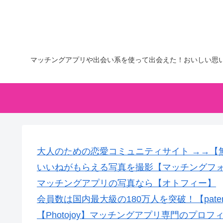
マッチングアプリや出会い系を使って出会えた！おいしい思
大人のための恋愛コミュニティサイト →→【
いいねがもらえる写真を撮影【マッチングフ
マッチングアプリの写真なら【オトフィー】
会員数は国内最大級の180万人を突破！【pate
【Photojoy】マッチングアプリ専門のプロ