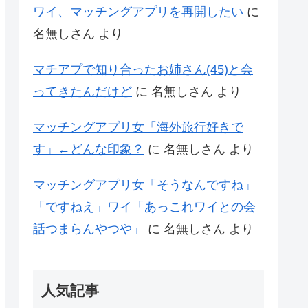
ワイ、マッチングアプリを再開したい
に
名無しさん
より
マチアプで知り合ったお姉さん(45)と会
ってきたんだけど
に
名無しさん
より
マッチングアプリ女「海外旅行好きで
す」←どんな印象？
に
名無しさん
より
マッチングアプリ女「そうなんですね」
「ですねえ」ワイ「あっこれワイとの会
話つまらんやつや」
に
名無しさん
より
人気記事