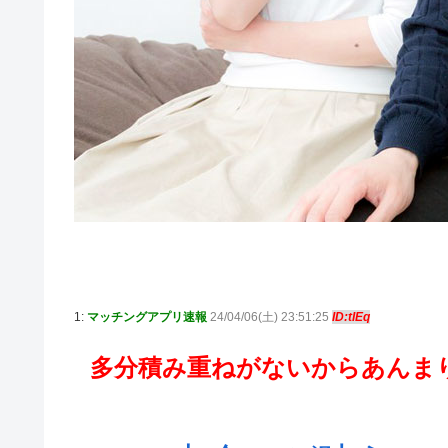
1:
マッチングアプリ速報
24/04/06(土) 23:51:25
ID:tIEq
多分積み重ねがないからあんま