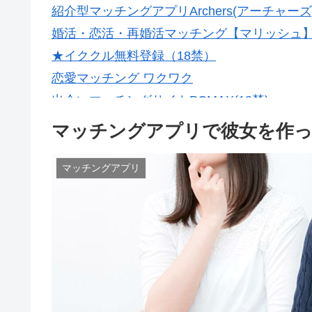
紹介型マッチングアプリArchers(アーチャーズ
婚活・恋活・再婚活マッチング【マリッシュ】会
★イククル無料登録（18禁）
恋愛マッチング ワクワク
出会いマッチングサイトPCMAX(18禁)
マッチングアプリで彼女を作っ
マッチングアプリ