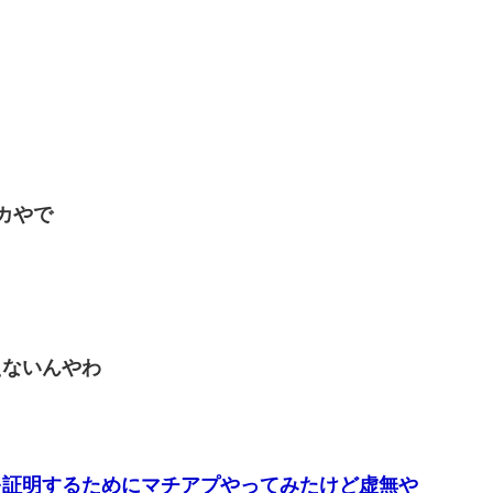
カやで
えないんやわ
を証明するためにマチアプやってみたけど虚無や