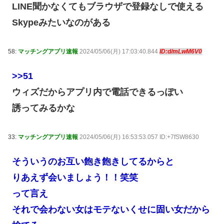
LINE聞かなくてもブラウザで登録なしで使える
Skypeみたいなのがある
58:
マッチングアプリ速報
2024/05/06(月) 17:03:40.844
ID:d/mLwM6V0
>>51
ウィズだからアプリ内で電話できるっぽい
誘ってみるかな
33:
マッチングアプリ速報
2024/05/06(月) 16:53:53.057 ID:+7fSW8630
そういうのお互い飽き飽きしてるからと
りあえず会いましょう！！笑笑
って言え
それで会わない女はモテないくせに固い女だから