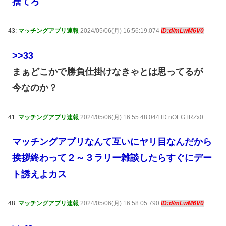
捨てろ
43:
マッチングアプリ速報
2024/05/06(月) 16:56:19.074
ID:d/mLwM6V0
>>33
まぁどこかで勝負仕掛けなきゃとは思ってるが
今なのか？
41:
マッチングアプリ速報
2024/05/06(月) 16:55:48.044 ID:nOEGTRZx0
マッチングアプリなんて互いにヤリ目なんだから
挨拶終わって２～３ラリー雑談したらすぐにデー
ト誘えよカス
48:
マッチングアプリ速報
2024/05/06(月) 16:58:05.790
ID:d/mLwM6V0