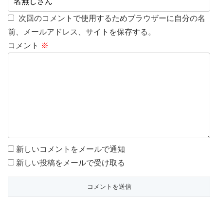
次回のコメントで使用するためブラウザーに自分の名
前、メールアドレス、サイトを保存する。
コメント
※
新しいコメントをメールで通知
新しい投稿をメールで受け取る