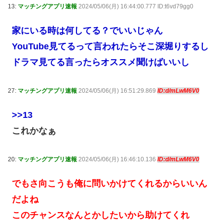
13:
マッチングアプリ速報
2024/05/06(月) 16:44:00.777 ID:t6vd79gg0
家にいる時は何してる？でいいじゃん
YouTube見てるって言われたらそこ深堀りするし
ドラマ見てる言ったらオススメ聞けばいいし
27:
マッチングアプリ速報
2024/05/06(月) 16:51:29.869
ID:d/mLwM6V0
>>13
これかなぁ
20:
マッチングアプリ速報
2024/05/06(月) 16:46:10.136
ID:d/mLwM6V0
でもさ向こうも俺に問いかけてくれるからいいん
だよね
このチャンスなんとかしたいから助けてくれ