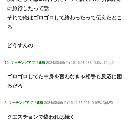
に旅行したって話
それで俺はゴロゴロして終わったって伝えたとこ
ろ
どうすんの
19:
マッチングアプリ速報
2024/05/06(月) 16:46:08.433 ID:t6vd79gg0
ゴロゴロしてた中身を言わなきゃ相手も反応に困
るだろ
5:
マッチングアプリ速報
2024/05/06(月) 16:41:33.221 ID:6/FUCpkF0
クエスチョンで終われば続く