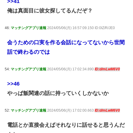
>>41
俺は真面目に彼女探してるんだぞ？
46:
マッチングアプリ速報
2024/05/06(月) 16:57:09.150 ID:0IZ/R/JE0
会うための口実を作る会話になってないから世間
話で終わるのでは
54:
マッチングアプリ速報
2024/05/06(月) 17:02:34.890
ID:d/mLwM6V0
>>46
やっぱ飯関連の話に持っていくしかないか
52:
マッチングアプリ速報
2024/05/06(月) 17:02:00.663
ID:d/mLwM6V0
電話とか直接会えばそれなりに話せると思うんだ