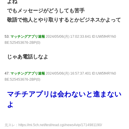
よね
でもメッセージがどうしても苦手
敬語で他人とやり取りするとかビジネスかよって
53:
マッチングアプリ速報
2024/05/06(月) 17:02:33.641 ID:UW5fHRYk0
BE:525453676-2BP(0)
じゃあ電話しなよ
47:
マッチングアプリ速報
2024/05/06(月) 16:57:37.401 ID:UW5fHRYk0
BE:525453676-2BP(0)
マチチアプリは会わないと進まない
よ
元スレ：https://mi.5ch.net/test/read.cgi/news4vip/1714981190/