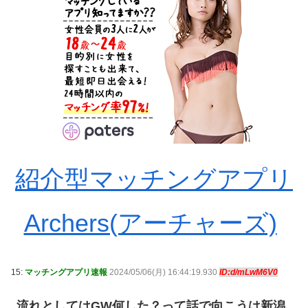
紹介型マッチングアプリ
Archers(アーチャーズ)
15:
マッチングアプリ速報
2024/05/06(月) 16:44:19.930
ID:d/mLwM6V0
流れとしてはGW何した？って話で向こうは新潟