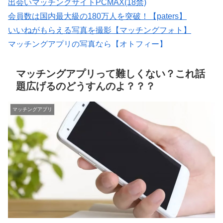
出会いマッチングサイトPCMAX(18禁)
会員数は国内最大級の180万人を突破！【paters】
いいねがもらえる写真を撮影【マッチングフォト】
マッチングアプリの写真なら【オトフィー】
【Photojoy】マッチングアプリ専門のプロフィール写真撮
影サービス
マッチングアプリって難しくない？これ話
題広げるのどうすんのよ？？？
マッチングアプリ