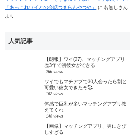
「あっこれワイとの会話つまらんやつや」
に
名無しさん
より
人気記事
【朗報】ワイ(27)、マッチングアプリ
歴3年で初彼女ができる
265 views
ワイでもマチアプで30人会ったら割と
可愛い彼女できたぞ🥰
162 views
体感で巨乳が多いマッチングアプリ教
えてくれ
148 views
【画像】マッチングアプリ、男にきび
しすぎる