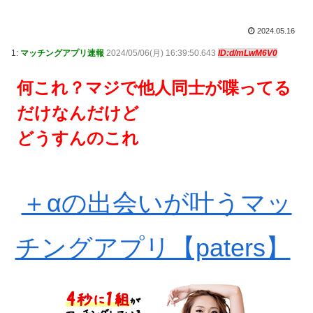
2024.05.16
1:
マッチングアプリ速報
2024/05/06(月) 16:39:50.643
ID:d/mLwM6V0
何これ？マジで他人同士が喋ってる
だけなんだけど
どうすんのこれ
＋αの出会いが叶うマッ
チングアプリ【paters】