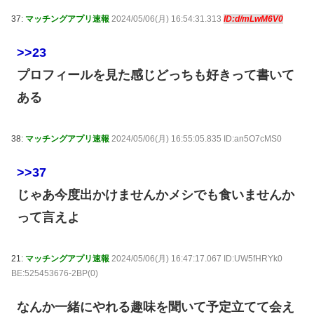
37:
マッチングアプリ速報
2024/05/06(月) 16:54:31.313
ID:d/mLwM6V0
>>23
プロフィールを見た感じどっちも好きって書いて
ある
38:
マッチングアプリ速報
2024/05/06(月) 16:55:05.835 ID:an5O7cMS0
>>37
じゃあ今度出かけませんかメシでも食いませんか
って言えよ
21:
マッチングアプリ速報
2024/05/06(月) 16:47:17.067 ID:UW5fHRYk0
BE:525453676-2BP(0)
なんか一緒にやれる趣味を聞いて予定立てて会え