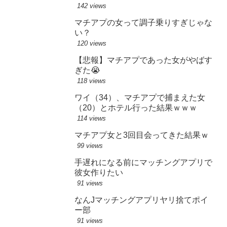
142 views
マチアプの女って調子乗りすぎじゃな
い？
120 views
【悲報】マチアプであった女がやばす
ぎた😭
118 views
ワイ（34）、マチアプで捕まえた女
（20）とホテル行った結果ｗｗｗ
114 views
マチアプ女と3回目会ってきた結果ｗ
99 views
手遅れになる前にマッチングアプリで
彼女作りたい
91 views
なんJマッチングアプリヤリ捨てポイ
ー部
91 views