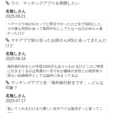
ワイ、マッチングアプリを再開したい
名無しさん
2025.09.21
ペアーズで46のGカップと即日でやったけど生で5回出した。
その後も何回か会って毎回中出ししてたなーお口がめちゃ臭
かったけど
マチアプで知り合ったお姉さん(45)と会ってきたんだ
けど
名無しさん
2025.08.16
海外旅行好きとか年収1000万もありゃわかるけどこのご時世
に行きまくるのは馬鹿の一言それが趣味の女性とか絶対有り
得ない結婚相手としては論外に決まってるは
マッチングアプリ女「海外旅行好きです」←どんな
印象？
名無しさん
2025.07.17
返してくれるだけまだ優しい女やワイは返信ずっと返ってこ