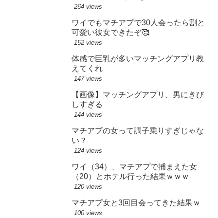
264 views
ワイでもマチアプで30人会ったら割と
可愛い彼女できたぞ🥰
152 views
体感で巨乳が多いマッチングアプリ教
えてくれ
147 views
【画像】マッチングアプリ、男にきび
しすぎる
144 views
マチアプの女って調子乗りすぎじゃな
い？
124 views
ワイ（34）、マチアプで捕まえた女
（20）とホテル行った結果ｗｗｗ
120 views
マチアプ女と3回目会ってきた結果ｗ
100 views