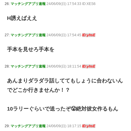
26:
マッチングアプリ速報
24/06/09(日) 17:54:33 ID:XES6
H誘えばええ
27:
マッチングアプリ速報
24/06/09(日) 17:54:45
ID:yhsE
手本を見せろ手本を
28:
マッチングアプリ速報
24/06/09(日) 18:11:54
ID:yhsE
あんまりダラダラ話しててもしょうに合わないん
でどこか行きませんか！？
10ラリーぐらいで送ったぞ😤絶対彼女作るもん
29:
マッチングアプリ速報
24/06/09(日) 18:17:15
ID:yhsE