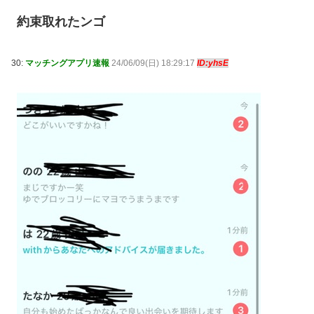
約束取れたンゴ
30:
マッチングアプリ速報
24/06/09(日) 18:29:17
ID:yhsE