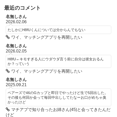
最近のコメント
名無しさん
2026.02.06
たしかにH8fUくんについては分からんでもない
ワイ、マッチングアプリを再開したい
名無しさん
2026.02.05
H8fU←キモすぎる人にウダウダ言う前に自分は彼女おるん
か？っていう
ワイ、マッチングアプリを再開したい
名無しさん
2025.09.21
ペアーズで46のGカップと即日でやったけど生で5回出した。
その後も何回か会って毎回中出ししてたなーお口がめちゃ臭
かったけど
マチアプで知り合ったお姉さん(45)と会ってきたんだ
けど