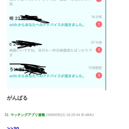
がんばる
31:
マッチングアプリ速報
24/06/09(日) 18:29:44 ID:d84U
>>30