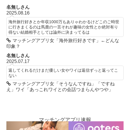
名無しさん
2025.08.16
海外旅行好きとか年収1000万もありゃわかるけどこのご時世
に行きまくるのは馬鹿の一言それが趣味の女性とか絶対有り
得ない結婚相手としては論外に決まってるは
マッチングアプリ女「海外旅行好きです」←どんな
印象？
名無しさん
2025.07.17
返してくれるだけまだ優しい女やワイは返信ずっと返ってこ
ない
マッチングアプリ女「そうなんですね」「ですね
え」ワイ「あっこれワイとの会話つまらんやつや」
マッチングアプリ速報
お問い合わせ
当ブログについて