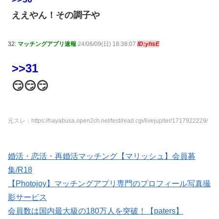
ええやん！その調子や
32:
マッチングアプリ速報
24/06/09(日) 18:38:07
ID:yhsE
>>31
😏😏😏
元スレ：https://hayabusa.open2ch.net/test/read.cgi/livejupiter/1717922229/
婚活・恋活・再婚活マッチング【マリッシュ】会員募
集/R18
【Photojoy】マッチングアプリ専門のプロフィール写真撮
影サービス
会員数は国内最大級の180万人を突破！【paters】