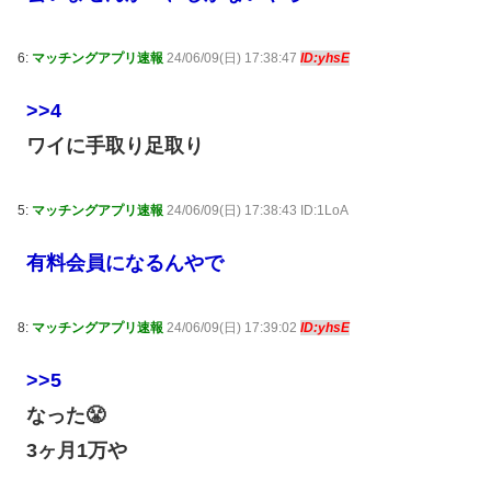
6:
マッチングアプリ速報
24/06/09(日) 17:38:47
ID:yhsE
>>4
ワイに手取り足取り
5:
マッチングアプリ速報
24/06/09(日) 17:38:43 ID:1LoA
有料会員になるんやで
8:
マッチングアプリ速報
24/06/09(日) 17:39:02
ID:yhsE
>>5
なった😤
3ヶ月1万や