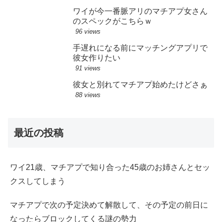
ワイが今一番脈アリのマチアプ女さん
のスペックがこちらｗ
96 views
手遅れになる前にマッチングアプリで
彼女作りたい
91 views
彼女と別れてマチアプ始めたけどさぁ
88 views
最近の投稿
ワイ21歳、マチアプで知り合った45歳のお姉さんとセッ
クスしてしまう
マチアプで次の予定決めて解散して、その予定の前日に
なったらブロックしてくる謎の勢力