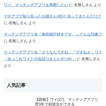
ワイ、マッチングアプリを再開したい
に
名無しさん
より
マチアプで知り合ったお姉さん(45)と会ってきたんだけど
に
名無しさん
より
マッチングアプリ女「海外旅行好きです」←どんな印象？
に
名無しさん
より
マッチングアプリ女「そうなんですね」「ですねえ」ワイ
「あっこれワイとの会話つまらんやつや」
に
名無しさん
より
人気記事
【朗報】ワイ(27)、マッチングアプリ
歴3年で初彼女ができる