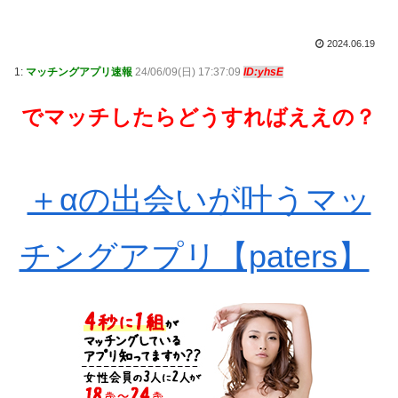
2024.06.19
1:
マッチングアプリ速報
24/06/09(日) 17:37:09
ID:yhsE
でマッチしたらどうすればええの？
＋αの出会いが叶うマッ
チングアプリ【paters】