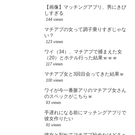
【画像】マッチングアプリ、男にきび
しすぎる
144 views
マチアプの女って調子乗りすぎじゃな
い？
123 views
ワイ（34）、マチアプで捕まえた女
（20）とホテル行った結果ｗｗｗ
117 views
マチアプ女と3回目会ってきた結果ｗ
100 views
ワイが今一番脈アリのマチアプ女さん
のスペックがこちらｗ
93 views
手遅れになる前にマッチングアプリで
彼女作りたい
91 views
彼女と別れてマチアプ始めたけどさぁ