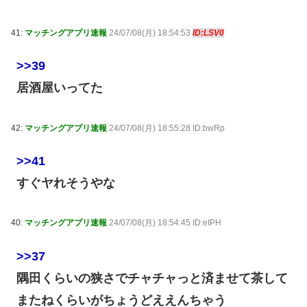
41:
マッチングアプリ速報
24/07/08(月) 18:54:53
ID:LSV0
>>39
居酒屋いってた
42:
マッチングアプリ速報
24/07/08(月) 18:55:28 ID:bwRp
>>41
すぐヤれそうやな
40:
マッチングアプリ速報
24/07/08(月) 18:54:45 ID:eIPH
>>37
隅田くらいの狭さでチャチャっと済ませて茶して
またねくらいがちょうどええんちゃう