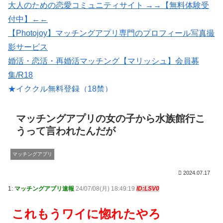
大人のための恋愛コミュニティサイト →→【無料体験受
付中】←←
【Photojoy】マッチングアプリ専門のプロフィール写真撮
影サービス
婚活・恋活・再婚活マッチング【マリッシュ】会員募
集/R18
★イククル無料登録（18禁）
恋愛マッチング ワクワク
出会いマッチングサイトPCMAX(18禁)
マッチングアプリの女の子から水族館行こ
うって言われたんだが
マッチングアプリ
2024.07.17
1:
マッチングアプリ速報
24/07/08(月) 18:49:19
ID:LSV0
これもうワイに惚れたやろ