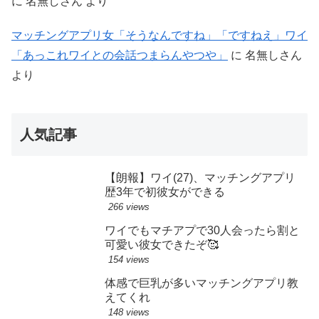
に
名無しさん
より
マッチングアプリ女「そうなんですね」「ですねえ」ワイ
「あっこれワイとの会話つまらんやつや」
に
名無しさん
より
人気記事
【朗報】ワイ(27)、マッチングアプリ
歴3年で初彼女ができる
266 views
ワイでもマチアプで30人会ったら割と
可愛い彼女できたぞ🥰
154 views
体感で巨乳が多いマッチングアプリ教
えてくれ
148 views