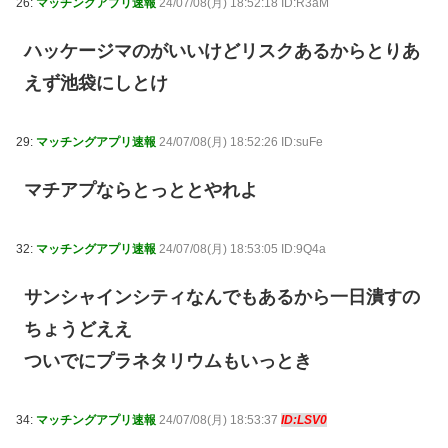
26:
マッチングアプリ速報
24/07/08(月) 18:52:18 ID:R3aM
ハッケージマのがいいけどリスクあるからとりあ
えず池袋にしとけ
29:
マッチングアプリ速報
24/07/08(月) 18:52:26 ID:suFe
マチアプならとっととやれよ
32:
マッチングアプリ速報
24/07/08(月) 18:53:05 ID:9Q4a
サンシャインシティなんでもあるから一日潰すの
ちょうどええ
ついでにプラネタリウムもいっとき
34:
マッチングアプリ速報
24/07/08(月) 18:53:37
ID:LSV0