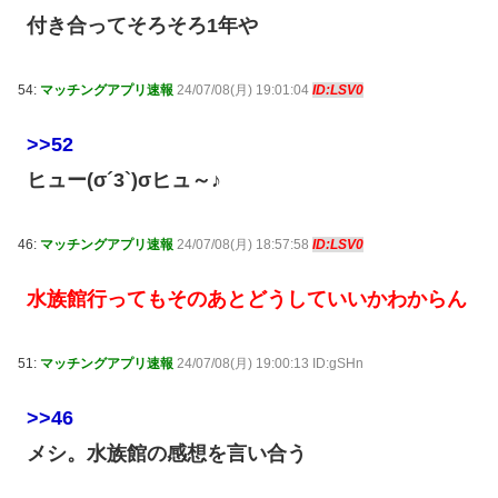
付き合ってそろそろ1年や
54:
マッチングアプリ速報
24/07/08(月) 19:01:04
ID:LSV0
>>52
ヒュー(σ´3`)σヒュ～♪
46:
マッチングアプリ速報
24/07/08(月) 18:57:58
ID:LSV0
水族館行ってもそのあとどうしていいかわからん
51:
マッチングアプリ速報
24/07/08(月) 19:00:13 ID:gSHn
>>46
メシ。水族館の感想を言い合う