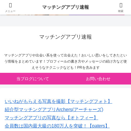
マッチングアプリ速報
メニュー
検索
マッチングアプリ速報
マッチングアプリや出会い系を使って出会えた！おいしい思いをしてきたとい
う情報をまとめています！プロフィールの書き方やメッセージの続け方など使
えそうなテクニックなども！PRを含みます
当ブログについて
お問い合わせ
いいねがもらえる写真を撮影【マッチングフォト】
紹介型マッチングアプリArchers(アーチャーズ)
マッチングアプリの写真なら【オトフィー】
会員数は国内最大級の180万人を突破！【paters】