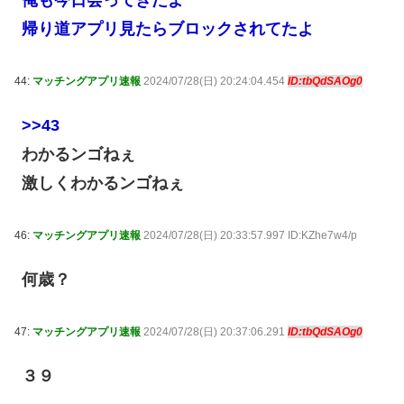
俺も今日会ってきたよ
帰り道アプリ見たらブロックされてたよ
44:
マッチングアプリ速報
2024/07/28(日) 20:24:04.454
ID:tbQdSAOg0
>>43
わかるンゴねぇ
激しくわかるンゴねぇ
46:
マッチングアプリ速報
2024/07/28(日) 20:33:57.997 ID:KZhe7w4/p
何歳？
47:
マッチングアプリ速報
2024/07/28(日) 20:37:06.291
ID:tbQdSAOg0
３９