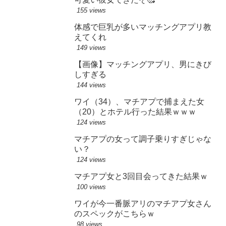
155 views
体感で巨乳が多いマッチングアプリ教
えてくれ
149 views
【画像】マッチングアプリ、男にきび
しすぎる
144 views
ワイ（34）、マチアプで捕まえた女
（20）とホテル行った結果ｗｗｗ
124 views
マチアプの女って調子乗りすぎじゃな
い？
124 views
マチアプ女と3回目会ってきた結果ｗ
100 views
ワイが今一番脈アリのマチアプ女さん
のスペックがこちらｗ
98 views