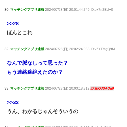
30:
マッチングアプリ速報
2024/07/28(日) 20:01:44.749 ID:px7n2EU+0
>>28
ほんとこれ
32:
マッチングアプリ速報
2024/07/28(日) 20:02:24.933 ID:vZYTMgQ9M
なんで脈なしって思った？
もう連絡途絶えたのか？
33:
マッチングアプリ速報
2024/07/28(日) 20:03:18.812
ID:tbQdSAOg0
>>32
うん、わかるじゃんそういうの