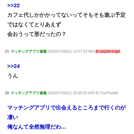
>>22
カフェ代しかかかってないってそもそも遊ぶ予定
ではなくてとりあえず
会おうって形だったの？
25:
マッチングアプリ速報
2024/07/28(日) 19:57:55.983
ID:tbQdSAOg0
>>24
うん
28:
マッチングアプリ速報
2024/07/28(日) 20:00:55.830 ID:TnzFKa/kM
マッチングアプリで出会えるところまで行くのが
凄い
俺なんて全然無理だわ…