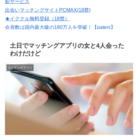
影サービス
出会いマッチングサイトPCMAX(18禁)
★イククル無料登録（18禁）
会員数は国内最大級の180万人を突破！【paters】
いいねがもらえる写真を撮影【マッチングフォト】
紹介型マッチングアプリArchers(アーチャーズ)
土日でマッチングアプリの女と4人会った
わけだけど
マッチングアプリ