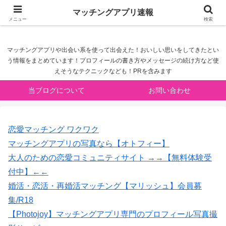
マッチングアプリ速報
マッチングアプリ速報
メニュー
検索
マッチングアプリや出会い系を使って出会えた！おいしい思いをしてきたとい
う情報をまとめています！プロフィールの書き方やメッセージの続け方など使
えそうなテクニックなども！PRを含みます
当ブログについて
お問い合わせ
恋愛マッチング ワクワク
マッチングアプリの写真なら【オトフィー】
大人のための恋愛コミュニティサイト →→【無料体験受
付中】←←
婚活・恋活・再婚活マッチング【マリッシュ】会員募
集/R18
【Photojoy】マッチングアプリ専門のプロフィール写真撮