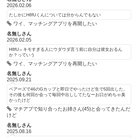
2026.02.06
たしかにH8fUくんについては分からんでもない
ワイ、マッチングアプリを再開したい
名無しさん
2026.02.05
H8fU←キモすぎる人にウダウダ言う前に自分は彼女おるん
か？っていう
ワイ、マッチングアプリを再開したい
名無しさん
2025.09.21
ペアーズで46のGカップと即日でやったけど生で5回出した。
その後も何回か会って毎回中出ししてたなーお口がめちゃ臭
かったけど
マチアプで知り合ったお姉さん(45)と会ってきたんだ
けど
名無しさん
2025.08.16