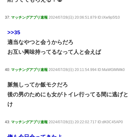
37:
マッチングアプリ速報
2024/07/28(日) 20:06:51.879 ID:iXw9p5f10
>>35
適当なやつと会うからだろ
お互い興味持ってるなって人と会えば
40:
マッチングアプリ速報
2024/07/28(日) 20:11:54.994 ID:MaWGlMWk0
脈無しってか飯モクだろ
後の男のためにも女がトイレ行ってる間に逃げと
け
43:
マッチングアプリ速報
2024/07/28(日) 20:22:02.717 ID:dK0C45AP0