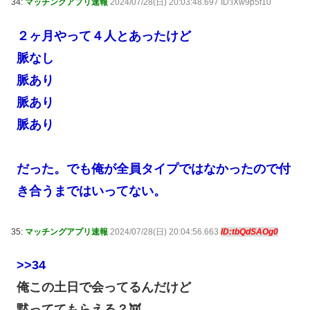
34:
マッチングアプリ速報
2024/07/28(日) 20:03:48.697 ID:iXw9p5f10
２ヶ月やって４人とあったけど
脈なし
脈あり
脈あり
脈あり
だった。でも俺が全員タイプではなかったので付
き合うまではいってない。
35:
マッチングアプリ速報
2024/07/28(日) 20:04:56.663
ID:tbQdSAOg0
>>34
俺この土日で会ってるんだけど
黙っててもらえる？👿