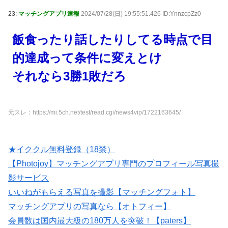
23:
マッチングアプリ速報
2024/07/28(日) 19:55:51.426 ID:YnnzcpZz0
飯食ったり話したりしてる時点で目
的達成って条件に変えとけ
それなら3勝1敗だろ
元スレ：https://mi.5ch.net/test/read.cgi/news4vip/1722163645/
★イククル無料登録（18禁）
【Photojoy】マッチングアプリ専門のプロフィール写真撮
影サービス
いいねがもらえる写真を撮影【マッチングフォト】
マッチングアプリの写真なら【オトフィー】
会員数は国内最大級の180万人を突破！【paters】