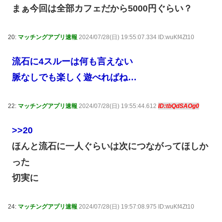
まぁ今回は全部カフェだから5000円ぐらい？
20:
マッチングアプリ速報
2024/07/28(日) 19:55:07.334 ID:wuKf4Zt10
流石に4スルーは何も言えない
脈なしでも楽しく遊べればね…
22:
マッチングアプリ速報
2024/07/28(日) 19:55:44.612
ID:tbQdSAOg0
>>20
ほんと流石に一人ぐらいは次につながってほしか
った
切実に
24:
マッチングアプリ速報
2024/07/28(日) 19:57:08.975 ID:wuKf4Zt10