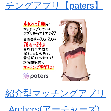
チングアプリ【paters】
紹介型マッチングアプリ
Archers(アーチャーズ)