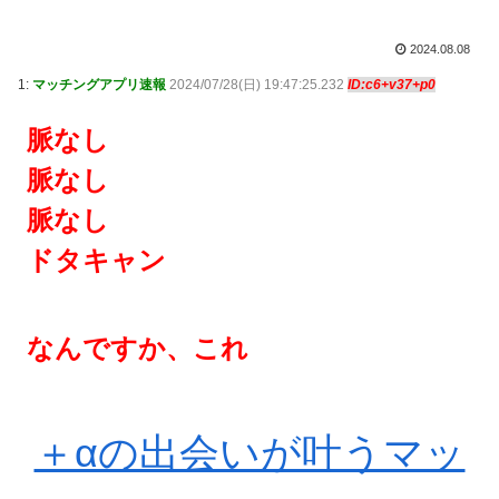
2024.08.08
1:
マッチングアプリ速報
2024/07/28(日) 19:47:25.232
ID:c6+v37+p0
脈なし
脈なし
脈なし
ドタキャン
なんですか、これ
＋αの出会いが叶うマッ