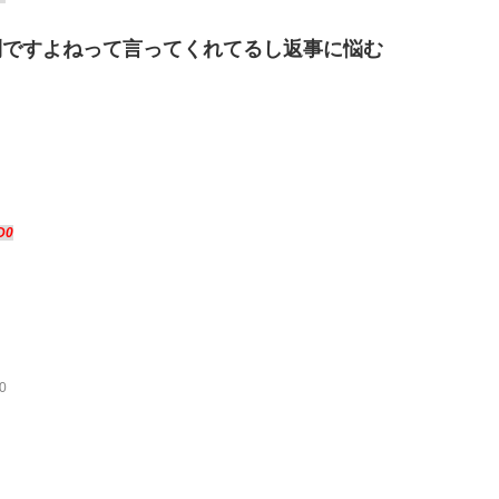
利ですよねって言ってくれてるし返事に悩む
D0
0