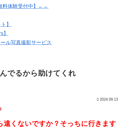
無料体験受付中】←←
ォト】
rs】
フィール写真撮影サービス
悩んでるから助けてくれ
2024.09.13
0
ら遠くないですか？そっちに行きます