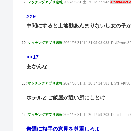
17:
マッチングアプリ速報
2024/08/31(土) 20:18:27.943
ID:JlpXMZG
>>9
中間にすると土地勘あんまりないし女の子
60:
マッチングアプリ速報
2024/08/31(土) 21:05:03.083 ID:yiZwmkl8
>>17
あかんな
13:
マッチングアプリ速報
2024/08/31(土) 20:17:24.581 ID:ytfHPKj50
ホテルとご飯屋が近い所にしとけ
15:
マッチングアプリ速報
2024/08/31(土) 20:17:59.203 ID:Tzphqdcn
普通に相手の意見を尊重しろよ