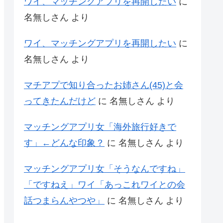
ワイ、マッチングアプリを再開したい
に
名無しさん
より
ワイ、マッチングアプリを再開したい
に
名無しさん
より
マチアプで知り合ったお姉さん(45)と会
ってきたんだけど
に
名無しさん
より
マッチングアプリ女「海外旅行好きで
す」←どんな印象？
に
名無しさん
より
マッチングアプリ女「そうなんですね」
「ですねえ」ワイ「あっこれワイとの会
話つまらんやつや」
に
名無しさん
より