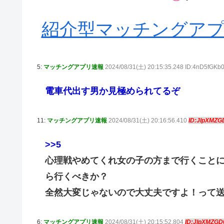
紹介型マッチングアプリA
5:
マッチングアプリ速報
2024/08/31(土) 20:15:35.248 ID:4nD5fGKb
電車代出す男か見極められてるぞ
11:
マッチングアプリ速報
2024/08/31(土) 20:16:56.410
ID:JlpXMZG
>>5
心理戦やめてくれ女の子の方まで行くこと
ら行くべきか？
全然大変じゃないので大丈夫ですよ！って
6:
マッチングアプリ速報
2024/08/31(土) 20:15:52.804
ID:JlpXMZGD