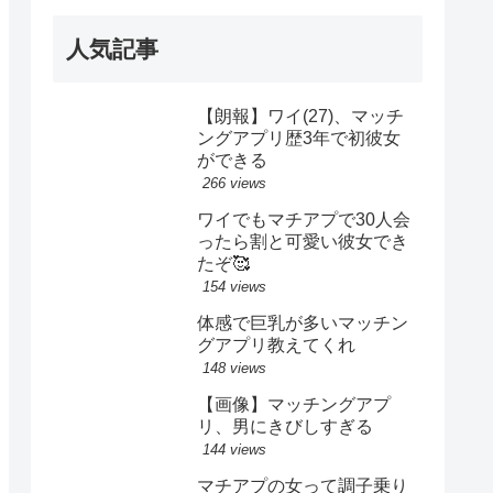
人気記事
【朗報】ワイ(27)、マッチ
ングアプリ歴3年で初彼女
ができる
266 views
ワイでもマチアプで30人会
ったら割と可愛い彼女でき
たぞ🥰
154 views
体感で巨乳が多いマッチン
グアプリ教えてくれ
148 views
【画像】マッチングアプ
リ、男にきびしすぎる
144 views
マチアプの女って調子乗り