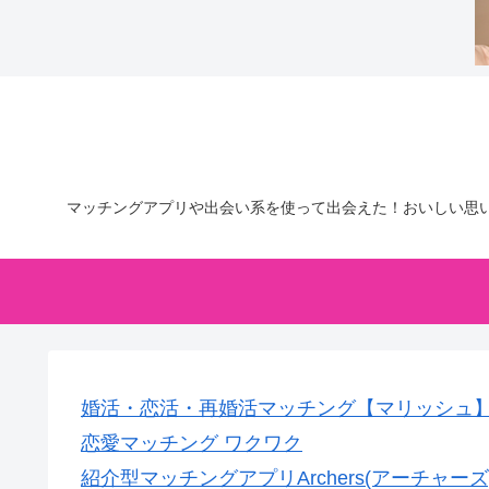
マッチングアプリや出会い系を使って出会えた！おいしい思
婚活・恋活・再婚活マッチング【マリッシュ】会
恋愛マッチング ワクワク
紹介型マッチングアプリArchers(アーチャーズ