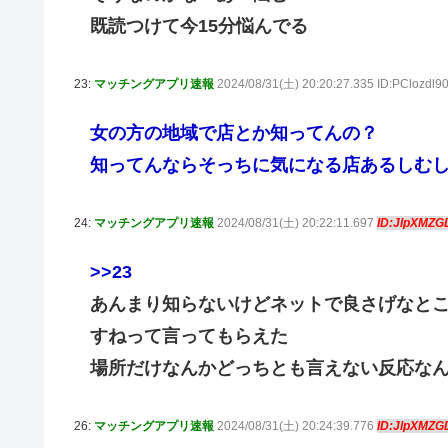
既読つけて今15分悩んでる
23:
マッチングアプリ速報
2024/08/31(土) 20:20:27.335 ID:PClozdl9
女の方の地域で店とか知ってんの？
知ってんならそっちに気になる店あるしむ
24:
マッチングアプリ速報
2024/08/31(土) 20:22:11.697
ID:JlpXMZG
>>23
あんまり知らないけどネットで良さげなと
すねって言ってもらえた
場所だけなんかどっちとも言えない反応な
26:
マッチングアプリ速報
2024/08/31(土) 20:24:39.776
ID:JlpXMZG