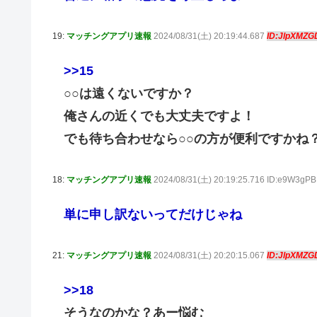
19:
マッチングアプリ速報
2024/08/31(土) 20:19:44.687
ID:JlpXMZG
>>15
○○は遠くないですか？
俺さんの近くでも大丈夫ですよ！
でも待ち合わせなら○○の方が便利ですかね
18:
マッチングアプリ速報
2024/08/31(土) 20:19:25.716 ID:e9W3gP
単に申し訳ないってだけじゃね
21:
マッチングアプリ速報
2024/08/31(土) 20:20:15.067
ID:JlpXMZG
>>18
そうなのかな？あー悩む