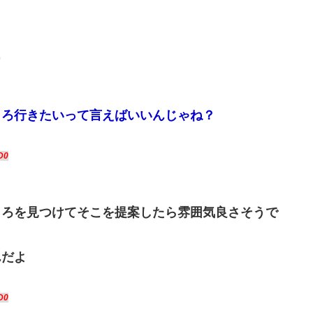
0
しろ行きたいって言えばいいんじゃね？
D0
ころを見つけてそこを提案したら雰囲気良さそうで
んだよ
D0