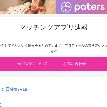
マッチングアプリ速報
いをしてきたという情報をまとめています！プロフィールの書き方やメッ
ます
当ブログについて
お問い合わせ
員募集/R18
)