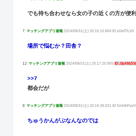
でも待ち合わせなら女の子の近くの方が便
7:
マッチングアプリ速報
2024/08/31(土) 20:16:10.864 ID:sGefT/LV0
場所で悩むか？田舎？
12:
マッチングアプリ速報
2024/08/31(土) 20:17:20.905
ID:JlpXMZG
>>7
都会だが
9:
マッチングアプリ速報
2024/08/31(土) 20:16:39.031 ID:5mHbPuxV
ちゅうかんがぶなんなのでは