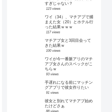
すぎじゃない？
123 views
ワイ（34）、マチアプで捕
まえた女（20）とホテル行
った結果ｗｗｗ
117 views
マチアプ女と3回目会って
きた結果ｗ
100 views
ワイが今一番脈アリのマチ
アプ女さんのスペックがこ
ちらｗ
93 views
手遅れになる前にマッチン
グアプリで彼女作りたい
91 views
彼女と別れてマチアプ始め
たけどさぁ
88 views