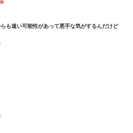
D0
からも遠い可能性があって悪手な気がするんだけど
0
0