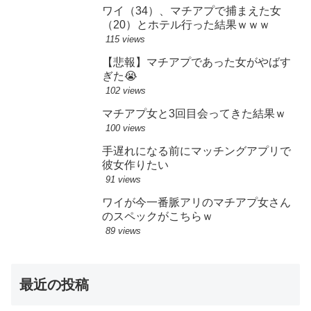
ワイ（34）、マチアプで捕まえた女
（20）とホテル行った結果ｗｗｗ
115 views
【悲報】マチアプであった女がやばす
ぎた😭
102 views
マチアプ女と3回目会ってきた結果ｗ
100 views
手遅れになる前にマッチングアプリで
彼女作りたい
91 views
ワイが今一番脈アリのマチアプ女さん
のスペックがこちらｗ
89 views
最近の投稿