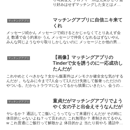
り好みはせずマッチングした女とはメッ
セージをしろ 自撮りはあかんのか 大体人
気ユーザーは他撮り載せてる 全然知識な
いからみんなの意見ほんま助かる タップ
マッチングアプリに自信ニキ来て
マッチングアプリ
ルとTinder入れてるんやけどあんましな
くれ
んかな
メッセージ続かん メッセージで続けるとかじゃなくてとりあえず会
え 数通で会う約束か うん メッセージで仲良くなれるはずないやん
みんな同じようなやり取りしかしないのに メッセージとか他の男と
もくっそしてるからとりあえず会って地位を築くのが大事や メッセ
ージやり取りはマッチングマスターのワイでも結構苦痛やぞ
【画像】マッチングアプリの
マッチングアプリ
Tinderで女を誘うのに一応成功し
たんだが
これやめとくべきかな？女から飯案件はメシモクか健全女な気がする
んだが 。ちなみに今まで7人会って1人だけ失敗して飯奢っただけの
やついる。だからトラウマになってるから慎重にいきたい。会うの
17時の予定だから飯時間に2時間使ったとしたら後は2時間くらいし
か時間なくね？いやセックスするには十分か
童貞だがマッチングアプリでよう
マッチングアプリ
やく女の子と出会えそうなんだが
ヤレるか？ 通話してご飯いこうってなって来週行くんだが その時に
体目的じゃないよね？って言われた これ無理か？ 牽制されてるやん
w これ普通にご飯行って解散かよ 体目的かよ 当たり前やろ 通話中ち
んこビンビンだったわ あといきなり飯誘ってきてくれるとかそうい