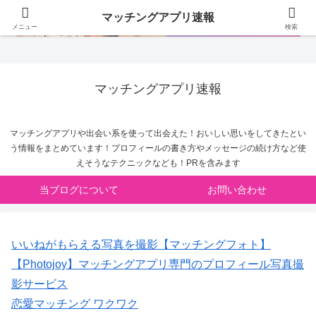
マッチングアプリ速報
メニュー
検索
マッチングアプリ速報
マッチングアプリや出会い系を使って出会えた！おいしい思いをしてきたとい
う情報をまとめています！プロフィールの書き方やメッセージの続け方など使
えそうなテクニックなども！PRを含みます
当ブログについて
お問い合わせ
いいねがもらえる写真を撮影【マッチングフォト】
【Photojoy】マッチングアプリ専門のプロフィール写真撮
影サービス
恋愛マッチング ワクワク