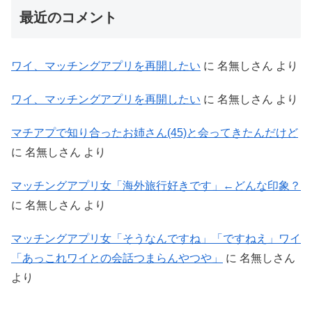
最近のコメント
ワイ、マッチングアプリを再開したい
に
名無しさん
より
ワイ、マッチングアプリを再開したい
に
名無しさん
より
マチアプで知り合ったお姉さん(45)と会ってきたんだけど
に
名無しさん
より
マッチングアプリ女「海外旅行好きです」←どんな印象？
に
名無しさん
より
マッチングアプリ女「そうなんですね」「ですねえ」ワイ
「あっこれワイとの会話つまらんやつや」
に
名無しさん
より