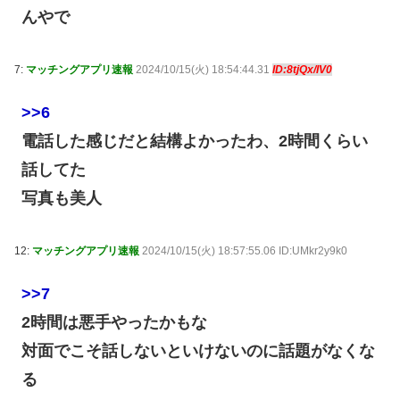
んやで
7:
マッチングアプリ速報
2024/10/15(火) 18:54:44.31
ID:8tjQx/IV0
>>6
電話した感じだと結構よかったわ、2時間くらい
話してた
写真も美人
12:
マッチングアプリ速報
2024/10/15(火) 18:57:55.06 ID:UMkr2y9k0
>>7
2時間は悪手やったかもな
対面でこそ話しないといけないのに話題がなくな
る