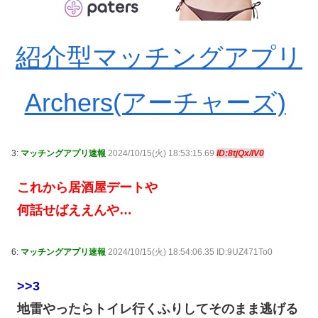
紹介型マッチングアプリ
Archers(アーチャーズ)
3:
マッチングアプリ速報
2024/10/15(火) 18:53:15.69
ID:8tjQx/IV0
これから居酒屋デートや
何話せばええんや…
6:
マッチングアプリ速報
2024/10/15(火) 18:54:06.35 ID:9UZ471To0
>>3
地雷やったらトイレ行くふりしてそのまま逃げる