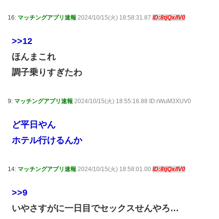
16:
マッチングアプリ速報
2024/10/15(火) 18:58:31.87
ID:8tjQx/IV0
>>12
ほんまこれ
調子乗りすぎたわ
9:
マッチングアプリ速報
2024/10/15(火) 18:55:16.88 ID:rWuM3XUV0
ど平日やん
ホテル行けるんか
14:
マッチングアプリ速報
2024/10/15(火) 18:58:01.00
ID:8tjQx/IV0
>>9
いやさすがに一日目でセックスせんやろ…