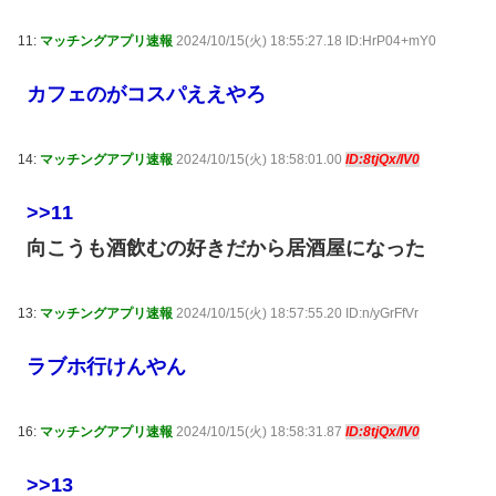
11:
マッチングアプリ速報
2024/10/15(火) 18:55:27.18 ID:HrP04+mY0
カフェのがコスパええやろ
14:
マッチングアプリ速報
2024/10/15(火) 18:58:01.00
ID:8tjQx/IV0
>>11
向こうも酒飲むの好きだから居酒屋になった
13:
マッチングアプリ速報
2024/10/15(火) 18:57:55.20 ID:n/yGrFfVr
ラブホ行けんやん
16:
マッチングアプリ速報
2024/10/15(火) 18:58:31.87
ID:8tjQx/IV0
>>13