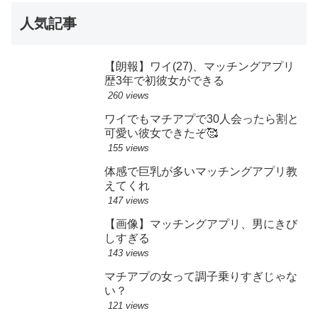
人気記事
【朗報】ワイ(27)、マッチングアプリ
歴3年で初彼女ができる
260 views
ワイでもマチアプで30人会ったら割と
可愛い彼女できたぞ🥰
155 views
体感で巨乳が多いマッチングアプリ教
えてくれ
147 views
【画像】マッチングアプリ、男にきび
しすぎる
143 views
マチアプの女って調子乗りすぎじゃな
い？
121 views