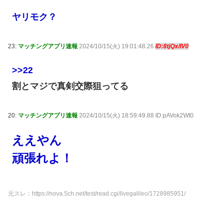
ヤリモク？
23:
マッチングアプリ速報
2024/10/15(火) 19:01:48.26
ID:8tjQx/IV0
>>22
割とマジで真剣交際狙ってる
20:
マッチングアプリ速報
2024/10/15(火) 18:59:49.88 ID:pAVok2Wt0
ええやん
頑張れよ！
元スレ：https://nova.5ch.net/test/read.cgi/livegalileo/1728985951/