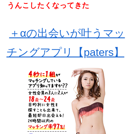
うんこしたくなってきた
＋αの出会いが叶うマッ
チングアプリ【paters】