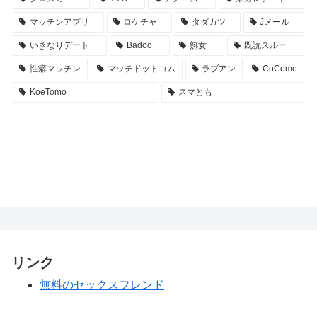
マッチンアプリ
ロケチャ
タダカツ
Jメール
いきなりデート
Badoo
熟女
既読スルー
性癖マッチン
マッチドットコム
ラブアン
CoCome
KoeTomo
スマとも
リンク
無料のセックスフレンド