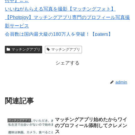
付中】←←
いいねがもらえる写真を撮影【マッチングフォト】
【Photojoy】マッチングアプリ専門のプロフィール写真撮
影サービス
会員数は国内最大級の180万人を突破！【paters】
マッチングアプリの写真なら【オトフィー】
マッチングアプリ
マッチングアプリ
★イククル無料登録（18禁）
シェアする
admin
関連記事
マッチングアプリ始めたからワイ
マッチングアプリ
のプロフィール添削してクレメン
ス