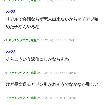
27:
マッチングアプリ速報
24/11/21(木) 08:13:15 ID:TtrD
>>23
リアルで会話ならず恋人出来ないからマチアプ始
めた子なんやろな
29:
マッチングアプリ速報
24/11/21(木) 08:13:38 ID:WBqp
>>23
そらこういう返信にしかならんわ
30:
マッチングアプリ速報
24/11/21(木) 08:13:42 ID:aPD0
けど長文送るとドン引かれそうでなかなか難しい
31:
マッチングアプリ速報
24/11/21(木) 08:14:34 ID:sb95