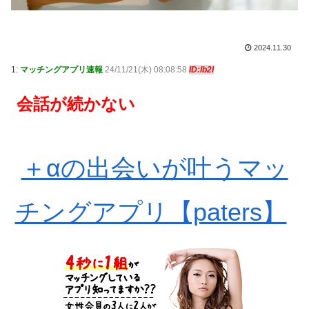
2024.11.30
1:
マッチングアプリ速報
24/11/21(木) 08:08:58
ID:lb2I
会話が続かない
＋αの出会いが叶うマッ
チングアプリ【paters】