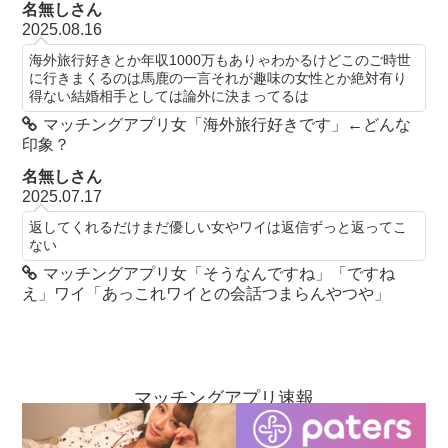
名無しさん
2025.08.16
海外旅行好きとか年収1000万もありゃわかるけどこのご時世
に行きまくるのは馬鹿の一言それが趣味の女性とか絶対有り
得ない結婚相手としては論外に決まってるは
マッチングアプリ女「海外旅行好きです」←どんな
印象？
名無しさん
2025.07.17
返してくれるだけまだ優しい女やワイは返信ずっと返ってこ
ない
マッチングアプリ女「そうなんですね」「ですね
え」ワイ「あっこれワイとの会話つまらんやつや」
マッチングアプリ速報
お問い合わせ
当ブログについて