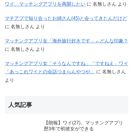
ワイ、マッチングアプリを再開したい
に
名無しさん
より
マチアプで知り合ったお姉さん(45)と会ってきたんだけど
に
名無しさん
より
マッチングアプリ女「海外旅行好きです」←どんな印象？
に
名無しさん
より
マッチングアプリ女「そうなんですね」「ですねえ」ワイ
「あっこれワイとの会話つまらんやつや」
に
名無しさん
より
人気記事
【朗報】ワイ(27)、マッチングアプリ
歴3年で初彼女ができる