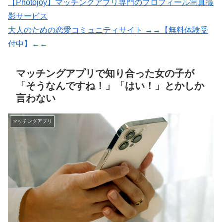
【Photojoy】マッチングアプリ専門のプロフィール写真撮
影サービス
大人のための恋愛コミュニティサイト →→【無料体験受
付中】←←
マッチングアプリの写真なら【オトフィー】
会員数は国内最大級の180万人を突破！【paters】
マッチングアプリで知り合った女の子が
「そうなんですね！」「はい！」とかしか
言わない
マッチングアプリ