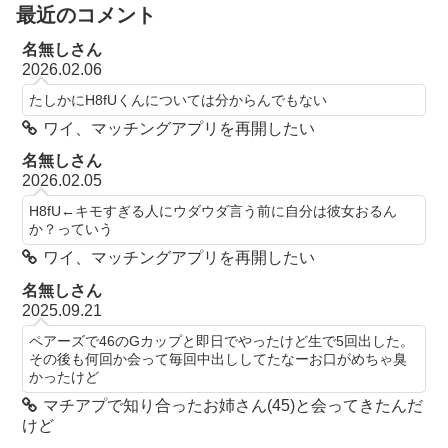
最近のコメント
名無しさん
2026.02.06
たしかにH8fUくんについては分からんでもない
ワイ、マッチングアプリを再開したい
名無しさん
2026.02.05
H8fU←キモすぎる人にウダウダ言う前に自分は彼女おるん
か？っていう
ワイ、マッチングアプリを再開したい
名無しさん
2025.09.21
ペアーズで46のGカップと即日でやったけど生で5回出した。
その後も何回か会って毎回中出ししてたなーお口がめちゃ臭
かったけど
マチアプで知り合ったお姉さん(45)と会ってきたんだ
けど