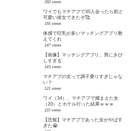
260 views
ワイでもマチアプで30人会ったら割と
可愛い彼女できたぞ🥰
155 views
体感で巨乳が多いマッチングアプリ教
えてくれ
147 views
【画像】マッチングアプリ、男にきび
しすぎる
143 views
マチアプの女って調子乗りすぎじゃな
い？
121 views
ワイ（34）、マチアプで捕まえた女
（20）とホテル行った結果ｗｗｗ
115 views
【悲報】マチアプであった女がやばす
ぎた😭