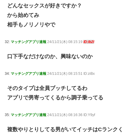
どんなセックスが好きですか？
から始めてみ
相手もノリノリやで
32:
マッチングアプリ速報
24/11/21(木) 08:15:19
ID:lb2I
口下手なだけなのか、興味ないのか
34:
マッチングアプリ速報
24/11/21(木) 08:15:51 ID:ziBx
そのタイプは全員ブッチしてるわ
アプリで男寄ってくるから調子乗ってる
35:
マッチングアプリ速報
24/11/21(木) 08:16:36 ID:Y9yf
複数やりとりしてる男がいてイッチはCランクく