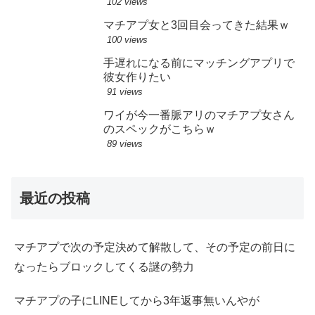
102 views
マチアプ女と3回目会ってきた結果ｗ
100 views
手遅れになる前にマッチングアプリで
彼女作りたい
91 views
ワイが今一番脈アリのマチアプ女さん
のスペックがこちらｗ
89 views
最近の投稿
マチアプで次の予定決めて解散して、その予定の前日に
なったらブロックしてくる謎の勢力
マチアプの子にLINEしてから3年返事無いんやが