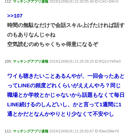
112:
マッチングアプリ速報
2024/12/09(月) 21:30:05.40 ID:Ci41+DN+0
>>107
時間の無駄なだけで会話スキル上げたければ話す
のもありなんじゃね
空気読むのめちゃくちゃ得意になるぞ
105:
マッチングアプリ速報
2024/12/09(月) 21:26:39.25 ID:RQ1UYKRe0
ワイも聴きたいことあるんやが、一回会ったあと
ってLINEの頻度どれくらいがええんやろ？同じ
職場とか学校とかじゃないから話題もなくて毎日
LINE続けるのしんどいし、かと言って1週間に1
通とかだとなんかやりとり少なくて不安やし
111:
マッチングアプリ速報
2024/12/09(月) 21:28:50.67 ID:fOwxSMeY0