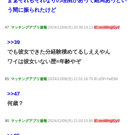
まぁそれもそれなりの理由があって結局あっとい
う間に振られたけど
47:
マッチングアプリ速報
2024/12/09(月) 20:39:14.13
ID:mnWmjjGy0
>>39
でも彼女できた分経験積めてるしええやん
ワイは彼女いない歴=年齢やぞ
85:
マッチングアプリ速報
2024/12/09(月) 21:01:16.70 ID:zDFr7wE90
>>47
何歳？
90:
マッチングアプリ速報
2024/12/09(月) 21:03:15.60
ID:mnWmjjGy0