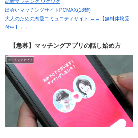
恋愛マッチング ワクワク
出会いマッチングサイトPCMAX(18禁)
大人のための恋愛コミュニティサイト →→【無料体験受
付中】←←
婚活・恋活・再婚活マッチング【マリッシュ】会員募
集/R18
【急募】マッチングアプリの話し始め方
マッチングアプリ