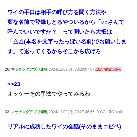
ワイの手口は相手の呼び方を聞く方法や
変な名前で登録しとるやついるから「○○さんて
呼んでいいですか？」って聞いたら大抵は
「△△(本名を文字ったっぽい名前)でお願いしま
す」て返ってくるからそこから広げろ
26:
マッチングアプリ速報
2024/12/09(月) 20:20:07.07
ID:mnWmjjGy0
>>23
オッケーその手法でやってみるわ
33:
マッチングアプリ速報
2024/12/09(月) 20:27:46.66 ID:GCaKbVmp0
リアルに成功したワイの会話(そのままコピペ)