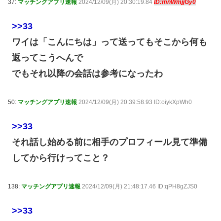
37:
マッチングアプリ速報
2024/12/09(月) 20:30:19.84
ID:mnWmjjGy0
>>33
ワイは「こんにちは」って送ってもそこから何も
返ってこうへんで
でもそれ以降の会話は参考になったわ
50:
マッチングアプリ速報
2024/12/09(月) 20:39:58.93 ID:oiykXpWh0
>>33
それ話し始める前に相手のプロフィール見て準備
してから行けってこと？
138:
マッチングアプリ速報
2024/12/09(月) 21:48:17.46 ID:qPH8gZJS0
>>33