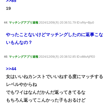
>>85
19
44:
マッチングアプリ速報
2024/12/09(月) 20:36:51.79 ID:v/Ny+Bju0
やったことないけどマッチングしたのに返事こな
いもんなの？
46:
マッチングアプリ速報
2024/12/09(月) 20:38:52.85 ID:otMxAjPE0
>>44
女はいいねカンストでいいねする度にマッチする
レベルやからね
でもワイはなんだかんだ返ってきてるな
もちろん返ってこんかった子もおるけど