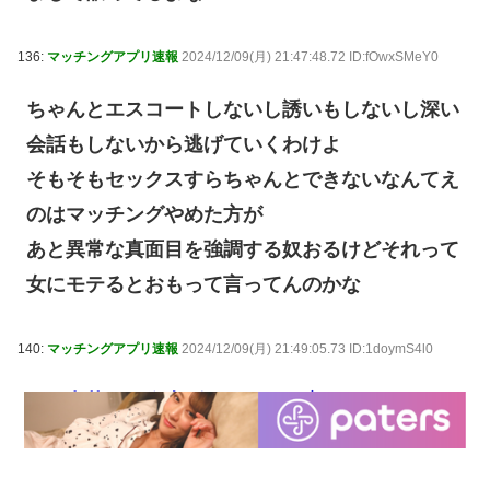
136:
マッチングアプリ速報
2024/12/09(月) 21:47:48.72 ID:fOwxSMeY0
ちゃんとエスコートしないし誘いもしないし深い
会話もしないから逃げていくわけよ
そもそもセックスすらちゃんとできないなんてえ
のはマッチングやめた方が
あと異常な真面目を強調する奴おるけどそれって
女にモテるとおもって言ってんのかな
140:
マッチングアプリ速報
2024/12/09(月) 21:49:05.73 ID:1doymS4l0
ワイ中華の画像上げてたらその店好きなことマッ
チングして翌日に一緒に食い行ったことあるわ