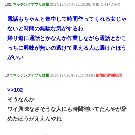
102:
マッチングアプリ速報
2024/12/09(月) 21:23:08.73 ID:Ci41+DN+0
電話もちゃんと集中して時間作ってくれる女じゃ
ないと時間の無駄な気がするわ
帰り道に通話とかなんか作業しながら通話とかこ
っちに興味が無いの透けて見える人は避けたほう
がいい
107:
マッチングアプリ速報
2024/12/09(月) 21:27:33.83
ID:mnWmjjGy0
>>102
そうなんか
ワイ興味なさそうな人にも時間割いてたんやが辞
めたほうがええんやね