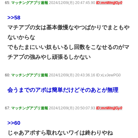
65:
マッチングアプリ速報
2024/12/09(月) 20:47:45.90
ID:mnWmjjGy0
>>58
マチアプの女は基本傲慢なやつばかりでまともや
ないからな
でもたまにいい奴もいるし回数をこなせるのがマ
チアプの強みやし頑張るしかない
60:
マッチングアプリ速報
2024/12/09(月) 20:43:36.16 ID:xLvJewPG0
会うまでのアポは簡単だけどそのあとが無理
67:
マッチングアプリ速報
2024/12/09(月) 20:50:07.93
ID:mnWmjjGy0
>>60
じゃあアポすら取れないワイは終わりやね