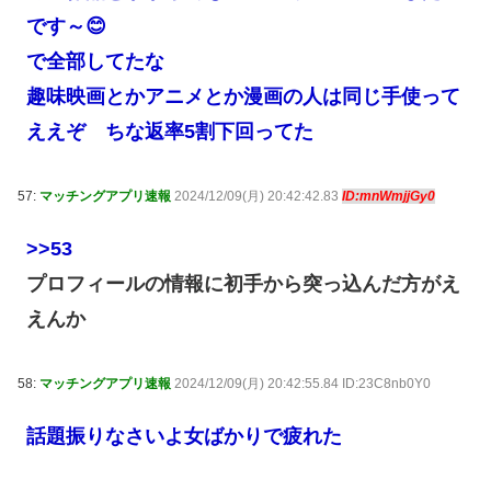
です～😊
で全部してたな
趣味映画とかアニメとか漫画の人は同じ手使って
ええぞ ちな返率5割下回ってた
57:
マッチングアプリ速報
2024/12/09(月) 20:42:42.83
ID:mnWmjjGy0
>>53
プロフィールの情報に初手から突っ込んだ方がえ
えんか
58:
マッチングアプリ速報
2024/12/09(月) 20:42:55.84 ID:23C8nb0Y0
話題振りなさいよ女ばかりで疲れた