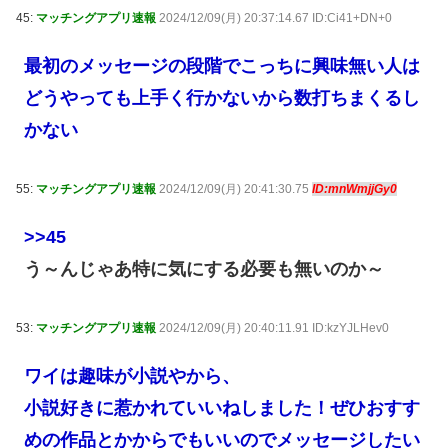
45:
マッチングアプリ速報
2024/12/09(月) 20:37:14.67 ID:Ci41+DN+0
最初のメッセージの段階でこっちに興味無い人は
どうやっても上手く行かないから数打ちまくるし
かない
55:
マッチングアプリ速報
2024/12/09(月) 20:41:30.75
ID:mnWmjjGy0
>>45
う～んじゃあ特に気にする必要も無いのか～
53:
マッチングアプリ速報
2024/12/09(月) 20:40:11.91 ID:kzYJLHev0
ワイは趣味が小説やから、
小説好きに惹かれていいねしました！ぜひおすす
めの作品とかからでもいいのでメッセージしたい