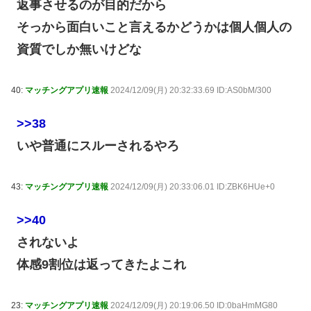
返事させるのが目的だから
そっから面白いこと言えるかどうかは個人個人の
資質でしか無いけどな
40:
マッチングアプリ速報
2024/12/09(月) 20:32:33.69 ID:AS0bM/300
>>38
いや普通にスルーされるやろ
43:
マッチングアプリ速報
2024/12/09(月) 20:33:06.01 ID:ZBK6HUe+0
>>40
されないよ
体感9割位は返ってきたよこれ
23:
マッチングアプリ速報
2024/12/09(月) 20:19:06.50 ID:0baHmMG80