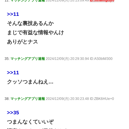
12:
マッチングアプリ速報
2024/12/09(月) 20:13:09.49
ID:mnWmjjGy0
>>11
そんな裏技あるんか
まじで有益な情報やんけ
ありがとナス
35:
マッチングアプリ速報
2024/12/09(月) 20:29:30.94 ID:AS0bM/300
>>11
クッソつまんねえ…
38:
マッチングアプリ速報
2024/12/09(月) 20:30:23.48 ID:ZBK6HUe+0
>>35
つまんなくていいぞ