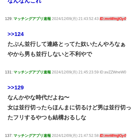
なんなんこれ
129:
マッチングアプリ速報
2024/12/09(月) 21:43:52.43
ID:mnWmjjGy0
>>124
たぶん並行して連絡とってた奴いたんやろなぁ
やから男も並行しないと不利やで
131:
マッチングアプリ速報
2024/12/09(月) 21:45:23.59 ID:avZZWneW0
>>129
なんかやな時代だよね〜
女は並行切ったらほんまに切るけど男は並行切っ
たフリするやつも結構おるしな
137:
マッチングアプリ速報
2024/12/09(月) 21:47:52.58
ID:mnWmjjGy0