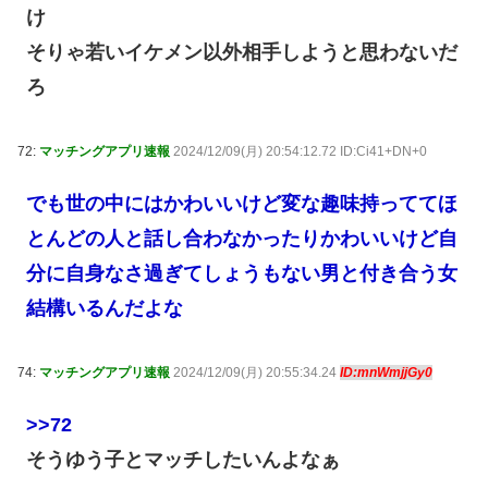
け
そりゃ若いイケメン以外相手しようと思わないだ
ろ
72:
マッチングアプリ速報
2024/12/09(月) 20:54:12.72 ID:Ci41+DN+0
でも世の中にはかわいいけど変な趣味持っててほ
とんどの人と話し合わなかったりかわいいけど自
分に自身なさ過ぎてしょうもない男と付き合う女
結構いるんだよな
74:
マッチングアプリ速報
2024/12/09(月) 20:55:34.24
ID:mnWmjjGy0
>>72
そうゆう子とマッチしたいんよなぁ