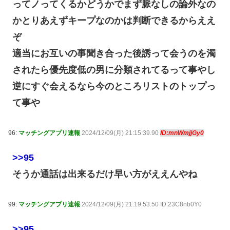
ってノってくるかどうかでまず脈なしの論外なの
かとりあえずキープなのかは判断できるからええ
ぞ
適当にお互いの事聞き合った後誘って会うのを濁
されたら優先度低の男に分類されてるって事やし
逆にすぐ会えるなら今のところリストのトップっ
て事や
96:
マッチングアプリ速報
2024/12/09(月) 21:15:39.90
ID:mnWmjjGy0
>>95
そうか通話は出来るだけ早い方がええんやね
99:
マッチングアプリ速報
2024/12/09(月) 21:19:53.50 ID:23C8nb0Y0
>>95