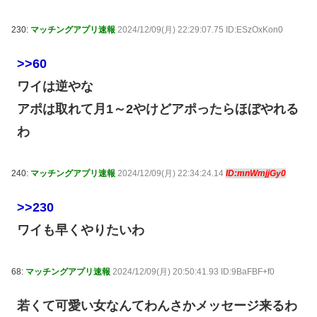
230:
マッチングアプリ速報
2024/12/09(月) 22:29:07.75 ID:ESzOxKon0
>>60
ワイは逆やな
アポは取れて月1～2やけどアポったらほぼやれる
わ
240:
マッチングアプリ速報
2024/12/09(月) 22:34:24.14
ID:mnWmjjGy0
>>230
ワイも早くやりたいわ
68:
マッチングアプリ速報
2024/12/09(月) 20:50:41.93 ID:9BaFBF+f0
若くて可愛い女なんてわんさかメッセージ来るわ