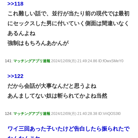
>>118
これ難しい話で、並行が当たり前の現代では最初
にセックスした男に付いていく側面は間違いなく
あるんよね
強制はもちろんあかんが
141:
マッチングアプリ速報
2024/12/09(月) 21:49:24.86 ID:fOwxSMeY0
>>122
だから会話が大事なんだと思うよね
あんましてない奴は斬られてかよね当然
124:
マッチングアプリ速報
2024/12/09(月) 21:40:28.38 ID:VriQOS3t0
ワイ三回あった子いたけど告白したら振られたで