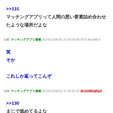
>>131
マッチングアプリって人間の悪い要素詰め合わせ
たような場所だよな
130:
マッチングアプリ速報
2024/12/09(月) 21:45:00.66 ID:lYJNzaMU0
笑
そか
これしか返ってこんぞ
134:
マッチングアプリ速報
2024/12/09(月) 21:46:55.25
ID:mnWmjjGy0
>>130
まじで舐めてるよな