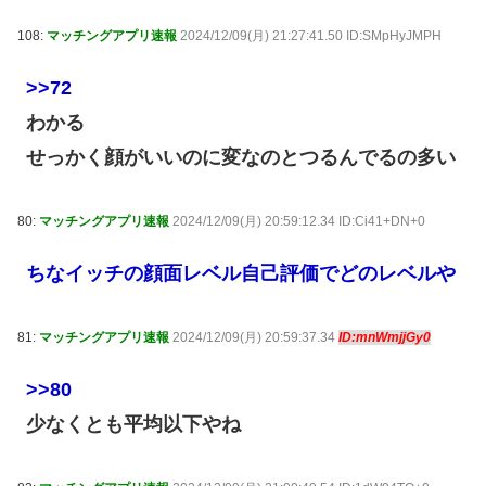
108:
マッチングアプリ速報
2024/12/09(月) 21:27:41.50 ID:SMpHyJMPH
>>72
わかる
せっかく顔がいいのに変なのとつるんでるの多い
80:
マッチングアプリ速報
2024/12/09(月) 20:59:12.34 ID:Ci41+DN+0
ちなイッチの顔面レベル自己評価でどのレベルや
81:
マッチングアプリ速報
2024/12/09(月) 20:59:37.34
ID:mnWmjjGy0
>>80
少なくとも平均以下やね