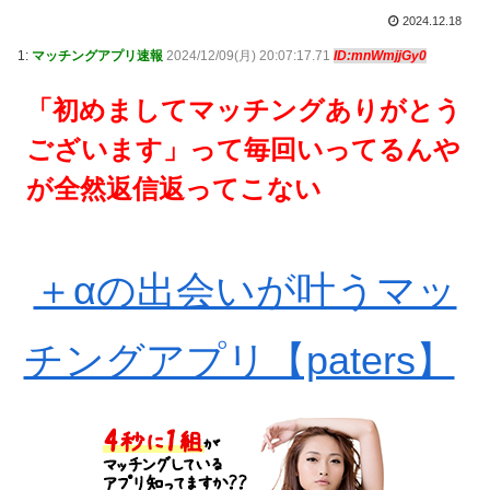
2024.12.18
1:
マッチングアプリ速報
2024/12/09(月) 20:07:17.71
ID:mnWmjjGy0
「初めましてマッチングありがとう
ございます」って毎回いってるんや
が全然返信返ってこない
＋αの出会いが叶うマッ
チングアプリ【paters】