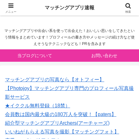
マッチングアプリ速報
マッチングアプリ速報
メニュー
検索
マッチングアプリや出会い系を使って出会えた！おいしい思いをしてきたとい
う情報をまとめています！プロフィールの書き方やメッセージの続け方など使
えそうなテクニックなども！PRを含みます
当ブログについて
お問い合わせ
マッチングアプリの写真なら【オトフィー】
【Photojoy】マッチングアプリ専門のプロフィール写真撮
影サービス
★イククル無料登録（18禁）
会員数は国内最大級の180万人を突破！【paters】
紹介型マッチングアプリArchers(アーチャーズ)
いいねがもらえる写真を撮影【マッチングフォト】