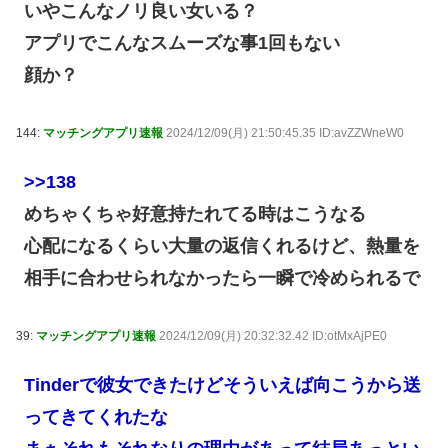
いやこんなノリ良い女いる？
アプリでこんなスムーズな事1回もない
顔か？
144:
マッチングアプリ速報
2024/12/09(月) 21:50:45.35 ID:avZZWneW0
>>138
めちゃくちゃ好意持たれてる時はこうなる
心配になるくらい大量の返信くれるけど、熱量を
相手に合わせられなかったら一瞬で冷められるで
39:
マッチングアプリ速報
2024/12/09(月) 20:32:32.42 ID:otMxAjPE0
Tinderで彼女できたけどそういえば向こうから送
ってきてくれたな