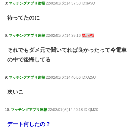
3:
マッチングアプリ速報
22/02/01(火)14:37:53 ID:sAvQ
待ってたのに
6:
マッチングアプリ速報
22/02/01(火)14:39:16
ID:njPX
それでもダメ元で聞いてれば良かったって今電車
の中で後悔してる
9:
マッチングアプリ速報
22/02/01(火)14:40:06 ID:QZ5U
次いこ
10:
マッチングアプリ速報
22/02/01(火)14:40:18 ID:QMZ0
デート何したの？