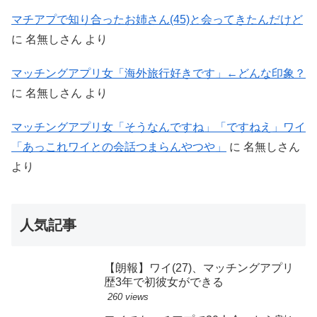
マチアプで知り合ったお姉さん(45)と会ってきたんだけど
に
名無しさん
より
マッチングアプリ女「海外旅行好きです」←どんな印象？
に
名無しさん
より
マッチングアプリ女「そうなんですね」「ですねえ」ワイ
「あっこれワイとの会話つまらんやつや」
に
名無しさん
より
人気記事
【朗報】ワイ(27)、マッチングアプリ
歴3年で初彼女ができる
260 views