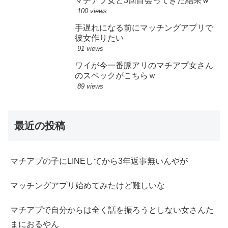
マチアプ女と3回目会ってきた結果ｗ
100 views
手遅れになる前にマッチングアプリで
彼女作りたい
91 views
ワイが今一番脈アリのマチアプ女さん
のスペックがこちらｗ
89 views
最近の投稿
マチアプの子にLINEしてから3年返事無いんやが
マッチングアプリ始めてみたけど難しいな
マチアプで自分からは全く話を振ろうとしない女さんた
まにおるやん