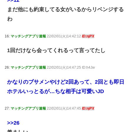
>>12
まだ他にも約束してる女がいるからリベンジする
わ
16:
マッチングアプリ速報
22/02/01(火)14:42:12
ID:njPX
1回だけなら会ってくれるって言ってたし
26:
マッチングアプリ速報
22/02/01(火)14:47:25 ID:h4Jw
かなりのブサメンやけど2回あって、2回とも即日
ホテルいっとるが…ちな相手は可愛いJD
27:
マッチングアプリ速報
22/02/01(火)14:47:45
ID:njPX
>>26