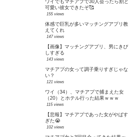
ワイでもマチアプで30人会ったら割と
可愛い彼女できたぞ🥰
155 views
体感で巨乳が多いマッチングアプリ教
えてくれ
147 views
【画像】マッチングアプリ、男にきび
しすぎる
143 views
マチアプの女って調子乗りすぎじゃな
い？
121 views
ワイ（34）、マチアプで捕まえた女
（20）とホテル行った結果ｗｗｗ
115 views
【悲報】マチアプであった女がやばす
ぎた😭
102 views