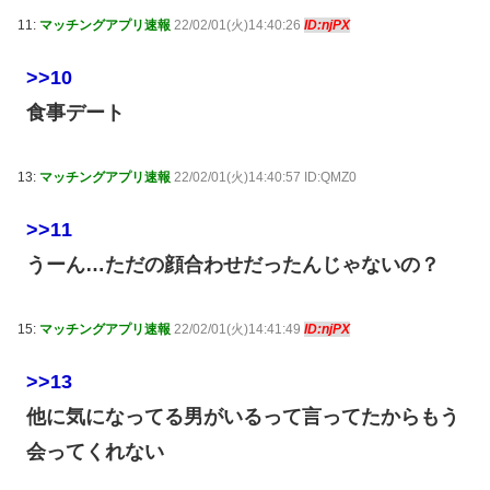
11:
マッチングアプリ速報
22/02/01(火)14:40:26
ID:njPX
>>10
食事デート
13:
マッチングアプリ速報
22/02/01(火)14:40:57 ID:QMZ0
>>11
うーん…ただの顔合わせだったんじゃないの？
15:
マッチングアプリ速報
22/02/01(火)14:41:49
ID:njPX
>>13
他に気になってる男がいるって言ってたからもう
会ってくれない