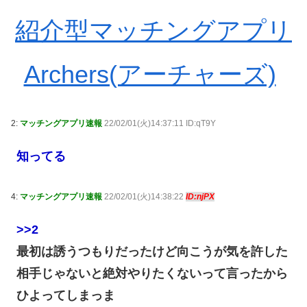
紹介型マッチングアプリ
Archers(アーチャーズ)
2:
マッチングアプリ速報
22/02/01(火)14:37:11 ID:qT9Y
知ってる
4:
マッチングアプリ速報
22/02/01(火)14:38:22
ID:njPX
>>2
最初は誘うつもりだったけど向こうが気を許した
相手じゃないと絶対やりたくないって言ったから
ひよってしまっま