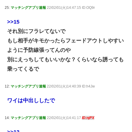
25:
マッチングアプリ速報
22/02/01(火)14:47:15 ID:OQ9r
>>15
それ別にフラレてないで
もし相手がキモかったらフェードアウトしやすい
ように予防線張ってんのや
別にえっちしてもいいかな？くらいなら誘っても
乗ってくるで
12:
マッチングアプリ速報
22/02/01(火)14:40:39 ID:h4Jw
ワイは中出ししたで
14:
マッチングアプリ速報
22/02/01(火)14:41:17
ID:njPX