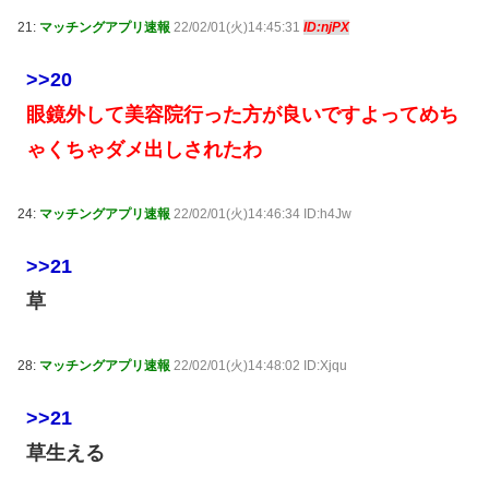
21:
マッチングアプリ速報
22/02/01(火)14:45:31
ID:njPX
>>20
眼鏡外して美容院行った方が良いですよってめち
ゃくちゃダメ出しされたわ
24:
マッチングアプリ速報
22/02/01(火)14:46:34 ID:h4Jw
>>21
草
28:
マッチングアプリ速報
22/02/01(火)14:48:02 ID:Xjqu
>>21
草生える