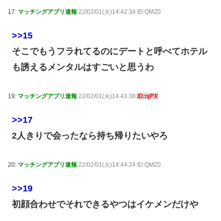
17:
マッチングアプリ速報
22/02/01(火)14:42:34 ID:QMZ0
>>15
そこでもうフラれてるのにデートと呼べてホテル
も誘えるメンタルはすごいと思うわ
19:
マッチングアプリ速報
22/02/01(火)14:43:38
ID:njPX
>>17
2人きりで会ったなら持ち帰りたいやろ
20:
マッチングアプリ速報
22/02/01(火)14:44:24 ID:QMZ0
>>19
初顔合わせでそれできるやつはイケメンだけや