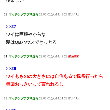
羨ましい
29:
マッチングアプリ速報
22/02/01(火)14:48:27 ID:h4Jw
>>27
ワイは巨根やからな
髪はQBハウスできっとる
31:
マッチングアプリ速報
22/02/01(火)14:49:22
ID:njPX
>>29
ワイもものの大きさには自信あるで風俗行ったら
毎回おっきいって言われるし
33:
マッチングアプリ速報
22/02/01(火)14:51:28 ID:h4Jw