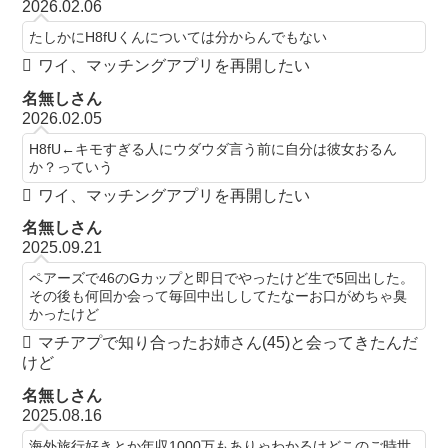
2026.02.06
たしかにH8fUくんについては分からんでもない
ワイ、マッチングアプリを再開したい
名無しさん
2026.02.05
H8fU←キモすぎる人にウダウダ言う前に自分は彼女おるん
か？っていう
ワイ、マッチングアプリを再開したい
名無しさん
2025.09.21
ペアーズで46のGカップと即日でやったけど生で5回出した。
その後も何回か会って毎回中出ししてたなーお口がめちゃ臭
かったけど
マチアプで知り合ったお姉さん(45)と会ってきたんだ
けど
名無しさん
2025.08.16
海外旅行好きとか年収1000万もありゃわかるけどこのご時世