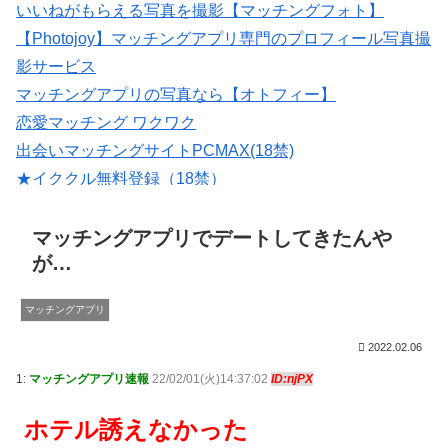
いいねがもらえる写真を撮影【マッチングフォト】
【Photojoy】マッチングアプリ専門のプロフィール写真撮
影サービス
マッチングアプリの写真なら【オトフィー】
恋愛マッチング ワクワク
出会いマッチングサイトPCMAX(18禁)
★イククル無料登録（18禁）
婚活・恋活・再婚活マッチング【マリッシュ】会員募
集/R18
マッチングアプリでデートしてきたんや
が…
マッチングアプリ
2022.02.06
1:
マッチングアプリ速報
22/02/01(火)14:37:02
ID:njPX
ホテル誘えなかった