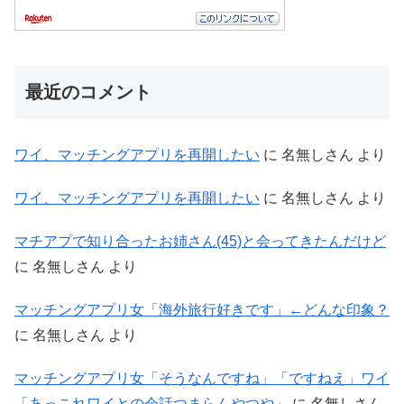
最近のコメント
ワイ、マッチングアプリを再開したい
に
名無しさん
より
ワイ、マッチングアプリを再開したい
に
名無しさん
より
マチアプで知り合ったお姉さん(45)と会ってきたんだけど
に
名無しさん
より
マッチングアプリ女「海外旅行好きです」←どんな印象？
に
名無しさん
より
マッチングアプリ女「そうなんですね」「ですねえ」ワイ
「あっこれワイとの会話つまらんやつや」
に
名無しさん