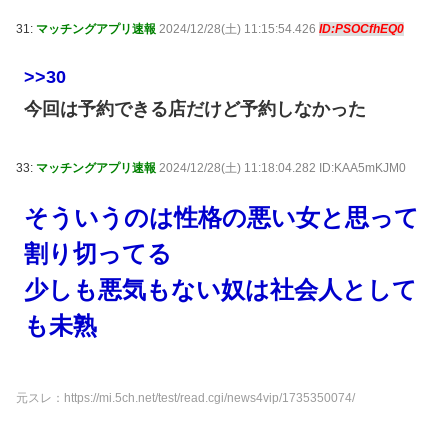
31:
マッチングアプリ速報
2024/12/28(土) 11:15:54.426
ID:PSOCfhEQ0
>>30
今回は予約できる店だけど予約しなかった
33:
マッチングアプリ速報
2024/12/28(土) 11:18:04.282 ID:KAA5mKJM0
そういうのは性格の悪い女と思って
割り切ってる
少しも悪気もない奴は社会人として
も未熟
元スレ：https://mi.5ch.net/test/read.cgi/news4vip/1735350074/