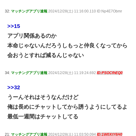
32:
マッチングアプリ速報
2024/12/28(土) 11:16:00.110 ID:Np4E7Obmr
>>15
アプリ関係あるのか
本命じゃないんだろうしもっと仲良くなってから
会おうとすれば減るんじゃない
34:
マッチングアプリ速報
2024/12/28(土) 11:19:24.692
ID:PSOCfhEQ0
>>32
うーんそれはそうなんだけど
俺は長めにチャットしてから誘うようにしてるよ
最低一週間はチャットしてる
21:
マッチングアプリ速報
2024/12/28(土) 11:03:50.094
ID:1W0XtY6H0