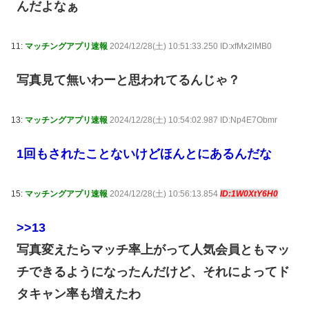
んだよなぁ
11:
マッチングアプリ速報
2024/12/28(土) 10:51:33.250 ID:xfMx2lMB0
写真見て無いわーと思われてるんじゃ？
13:
マッチングアプリ速報
2024/12/28(土) 10:54:02.987 ID:Np4E7Obmr
1回もされたことないけどほんとにあるんだな
15:
マッチングアプリ速報
2024/12/28(土) 10:56:13.854
ID:1W0XtY6H0
>>13
写真変えたらマッチ率上がって人気会員ともマッ
チできるようになったんだけど、それによってド
タキャン率も増えたわ