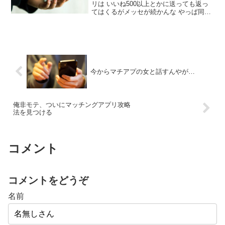
リは いいね500以上とかに送っても返っ
てはくるがメッセが続かんな やっぱ同じ
趣味とかで探さないと無理やろ よほど顔
いい奴以外は、趣味詳しく書いたほうが
ええんやろうなとは思った。マチアプは
自分の恋愛市場価値が完全に判明するか
ら一度やってみた方がいい
今からマチアプの女と話すんやが…
俺非モテ、ついにマッチングアプリ攻略
法を見つける
コメント
コメントをどうぞ
名前