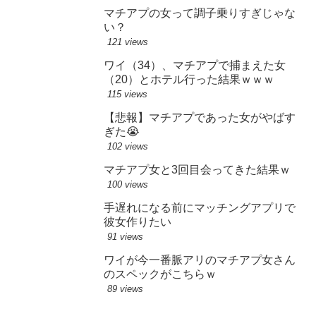
マチアプの女って調子乗りすぎじゃな
い？
121 views
ワイ（34）、マチアプで捕まえた女
（20）とホテル行った結果ｗｗｗ
115 views
【悲報】マチアプであった女がやばす
ぎた😭
102 views
マチアプ女と3回目会ってきた結果ｗ
100 views
手遅れになる前にマッチングアプリで
彼女作りたい
91 views
ワイが今一番脈アリのマチアプ女さん
のスペックがこちらｗ
89 views