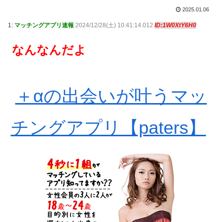
2025.01.06
1:
マッチングアプリ速報
2024/12/28(土) 10:41:14.012
ID:1W0XtY6H0
なんなんだよ
＋αの出会いが叶うマッ
チングアプリ【paters】