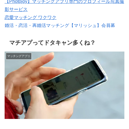
【Photojoy】マッチングアプリ専門のプロフィール写真撮
影サービス
恋愛マッチング ワクワク
婚活・恋活・再婚活マッチング【マリッシュ】会員募
集/R18
会員数は国内最大級の180万人を突破！【paters】
マチアプってドタキャン多くね？
マッチングアプリ