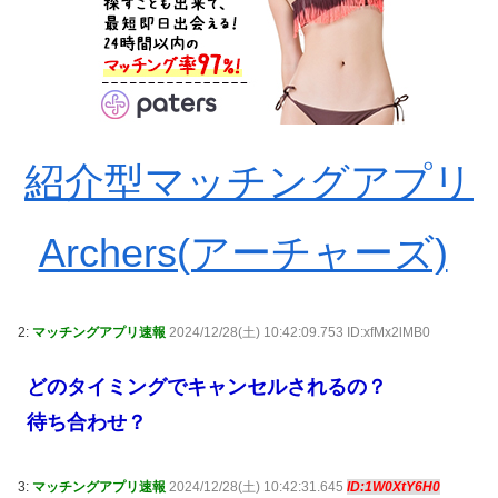
紹介型マッチングアプリ
Archers(アーチャーズ)
2:
マッチングアプリ速報
2024/12/28(土) 10:42:09.753 ID:xfMx2lMB0
どのタイミングでキャンセルされるの？
待ち合わせ？
3:
マッチングアプリ速報
2024/12/28(土) 10:42:31.645
ID:1W0XtY6H0