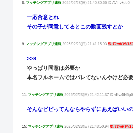
8:
マッチングアプリ速報
2025/02/23(日) 21:40:30.66 ID:AVihv+pb0
一応合意とれ
その子が同意してるとこの動画残すとか
9:
マッチングアプリ速報
2025/02/23(日) 21:41:15.93
ID:T2mKVV15
>>8
やっぱり同意は必要か
本名フルネームではバレてないんやけど必
11:
マッチングアプリ速報
2025/02/23(日) 21:42:11.37 ID:vKvz5N5g0
そんなビビってんならやらずにあえばいい
15:
マッチングアプリ速報
2025/02/23(日) 21:43:50.94
ID:T2mKVV1