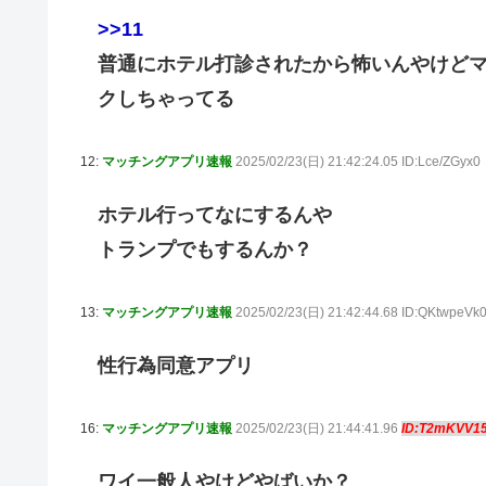
>>11
普通にホテル打診されたから怖いんやけど
クしちゃってる
12:
マッチングアプリ速報
2025/02/23(日) 21:42:24.05 ID:Lce/ZGyx0
ホテル行ってなにするんや
トランプでもするんか？
13:
マッチングアプリ速報
2025/02/23(日) 21:42:44.68 ID:QKtwpeVk
性行為同意アプリ
16:
マッチングアプリ速報
2025/02/23(日) 21:44:41.96
ID:T2mKVV1
ワイ一般人やけどやばいか？