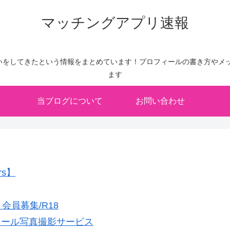
マッチングアプリ速報
いをしてきたという情報をまとめています！プロフィールの書き方やメッ
ます
当ブログについて
お問い合わせ
rs】
員募集/R18
フィール写真撮影サービス