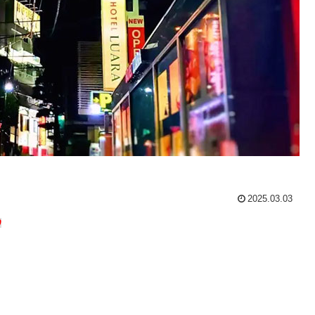
2025.03.03
0