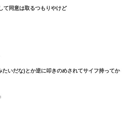
加味して同意は取るつもりやけど
0
みたいだな)とか逆に叩きのめされてサイフ持ってか
d