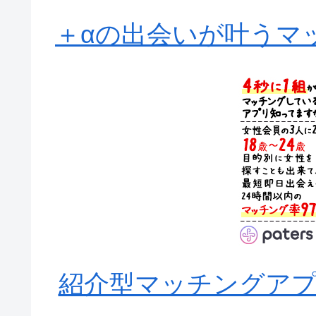
＋αの出会いが叶うマッ
紹介型マッチングアプリA