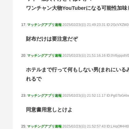
ワンチャン大物YouTuberになる可能性
17:
マッチングアプリ速報
2025/02/23(日) 21:49:23.31 ID:2GcVXZt40
財布だけは要注意だぞ
20:
マッチングアプリ速報
2025/02/23(日) 21:51:16.16 ID:0V6yppdV
ホテルまで行って何もしない男(まれにいる
れるで
23:
マッチングアプリ速報
2025/02/23(日) 21:52:11.17 ID:Pg07bGAh
同意書用意しとけよ
25:
マッチングアプリ速報
2025/02/23(日) 21:52:57.43 ID:LHqOfHHt0