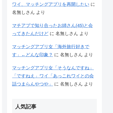
ワイ、マッチングアプリを再開したい
に
名無しさん
より
マチアプで知り合ったお姉さん(45)と会
ってきたんだけど
に
名無しさん
より
マッチングアプリ女「海外旅行好きで
す」←どんな印象？
に
名無しさん
より
マッチングアプリ女「そうなんですね」
「ですねえ」ワイ「あっこれワイとの会
話つまらんやつや」
に
名無しさん
より
人気記事