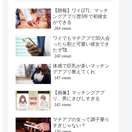
【朗報】ワイ(27)、マッチ
ングアプリ歴3年で初彼女
ができる
264 views
ワイでもマチアプで30人会
ったら割と可愛い彼女でき
たぞ🥰
160 views
体感で巨乳が多いマッチン
グアプリ教えてくれ
147 views
【画像】マッチングアプ
リ、男にきびしすぎる
142 views
マチアプの女って調子乗り
すぎじゃない？
120 views