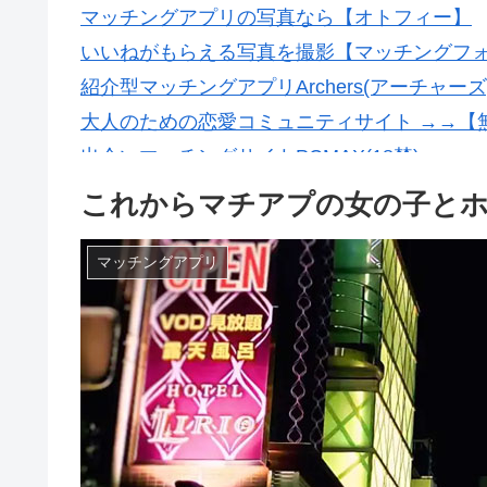
マッチングアプリの写真なら【オトフィー】
いいねがもらえる写真を撮影【マッチングフ
紹介型マッチングアプリArchers(アーチャーズ
大人のための恋愛コミュニティサイト →→【
出会いマッチングサイトPCMAX(18禁)
これからマチアプの女の子と
マッチングアプリ