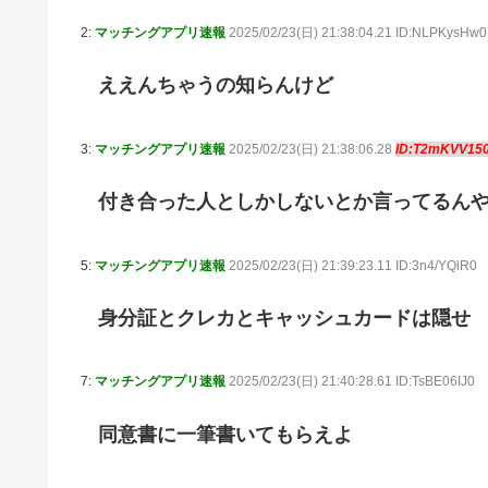
2:
マッチングアプリ速報
2025/02/23(日) 21:38:04.21 ID:NLPKysHw0
ええんちゃうの知らんけど
3:
マッチングアプリ速報
2025/02/23(日) 21:38:06.28
ID:T2mKVV15
付き合った人としかしないとか言ってるん
5:
マッチングアプリ速報
2025/02/23(日) 21:39:23.11 ID:3n4/YQlR0
身分証とクレカとキャッシュカードは隠せ
7:
マッチングアプリ速報
2025/02/23(日) 21:40:28.61 ID:TsBE06IJ0
同意書に一筆書いてもらえよ