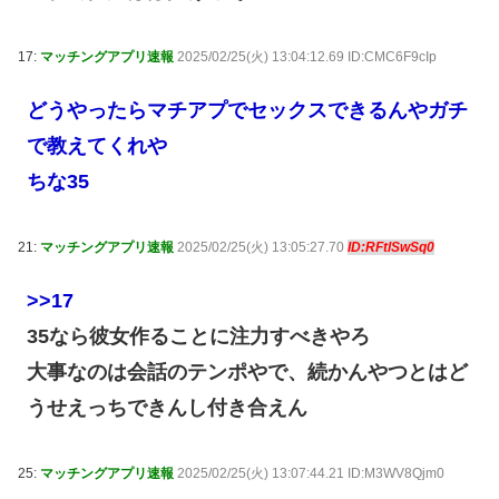
17:
マッチングアプリ速報
2025/02/25(火) 13:04:12.69 ID:CMC6F9cIp
どうやったらマチアプでセックスできるんやガチ
で教えてくれや
ちな35
21:
マッチングアプリ速報
2025/02/25(火) 13:05:27.70
ID:RFtlSwSq0
>>17
35なら彼女作ることに注力すべきやろ
大事なのは会話のテンポやで、続かんやつとはど
うせえっちできんし付き合えん
25:
マッチングアプリ速報
2025/02/25(火) 13:07:44.21 ID:M3WV8Qjm0