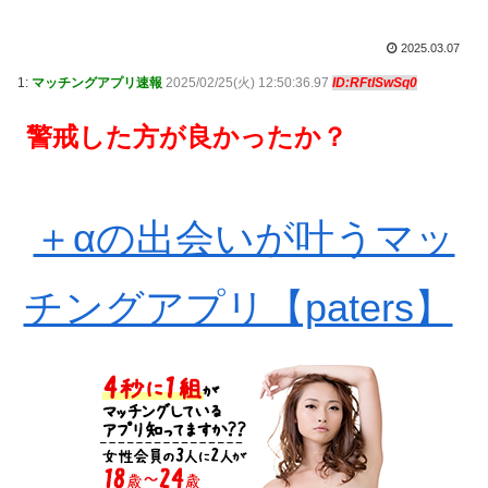
2025.03.07
1:
マッチングアプリ速報
2025/02/25(火) 12:50:36.97
ID:RFtlSwSq0
警戒した方が良かったか？
＋αの出会いが叶うマッ
チングアプリ【paters】