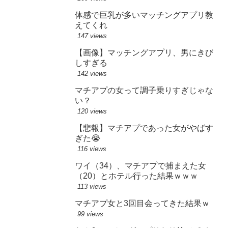
体感で巨乳が多いマッチングアプリ教
えてくれ
147 views
【画像】マッチングアプリ、男にきび
しすぎる
142 views
マチアプの女って調子乗りすぎじゃな
い？
120 views
【悲報】マチアプであった女がやばす
ぎた😭
116 views
ワイ（34）、マチアプで捕まえた女
（20）とホテル行った結果ｗｗｗ
113 views
マチアプ女と3回目会ってきた結果ｗ
99 views