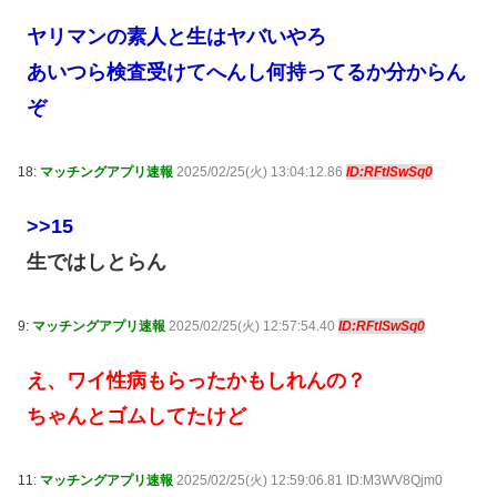
ヤリマンの素人と生はヤバいやろ
あいつら検査受けてへんし何持ってるか分からん
ぞ
18:
マッチングアプリ速報
2025/02/25(火) 13:04:12.86
ID:RFtlSwSq0
>>15
生ではしとらん
9:
マッチングアプリ速報
2025/02/25(火) 12:57:54.40
ID:RFtlSwSq0
え、ワイ性病もらったかもしれんの？
ちゃんとゴムしてたけど
11:
マッチングアプリ速報
2025/02/25(火) 12:59:06.81 ID:M3WV8Qjm0