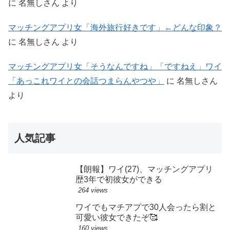
に
名無しさん
より
マッチングアプリ女「海外旅行好きです」←どんな印象？
に
名無しさん
より
マッチングアプリ女「そうなんですね」「ですねえ」ワイ
「あっこれワイとの会話つまらんやつや」
に
名無しさん
より
人気記事
【朗報】ワイ(27)、マッチングアプリ
歴3年で初彼女ができる
264 views
ワイでもマチアプで30人会ったら割と
可愛い彼女できたぞ🥰
160 views