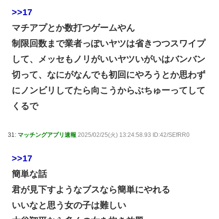
>>17
マチアプとか数打つゲームやん
制限回数まで業者っぽいヤツは省きつつスワイプ
して、メッセもノリがいいヤツいがいはバンバン
切って、なにがなんでも初回にやろうとか思わず
にノンビリしてたら向こうからぶちゅーってして
くるで
31:
マッチングアプリ速報
2025/02/25(火) 13:24:58.93 ID:42/SEfRR0
>>17
簡単な話
君が見下すようなブスなら簡単にやれる
いいなと思う女の子は難しい