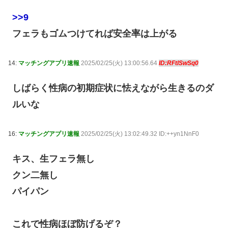
>>9
フェラもゴムつけてれば安全率は上がる
14:
マッチングアプリ速報
2025/02/25(火) 13:00:56.64
ID:RFtlSwSq0
しばらく性病の初期症状に怯えながら生きるのダ
ルいな
16:
マッチングアプリ速報
2025/02/25(火) 13:02:49.32 ID:++yn1NnF0
キス、生フェラ無し
クン二無し
パイパン
これで性病ほぼ防げるぞ？