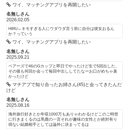
ワイ、マッチングアプリを再開したい
名無しさん
2026.02.05
H8fU←キモすぎる人にウダウダ言う前に自分は彼女おるん
か？っていう
ワイ、マッチングアプリを再開したい
名無しさん
2025.09.21
ペアーズで46のGカップと即日でやったけど生で5回出した。
その後も何回か会って毎回中出ししてたなーお口がめちゃ臭
かったけど
マチアプで知り合ったお姉さん(45)と会ってきたんだ
けど
名無しさん
2025.08.16
海外旅行好きとか年収1000万もありゃわかるけどこのご時世
に行きまくるのは馬鹿の一言それが趣味の女性とか絶対有り
得ない結婚相手としては論外に決まってるは