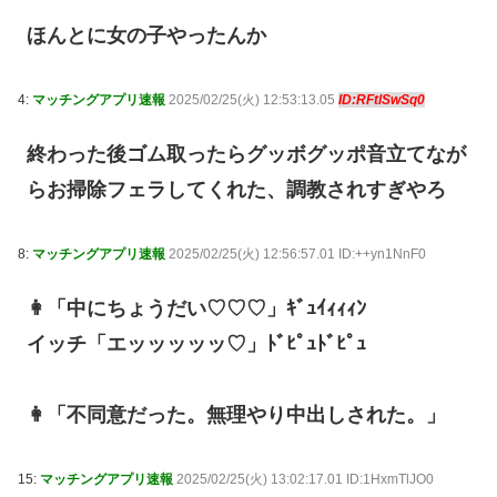
ほんとに女の子やったんか
4:
マッチングアプリ速報
2025/02/25(火) 12:53:13.05
ID:RFtlSwSq0
終わった後ゴム取ったらグッボグッポ音立てなが
らお掃除フェラしてくれた、調教されすぎやろ
8:
マッチングアプリ速報
2025/02/25(火) 12:56:57.01 ID:++yn1NnF0
👩「中にちょうだい♡♡♡」ｷﾞｭｲｨｨｨﾝ
イッチ「エッッッッッ♡」ﾄﾞﾋﾟｭﾄﾞﾋﾟｭ
👩「不同意だった。無理やり中出しされた。」
15:
マッチングアプリ速報
2025/02/25(火) 13:02:17.01 ID:1HxmTlJO0