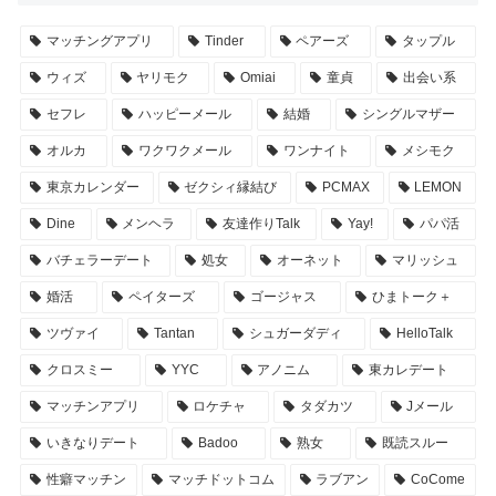
マッチングアプリ
Tinder
ペアーズ
タップル
ウィズ
ヤリモク
Omiai
童貞
出会い系
セフレ
ハッピーメール
結婚
シングルマザー
オルカ
ワクワクメール
ワンナイト
メシモク
東京カレンダー
ゼクシィ縁結び
PCMAX
LEMON
Dine
メンヘラ
友達作りTalk
Yay!
パパ活
バチェラーデート
処女
オーネット
マリッシュ
婚活
ペイターズ
ゴージャス
ひまトーク＋
ツヴァイ
Tantan
シュガーダディ
HelloTalk
クロスミー
YYC
アノニム
東カレデート
マッチンアプリ
ロケチャ
タダカツ
Jメール
いきなりデート
Badoo
熟女
既読スルー
性癖マッチン
マッチドットコム
ラブアン
CoCome