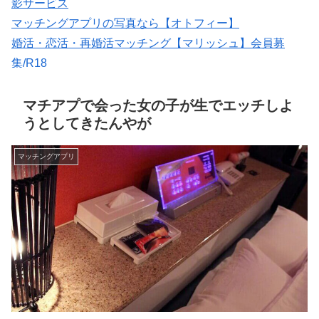
影サービス
マッチングアプリの写真なら【オトフィー】
婚活・恋活・再婚活マッチング【マリッシュ】会員募
集/R18
紹介型マッチングアプリArchers(アーチャーズ)
出会いマッチングサイトPCMAX(18禁)
マチアプで会った女の子が生でエッチしよ
うとしてきたんやが
マッチングアプリ