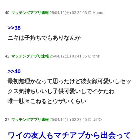
40:
マッチングアプリ速報
25/04/12(土) 03:39:06 ID:Mhmx
>>38
ニキは子持ちでもありなんか
42:
マッチングアプリ速報
25/04/12(土) 03:41:35 ID:tghz
>>40
最初無理かなって思ったけど彼女顔可愛いしセッ
クス気持ちいいし子供可愛いしでイケたわ
唯一駄々こねるとウザいくらい
37:
マッチングアプリ速報
25/04/12(土) 03:37:46 ID:UiPO
ワイの友人もマチアプから出会って