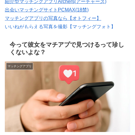
紹介型マッチングアプリArchers(アーチャーズ)
出会いマッチングサイトPCMAX(18禁)
マッチングアプリの写真なら【オトフィー】
いいねがもらえる写真を撮影【マッチングフォト】
★イククル無料登録（18禁）
会員数は国内最大級の180万人を突破！【paters】
今って彼女をマチアプで見つけるって珍し
くないよな？
マッチングアプリ