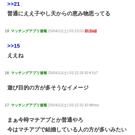
>>21
普通にええ子やし天からの恵み物思ってる
19:
マッチングアプリ速報
25/04/12(土) 03:23:03
ID:2adj
>>15
ええね
16:
マッチングアプリ速報
25/04/12(土) 03:22:26 ID:KYy7
遊び目的の方が多そうなイメージ
17:
マッチングアプリ速報
25/04/12(土) 03:22:32 ID:Mhmx
まぁ今時マチアプとか普通やろ
今はマチアプで結婚している人の方が多いみたい