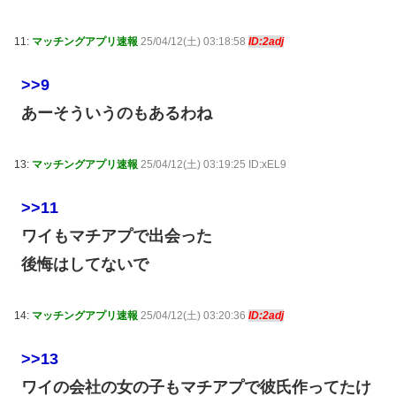
11:
マッチングアプリ速報
25/04/12(土) 03:18:58
ID:2adj
>>9
あーそういうのもあるわね
13:
マッチングアプリ速報
25/04/12(土) 03:19:25 ID:xEL9
>>11
ワイもマチアプで出会った
後悔はしてないで
14:
マッチングアプリ速報
25/04/12(土) 03:20:36
ID:2adj
>>13
ワイの会社の女の子もマチアプで彼氏作ってたけ