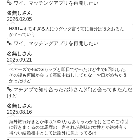
ワイ、マッチングアプリを再開したい
名無しさん
2026.02.05
H8fU←キモすぎる人にウダウダ言う前に自分は彼女おるん
か？っていう
ワイ、マッチングアプリを再開したい
名無しさん
2025.09.21
ペアーズで46のGカップと即日でやったけど生で5回出した。
その後も何回か会って毎回中出ししてたなーお口がめちゃ臭
かったけど
マチアプで知り合ったお姉さん(45)と会ってきたんだ
けど
名無しさん
2025.08.16
海外旅行好きとか年収1000万もありゃわかるけどこのご時世
に行きまくるのは馬鹿の一言それが趣味の女性とか絶対有り
得ない結婚相手としては論外に決まってるは