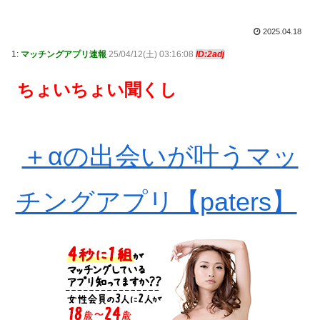
2025.04.18
1:
マッチングアプリ速報
25/04/12(土) 03:16:08
ID:2adj
ちょいちょい聞くし
＋αの出会いが叶うマッ
チングアプリ【paters】