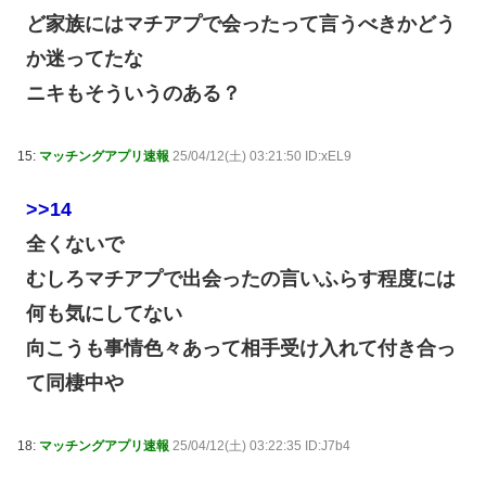
ど家族にはマチアプで会ったって言うべきかどう
か迷ってたな
ニキもそういうのある？
15:
マッチングアプリ速報
25/04/12(土) 03:21:50 ID:xEL9
>>14
全くないで
むしろマチアプで出会ったの言いふらす程度には
何も気にしてない
向こうも事情色々あって相手受け入れて付き合っ
て同棲中や
18:
マッチングアプリ速報
25/04/12(土) 03:22:35 ID:J7b4