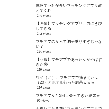
体感で巨乳が多いマッチングアプリ教
えてくれ
148 views
【画像】マッチングアプリ、男にきび
しすぎる
142 views
マチアプの女って調子乗りすぎじゃな
い？
120 views
【悲報】マチアプであった女がやばす
ぎた😭
118 views
ワイ（34）、マチアプで捕まえた女
（20）とホテル行った結果ｗｗｗ
114 views
マチアプ女と3回目会ってきた結果ｗ
99 views
手遅れになる前にマッチングアプリで