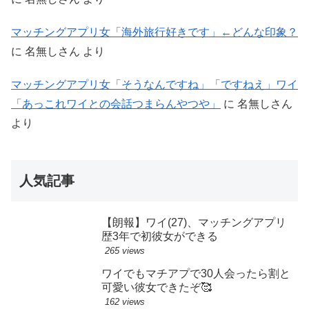
マッチングアプリ女「海外旅行好きです」←どんな印象？
に
名無しさん
より
マッチングアプリ女「そうなんですね」「ですねえ」ワイ
「あっこれワイとの会話つまらんやつや」
に
名無しさん
より
人気記事
【朗報】ワイ(27)、マッチングアプリ
歴3年で初彼女ができる
265 views
ワイでもマチアプで30人会ったら割と
可愛い彼女できたぞ🥰
162 views