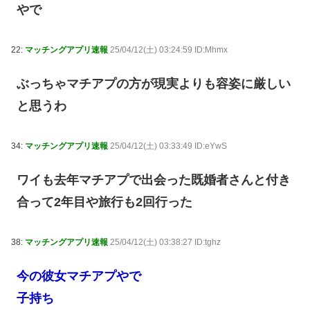
やで
22:
マッチングアプリ速報
25/04/12(土) 03:24:59 ID:Mhmx
ぶっちゃマチアプの方が現実よりも容姿に厳しい
と思うわ
34:
マッチングアプリ速報
25/04/12(土) 03:33:49 ID:eYwS
ワイも去年マチアプで出会った既婚者さんと付き
合って2年目や旅行も2回行った
38:
マッチングアプリ速報
25/04/12(土) 03:38:27 ID:tghz
今の彼女マチアプやで
子持ち