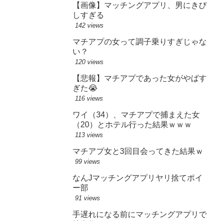
【画像】マッチングアプリ、男にきび
しすぎる
142 views
マチアプの女って調子乗りすぎじゃな
い？
120 views
【悲報】マチアプであった女がやばす
ぎた😭
116 views
ワイ（34）、マチアプで捕まえた女
（20）とホテル行った結果ｗｗｗ
113 views
マチアプ女と3回目会ってきた結果ｗ
99 views
なんJマッチングアプリヤリ捨てポイ
ー部
91 views
手遅れになる前にマッチングアプリで