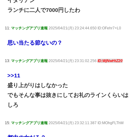
イタリアン
ランチに二人で7000円したわ
11:
マッチングアプリ速報
2025/04/21(月) 23:24:44.650 ID:OFehr7+L0
思い当たる節ないの？
13:
マッチングアプリ速報
2025/04/21(月) 23:31:02.256
ID:WjNwHtZ20
>>11
盛り上がりはしなかった
でもそんな事は抜きにしてお礼のラインくらいは
しろ
15:
マッチングアプリ速報
2025/04/21(月) 23:32:11.387 ID:MOhgFLThM