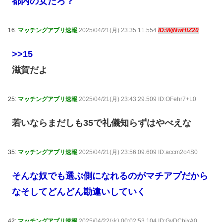
都内の女だろ？
16:
マッチングアプリ速報
2025/04/21(月) 23:35:11.554
ID:WjNwHtZ20
>>15
滋賀だよ
25:
マッチングアプリ速報
2025/04/21(月) 23:43:29.509 ID:OFehr7+L0
若いならまだしも35で礼儀知らずはやべえな
35:
マッチングアプリ速報
2025/04/21(月) 23:56:09.609 ID:accm2o4S0
そんな奴でも選ぶ側になれるのがマチアプだから
なそしてどんどん勘違いしていく
42:
マッチングアプリ速報
2025/04/22(火) 00:02:53.104 ID:GvDCbixA0