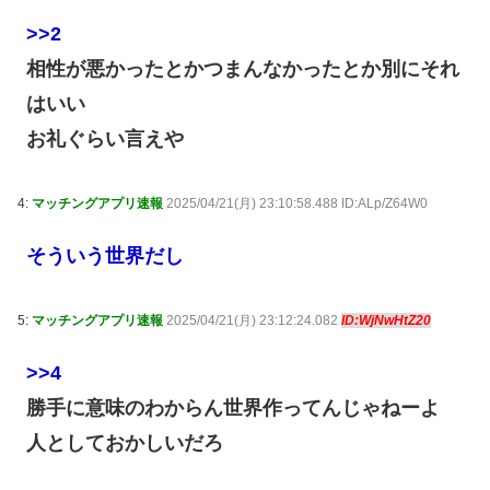
>>2
相性が悪かったとかつまんなかったとか別にそれ
はいい
お礼ぐらい言えや
4:
マッチングアプリ速報
2025/04/21(月) 23:10:58.488 ID:ALp/Z64W0
そういう世界だし
5:
マッチングアプリ速報
2025/04/21(月) 23:12:24.082
ID:WjNwHtZ20
>>4
勝手に意味のわからん世界作ってんじゃねーよ
人としておかしいだろ