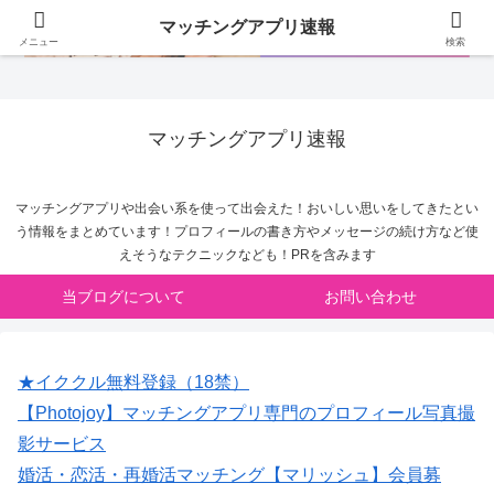
マッチングアプリ速報
メニュー
検索
マッチングアプリ速報
マッチングアプリや出会い系を使って出会えた！おいしい思いをしてきたとい
う情報をまとめています！プロフィールの書き方やメッセージの続け方など使
えそうなテクニックなども！PRを含みます
当ブログについて
お問い合わせ
★イククル無料登録（18禁）
【Photojoy】マッチングアプリ専門のプロフィール写真撮
影サービス
婚活・恋活・再婚活マッチング【マリッシュ】会員募