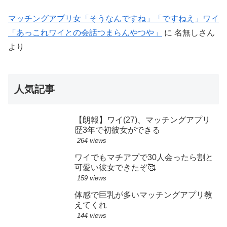
マッチングアプリ女「そうなんですね」「ですねえ」ワイ
「あっこれワイとの会話つまらんやつや」
に
名無しさん
より
人気記事
【朗報】ワイ(27)、マッチングアプリ
歴3年で初彼女ができる
264 views
ワイでもマチアプで30人会ったら割と
可愛い彼女できたぞ🥰
159 views
体感で巨乳が多いマッチングアプリ教
えてくれ
144 views