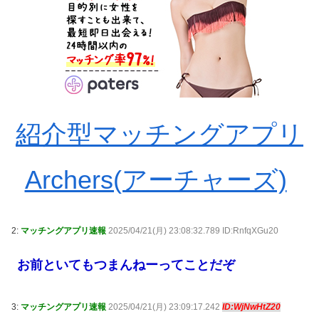
紹介型マッチングアプリ
Archers(アーチャーズ)
2:
マッチングアプリ速報
2025/04/21(月) 23:08:32.789 ID:RnfqXGu20
お前といてもつまんねーってことだぞ
3:
マッチングアプリ速報
2025/04/21(月) 23:09:17.242
ID:WjNwHtZ20