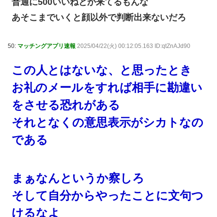
普通に500いいねとか来てるもんな
あそこまでいくと顔以外で判断出来ないだろ
50:
マッチングアプリ速報
2025/04/22(火) 00:12:05.163 ID:qtZnAJd90
この人とはないな、と思ったとき
お礼のメールをすれば相手に勘違い
をさせる恐れがある
それとなくの意思表示がシカトなの
である
まぁなんというか察しろ
そして自分からやったことに文句つ
けるなよ