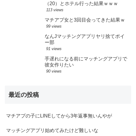
（20）とホテル行った結果ｗｗｗ
113 views
マチアプ女と3回目会ってきた結果ｗ
99 views
なんJマッチングアプリヤリ捨てポイ
ー部
91 views
手遅れになる前にマッチングアプリで
彼女作りたい
90 views
最近の投稿
マチアプの子にLINEしてから3年返事無いんやが
マッチングアプリ始めてみたけど難しいな