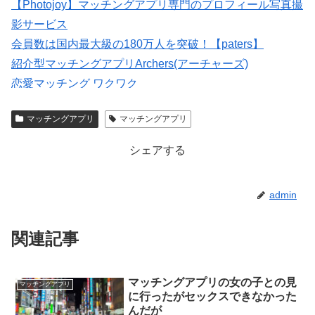
【Photojoy】マッチングアプリ専門のプロフィール写真撮
影サービス
会員数は国内最大級の180万人を突破！【paters】
紹介型マッチングアプリArchers(アーチャーズ)
恋愛マッチング ワクワク
大人のための恋愛コミュニティサイト →→【無料体験受
マッチングアプリ
マッチングアプリ
付中】←←
シェアする
admin
関連記事
マッチングアプリの女の子との見
マッチングアプリ
に行ったがセックスできなかった
んだが