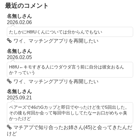
最近のコメント
名無しさん
2026.02.06
たしかにH8fUくんについては分からんでもない
ワイ、マッチングアプリを再開したい
名無しさん
2026.02.05
H8fU←キモすぎる人にウダウダ言う前に自分は彼女おるん
か？っていう
ワイ、マッチングアプリを再開したい
名無しさん
2025.09.21
ペアーズで46のGカップと即日でやったけど生で5回出した。
その後も何回か会って毎回中出ししてたなーお口がめちゃ臭
かったけど
マチアプで知り合ったお姉さん(45)と会ってきたんだ
けど