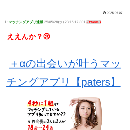
2025.06.07
1:
マッチングアプリ速報
25/05/28(水) 23:15:17.801
ID:vdmO
ええんか？😢
＋αの出会いが叶うマッ
チングアプリ【paters】