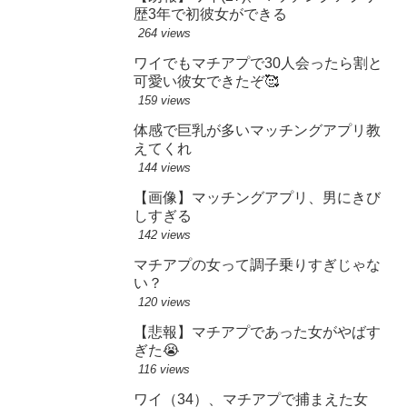
歴3年で初彼女ができる
264 views
ワイでもマチアプで30人会ったら割と
可愛い彼女できたぞ🥰
159 views
体感で巨乳が多いマッチングアプリ教
えてくれ
144 views
【画像】マッチングアプリ、男にきび
しすぎる
142 views
マチアプの女って調子乗りすぎじゃな
い？
120 views
【悲報】マチアプであった女がやばす
ぎた😭
116 views
ワイ（34）、マチアプで捕まえた女