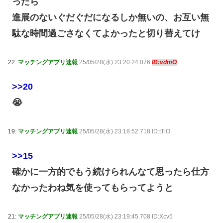
ったら
進展のないぐだぐだになるしか無いの、お互い無
駄な時間過ごさなくてよかったと切り替えてけ
22:
マッチングアプリ速報
25/05/28(水) 23:20:24.076
ID:vdmO
>>20
😭
19:
マッチングアプリ速報
25/05/28(水) 23:18:52.718 ID:tTiO
>>15
確かに一方的でもう続けられんなて思ったら仕方
なかったわね気を使ってもらってようと
21:
マッチングアプリ速報
25/05/28(水) 23:19:45.708 ID:Xcv5