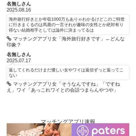
名無しさん
2025.08.16
海外旅行好きとか年収1000万もありゃわかるけどこのご時世
に行きまくるのは馬鹿の一言それが趣味の女性とか絶対有り
得ない結婚相手としては論外に決まってるは
マッチングアプリ女「海外旅行好きです」←どんな
印象？
名無しさん
2025.07.17
返してくれるだけまだ優しい女やワイは返信ずっと返ってこ
ない
マッチングアプリ女「そうなんですね」「ですね
え」ワイ「あっこれワイとの会話つまらんやつや」
マッチングアプリ速報
お問い合わせ
当ブログについて