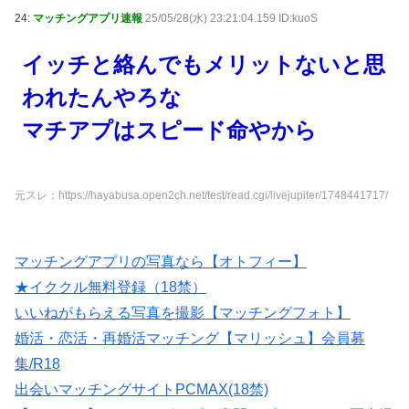
24:
マッチングアプリ速報
25/05/28(水) 23:21:04.159 ID:kuoS
イッチと絡んでもメリットないと思
われたんやろな
マチアプはスピード命やから
元スレ：https://hayabusa.open2ch.net/test/read.cgi/livejupiter/1748441717/
マッチングアプリの写真なら【オトフィー】
★イククル無料登録（18禁）
いいねがもらえる写真を撮影【マッチングフォト】
婚活・恋活・再婚活マッチング【マリッシュ】会員募
集/R18
出会いマッチングサイトPCMAX(18禁)