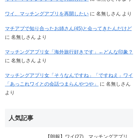
ワイ、マッチングアプリを再開したい
に
名無しさん
より
マチアプで知り合ったお姉さん(45)と会ってきたんだけど
に
名無しさん
より
マッチングアプリ女「海外旅行好きです」←どんな印象？
に
名無しさん
より
マッチングアプリ女「そうなんですね」「ですねえ」ワイ
「あっこれワイとの会話つまらんやつや」
に
名無しさん
より
人気記事
【朗報】ワイ(27)、マッチングアプリ