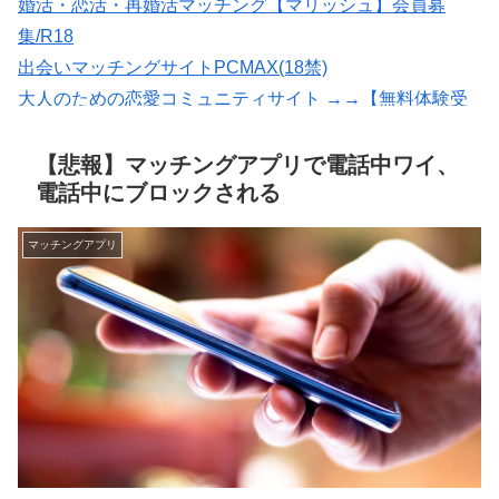
婚活・恋活・再婚活マッチング【マリッシュ】会員募
集/R18
出会いマッチングサイトPCMAX(18禁)
大人のための恋愛コミュニティサイト →→【無料体験受
付中】←←
マッチングアプリの写真なら【オトフィー】
【悲報】マッチングアプリで電話中ワイ、
電話中にブロックされる
マッチングアプリ