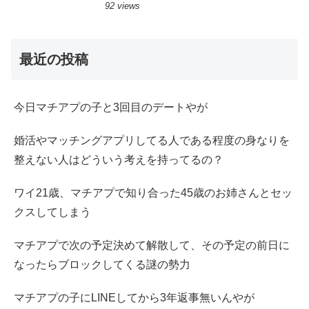
92 views
最近の投稿
今日マチアプの子と3回目のデートやが
婚活やマッチングアプリしてる人である程度の身なりを
整えない人はどういう考えを持ってるの？
ワイ21歳、マチアプで知り合った45歳のお姉さんとセッ
クスしてしまう
マチアプで次の予定決めて解散して、その予定の前日に
なったらブロックしてくる謎の勢力
マチアプの子にLINEしてから3年返事無いんやが