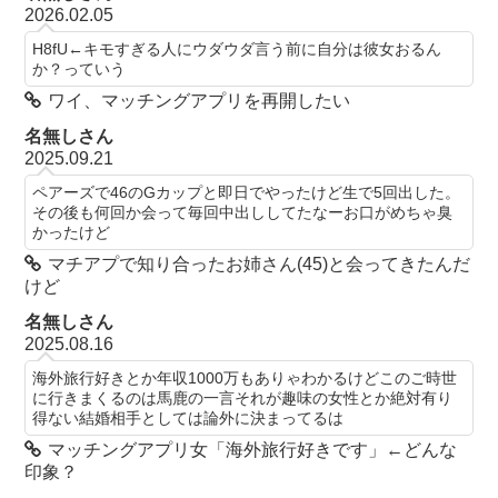
2026.02.05
H8fU←キモすぎる人にウダウダ言う前に自分は彼女おるん
か？っていう
ワイ、マッチングアプリを再開したい
名無しさん
2025.09.21
ペアーズで46のGカップと即日でやったけど生で5回出した。
その後も何回か会って毎回中出ししてたなーお口がめちゃ臭
かったけど
マチアプで知り合ったお姉さん(45)と会ってきたんだ
けど
名無しさん
2025.08.16
海外旅行好きとか年収1000万もありゃわかるけどこのご時世
に行きまくるのは馬鹿の一言それが趣味の女性とか絶対有り
得ない結婚相手としては論外に決まってるは
マッチングアプリ女「海外旅行好きです」←どんな
印象？