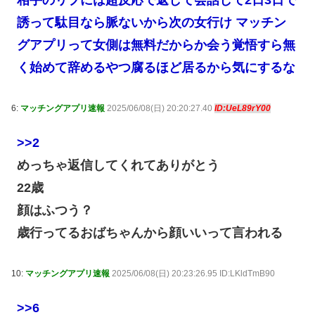
誘って駄目なら脈ないから次の女行け マッチン
グアプリって女側は無料だからか会う覚悟すら無
く始めて辞めるやつ腐るほど居るから気にするな
6:
マッチングアプリ速報
2025/06/08(日) 20:20:27.40
ID:UeL89rY00
>>2
めっちゃ返信してくれてありがとう
22歳
顔はふつう？
歳行ってるおばちゃんから顔いいって言われる
10:
マッチングアプリ速報
2025/06/08(日) 20:23:26.95 ID:LKldTmB90
>>6