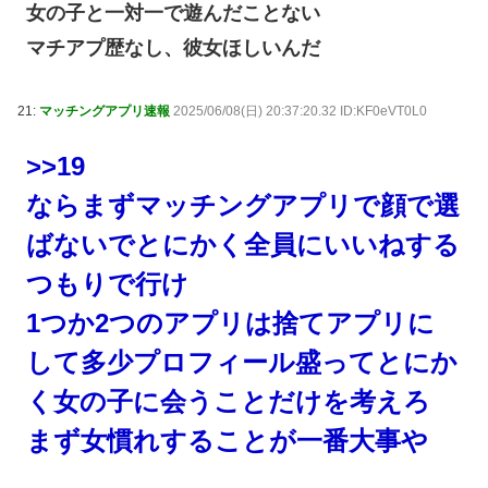
女の子と一対一で遊んだことない
マチアプ歴なし、彼女ほしいんだ
21:
マッチングアプリ速報
2025/06/08(日) 20:37:20.32 ID:KF0eVT0L0
>>19
ならまずマッチングアプリで顔で選
ばないでとにかく全員にいいねする
つもりで行け
1つか2つのアプリは捨てアプリに
して多少プロフィール盛ってとにか
く女の子に会うことだけを考えろ
まず女慣れすることが一番大事や