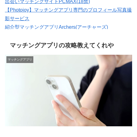
出会いマッチングサイトPCMAX(18禁)
【Photojoy】マッチングアプリ専門のプロフィール写真撮
影サービス
紹介型マッチングアプリArchers(アーチャーズ)
婚活・恋活・再婚活マッチング【マリッシュ】会員募
集/R18
マッチングアプリの攻略教えてくれや
マッチングアプリ