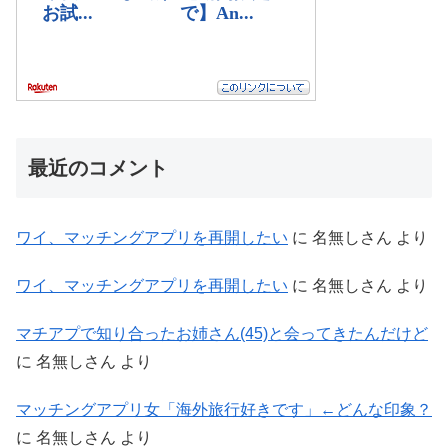
最近のコメント
ワイ、マッチングアプリを再開したい
に
名無しさん
より
ワイ、マッチングアプリを再開したい
に
名無しさん
より
マチアプで知り合ったお姉さん(45)と会ってきたんだけど
に
名無しさん
より
マッチングアプリ女「海外旅行好きです」←どんな印象？
に
名無しさん
より