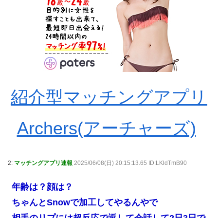
紹介型マッチングアプリ
Archers(アーチャーズ)
2:
マッチングアプリ速報
2025/06/08(日) 20:15:13.65 ID:LKldTmB90
年齢は？顔は？
ちゃんとSnowで加工してやるんやで
相手のリプには超反応で返して会話して2日3日で