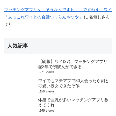
マッチングアプリ女「そうなんですね」「ですねえ」ワイ
「あっこれワイとの会話つまらんやつや」
に
名無しさん
より
人気記事
【朗報】ワイ(27)、マッチングアプリ
歴3年で初彼女ができる
271 views
ワイでもマチアプで30人会ったら割と
可愛い彼女できたぞ🥰
150 views
体感で巨乳が多いマッチングアプリ教
えてくれ
148 views