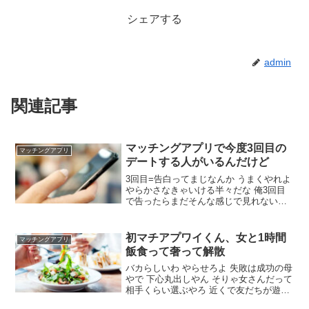
シェアする
admin
関連記事
マッチングアプリで今度3回目の
マッチングアプリ
デートする人がいるんだけど
3回目=告白ってまじなんか うまくやれよ
やらかさなきゃいける半々だな 俺3回目
で告ったらまだそんな感じで見れないっ
て言われて音信不通になった 流れで会う
ことになってるけど好きかはわからな
い・・・こんな気持ちで会ってもいいの
初マチアプワイくん、女と1時間
マッチングアプリ
かな フィーリング合うかどうかだしその
飯食って奢って解散
ペースでしょ
バカらしいわ やらせろよ 失敗は成功の母
やで 下心丸出しやん そりゃ女さんだって
相手くらい選ぶやろ 近くで友だちが遊び
に来てるんで今日は解散しましょやって