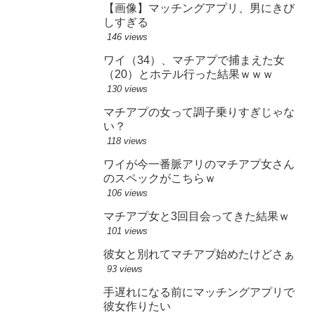
【画像】マッチングアプリ、男にきび
しすぎる
146 views
ワイ（34）、マチアプで捕まえた女
（20）とホテル行った結果ｗｗｗ
130 views
マチアプの女って調子乗りすぎじゃな
い？
118 views
ワイが今一番脈アリのマチアプ女さん
のスペックがこちらｗ
106 views
マチアプ女と3回目会ってきた結果ｗ
101 views
彼女と別れてマチアプ始めたけどさぁ
93 views
手遅れになる前にマッチングアプリで
彼女作りたい