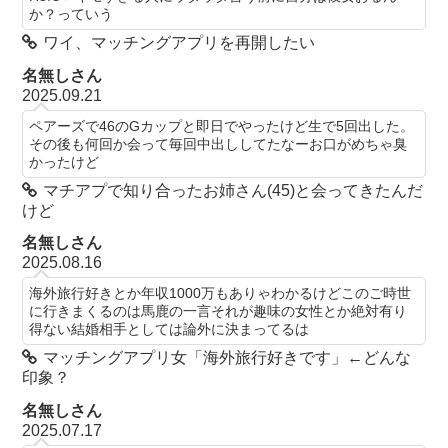
か？っていう
ワイ、マッチングアプリを再開したい
名無しさん
2025.09.21
ペアーズで46のGカップと即日でやったけど生で5回出した。
その後も何回か会って毎回中出ししてたなーお口がめちゃ臭
かったけど
マチアプで知り合ったお姉さん(45)と会ってきたんだ
けど
名無しさん
2025.08.16
海外旅行好きとか年収1000万もありゃわかるけどこのご時世
に行きまくるのは馬鹿の一言それが趣味の女性とか絶対有り
得ない結婚相手としては論外に決まってるは
マッチングアプリ女「海外旅行好きです」←どんな
印象？
名無しさん
2025.07.17