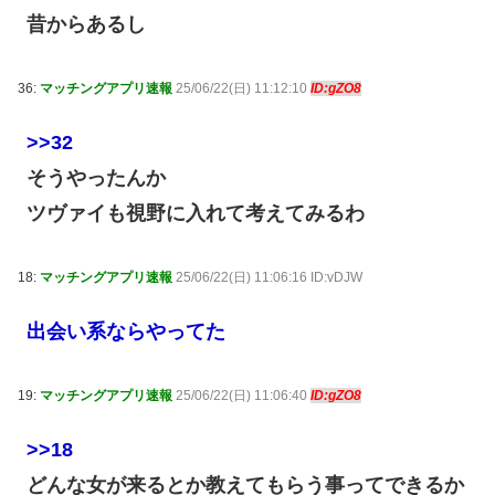
昔からあるし
36:
マッチングアプリ速報
25/06/22(日) 11:12:10
ID:gZO8
>>32
そうやったんか
ツヴァイも視野に入れて考えてみるわ
18:
マッチングアプリ速報
25/06/22(日) 11:06:16 ID:vDJW
出会い系ならやってた
19:
マッチングアプリ速報
25/06/22(日) 11:06:40
ID:gZO8
>>18
どんな女が来るとか教えてもらう事ってできるか