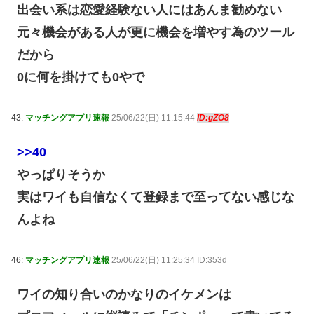
出会い系は恋愛経験ない人にはあんま勧めない
元々機会がある人が更に機会を増やす為のツール
だから
0に何を掛けても0やで
43:
マッチングアプリ速報
25/06/22(日) 11:15:44
ID:gZO8
>>40
やっぱりそうか
実はワイも自信なくて登録まで至ってない感じな
んよね
46:
マッチングアプリ速報
25/06/22(日) 11:25:34 ID:353d
ワイの知り合いのかなりのイケメンは