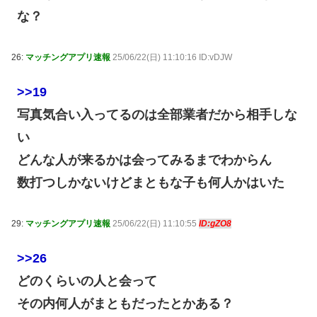
な？
26:
マッチングアプリ速報
25/06/22(日) 11:10:16 ID:vDJW
>>19
写真気合い入ってるのは全部業者だから相手しな
い
どんな人が来るかは会ってみるまでわからん
数打つしかないけどまともな子も何人かはいた
29:
マッチングアプリ速報
25/06/22(日) 11:10:55
ID:gZO8
>>26
どのくらいの人と会って
その内何人がまともだったとかある？