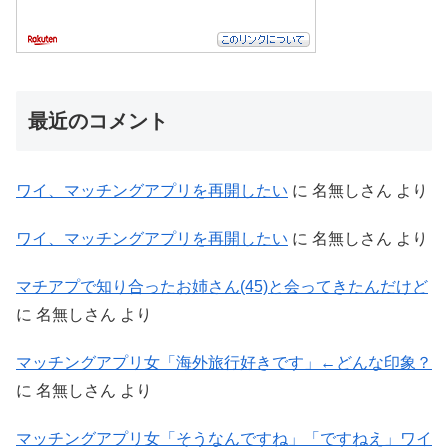
最近のコメント
ワイ、マッチングアプリを再開したい
に
名無しさん
より
ワイ、マッチングアプリを再開したい
に
名無しさん
より
マチアプで知り合ったお姉さん(45)と会ってきたんだけど
に
名無しさん
より
マッチングアプリ女「海外旅行好きです」←どんな印象？
に
名無しさん
より
マッチングアプリ女「そうなんですね」「ですねえ」ワイ