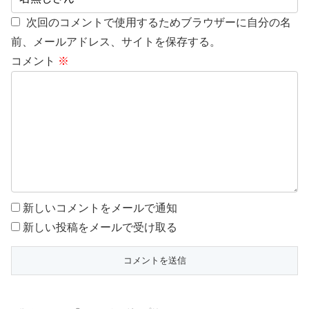
次回のコメントで使用するためブラウザーに自分の名
前、メールアドレス、サイトを保存する。
コメント
※
新しいコメントをメールで通知
新しい投稿をメールで受け取る