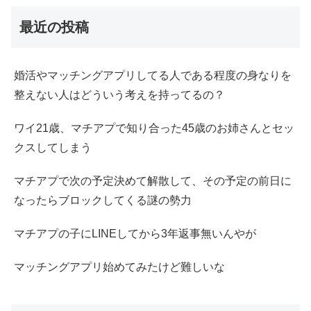
最近の投稿
婚活やマッチングアプリしてる人である程度の身なりを
整えない人はどういう考えを持ってるの？
ワイ21歳、マチアプで知り合った45歳のお姉さんとセッ
クスしてしまう
マチアプで次の予定決めて解散して、その予定の前日に
なったらブロックしてくる謎の勢力
マチアプの子にLINEしてから3年返事無いんやが
マッチングアプリ始めてみたけど難しいな