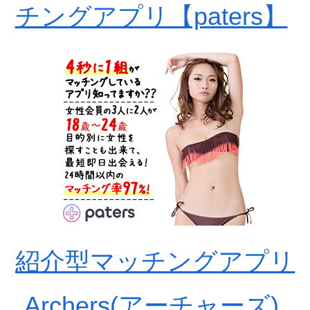
チングアプリ【paters】
紹介型マッチングアプリ
Archers(アーチャーズ)