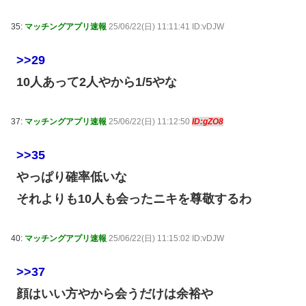
35:
マッチングアプリ速報
25/06/22(日) 11:11:41 ID:vDJW
>>29
10人あって2人やから1/5やな
37:
マッチングアプリ速報
25/06/22(日) 11:12:50
ID:gZO8
>>35
やっぱり確率低いな
それよりも10人も会ったニキを尊敬するわ
40:
マッチングアプリ速報
25/06/22(日) 11:15:02 ID:vDJW
>>37
顔はいい方やから会うだけは余裕や