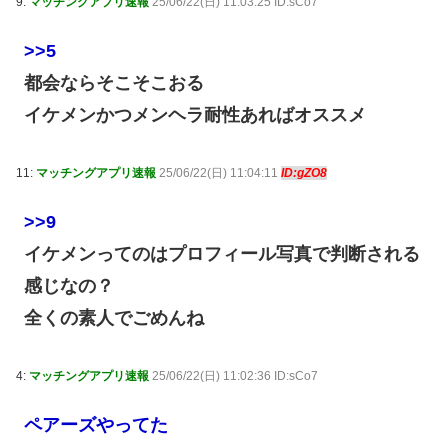
9:
マッチングアプリ速報
25/06/22(日) 11:03:25 ID:sCo7
>>5
都会ならそこそこおる
イケメンかつメンヘラ耐性あればオススメ
11:
マッチングアプリ速報
25/06/22(日) 11:04:11
ID:gZO8
>>9
イケメンってのはプロフィール写真で判断される
感じなの？
全くの素人でごめんね
4:
マッチングアプリ速報
25/06/22(日) 11:02:36 ID:sCo7
ペアーズやってた