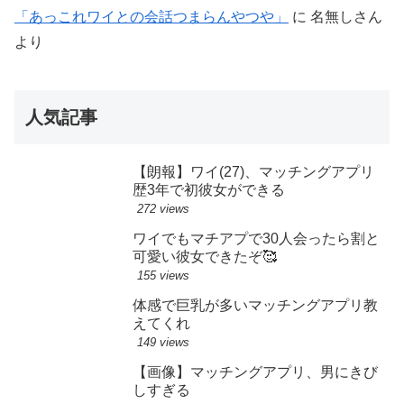
「あっこれワイとの会話つまらんやつや」
に
名無しさん
より
人気記事
【朗報】ワイ(27)、マッチングアプリ
歴3年で初彼女ができる
272 views
ワイでもマチアプで30人会ったら割と
可愛い彼女できたぞ🥰
155 views
体感で巨乳が多いマッチングアプリ教
えてくれ
149 views
【画像】マッチングアプリ、男にきび
しすぎる