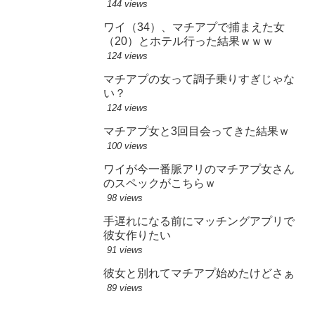
144 views
ワイ（34）、マチアプで捕まえた女
（20）とホテル行った結果ｗｗｗ
124 views
マチアプの女って調子乗りすぎじゃな
い？
124 views
マチアプ女と3回目会ってきた結果ｗ
100 views
ワイが今一番脈アリのマチアプ女さん
のスペックがこちらｗ
98 views
手遅れになる前にマッチングアプリで
彼女作りたい
91 views
彼女と別れてマチアプ始めたけどさぁ
89 views