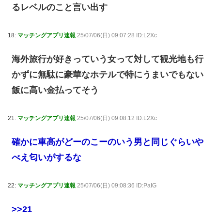
るレベルのこと言い出す
18:
マッチングアプリ速報
25/07/06(日) 09:07:28 ID:L2Xc
海外旅行が好きっていう女って対して観光地も行
かずに無駄に豪華なホテルで特にうまいでもない
飯に高い金払ってそう
21:
マッチングアプリ速報
25/07/06(日) 09:08:12 ID:L2Xc
確かに車高がどーのこーのいう男と同じぐらいや
べえ匂いがするな
22:
マッチングアプリ速報
25/07/06(日) 09:08:36 ID:PaIG
>>21