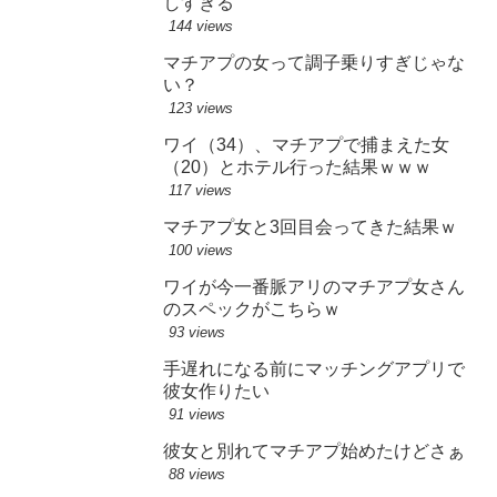
しすぎる
144 views
マチアプの女って調子乗りすぎじゃな
い？
123 views
ワイ（34）、マチアプで捕まえた女
（20）とホテル行った結果ｗｗｗ
117 views
マチアプ女と3回目会ってきた結果ｗ
100 views
ワイが今一番脈アリのマチアプ女さん
のスペックがこちらｗ
93 views
手遅れになる前にマッチングアプリで
彼女作りたい
91 views
彼女と別れてマチアプ始めたけどさぁ
88 views