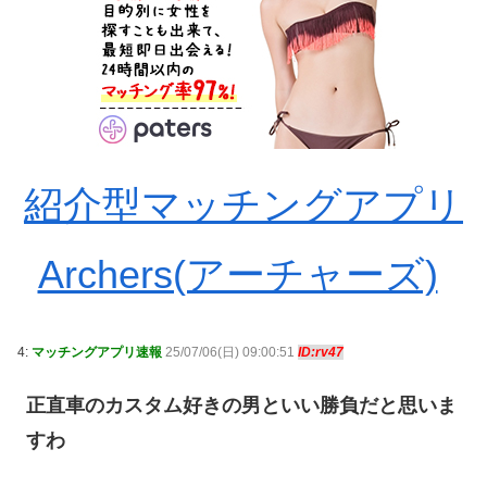
紹介型マッチングアプリ
Archers(アーチャーズ)
4:
マッチングアプリ速報
25/07/06(日) 09:00:51
ID:rv47
正直車のカスタム好きの男といい勝負だと思いま
すわ