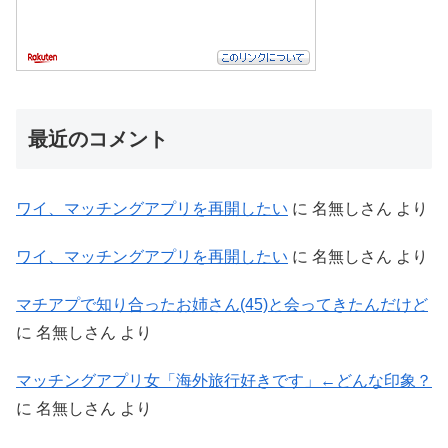
最近のコメント
ワイ、マッチングアプリを再開したい
に
名無しさん
より
ワイ、マッチングアプリを再開したい
に
名無しさん
より
マチアプで知り合ったお姉さん(45)と会ってきたんだけど
に
名無しさん
より
マッチングアプリ女「海外旅行好きです」←どんな印象？
に
名無しさん
より