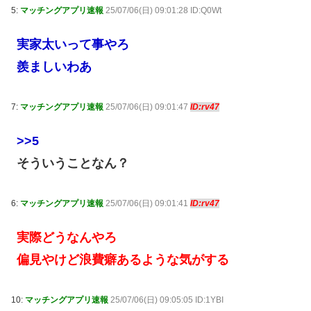
5:
マッチングアプリ速報
25/07/06(日) 09:01:28 ID:Q0Wt
実家太いって事やろ
羨ましいわあ
7:
マッチングアプリ速報
25/07/06(日) 09:01:47
ID:rv47
>>5
そういうことなん？
6:
マッチングアプリ速報
25/07/06(日) 09:01:41
ID:rv47
実際どうなんやろ
偏見やけど浪費癖あるような気がする
10:
マッチングアプリ速報
25/07/06(日) 09:05:05 ID:1YBI