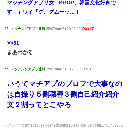
マッチングアプリ女「KPOP、韓国文化好きで
す！」ワイ「グ、グムーッ…！」
53:
マッチングアプリ速報
25/07/06(日) 09:19:40
ID:rv47
>>51
まあわかる
55:
マッチングアプリ速報
25/07/06(日) 09:21:20 ID:2TCL
いうてマチアプのプロフで大事なの
は自撮り５割職種３割自己紹介紹介
文２割ってとこやろ
元スレ：https://hayabusa.open2ch.net/test/read.cgi/livejupiter/1751759957/