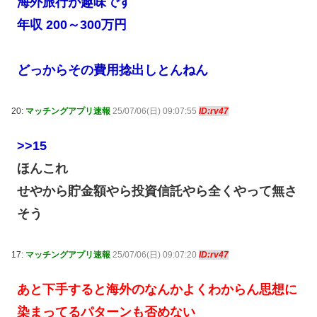
海外旅行が趣味です
年収 200～300万円
どっからその費用捻出しとんねん
20:
マッチングアプリ速報
25/07/06(日) 09:07:55
ID:rv47
>>15
ほんこれ
せやから貯金額やら投資信託やら全くやって無さ
そう
17:
マッチングアプリ速報
25/07/06(日) 09:07:20
ID:rv47
あと下手すると海外のなんかよくわからん思想に
染まってるパターンも否めない