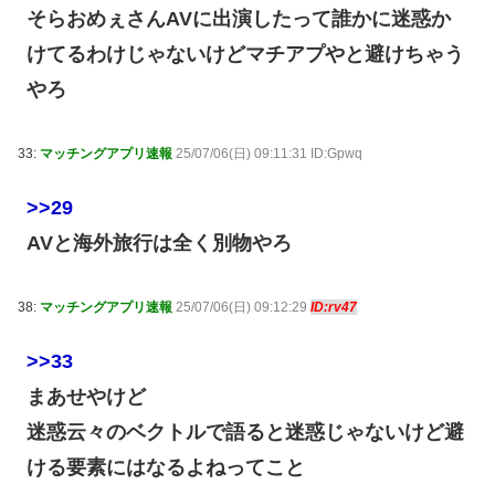
そらおめぇさんAVに出演したって誰かに迷惑か
けてるわけじゃないけどマチアプやと避けちゃう
やろ
33:
マッチングアプリ速報
25/07/06(日) 09:11:31 ID:Gpwq
>>29
AVと海外旅行は全く別物やろ
38:
マッチングアプリ速報
25/07/06(日) 09:12:29
ID:rv47
>>33
まあせやけど
迷惑云々のベクトルで語ると迷惑じゃないけど避
ける要素にはなるよねってこと