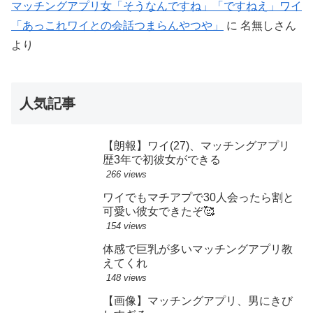
マッチングアプリ女「そうなんですね」「ですねえ」ワイ
「あっこれワイとの会話つまらんやつや」
に
名無しさん
より
人気記事
【朗報】ワイ(27)、マッチングアプリ
歴3年で初彼女ができる
266 views
ワイでもマチアプで30人会ったら割と
可愛い彼女できたぞ🥰
154 views
体感で巨乳が多いマッチングアプリ教
えてくれ
148 views
【画像】マッチングアプリ、男にきび