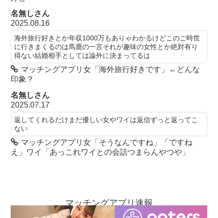
名無しさん
2025.08.16
海外旅行好きとか年収1000万もありゃわかるけどこのご時世
に行きまくるのは馬鹿の一言それが趣味の女性とか絶対有り
得ない結婚相手としては論外に決まってるは
マッチングアプリ女「海外旅行好きです」←どんな
印象？
名無しさん
2025.07.17
返してくれるだけまだ優しい女やワイは返信ずっと返ってこ
ない
マッチングアプリ女「そうなんですね」「ですね
え」ワイ「あっこれワイとの会話つまらんやつや」
マッチングアプリ速報
お問い合わせ
当ブログについて