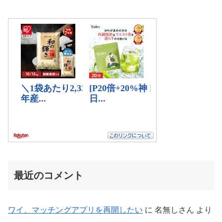
最近のコメント
ワイ、マッチングアプリを再開したい
に
名無しさん
より