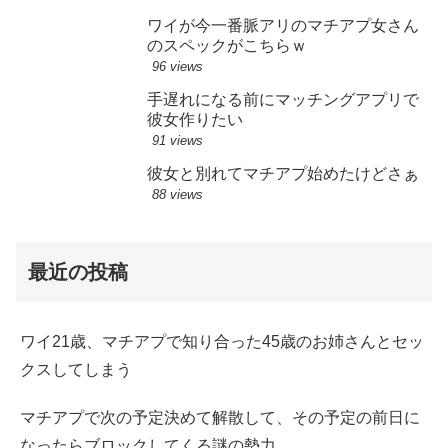
ワイが今一番脈アリのマチアプ女さん
のスペックがこちらｗ
96 views
手遅れになる前にマッチングアプリで
彼女作りたい
91 views
彼女と別れてマチアプ始めたけどさぁ
88 views
最近の投稿
ワイ21歳、マチアプで知り合った45歳のお姉さんとセッ
クスしてしまう
マチアプで次の予定決めて解散して、その予定の前日に
なったらブロックしてくる謎の勢力