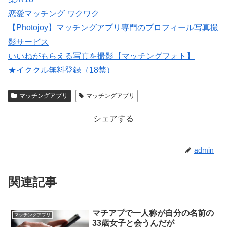
恋愛マッチング ワクワク
【Photojoy】マッチングアプリ専門のプロフィール写真撮
影サービス
いいねがもらえる写真を撮影【マッチングフォト】
★イククル無料登録（18禁）
大人のための恋愛コミュニティサイト →→【無料体験受
マッチングアプリ
マッチングアプリ
付中】←←
シェアする
admin
関連記事
マチアプで一人称が自分の名前の
マッチングアプリ
33歳女子と会うんだが