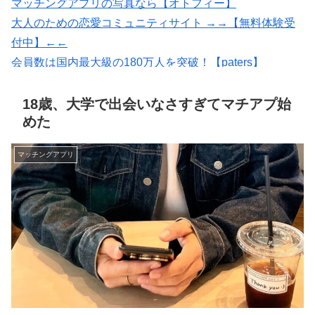
マッチングアプリの写真なら【オトフィー】
大人のための恋愛コミュニティサイト →→【無料体験受
付中】←←
会員数は国内最大級の180万人を突破！【paters】
紹介型マッチングアプリArchers(アーチャーズ)
恋愛マッチング ワクワク
18歳、大学で出会いなさすぎてマチアプ始
めた
マッチングアプリ