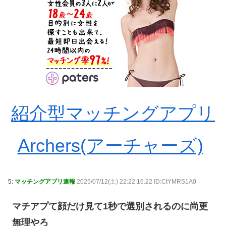
紹介型マッチングアプリ
Archers(アーチャーズ)
5:
マッチングアプリ速報
2025/07/12(土) 22:22:16.22 ID:CtYMRS1A0
マチアプて顔だけ見て1秒で選別されるのに尚更
無理やろ