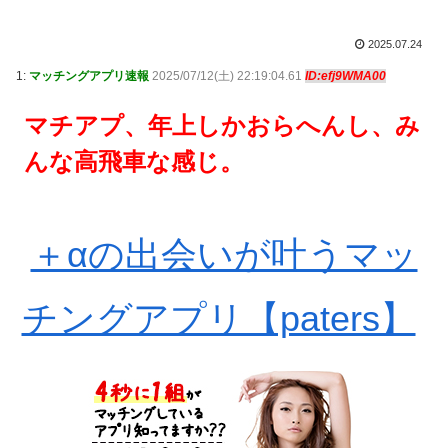
2025.07.24
1:
マッチングアプリ速報
2025/07/12(土) 22:19:04.61
ID:efj9WMA00
マチアプ、年上しかおらへんし、み
んな高飛車な感じ。
＋αの出会いが叶うマッ
チングアプリ【paters】