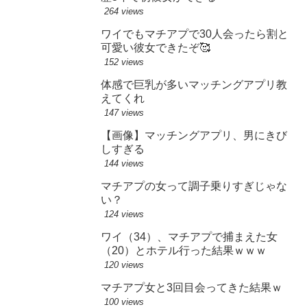
264 views
ワイでもマチアプで30人会ったら割と
可愛い彼女できたぞ🥰
152 views
体感で巨乳が多いマッチングアプリ教
えてくれ
147 views
【画像】マッチングアプリ、男にきび
しすぎる
144 views
マチアプの女って調子乗りすぎじゃな
い？
124 views
ワイ（34）、マチアプで捕まえた女
（20）とホテル行った結果ｗｗｗ
120 views
マチアプ女と3回目会ってきた結果ｗ
100 views