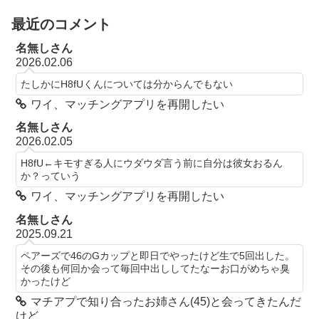
最近のコメント
名無しさん
2026.02.06
たしかにH8fUくんについては分からんでもない
ワイ、マッチングアプリを再開したい
名無しさん
2026.02.05
H8fU←キモすぎる人にウダウダ言う前に自分は彼女おるん
か？っていう
ワイ、マッチングアプリを再開したい
名無しさん
2025.09.21
ペアーズで46のGカップと即日でやったけど生で5回出した。
その後も何回か会って毎回中出ししてたなーお口がめちゃ臭
かったけど
マチアプで知り合ったお姉さん(45)と会ってきたんだ
けど