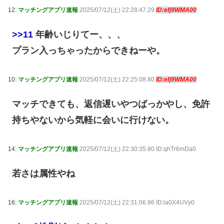
12:
マッチングアプリ速報
2025/07/12(土) 22:28:47.29
ID:efj9WMA00
>>11
年齢いじりてー、、、
プラン入っちゃったからできねーや。
10:
マッチングアプリ速報
2025/07/12(土) 22:25:08.80
ID:efj9WMA00
マッチできても、返信遅いやつばっかやし、免許
持ちやないから気軽に会いに行けない。
14:
マッチングアプリ速報
2025/07/12(土) 22:30:35.80 ID:qhTr6mDa0
若さは属性やね
16:
マッチングアプリ速報
2025/07/12(土) 22:31:06.96 ID:la0X4UVy0