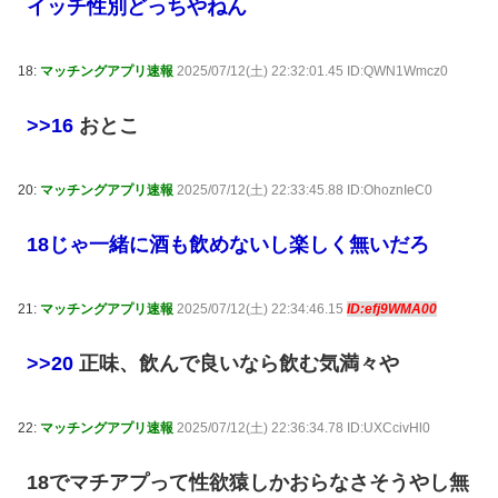
イッチ性別どっちやねん
18:
マッチングアプリ速報
2025/07/12(土) 22:32:01.45 ID:QWN1Wmcz0
>>16
おとこ
20:
マッチングアプリ速報
2025/07/12(土) 22:33:45.88 ID:OhoznIeC0
18じゃ一緒に酒も飲めないし楽しく無いだろ
21:
マッチングアプリ速報
2025/07/12(土) 22:34:46.15
ID:efj9WMA00
>>20
正味、飲んで良いなら飲む気満々や
22:
マッチングアプリ速報
2025/07/12(土) 22:36:34.78 ID:UXCcivHl0
18でマチアプって性欲猿しかおらなさそうやし無