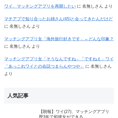
ワイ、マッチングアプリを再開したい
に
名無しさん
より
マチアプで知り合ったお姉さん(45)と会ってきたんだけど
に
名無しさん
より
マッチングアプリ女「海外旅行好きです」←どんな印象？
に
名無しさん
より
マッチングアプリ女「そうなんですね」「ですねえ」ワイ
「あっこれワイとの会話つまらんやつや」
に
名無しさん
より
人気記事
【朗報】ワイ(27)、マッチングアプリ
歴3年で初彼女ができる