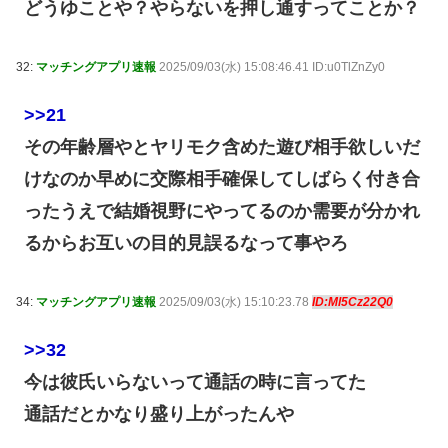
どうゆことや？やらないを押し通すってことか？
32:
マッチングアプリ速報
2025/09/03(水) 15:08:46.41 ID:u0TlZnZy0
>>21
その年齢層やとヤリモク含めた遊び相手欲しいだ
けなのか早めに交際相手確保してしばらく付き合
ったうえで結婚視野にやってるのか需要が分かれ
るからお互いの目的見誤るなって事やろ
34:
マッチングアプリ速報
2025/09/03(水) 15:10:23.78
ID:Ml5Cz22Q0
>>32
今は彼氏いらないって通話の時に言ってた
通話だとかなり盛り上がったんや