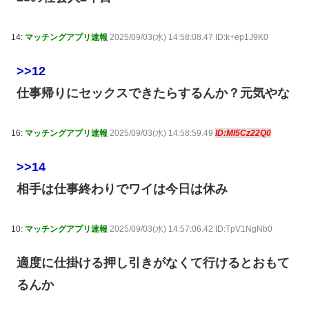
14:
マッチングアプリ速報
2025/09/03(水) 14:58:08.47 ID:k+ep1J9K0
>>12
仕事帰りにセックスできたらするんか？元気やな
16:
マッチングアプリ速報
2025/09/03(水) 14:58:59.49
ID:Ml5Cz22Q0
>>14
相手は仕事終わりでワイは今日は休み
10:
マッチングアプリ速報
2025/09/03(水) 14:57:06.42 ID:TpV1NgNb0
適度に仕掛ける押し引きがなくて行けるとおもて
るんか