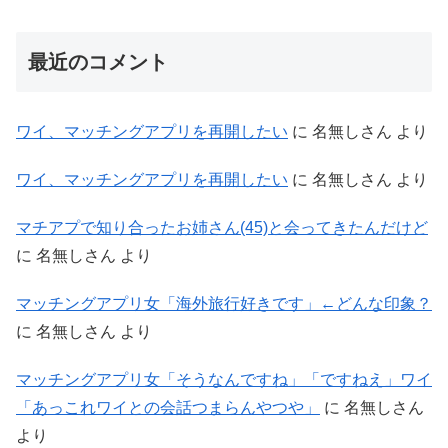
最近のコメント
ワイ、マッチングアプリを再開したい
に
名無しさん
より
ワイ、マッチングアプリを再開したい
に
名無しさん
より
マチアプで知り合ったお姉さん(45)と会ってきたんだけど
に
名無しさん
より
マッチングアプリ女「海外旅行好きです」←どんな印象？
に
名無しさん
より
マッチングアプリ女「そうなんですね」「ですねえ」ワイ
「あっこれワイとの会話つまらんやつや」
に
名無しさん
より