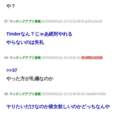
や？
37:
マッチングアプリ速報
2025/09/03(水) 15:12:52.66 ID:gS51uXLs0
Tinderなん？じゃあ絶対やれる
やらないのは失礼
44:
マッチングアプリ速報
2025/09/03(水) 15:19:00.40
ID:Ml5Cz22Q0
>>37
やった方が礼儀なのか
38:
マッチングアプリ速報
2025/09/03(水) 15:13:46.85 ID:UkwMmYShM
ヤりたいだけなのか彼女欲しいのかどっちなんや