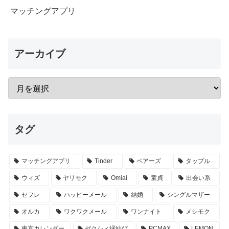
マッチングアプリ
アーカイブ
タグ
マッチングアプリ
Tinder
ペアーズ
タップル
ウィズ
ヤリモク
Omiai
童貞
出会い系
セフレ
ハッピーメール
結婚
シングルマザー
オルカ
ワクワクメール
ワンナイト
メシモク
東京カレンダー
ゼクシィ縁結び
PCMAX
LEMON