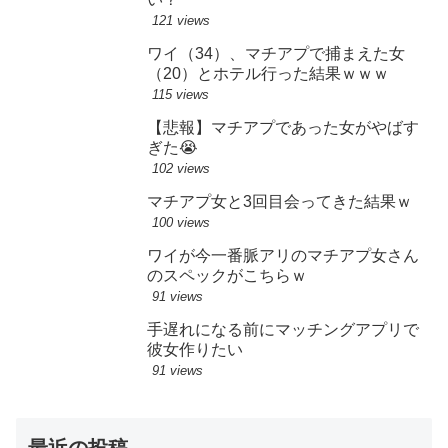
121 views
ワイ（34）、マチアプで捕まえた女
（20）とホテル行った結果ｗｗｗ
115 views
【悲報】マチアプであった女がやばす
ぎた😭
102 views
マチアプ女と3回目会ってきた結果ｗ
100 views
ワイが今一番脈アリのマチアプ女さん
のスペックがこちらｗ
91 views
手遅れになる前にマッチングアプリで
彼女作りたい
91 views
最近の投稿