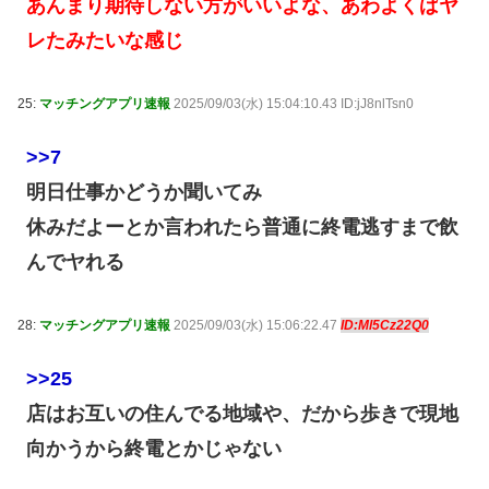
あんまり期待しない方がいいよな、あわよくばヤ
レたみたいな感じ
25:
マッチングアプリ速報
2025/09/03(水) 15:04:10.43 ID:jJ8nlTsn0
>>7
明日仕事かどうか聞いてみ
休みだよーとか言われたら普通に終電逃すまで飲
んでヤれる
28:
マッチングアプリ速報
2025/09/03(水) 15:06:22.47
ID:Ml5Cz22Q0
>>25
店はお互いの住んでる地域や、だから歩きで現地
向かうから終電とかじゃない