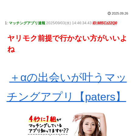
2025.09.26
1:
マッチングアプリ速報
2025/09/03(水) 14:46:34.43
ID:Ml5Cz22Q0
ヤリモク前提で行かない方がいいよ
ね
＋αの出会いが叶うマッ
チングアプリ【paters】