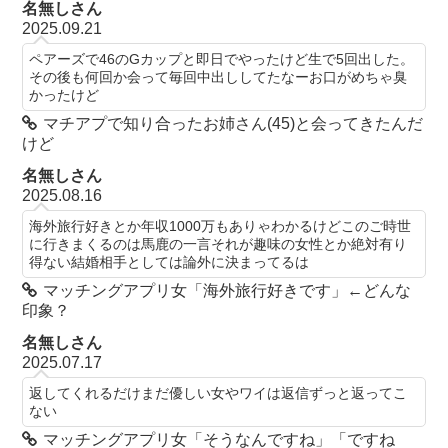
名無しさん
2025.09.21
ペアーズで46のGカップと即日でやったけど生で5回出した。
その後も何回か会って毎回中出ししてたなーお口がめちゃ臭
かったけど
マチアプで知り合ったお姉さん(45)と会ってきたんだ
けど
名無しさん
2025.08.16
海外旅行好きとか年収1000万もありゃわかるけどこのご時世
に行きまくるのは馬鹿の一言それが趣味の女性とか絶対有り
得ない結婚相手としては論外に決まってるは
マッチングアプリ女「海外旅行好きです」←どんな
印象？
名無しさん
2025.07.17
返してくれるだけまだ優しい女やワイは返信ずっと返ってこ
ない
マッチングアプリ女「そうなんですね」「ですね