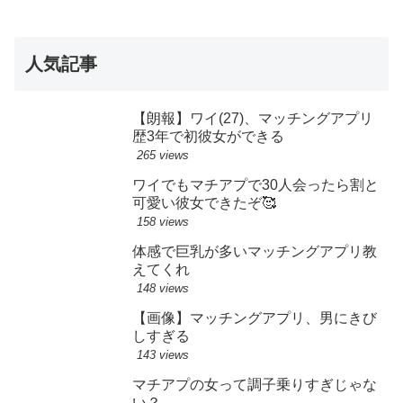
人気記事
【朗報】ワイ(27)、マッチングアプリ
歴3年で初彼女ができる
265 views
ワイでもマチアプで30人会ったら割と
可愛い彼女できたぞ🥰
158 views
体感で巨乳が多いマッチングアプリ教
えてくれ
148 views
【画像】マッチングアプリ、男にきび
しすぎる
143 views
マチアプの女って調子乗りすぎじゃな
い？