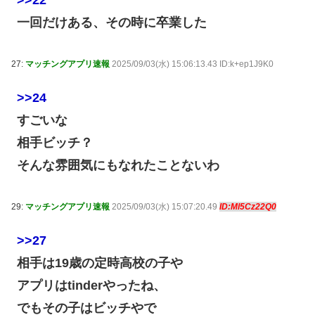
>>22
一回だけある、その時に卒業した
27:
マッチングアプリ速報
2025/09/03(水) 15:06:13.43 ID:k+ep1J9K0
>>24
すごいな
相手ビッチ？
そんな雰囲気にもなれたことないわ
29:
マッチングアプリ速報
2025/09/03(水) 15:07:20.49
ID:Ml5Cz22Q0
>>27
相手は19歳の定時高校の子や
アプリはtinderやったね、
でもその子はビッチやで