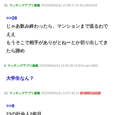
31:
マッチングアプリ速報
2025/09/03(水) 15:08:27.62 ID:jJ8nlTsn0
>>28
じゃあ飲み終わったら、マンションまで送るわで
ええ
もうそこで相手がありがとねーとか切り出してき
たら諦め
8:
マッチングアプリ速報
2025/09/03(水) 14:55:49.10 ID:k+ep1J9K0
大学生なん？
12:
マッチングアプリ速報
2025/09/03(水) 14:57:48.10
ID:Ml5Cz22Q0
>>8
23の社会人2年目