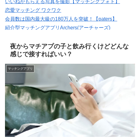
いいねがもらえる写真を撮影【マッチングフォト】
恋愛マッチング ワクワク
会員数は国内最大級の180万人を突破！【paters】
紹介型マッチングアプリArchers(アーチャーズ)
婚活・恋活・再婚活マッチング【マリッシュ】会員募
集/R18
夜からマチアプの子と飲み行くけどどんな
感じで接すればいい？
マッチングアプリ