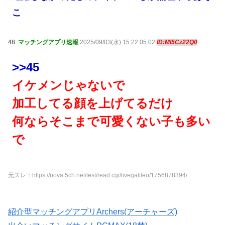
こ
48:
マッチングアプリ速報
2025/09/03(水) 15:22:05.02
ID:Ml5Cz22Q0
>>45
イケメンじゃないで
加工してる顔を上げてるだけ
何ならそこまで可愛くない子も多い
で
元スレ：https://nova.5ch.net/test/read.cgi/livegalileo/1756878394/
紹介型マッチングアプリArchers(アーチャーズ)