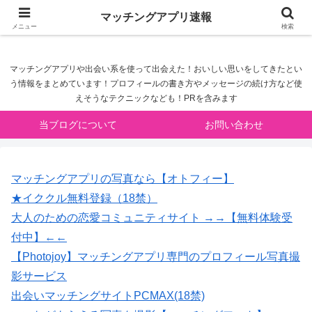
マッチングアプリ速報
マッチングアプリ速報
メニュー
検索
マッチングアプリや出会い系を使って出会えた！おいしい思いをしてきたとい
う情報をまとめています！プロフィールの書き方やメッセージの続け方など使
えそうなテクニックなども！PRを含みます
当ブログについて
お問い合わせ
マッチングアプリの写真なら【オトフィー】
★イククル無料登録（18禁）
大人のための恋愛コミュニティサイト →→【無料体験受
付中】←←
【Photojoy】マッチングアプリ専門のプロフィール写真撮
影サービス
出会いマッチングサイトPCMAX(18禁)