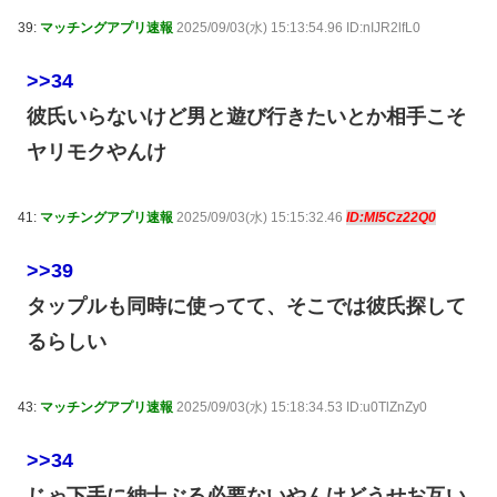
39:
マッチングアプリ速報
2025/09/03(水) 15:13:54.96 ID:nIJR2lfL0
>>34
彼氏いらないけど男と遊び行きたいとか相手こそ
ヤリモクやんけ
41:
マッチングアプリ速報
2025/09/03(水) 15:15:32.46
ID:Ml5Cz22Q0
>>39
タップルも同時に使ってて、そこでは彼氏探して
るらしい
43:
マッチングアプリ速報
2025/09/03(水) 15:18:34.53 ID:u0TlZnZy0
>>34
じゃ下手に紳士ぶる必要ないやんけどうせお互い