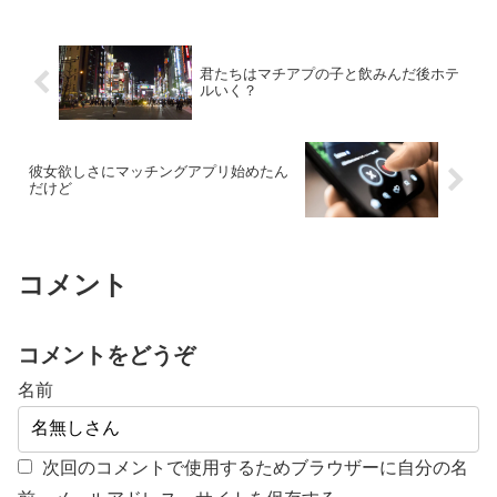
か？んなわけないやろ 京都人並に分かり
にくくて困るわ イッチはどうしたいん
や？
君たちはマチアプの子と飲みんだ後ホテ
ルいく？
彼女欲しさにマッチングアプリ始めたん
だけど
コメント
コメントをどうぞ
名前
次回のコメントで使用するためブラウザーに自分の名