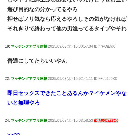
遊び目的なの分かってるやろ
押せばノリ気なら応えるやろしその気がなければ
それきりで終わって他の男漁ってるタイプやそれ
19:
マッチングアプリ速報
2025/09/03(水) 15:00:57.34 ID:hrPQjEtg0
普通にしてたらいいやん
22:
マッチングアプリ速報
2025/09/03(水) 15:02:41.11 ID:k+ep1J9K0
即日セックスできたことあるんか？イケメンやな
いと無理やろ
24:
マッチングアプリ速報
2025/09/03(水) 15:03:58.53
ID:Ml5Cz22Q0