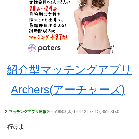
紹介型マッチングアプリ
Archers(アーチャーズ)
2:
マッチングアプリ速報
2025/09/03(水) 14:47:21.73 ID:gS51uXLs0
行けよ