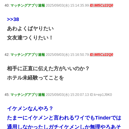
40:
マッチングアプリ速報
2025/09/03(水) 15:14:35.99
ID:Ml5Cz22Q0
>>38
あわよくばヤりたい
女友達つくりたい！
42:
マッチングアプリ速報
2025/09/03(水) 15:16:50.79
ID:Ml5Cz22Q0
相手に正直に伝えた方がいいのか？
ホテル未経験ってことを
45:
マッチングアプリ速報
2025/09/03(水) 15:20:07.13 ID:k+ep1J9K0
イケメンなんやろ？
たまーにイケメンと言われるワイでもTinderでは
通用しなかったしガチイケメンしか無理やろあそ