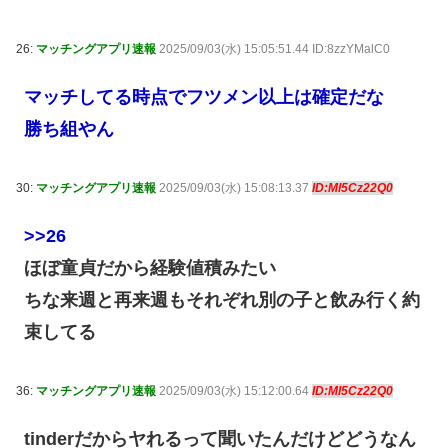
26:
マッチングアプリ速報
2025/09/03(水) 15:05:51.44 ID:8zzYMalC0
マッチしてる時点でフツメン以上は確定だな
勝ち組やん
30:
マッチングアプリ速報
2025/09/03(水) 15:08:13.37
ID:Ml5Cz22Q0
>>26
ほぼ童貞だから経験値積みたい
ちな来週と再来週もそれぞれ別の子と飲み行く約
束してる
36:
マッチングアプリ速報
2025/09/03(水) 15:12:00.64
ID:Ml5Cz22Q0
tinderだからヤれるって聞いたんだけどどうなん