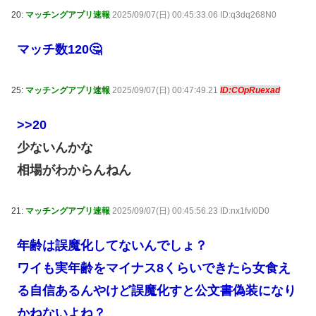
20:
マッチングアプリ速報
2025/09/07(日) 00:45:33.06 ID:q3dq268N0
マッチ数120🤔
25:
マッチングアプリ速報
2025/09/07(日) 00:47:49.21
ID:COpRuexad
>>20
少ないんかな
相場がわからんねん
21:
マッチングアプリ速報
2025/09/07(日) 00:45:56.23 ID:nx1fvI0D0
年齢は誤魔化してないんでしょ？
ワイも実年齢をマイナス8くらいできたら女食え
る自信あるんやけど誤魔化すと公文書偽装になり
かねないよね？