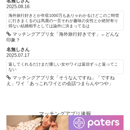
名無しさん
2025.08.16
海外旅行好きとか年収1000万もありゃわかるけどこのご時世
に行きまくるのは馬鹿の一言それが趣味の女性とか絶対有り
得ない結婚相手としては論外に決まってるは
マッチングアプリ女「海外旅行好きです」←どんな
印象？
名無しさん
2025.07.17
返してくれるだけまだ優しい女やワイは返信ずっと返ってこ
ない
マッチングアプリ女「そうなんですね」「ですね
え」ワイ「あっこれワイとの会話つまらんやつや」
マッチングアプリ速報
お問い合わせ
当ブログについて