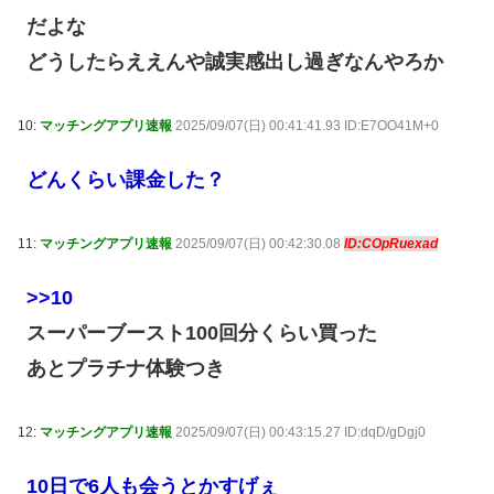
だよな
どうしたらええんや誠実感出し過ぎなんやろか
10:
マッチングアプリ速報
2025/09/07(日) 00:41:41.93 ID:E7OO41M+0
どんくらい課金した？
11:
マッチングアプリ速報
2025/09/07(日) 00:42:30.08
ID:COpRuexad
>>10
スーパーブースト100回分くらい買った
あとプラチナ体験つき
12:
マッチングアプリ速報
2025/09/07(日) 00:43:15.27 ID:dqD/gDgj0
10日で6人も会うとかすげぇ