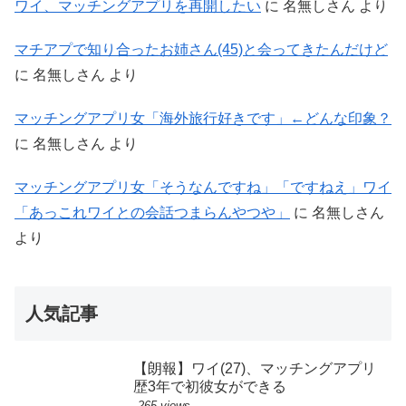
ワイ、マッチングアプリを再開したい
に
名無しさん
より
マチアプで知り合ったお姉さん(45)と会ってきたんだけど
に
名無しさん
より
マッチングアプリ女「海外旅行好きです」←どんな印象？
に
名無しさん
より
マッチングアプリ女「そうなんですね」「ですねえ」ワイ
「あっこれワイとの会話つまらんやつや」
に
名無しさん
より
人気記事
【朗報】ワイ(27)、マッチングアプリ
歴3年で初彼女ができる
265 views