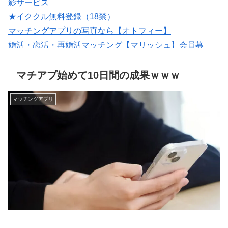
影サービス
★イククル無料登録（18禁）
マッチングアプリの写真なら【オトフィー】
婚活・恋活・再婚活マッチング【マリッシュ】会員募
集/R18
恋愛マッチング ワクワク
マチアプ始めて10日間の成果ｗｗｗ
マッチングアプリ