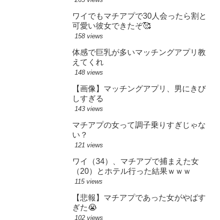
ワイでもマチアプで30人会ったら割と
可愛い彼女できたぞ🥰
158 views
体感で巨乳が多いマッチングアプリ教
えてくれ
148 views
【画像】マッチングアプリ、男にきび
しすぎる
143 views
マチアプの女って調子乗りすぎじゃな
い？
121 views
ワイ（34）、マチアプで捕まえた女
（20）とホテル行った結果ｗｗｗ
115 views
【悲報】マチアプであった女がやばす
ぎた😭
102 views