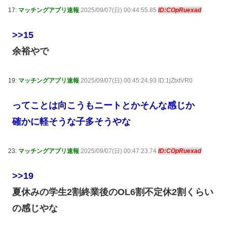
17:
マッチングアプリ速報
2025/09/07(日) 00:44:55.85
ID:COpRuexad
>>15
余裕やで
19:
マッチングアプリ速報
2025/09/07(日) 00:45:24.93 ID:1jZtxtVR0
ってことは向こうもニートとかそんな感じか
確かに軽そうな子多そうやな
23:
マッチングアプリ速報
2025/09/07(日) 00:47:23.74
ID:COpRuexad
>>19
夏休みの学生2割終業後のOL6割不定休2割くらい
の感じやな