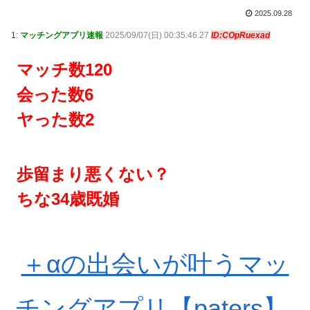
2025.09.28
1:
マッチングアプリ速報
2025/09/07(日) 00:35:46.27
ID:COpRuexad
マッチ数120
会った数6
ヤった数2
歩留まり悪くない？
ちな34歳既婚
＋αの出会いが叶うマッ
チングアプリ【paters】