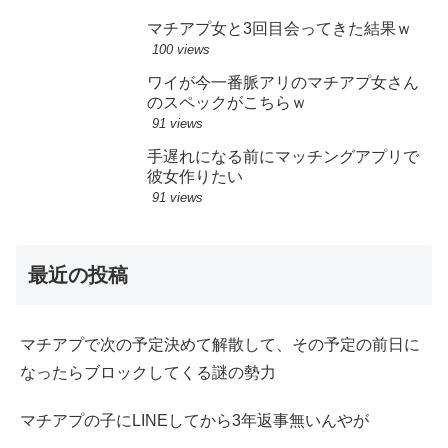
マチアプ女と3回目会ってきた結果ｗ
100 views
ワイが今一番脈アリのマチアプ女さん
のスペックがこちらｗ
91 views
手遅れになる前にマッチングアプリで
彼女作りたい
91 views
最近の投稿
マチアプで次の予定決めて解散して、その予定の前日に
なったらブロックしてくる謎の勢力
マチアプの子にLINEしてから3年返事無いんやが