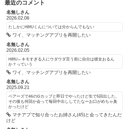
最近のコメント
名無しさん
2026.02.06
たしかにH8fUくんについては分からんでもない
ワイ、マッチングアプリを再開したい
名無しさん
2026.02.05
H8fU←キモすぎる人にウダウダ言う前に自分は彼女おるん
か？っていう
ワイ、マッチングアプリを再開したい
名無しさん
2025.09.21
ペアーズで46のGカップと即日でやったけど生で5回出した。
その後も何回か会って毎回中出ししてたなーお口がめちゃ臭
かったけど
マチアプで知り合ったお姉さん(45)と会ってきたんだ
けど