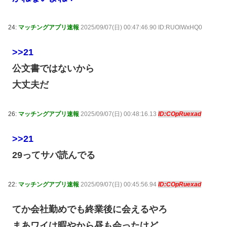
24:
マッチングアプリ速報
2025/09/07(日) 00:47:46.90 ID:RUOlWxHQ0
>>21
公文書ではないから
大丈夫だ
26:
マッチングアプリ速報
2025/09/07(日) 00:48:16.13
ID:COpRuexad
>>21
29ってサバ読んでる
22:
マッチングアプリ速報
2025/09/07(日) 00:45:56.94
ID:COpRuexad
てか会社勤めでも終業後に会えるやろ
まあワイは暇やから昼も会ったけど