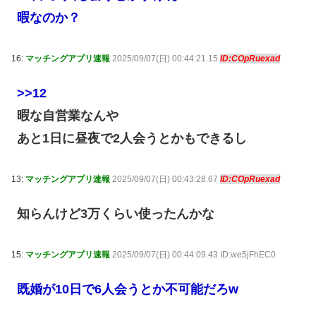
暇なのか？
16:
マッチングアプリ速報
2025/09/07(日) 00:44:21.15
ID:COpRuexad
>>12
暇な自営業なんや
あと1日に昼夜で2人会うとかもできるし
13:
マッチングアプリ速報
2025/09/07(日) 00:43:28.67
ID:COpRuexad
知らんけど3万くらい使ったんかな
15:
マッチングアプリ速報
2025/09/07(日) 00:44:09.43 ID:we5jFhEC0
既婚が10日で6人会うとか不可能だろw