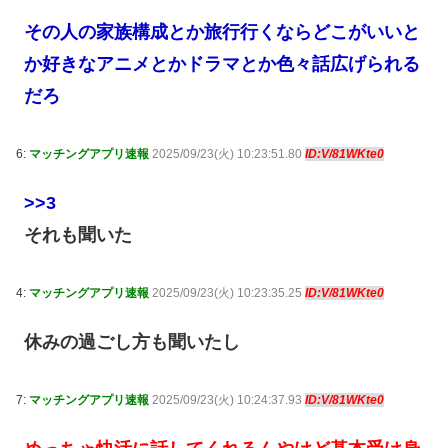
その人の家族構成とか旅行行くならどこがいいと
か好きなアニメとかドラマとか色々話広げられる
だろ
6:
マッチングアプリ速報
2025/09/23(火) 10:23:51.80
ID:V/81WKte0
>>3
それも聞いた
4:
マッチングアプリ速報
2025/09/23(火) 10:23:35.25
ID:V/81WKte0
休みの過ごし方も聞いたし
7:
マッチングアプリ速報
2025/09/23(火) 10:24:37.93
ID:V/81WKte0