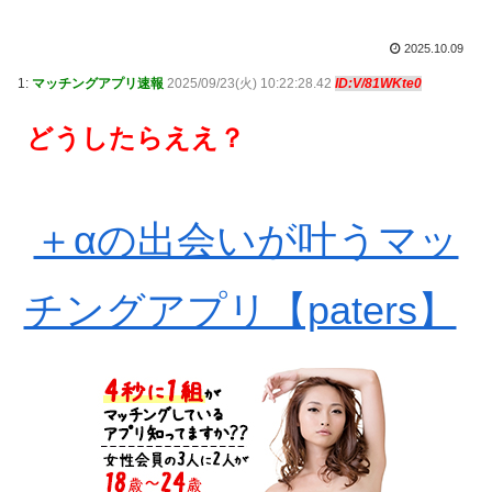
2025.10.09
1:
マッチングアプリ速報
2025/09/23(火) 10:22:28.42
ID:V/81WKte0
どうしたらええ？
＋αの出会いが叶うマッ
チングアプリ【paters】