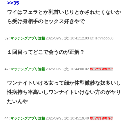
>>35
ワイはフェラとか乳首いじりとかされたくないか
ら受け身相手のセックス好きやで
39:
マッチングアプリ速報
2025/09/23(火) 10:41:12.03 ID:TRnmoopJ0
１回目ってどこで会うのが正解？
42:
マッチングアプリ速報
2025/09/23(火) 10:44:00.02
ID:V/81WKte0
ワンナイトいける女って顔か体型微妙な奴多いし
性病持ち率高いしワンナイトいけない方のがヤり
たいんや
44:
マッチングアプリ速報
2025/09/23(火) 10:45:19.40
ID:V/81WKte0