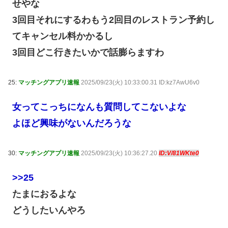
せやな
3回目それにするわもう2回目のレストラン予約し
てキャンセル料かかるし
3回目どこ行きたいかで話膨らますわ
25:
マッチングアプリ速報
2025/09/23(火) 10:33:00.31 ID:kz7AwU6v0
女ってこっちになんも質問してこないよな
よほど興味がないんだろうな
30:
マッチングアプリ速報
2025/09/23(火) 10:36:27.20
ID:V/81WKte0
>>25
たまにおるよな
どうしたいんやろ