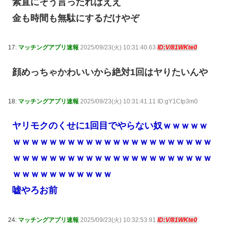
素直にそう言ったればええ
金も時間も無駄にするだけやぞ
17:
マッチングアプリ速報
2025/09/23(火) 10:31:40.63
ID:V/81WKte0
顔めっちゃかわいいから絶対1回はヤりたいんや
18:
マッチングアプリ速報
2025/09/23(火) 10:31:41.11 ID:gY1Ctp3m0
ヤリモクのくせに1回目でやらない奴ｗｗｗｗｗ
ｗｗｗｗｗｗｗｗｗｗｗｗｗｗｗｗｗｗｗｗｗｗ
ｗｗｗｗｗｗｗｗｗｗｗｗｗｗｗｗｗｗｗｗｗｗ
ｗｗｗｗｗｗｗｗｗｗｗ
嘘やろお前
24:
マッチングアプリ速報
2025/09/23(火) 10:32:53.91
ID:V/81WKte0