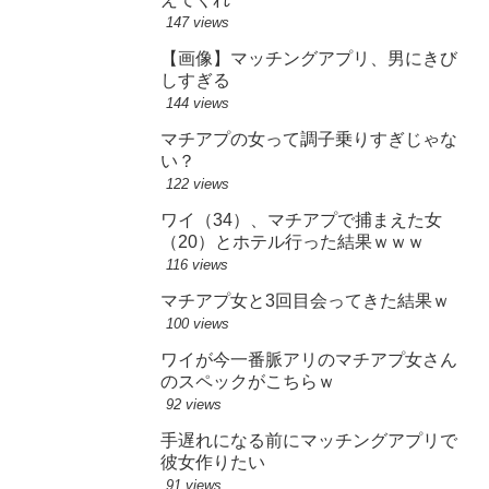
147 views
【画像】マッチングアプリ、男にきび
しすぎる
144 views
マチアプの女って調子乗りすぎじゃな
い？
122 views
ワイ（34）、マチアプで捕まえた女
（20）とホテル行った結果ｗｗｗ
116 views
マチアプ女と3回目会ってきた結果ｗ
100 views
ワイが今一番脈アリのマチアプ女さん
のスペックがこちらｗ
92 views
手遅れになる前にマッチングアプリで
彼女作りたい
91 views