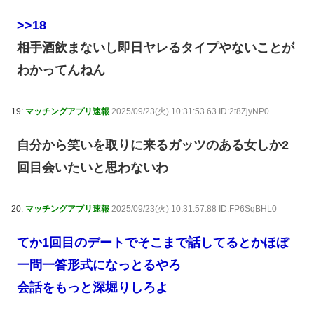
>>18
相手酒飲まないし即日ヤレるタイプやないことが
わかってんねん
19:
マッチングアプリ速報
2025/09/23(火) 10:31:53.63 ID:2t8ZjyNP0
自分から笑いを取りに来るガッツのある女しか2
回目会いたいと思わないわ
20:
マッチングアプリ速報
2025/09/23(火) 10:31:57.88 ID:FP6SqBHL0
てか1回目のデートでそこまで話してるとかほぼ
一問一答形式になっとるやろ
会話をもっと深堀りしろよ