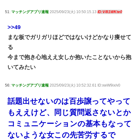
51:
マッチングアプリ速報
2025/09/23(火) 10:50:15.13
ID:V/81WKte0
>>49
まな板でガリガリほどではないけどかなり痩せて
る
今まで抱き心地ええ女しか抱いたことないから抱
いてみたい
56:
マッチングアプリ速報
2025/09/23(火) 10:52:32.61 ID:xwW9ix/v0
話題出せないのは百歩譲ってやって
もええけど、同じ質問返さないとか
コミュニケーションの基本もなって
ないような女この先苦労するで