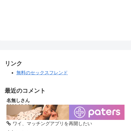
リンク
無料のセックスフレンド
最近のコメント
名無しさん
2026.02.06
たしかにH8fUくんについては分からんでもない
ワイ、マッチングアプリを再開したい