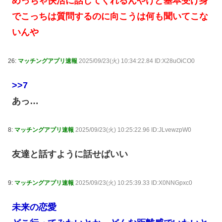
めっちゃ快活に話してくれるんやけど基本受け身
でこっちは質問するのに向こうは何も聞いてこな
いんや
26:
マッチングアプリ速報
2025/09/23(火) 10:34:22.84 ID:X28uOiCO0
>>7
あっ…
8:
マッチングアプリ速報
2025/09/23(火) 10:25:22.96 ID:JLvewzpW0
友達と話すように話せばいい
9:
マッチングアプリ速報
2025/09/23(火) 10:25:39.33 ID:X0NNGpxc0
未来の恋愛