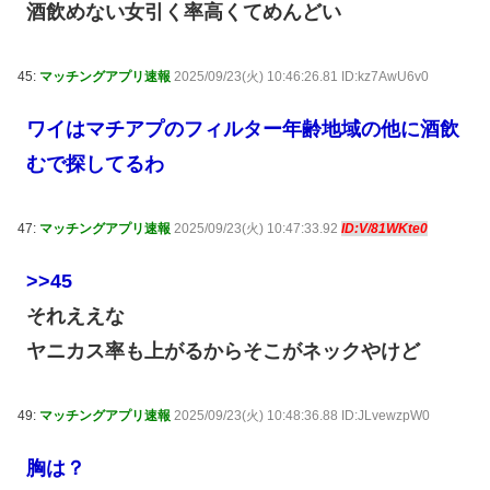
酒飲めない女引く率高くてめんどい
45:
マッチングアプリ速報
2025/09/23(火) 10:46:26.81 ID:kz7AwU6v0
ワイはマチアプのフィルター年齢地域の他に酒飲
むで探してるわ
47:
マッチングアプリ速報
2025/09/23(火) 10:47:33.92
ID:V/81WKte0
>>45
それええな
ヤニカス率も上がるからそこがネックやけど
49:
マッチングアプリ速報
2025/09/23(火) 10:48:36.88 ID:JLvewzpW0
胸は？