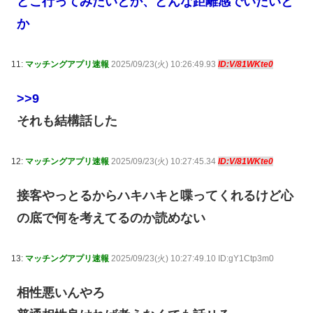
どこ行ってみたいとか、どんな距離感でいたいと
か
11:
マッチングアプリ速報
2025/09/23(火) 10:26:49.93
ID:V/81WKte0
>>9
それも結構話した
12:
マッチングアプリ速報
2025/09/23(火) 10:27:45.34
ID:V/81WKte0
接客やっとるからハキハキと喋ってくれるけど心
の底で何を考えてるのか読めない
13:
マッチングアプリ速報
2025/09/23(火) 10:27:49.10 ID:gY1Ctp3m0
相性悪いんやろ