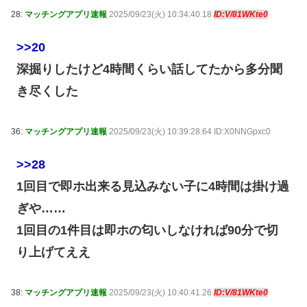
28:
マッチングアプリ速報
2025/09/23(火) 10:34:40.18
ID:V/81WKte0
>>20
深掘りしたけど4時間くらい話してたから多分聞
き尽くした
36:
マッチングアプリ速報
2025/09/23(火) 10:39:28.64 ID:X0NNGpxc0
>>28
1回目で即ホ出来る見込みない子に4時間は掛け過
ぎや……
1回目の1件目は即ホの匂いしなければ90分で切
り上げてええ
38:
マッチングアプリ速報
2025/09/23(火) 10:40:41.26
ID:V/81WKte0