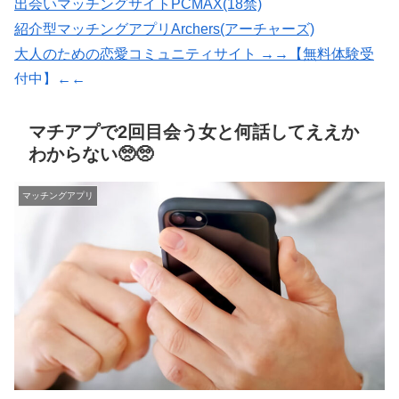
出会いマッチングサイトPCMAX(18禁)
紹介型マッチングアプリArchers(アーチャーズ)
大人のための恋愛コミュニティサイト →→【無料体験受
付中】←←
恋愛マッチング ワクワク
いいねがもらえる写真を撮影【マッチングフォト】
マチアプで2回目会う女と何話してええか
わからない🥺🥺
マッチングアプリ