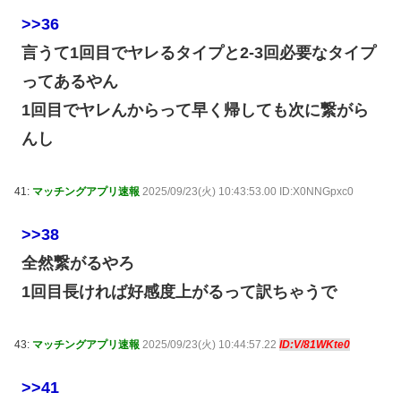
>>36
言うて1回目でヤレるタイプと2-3回必要なタイプ
ってあるやん
1回目でヤレんからって早く帰しても次に繋がら
んし
41:
マッチングアプリ速報
2025/09/23(火) 10:43:53.00 ID:X0NNGpxc0
>>38
全然繋がるやろ
1回目長ければ好感度上がるって訳ちゃうで
43:
マッチングアプリ速報
2025/09/23(火) 10:44:57.22
ID:V/81WKte0
>>41