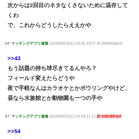
次からは2回目のネタなくさないために温存して
くわ
で、これからどうしたらええかや
54:
マッチングアプリ速報
2025/09/23(火) 10:52:19.57 ID:X0NNGpxc0
>>43
もう話題の持ち球尽きてるんやろ？
フィールド変えたらどうや
夜で手軽なんはカラオケとかボウリングやけど、
昼なら水族館とか動物園も一つの手や
57:
マッチングアプリ速報
2025/09/23(火) 10:54:11.17
ID:V/81WKte0
>>54