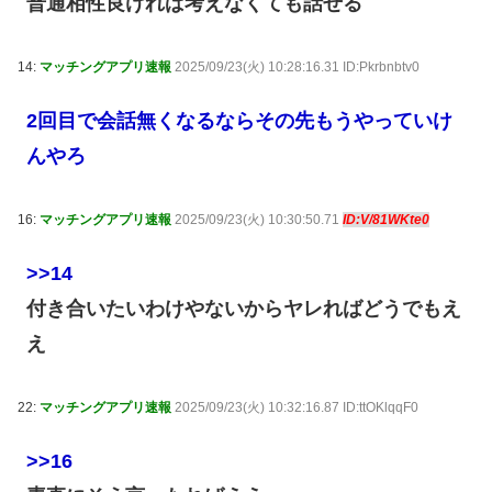
普通相性良ければ考えなくても話せる
14:
マッチングアプリ速報
2025/09/23(火) 10:28:16.31 ID:Pkrbnbtv0
2回目で会話無くなるならその先もうやっていけ
んやろ
16:
マッチングアプリ速報
2025/09/23(火) 10:30:50.71
ID:V/81WKte0
>>14
付き合いたいわけやないからヤレればどうでもえ
え
22:
マッチングアプリ速報
2025/09/23(火) 10:32:16.87 ID:ttOKlqqF0
>>16