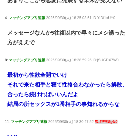
あまりここから恋愛に発展する未来が見えない
4:
マッチングアプリ速報
2025/09/30(火) 18:25:03.51 ID:YlDt1xUY0
メッセージなんか5往復以内で早々にメシ誘った
方がええで
8:
マッチングアプリ速報
2025/09/30(火) 18:28:59.26 ID:jSUGDX7W0
最初から性欲全開でいけ
それで来た相手と寝て性格合わなかったら解散、
合ったら続ければいいんだよ
結局の所セックスが1番相手の事知れるからな
11:
マッチングアプリ速報
2025/09/30(火) 18:30:47.52
ID:5iFi8GgU0