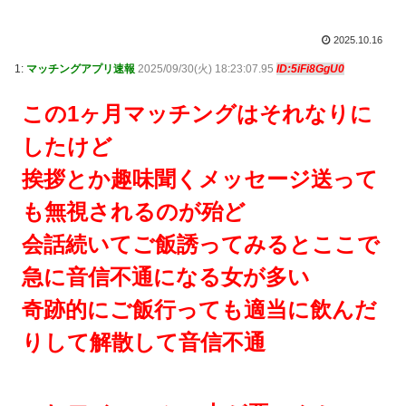
2025.10.16
1:
マッチングアプリ速報
2025/09/30(火) 18:23:07.95
ID:5iFi8GgU0
この1ヶ月マッチングはそれなりに
したけど
挨拶とか趣味聞くメッセージ送って
も無視されるのが殆ど
会話続いてご飯誘ってみるとここで
急に音信不通になる女が多い
奇跡的にご飯行っても適当に飲んだ
りして解散して音信不通