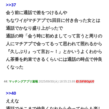
>>37
会う前に通話で差をつけるんや
ちなワイがマチアプで1回目に付き合った女とは
通話でかなり盛り上がったで
通話の時「会う時に初めましてって言うと周りの
人にマチアプで会ってるって思われて照れるから
『久しぶり』って言お～！」とかいうよくわから
ん茶番を約束できるくらいには通話の時点で仲良
くなった
44:
マッチングアプリ速報
2025/09/30(火) 18:55:23.89
ID:5iFi8GgU0
>>40
ええな
通話でそこまで仲良くなれたら会ってからも楽し