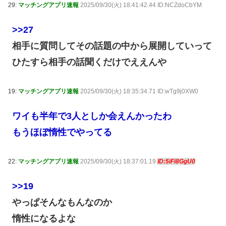
29:
マッチングアプリ速報
2025/09/30(火) 18:41:42.44 ID:NCZdoCbYM
>>27
相手に質問してその話題の中から展開していって
ひたすら相手の話聞くだけでええんや
19:
マッチングアプリ速報
2025/09/30(火) 18:35:34.71 ID:wTg9j0XW0
ワイも半年で3人としか会えんかったわ
もうほぼ惰性でやってる
22:
マッチングアプリ速報
2025/09/30(火) 18:37:01.19
ID:5iFi8GgU0
>>19
やっぱそんなもんなのか
惰性になるよな