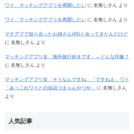
ワイ、マッチングアプリを再開したい
に
名無しさん
より
ワイ、マッチングアプリを再開したい
に
名無しさん
より
マチアプで知り合ったお姉さん(45)と会ってきたんだけど
に
名無しさん
より
マッチングアプリ女「海外旅行好きです」←どんな印象？
に
名無しさん
より
マッチングアプリ女「そうなんですね」「ですねえ」ワイ
「あっこれワイとの会話つまらんやつや」
に
名無しさん
より
人気記事