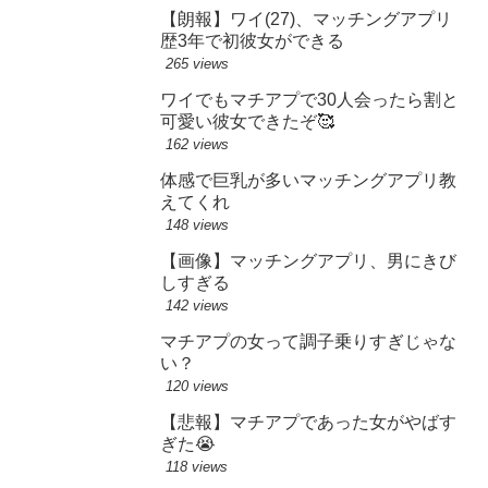
【朗報】ワイ(27)、マッチングアプリ
歴3年で初彼女ができる
265 views
ワイでもマチアプで30人会ったら割と
可愛い彼女できたぞ🥰
162 views
体感で巨乳が多いマッチングアプリ教
えてくれ
148 views
【画像】マッチングアプリ、男にきび
しすぎる
142 views
マチアプの女って調子乗りすぎじゃな
い？
120 views
【悲報】マチアプであった女がやばす
ぎた😭
118 views