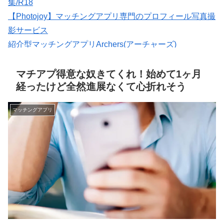
集/R18
【Photojoy】マッチングアプリ専門のプロフィール写真撮
影サービス
紹介型マッチングアプリArchers(アーチャーズ)
マッチングアプリの写真なら【オトフィー】
★イククル無料登録（18禁）
マチアプ得意な奴きてくれ！始めて1ヶ月
経ったけど全然進展なくて心折れそう
マッチングアプリ