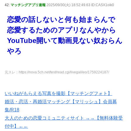
42:
マッチングアプリ速報
2025/09/30(火) 18:52:49.63 ID:CASX1oik0
恋愛の話しないと何も始まらんで
恋愛するためのアプリなんやから
YouTube開いて動画見ない奴おらん
やろ
元スレ：https://nova.5ch.net/test/read.cgi/livegalileo/1759224187/
いいねがもらえる写真を撮影【マッチングフォト】
婚活・恋活・再婚活マッチング【マリッシュ】会員募
集/R18
大人のための恋愛コミュニティサイト →→【無料体験受
付中】←←