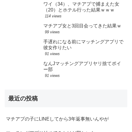
ワイ（34）、マチアプで捕まえた女
（20）とホテル行った結果ｗｗｗ
114 views
マチアプ女と3回目会ってきた結果ｗ
99 views
手遅れになる前にマッチングアプリで
彼女作りたい
91 views
なんJマッチングアプリヤリ捨てポイ
ー部
91 views
最近の投稿
マチアプの子にLINEしてから3年返事無いんやが