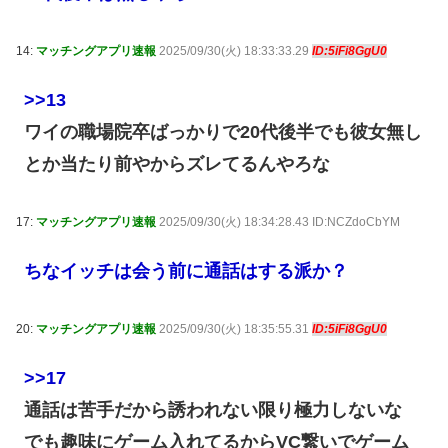
14:
マッチングアプリ速報
2025/09/30(火) 18:33:33.29
ID:5iFi8GgU0
>>13
ワイの職場院卒ばっかりで20代後半でも彼女無し
とか当たり前やからズレてるんやろな
17:
マッチングアプリ速報
2025/09/30(火) 18:34:28.43 ID:NCZdoCbYM
ちなイッチは会う前に通話はする派か？
20:
マッチングアプリ速報
2025/09/30(火) 18:35:55.31
ID:5iFi8GgU0
>>17
通話は苦手だから誘われない限り極力しないな
でも趣味にゲーム入れてるからVC繋いでゲーム