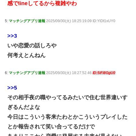
感でlineしてるから複雑やわ
5:
マッチングアプリ速報
2025/09/30(火) 18:25:19.09 ID:YlDt1xUY0
>>3
いや恋愛の話しろや
何考えとんねん
6:
マッチングアプリ速報
2025/09/30(火) 18:27:52.46
ID:5iFi8GgU0
>>5
その相手夜の職やってるみたいで住む世界違いす
ぎるんだよな
今日はこういう客来たわとかこういうプレイした
とか報告されて笑い合ってるだけで