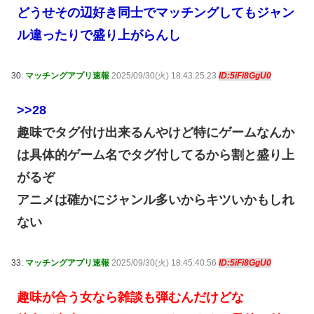
どうせその辺好き同士でマッチングしてもジャン
ル違ったりで盛り上がらんし
30:
マッチングアプリ速報
2025/09/30(火) 18:43:25.23
ID:5iFi8GgU0
>>28
趣味でタグ付け出来るんやけど特にゲームなんか
は具体的ゲーム名でタグ付してるから割と盛り上
がるぞ
アニメは確かにジャンル多いからキツいかもしれ
ない
33:
マッチングアプリ速報
2025/09/30(火) 18:45:40.56
ID:5iFi8GgU0
趣味が合う女なら雑談も弾むんだけどな