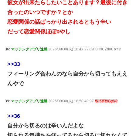
彼女が出来たらしたいことあります？最後に付き
合ったのいつですか？とか
恋愛関係の話ばっかり出されるともう辛い
だって恋愛関係ほぼ0やし
36:
マッチングアプリ速報
2025/09/30(火) 18:47:22.09 ID:NCZdoCbYM
>>33
フィーリング合わんのなら自分から切ってもええ
んやで
39:
マッチングアプリ速報
2025/09/30(火) 18:50:40.97
ID:5iFi8GgU0
>>36
自分から切るのは辛いんだよな
切られる気持ちを知ってるから切るに切れなくて