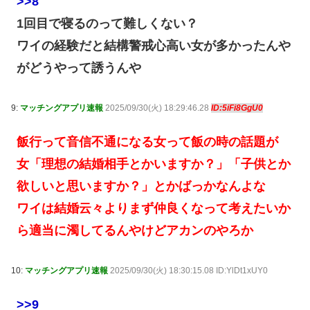
>>8
1回目で寝るのって難しくない？
ワイの経験だと結構警戒心高い女が多かったんや
がどうやって誘うんや
9:
マッチングアプリ速報
2025/09/30(火) 18:29:46.28
ID:5iFi8GgU0
飯行って音信不通になる女って飯の時の話題が
女「理想の結婚相手とかいますか？」「子供とか
欲しいと思いますか？」とかばっかなんよな
ワイは結婚云々よりまず仲良くなって考えたいか
ら適当に濁してるんやけどアカンのやろか
10:
マッチングアプリ速報
2025/09/30(火) 18:30:15.08 ID:YlDt1xUY0
>>9