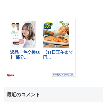
最近のコメント