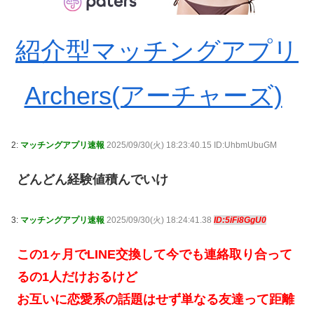
紹介型マッチングアプリ
Archers(アーチャーズ)
2:
マッチングアプリ速報
2025/09/30(火) 18:23:40.15 ID:UhbmUbuGM
どんどん経験値積んでいけ
3:
マッチングアプリ速報
2025/09/30(火) 18:24:41.38
ID:5iFi8GgU0
この1ヶ月でLINE交換して今でも連絡取り合って
るの1人だけおるけど
お互いに恋愛系の話題はせず単なる友達って距離