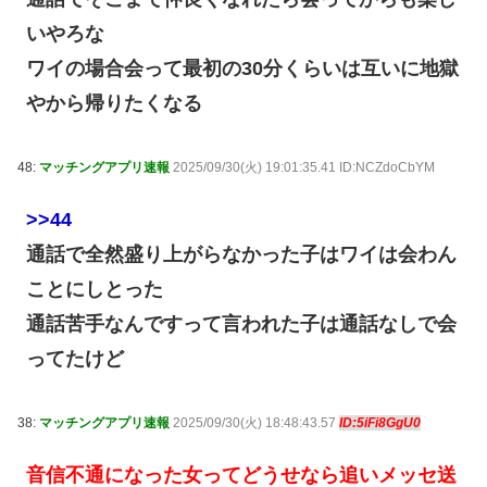
いやろな
ワイの場合会って最初の30分くらいは互いに地獄
やから帰りたくなる
48:
マッチングアプリ速報
2025/09/30(火) 19:01:35.41 ID:NCZdoCbYM
>>44
通話で全然盛り上がらなかった子はワイは会わん
ことにしとった
通話苦手なんですって言われた子は通話なしで会
ってたけど
38:
マッチングアプリ速報
2025/09/30(火) 18:48:43.57
ID:5iFi8GgU0
音信不通になった女ってどうせなら追いメッセ送