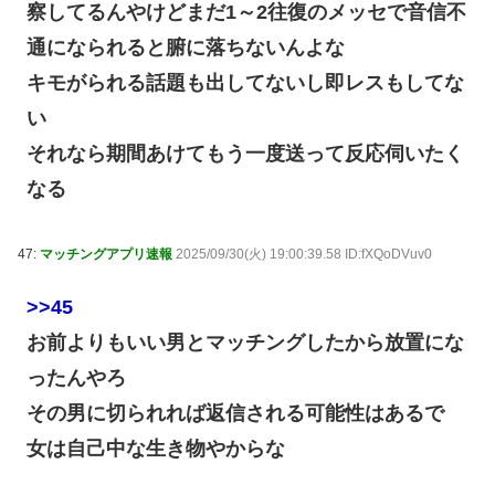
察してるんやけどまだ1～2往復のメッセで音信不
通になられると腑に落ちないんよな
キモがられる話題も出してないし即レスもしてな
い
それなら期間あけてもう一度送って反応伺いたく
なる
47:
マッチングアプリ速報
2025/09/30(火) 19:00:39.58 ID:fXQoDVuv0
>>45
お前よりもいい男とマッチングしたから放置にな
ったんやろ
その男に切られれば返信される可能性はあるで
女は自己中な生き物やからな