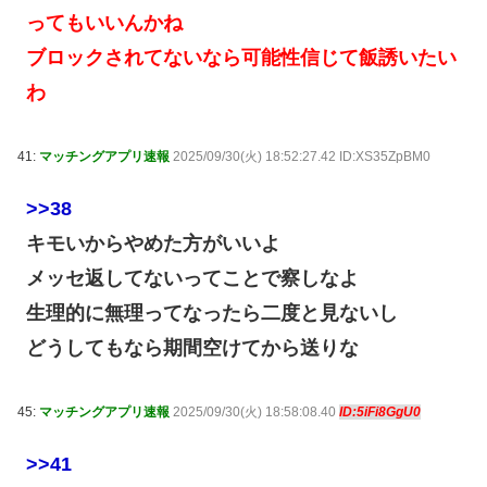
ってもいいんかね
ブロックされてないなら可能性信じて飯誘いたい
わ
41:
マッチングアプリ速報
2025/09/30(火) 18:52:27.42 ID:XS35ZpBM0
>>38
キモいからやめた方がいいよ
メッセ返してないってことで察しなよ
生理的に無理ってなったら二度と見ないし
どうしてもなら期間空けてから送りな
45:
マッチングアプリ速報
2025/09/30(火) 18:58:08.40
ID:5iFi8GgU0
>>41