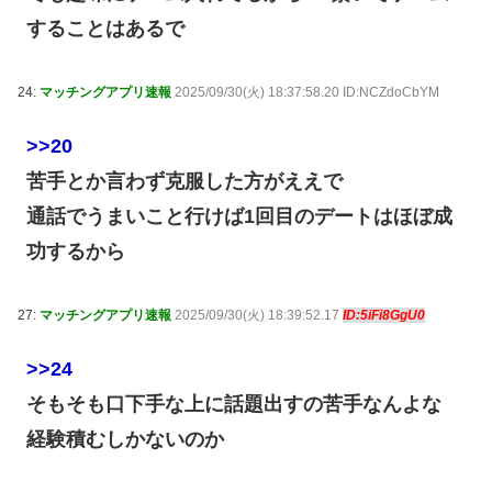
することはあるで
24:
マッチングアプリ速報
2025/09/30(火) 18:37:58.20 ID:NCZdoCbYM
>>20
苦手とか言わず克服した方がええで
通話でうまいこと行けば1回目のデートはほぼ成
功するから
27:
マッチングアプリ速報
2025/09/30(火) 18:39:52.17
ID:5iFi8GgU0
>>24
そもそも口下手な上に話題出すの苦手なんよな
経験積むしかないのか