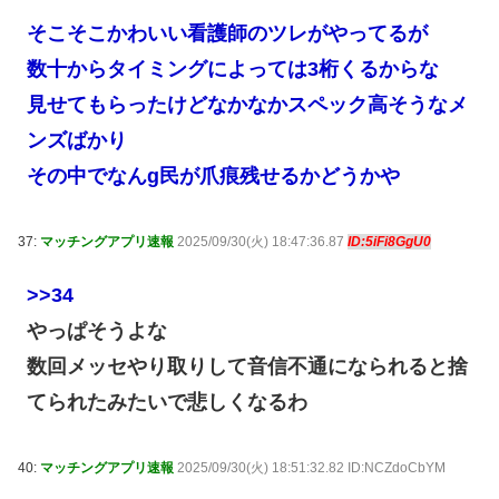
そこそこかわいい看護師のツレがやってるが
数十からタイミングによっては3桁くるからな
見せてもらったけどなかなかスペック高そうなメ
ンズばかり
その中でなんg民が爪痕残せるかどうかや
37:
マッチングアプリ速報
2025/09/30(火) 18:47:36.87
ID:5iFi8GgU0
>>34
やっぱそうよな
数回メッセやり取りして音信不通になられると捨
てられたみたいで悲しくなるわ
40:
マッチングアプリ速報
2025/09/30(火) 18:51:32.82 ID:NCZdoCbYM