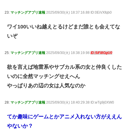
23:
マッチングアプリ速報
2025/09/30(火) 18:37:16.88 ID:0EiVXfqb0
ワイ100いいね越えとるけどまだ誰とも会えてな
いぞ
25:
マッチングアプリ速報
2025/09/30(火) 18:38:19.98
ID:5iFi8GgU0
欲を言えば地雷系やサブカル系の女と仲良くした
いのに全然マッチングせえへん
やっぱりあの辺の女は人気なのか
28:
マッチングアプリ速報
2025/09/30(火) 18:40:29.38 ID:wTg9j0XW0
てか趣味にゲームとかアニメ入れない方がええん
やないか？