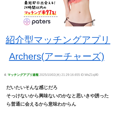
紹介型マッチングアプリ
Archers(アーチャーズ)
4:
マッチングアプリ速報
2025/10/02(木) 21:29:16.655 ID:WsZ1sjIf0
だいたいそんな感じだろ
そっけないから興味ないのかなと思いきや誘った
ら普通に会えるから意味わからん