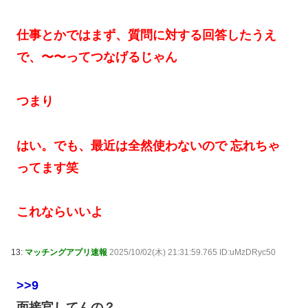
仕事とかではまず、質問に対する回答したうえ
で、〜〜ってつなげるじゃん
つまり
はい。でも、最近は全然使わないので 忘れちゃ
ってます笑
これならいいよ
13:
マッチングアプリ速報
2025/10/02(木) 21:31:59.765 ID:uMzDRyc50
>>9
面接官してんの？