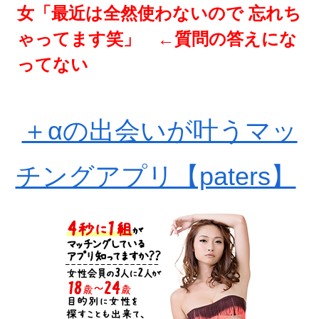
女「最近は全然使わないので 忘れち
ゃってます笑」 ←質問の答えにな
ってない
＋αの出会いが叶うマッ
チングアプリ【paters】