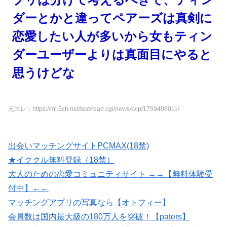
ダーとかと違ってペアーズは真剣に
恋愛したい人が多いから女もティン
ダーユーザーよりは真面目にやると
思うけどな
元スレ：https://mi.5ch.net/test/read.cgi/news4vip/1759408011/
出会いマッチングサイトPCMAX(18禁)
★イククル無料登録（18禁）
大人のための恋愛コミュニティサイト →→【無料体験受
付中】←←
マッチングアプリの写真なら【オトフィー】
会員数は国内最大級の180万人を突破！【paters】