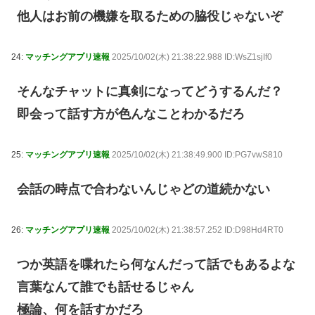
他人はお前の機嫌を取るための脇役じゃないぞ
24:
マッチングアプリ速報
2025/10/02(木) 21:38:22.988 ID:WsZ1sjIf0
そんなチャットに真剣になってどうするんだ？
即会って話す方が色んなことわかるだろ
25:
マッチングアプリ速報
2025/10/02(木) 21:38:49.900 ID:PG7vwS810
会話の時点で合わないんじゃどの道続かない
26:
マッチングアプリ速報
2025/10/02(木) 21:38:57.252 ID:D98Hd4RT0
つか英語を喋れたら何なんだって話でもあるよな
言葉なんて誰でも話せるじゃん
極論、何を話すかだろ