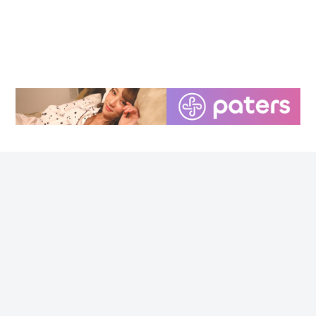
最近のコメント
ワイ、マッチングアプリを再開したい
に
名無しさん
より