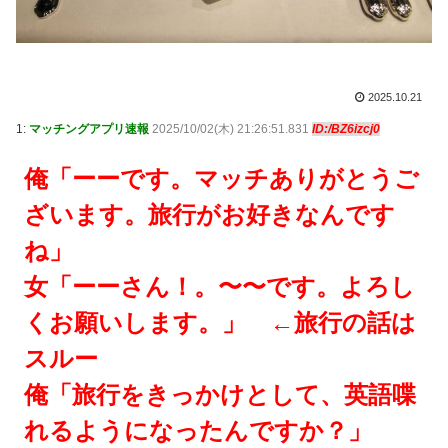
2025.10.21
1:
マッチングアプリ速報
2025/10/02(木) 21:26:51.831
ID:/BZ6izcj0
俺「ーーです。マッチありがとうご
ざいます。旅行がお好きなんです
ね」
女「ーーさん！。〜〜です。よろし
くお願いします。」 ←旅行の話は
スルー
俺「旅行をきっかけとして、英語喋
れるようになったんですか？」