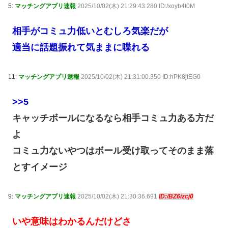
5:
マッチングアプリ速報
2025/10/02(木) 21:29:43.280 ID:/xoyb4t0M
相手がコミュ力低いとむしろ気楽だが
適当に話題振れて気ままに喋れる
11:
マッチングアプリ速報
2025/10/02(木) 21:31:00.350 ID:hPK8jtEG0
>>5
キャッチボールになるなら相手コミュ力ある方だ
よ
コミュ力ないやつはボール受け取ってそのまま落
とすイメージ
9:
マッチングアプリ速報
2025/10/02(木) 21:30:36.691
ID:/BZ6izcj0
いや意味はわかるんだけどさ