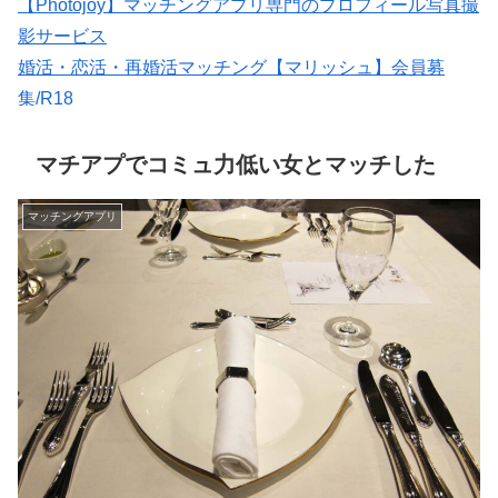
【Photojoy】マッチングアプリ専門のプロフィール写真撮
影サービス
婚活・恋活・再婚活マッチング【マリッシュ】会員募
集/R18
恋愛マッチング ワクワク
★イククル無料登録（18禁）
マチアプでコミュ力低い女とマッチした
マッチングアプリ