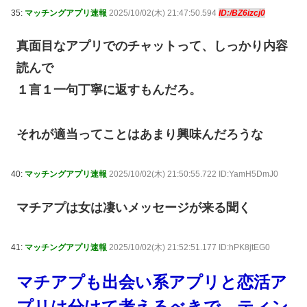
35:
マッチングアプリ速報
2025/10/02(木) 21:47:50.594
ID:/BZ6izcj0
真面目なアプリでのチャットって、しっかり内容
読んで
１言１一句丁寧に返すもんだろ。
それが適当ってことはあまり興味んだろうな
40:
マッチングアプリ速報
2025/10/02(木) 21:50:55.722 ID:YamH5DmJ0
マチアプは女は凄いメッセージが来る聞く
41:
マッチングアプリ速報
2025/10/02(木) 21:52:51.177 ID:hPK8jtEG0
マチアプも出会い系アプリと恋活ア
プリは分けて考えるべきで、ティン