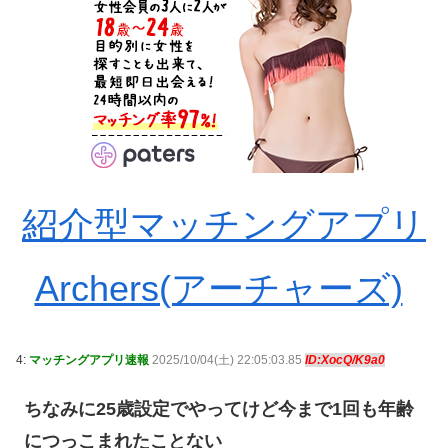
紹介型マッチングアプリ
Archers(アーチャーズ)
4:
マッチングアプリ速報
2025/10/04(土) 22:05:03.85
ID:XocQ/K9a0
ちなみに25歳設定でやってけど今まで1回も年齢
につっこまれたことない