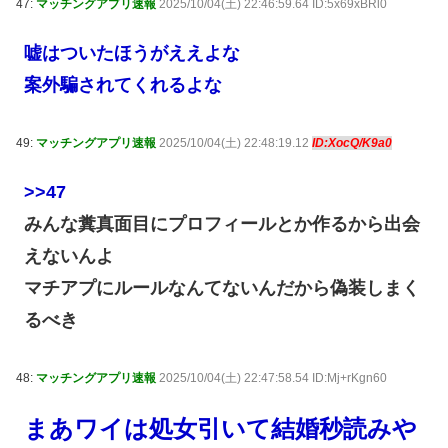
47:
マッチングアプリ速報
2025/10/04(土) 22:46:59.64 ID:5x69xBRl0
嘘はついたほうがええよな
案外騙されてくれるよな
49:
マッチングアプリ速報
2025/10/04(土) 22:48:19.12
ID:XocQ/K9a0
>>47
みんな糞真面目にプロフィールとか作るから出会
えないんよ
マチアプにルールなんてないんだから偽装しまく
るべき
48:
マッチングアプリ速報
2025/10/04(土) 22:47:58.54 ID:Mj+rKgn60
まあワイは処女引いて結婚秒読みや