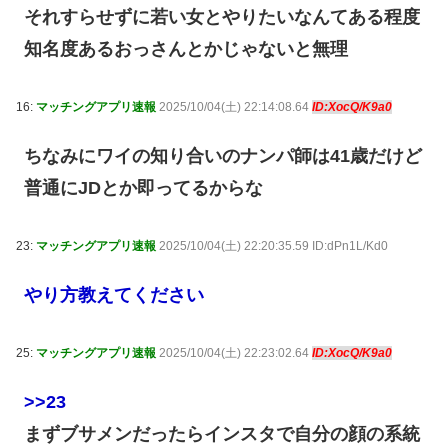
それすらせずに若い女とやりたいなんてある程度
知名度あるおっさんとかじゃないと無理
16:
マッチングアプリ速報
2025/10/04(土) 22:14:08.64
ID:XocQ/K9a0
ちなみにワイの知り合いのナンパ師は41歳だけど
普通にJDとか即ってるからな
23:
マッチングアプリ速報
2025/10/04(土) 22:20:35.59 ID:dPn1L/Kd0
やり方教えてください
25:
マッチングアプリ速報
2025/10/04(土) 22:23:02.64
ID:XocQ/K9a0
>>23
まずブサメンだったらインスタで自分の顔の系統