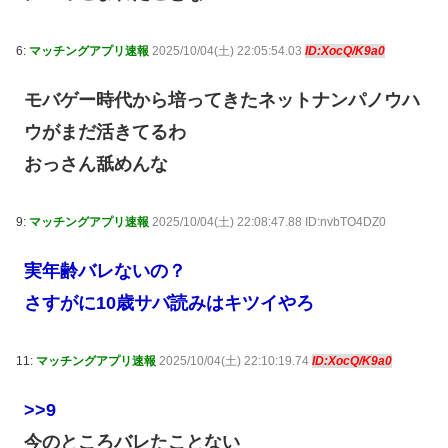
6:
マッチングアプリ速報
2025/10/04(土) 22:05:54.03
ID:XocQ/K9a0
モバゲー時代から培ってきたネットナンパノウハ
ウがまだ活きてるわ
おっさん舐めんな
9:
マッチングアプリ速報
2025/10/04(土) 22:08:47.88 ID:nvbTO4DZ0
実年齢バレないの？
さすがに10歳サバ読みはキツイやろ
11:
マッチングアプリ速報
2025/10/04(土) 22:10:19.74
ID:XocQ/K9a0
>>9
今のところバレたことない