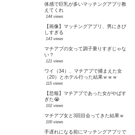
体感で巨乳が多いマッチングアプリ教
えてくれ
144 views
【画像】マッチングアプリ、男にきび
しすぎる
143 views
マチアプの女って調子乗りすぎじゃな
い？
121 views
ワイ（34）、マチアプで捕まえた女
（20）とホテル行った結果ｗｗｗ
115 views
【悲報】マチアプであった女がやばす
ぎた😭
102 views
マチアプ女と3回目会ってきた結果ｗ
100 views
手遅れになる前にマッチングアプリで