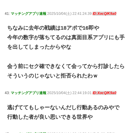
41:
マッチングアプリ速報
2025/10/04(土) 22:41:24.39
ID:XocQ/K9a0
ちなみに去年の戦績は18アポで16即や
今年の数字が落ちてるのは真面目系アプリにも手
を出してしまったからやな
会う前にセク確できなくて会ってから打診したら
そういうのじゃないと拒否られたわｗ
43:
マッチングアプリ速報
2025/10/04(土) 22:44:19.01
ID:XocQ/K9a0
逃げててもしゃーないんだし行動あるのみやで
行動した者が良い思いできる世界や