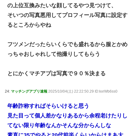
の上位互換みたいな顔してるやつ見つけて、
そいつの写真悪用してプロフィール写真に設定す
るところからやね
フツメンだったらいくらでも盛れるから服とかめ
っちゃおしゃれして他撮りしてもらう
とにかくマチアプは写真で９０％決まる
24:
マッチングアプリ速報
2025/10/04(土) 22:22:50.29 ID:kxrWb6ss0
年齢詐称すればそらいけると思う
見た目って個人差かなりあるから余程老けたりし
てない限り年齢なんかそんな分からんしな
素直に35でやると20代前半くらいからはまあ大