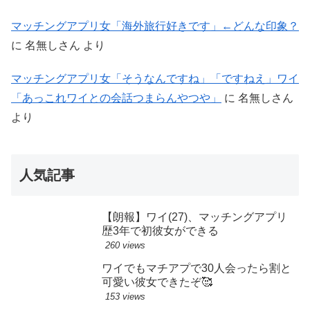
マッチングアプリ女「海外旅行好きです」←どんな印象？
に
名無しさん
より
マッチングアプリ女「そうなんですね」「ですねえ」ワイ
「あっこれワイとの会話つまらんやつや」
に
名無しさん
より
人気記事
【朗報】ワイ(27)、マッチングアプリ
歴3年で初彼女ができる
260 views
ワイでもマチアプで30人会ったら割と
可愛い彼女できたぞ🥰
153 views