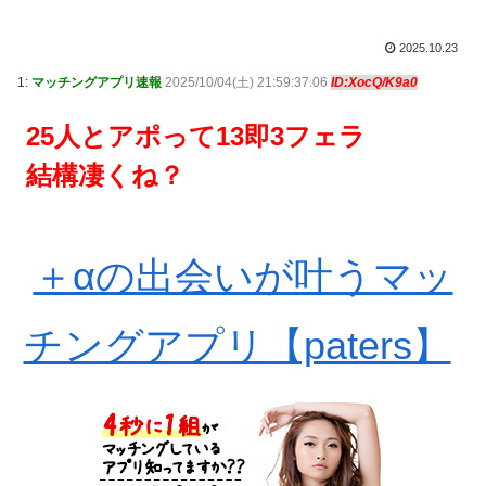
2025.10.23
1:
マッチングアプリ速報
2025/10/04(土) 21:59:37.06
ID:XocQ/K9a0
25人とアポって13即3フェラ
結構凄くね？
＋αの出会いが叶うマッ
チングアプリ【paters】