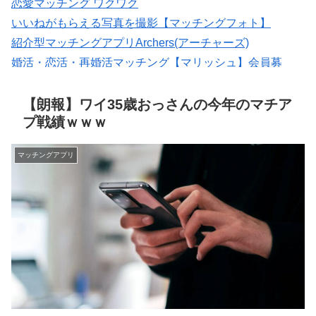
恋愛マッチング ワクワク
いいねがもらえる写真を撮影【マッチングフォト】
紹介型マッチングアプリArchers(アーチャーズ)
婚活・恋活・再婚活マッチング【マリッシュ】会員募
集/R18
マッチングアプリの写真なら【オトフィー】
【朗報】ワイ35歳おっさんの今年のマチア
プ戦績ｗｗｗ
マッチングアプリ