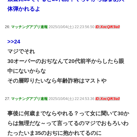
体弾かれるよ
26:
マッチングアプリ速報
2025/10/04(土) 22:23:56.50
ID:XocQ/K9a0
>>24
マジでそれ
30オーバーのおぢなんて20代前半からしたら眼
中にないからな
その層即りたいなら年齢詐称はマストや
27:
マッチングアプリ速報
2025/10/04(土) 22:24:53.36
ID:XocQ/K9a0
事後に何歳までならやれる？って女に聞いて30か
らは無理だな～って言ってるのマジでおもろいわ
たったいま35のおぢに抱かれてるのに