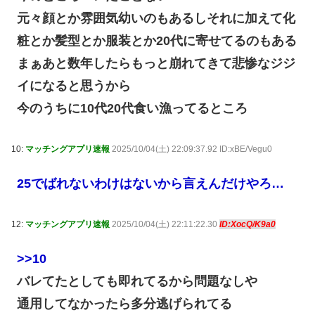
元々顔とか雰囲気幼いのもあるしそれに加えて化
粧とか髪型とか服装とか20代に寄せてるのもある
まぁあと数年したらもっと崩れてきて悲惨なジジ
イになると思うから
今のうちに10代20代食い漁ってるところ
10:
マッチングアプリ速報
2025/10/04(土) 22:09:37.92 ID:xBE/Vegu0
25でばれないわけはないから言えんだけやろ…
12:
マッチングアプリ速報
2025/10/04(土) 22:11:22.30
ID:XocQ/K9a0
>>10
バレてたとしても即れてるから問題なしや
通用してなかったら多分逃げられてる