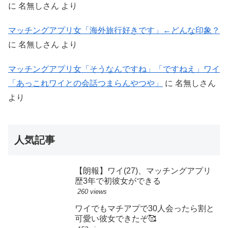
に
名無しさん
より
マッチングアプリ女「海外旅行好きです」←どんな印象？
に
名無しさん
より
マッチングアプリ女「そうなんですね」「ですねえ」ワイ
「あっこれワイとの会話つまらんやつや」
に
名無しさん
より
人気記事
【朗報】ワイ(27)、マッチングアプリ
歴3年で初彼女ができる
260 views
ワイでもマチアプで30人会ったら割と
可愛い彼女できたぞ🥰