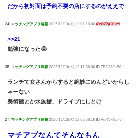
だから初対面は予約不要の店にするのがええで
24:
マッチングアプリ速報
2025/11/13(木) 12:01:10.00
ID:B77jCCv/0
>>21
勉強になった😭
35:
マッチングアプリ速報
2025/11/13(木) 12:11:08.90 ID:ZE8O38bS0
ランチて女さんからすると絶妙にめんどいからし
ゃーない
美術館とか水族館、ドライブにしとけ
27:
マッチングアプリ速報
2025/11/13(木) 12:02:38.16 ID:AqRVFGJn0
マチアプなんてそんなもん