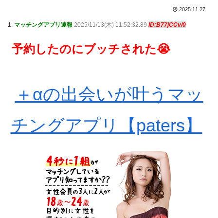
2025.11.27
1:
マッチングアプリ速報
2025/11/13(木) 11:52:32.89
ID:B77jCCv/0
予約したのにブッチされた😭
＋αの出会いが叶うマッ
チングアプリ【paters】