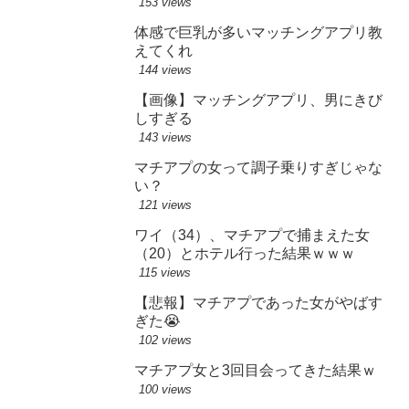
153 views
体感で巨乳が多いマッチングアプリ教
えてくれ
144 views
【画像】マッチングアプリ、男にきび
しすぎる
143 views
マチアプの女って調子乗りすぎじゃな
い？
121 views
ワイ（34）、マチアプで捕まえた女
（20）とホテル行った結果ｗｗｗ
115 views
【悲報】マチアプであった女がやばす
ぎた😭
102 views
マチアプ女と3回目会ってきた結果ｗ
100 views