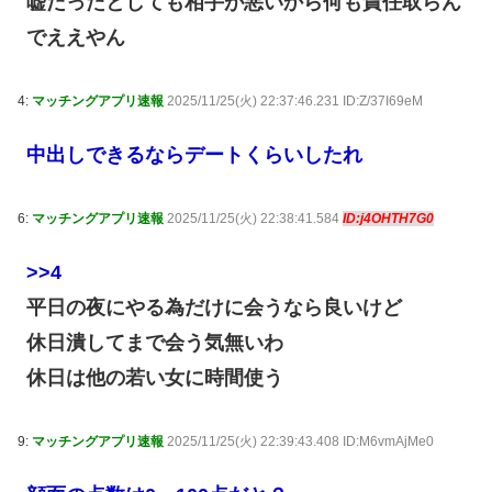
嘘だったとしても相手が悪いから何も責任取らん
でええやん
4:
マッチングアプリ速報
2025/11/25(火) 22:37:46.231 ID:Z/37I69eM
中出しできるならデートくらいしたれ
6:
マッチングアプリ速報
2025/11/25(火) 22:38:41.584
ID:j4OHTH7G0
>>4
平日の夜にやる為だけに会うなら良いけど
休日潰してまで会う気無いわ
休日は他の若い女に時間使う
9:
マッチングアプリ速報
2025/11/25(火) 22:39:43.408 ID:M6vmAjMe0