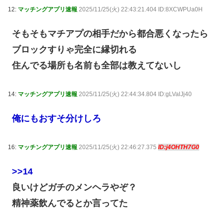
12:
マッチングアプリ速報
2025/11/25(火) 22:43:21.404 ID:8XCWPUa0H
そもそもマチアプの相手だから都合悪くなったら
ブロックすりゃ完全に縁切れる
住んでる場所も名前も全部は教えてないし
14:
マッチングアプリ速報
2025/11/25(火) 22:44:34.804 ID:gLValJj40
俺にもおすそ分けしろ
16:
マッチングアプリ速報
2025/11/25(火) 22:46:27.375
ID:j4OHTH7G0
>>14
良いけどガチのメンヘラやぞ？
精神薬飲んでるとか言ってた