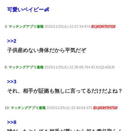
可愛いベイビー👶
3:
マッチングアプリ速報
2025/11/25(火) 22:37:34.974
ID:j4OHTH7G0
>>2
子供産めない身体だから平気だぞ
8:
マッチングアプリ速報
2025/11/25(火) 22:39:08.794 ID:X1Q14ZbJ0
>>3
それ、相手が証拠も無しに言ってるだけだよね？
10:
マッチングアプリ速報
2025/11/25(火) 22:40:04.575
ID:j4OHTH7G0
>>8