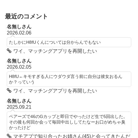
最近のコメント
名無しさん
2026.02.06
たしかにH8fUくんについては分からんでもない
ワイ、マッチングアプリを再開したい
名無しさん
2026.02.05
H8fU←キモすぎる人にウダウダ言う前に自分は彼女おるん
か？っていう
ワイ、マッチングアプリを再開したい
名無しさん
2025.09.21
ペアーズで46のGカップと即日でやったけど生で5回出した。
その後も何回か会って毎回中出ししてたなーお口がめちゃ臭
かったけど
マチアプで知り合ったお姉さん(45)と会ってきたんだ