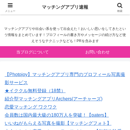
マッチングアプリ速報
マッチングアプリ速報
メニュー
検索
マッチングアプリや出会い系を使って出会えた！おいしい思いをしてきたとい
う情報をまとめています！プロフィールの書き方やメッセージの続け方など使
えそうなテクニックなども！PRを含みます
当ブログについて
お問い合わせ
【Photojoy】マッチングアプリ専門のプロフィール写真撮
影サービス
★イククル無料登録（18禁）
紹介型マッチングアプリArchers(アーチャーズ)
恋愛マッチング ワクワク
会員数は国内最大級の180万人を突破！【paters】
いいねがもらえる写真を撮影【マッチングフォト】