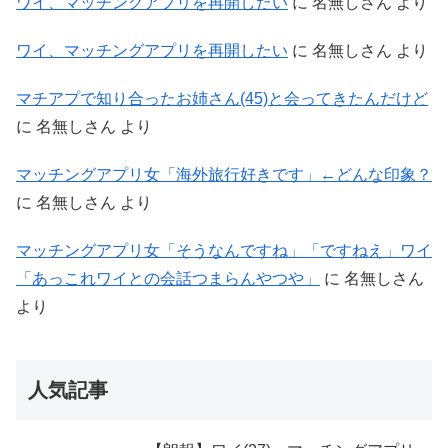
ワイ、マッチングアプリを再開したい
に
名無しさん
より
ワイ、マッチングアプリを再開したい
に
名無しさん
より
マチアプで知り合ったお姉さん(45)と会ってきたんだけど
に
名無しさん
より
マッチングアプリ女「海外旅行好きです」←どんな印象？
に
名無しさん
より
マッチングアプリ女「そうなんですね」「ですねえ」ワイ
「あっこれワイとの会話つまらんやつや」
に
名無しさん
より
人気記事