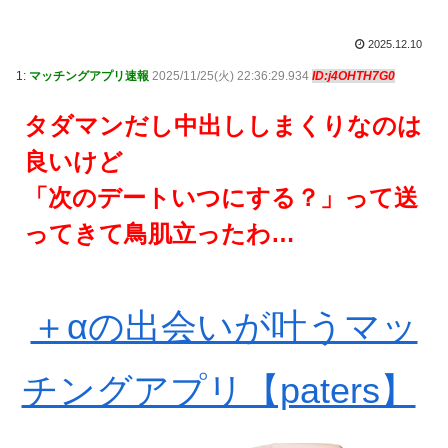
2025.12.10
1:
マッチングアプリ速報
2025/11/25(火) 22:36:29.934
ID:j4OHTH7G0
タダマンだし中出ししまくりなのは
良いけど
「次のデートいつにする？」って送
ってきて鳥肌立ったわ…
＋αの出会いが叶うマッ
チングアプリ【paters】