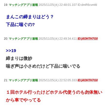
19:
マッチングアプリ速報
2025/11/25(火) 22:48:01.107 ID:dmR6cvmfd
まんこの締まりはどう？
下品に喘ぐの?
20:
マッチングアプリ速報
2025/11/25(火) 22:49:34.411
ID:j4OHTH7G0
>>19
締まりは微妙
喘ぎ声は小さめだけど下品に喘いでる
21:
マッチングアプリ速報
2025/11/25(火) 22:52:05.333
ID:j4OHTH7G0
１回ホテル行ったけどホテル代使うのも勿体無い
から車でやってる