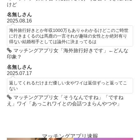
けど
名無しさん
2025.08.16
海外旅行好きとか年収1000万もありゃわかるけどこのご時世
に行きまくるのは馬鹿の一言それが趣味の女性とか絶対有り
得ない結婚相手としては論外に決まってるは
マッチングアプリ女「海外旅行好きです」←どんな
印象？
名無しさん
2025.07.17
返してくれるだけまだ優しい女やワイは返信ずっと返ってこ
ない
マッチングアプリ女「そうなんですね」「ですね
え」ワイ「あっこれワイとの会話つまらんやつや」
マッチングアプリ速報