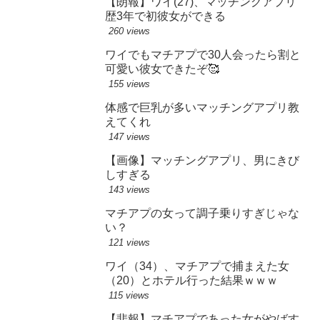
【朗報】ワイ(27)、マッチングアプリ
歴3年で初彼女ができる
260 views
ワイでもマチアプで30人会ったら割と
可愛い彼女できたぞ🥰
155 views
体感で巨乳が多いマッチングアプリ教
えてくれ
147 views
【画像】マッチングアプリ、男にきび
しすぎる
143 views
マチアプの女って調子乗りすぎじゃな
い？
121 views
ワイ（34）、マチアプで捕まえた女
（20）とホテル行った結果ｗｗｗ
115 views
【悲報】マチアプであった女がやばす