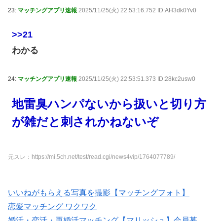
23:
マッチングアプリ速報
2025/11/25(火) 22:53:16.752 ID:AH3dk0Yv0
>>21
わかる
24:
マッチングアプリ速報
2025/11/25(火) 22:53:51.373 ID:28kc2usw0
地雷臭ハンパないから扱いと切り方
が雑だと刺されかねないぞ
元スレ：https://mi.5ch.net/test/read.cgi/news4vip/1764077789/
いいねがもらえる写真を撮影【マッチングフォト】
恋愛マッチング ワクワク
婚活・恋活・再婚活マッチング【マリッシュ】会員募