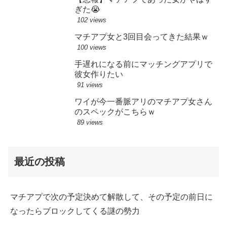
ぎた😭
102 views
マチアプ女と3回目会ってきた結果ｗ
100 views
手遅れになる前にマッチングアプリで
彼女作りたい
91 views
ワイが今一番脈アリのマチアプ女さん
のスペックがこちらｗ
89 views
最近の投稿
マチアプで次の予定決めて解散して、その予定の前日に
なったらブロックしてくる謎の勢力