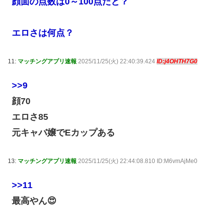
顔面の点数は0～100点だと？
エロさは何点？
11:
マッチングアプリ速報
2025/11/25(火) 22:40:39.424
ID:j4OHTH7G0
>>9
顔70
エロさ85
元キャバ嬢でEカップある
13:
マッチングアプリ速報
2025/11/25(火) 22:44:08.810 ID:M6vmAjMe0
>>11
最高やん😍