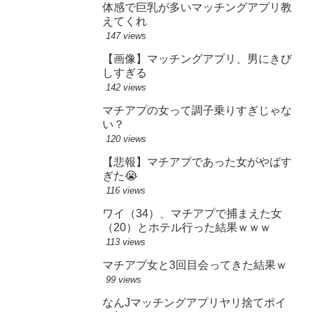
体感で巨乳が多いマッチングアプリ教
えてくれ
147 views
【画像】マッチングアプリ、男にきび
しすぎる
142 views
マチアプの女って調子乗りすぎじゃな
い？
120 views
【悲報】マチアプであった女がやばす
ぎた😭
116 views
ワイ（34）、マチアプで捕まえた女
（20）とホテル行った結果ｗｗｗ
113 views
マチアプ女と3回目会ってきた結果ｗ
99 views
なんJマッチングアプリヤリ捨てポイ