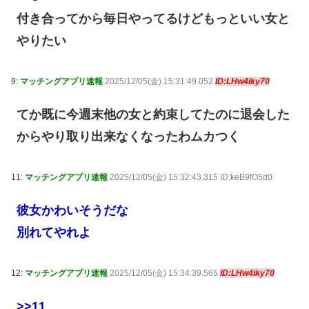
付き合ってから毎日やってるけどもっといい女と
やりたい
9:
マッチングアプリ速報
2025/12/05(金) 15:31:49.052
ID:LHw4iky70
てか既に今週末他の女と約束してたのに退会した
からやり取り出来なくなったわムカつく
11:
マッチングアプリ速報
2025/12/05(金) 15:32:43.315 ID:keB9fO5d0
彼女かわいそうだな
別れてやれよ
12:
マッチングアプリ速報
2025/12/05(金) 15:34:39.565
ID:LHw4iky70
>>11