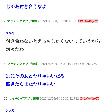
じゃあ付き合うなよ
7:
マッチングアプリ速報
2025/12/05(金) 15:30:20.036
ID:LHw4iky70
>>4
付き合わないとえっちしたくないっていうから
渋々だわ
8:
マッチングアプリ速報
2025/12/05(金) 15:31:10.076 ID:wd/ZK+750
別にその女とヤりゃいいだろ
飽きたらまたヤりゃいい
10:
マッチングアプリ速報
2025/12/05(金) 15:32:42.782
ID:LHw4iky70
>>8