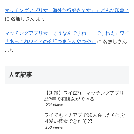
マッチングアプリ女「海外旅行好きです」←どんな印象？
に
名無しさん
より
マッチングアプリ女「そうなんですね」「ですねえ」ワイ
「あっこれワイとの会話つまらんやつや」
に
名無しさん
より
人気記事
【朗報】ワイ(27)、マッチングアプリ
歴3年で初彼女ができる
264 views
ワイでもマチアプで30人会ったら割と
可愛い彼女できたぞ🥰
160 views