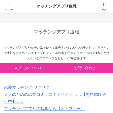
マッチングアプリ速報
メニュー
検索
マッチングアプリ速報
マッチングアプリや出会い系を使って出会えた！おいしい思いをしてきたとい
う情報をまとめています！プロフィールの書き方やメッセージの続け方など使
えそうなテクニックなども！PRを含みます
当ブログについて
お問い合わせ
恋愛マッチング ワクワク
大人のための恋愛コミュニティサイト →→【無料体験受
付中】←←
マッチングアプリの写真なら【オトフィー】