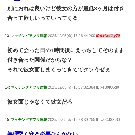
別におれは良いけど彼女の方が最低3ヶ月は付き
合って欲しいっていってくる
13:
マッチングアプリ速報
2025/12/05(金) 15:36:44.290
ID:LHw4iky70
初めて会った日の1時間後にえっちしてそのまま
付き合った関係だからな？
それで彼女面しまくってきててクソうぜぇ
14:
マッチングアプリ速報
2025/12/05(金) 15:37:32.884 ID:keB9fO5d0
彼女面じゃなくて彼女だろ
15:
マッチングアプリ速報
2025/12/05(金) 15:38:39.255 ID:w0QJS3iS0
義理堅く守る必要なんかない