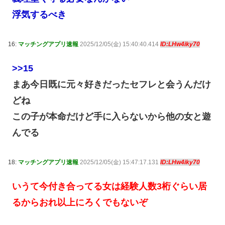
浮気するべき
16:
マッチングアプリ速報
2025/12/05(金) 15:40:40.414
ID:LHw4iky70
>>15
まあ今日既に元々好きだったセフレと会うんだけ
どね
この子が本命だけど手に入らないから他の女と遊
んでる
18:
マッチングアプリ速報
2025/12/05(金) 15:47:17.131
ID:LHw4iky70
いうて今付き合ってる女は経験人数3桁ぐらい居
るからおれ以上にろくでもないぞ