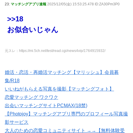
23:
マッチングアプリ速報
2025/12/05(金) 15:53:25.478 ID:ZA30Pm3P0
>>18
お似合いじゃん
元スレ：https://mi.5ch.net/test/read.cgi/news4vip/1764915932/
婚活・恋活・再婚活マッチング【マリッシュ】会員募
集/R18
いいねがもらえる写真を撮影【マッチングフォト】
恋愛マッチング ワクワク
出会いマッチングサイトPCMAX(18禁)
【Photojoy】マッチングアプリ専門のプロフィール写真撮
影サービス
大人のための恋愛コミュニティサイト →→【無料体験受