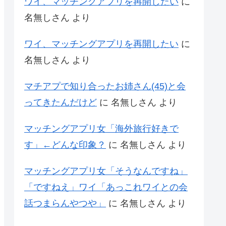
ワイ、マッチングアプリを再開したい
に
名無しさん
より
ワイ、マッチングアプリを再開したい
に
名無しさん
より
マチアプで知り合ったお姉さん(45)と会
ってきたんだけど
に
名無しさん
より
マッチングアプリ女「海外旅行好きで
す」←どんな印象？
に
名無しさん
より
マッチングアプリ女「そうなんですね」
「ですねえ」ワイ「あっこれワイとの会
話つまらんやつや」
に
名無しさん
より