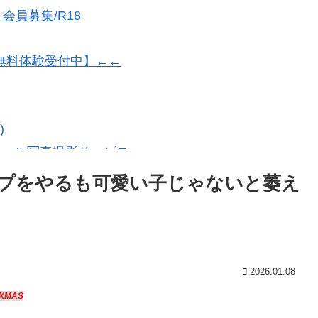
員募集/R18
無料体験受付中】←←
)
フィール写真撮影サービス
プをやるも可愛い子じゃないと萎え
2026.01.08
0XMAS