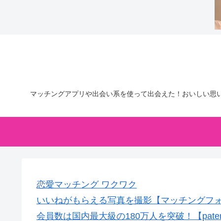
マッチングアプリや出会い系を使って出会えた！おいしい思
恋愛マッチング ワクワク
いいねがもらえる写真を撮影【マッチングフ
会員数は国内最大級の180万人を突破！【pate