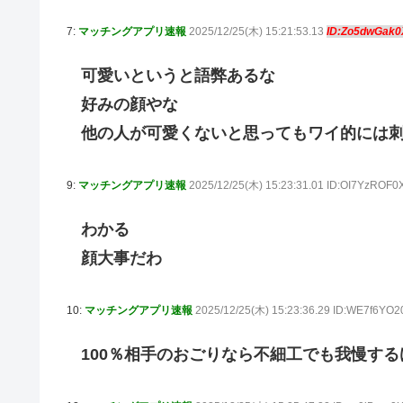
7:
マッチングアプリ速報
2025/12/25(木) 15:21:53.13
ID:Zo5dwGak
可愛いというと語弊あるな
好みの顔やな
他の人が可愛くないと思ってもワイ的には
9:
マッチングアプリ速報
2025/12/25(木) 15:23:31.01 ID:OI7YzROF
わかる
顔大事だわ
10:
マッチングアプリ速報
2025/12/25(木) 15:23:36.29 ID:WE7f6YO
100％相手のおごりなら不細工でも我慢す