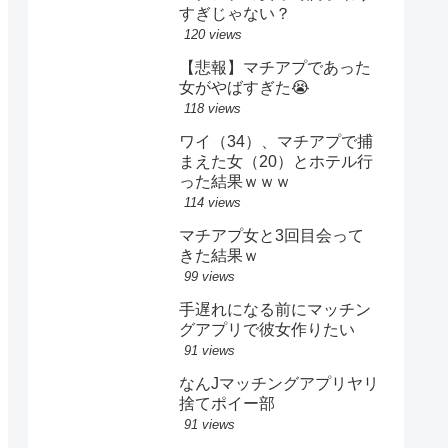
すぎじゃない？
120 views
【悲報】マチアプであった
女がやばすぎた😭
118 views
ワイ（34）、マチアプで捕
まえた女（20）とホテル行
った結果ｗｗｗ
114 views
マチアプ女と3回目会って
きた結果ｗ
99 views
手遅れになる前にマッチン
グアプリで彼女作りたい
91 views
なんJマッチングアプリヤリ
捨てポイー部
91 views