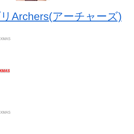
rchers(アーチャーズ)
90XMAS
0XMAS
90XMAS