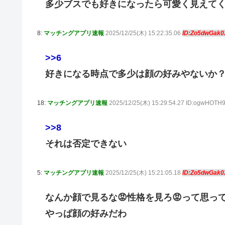
多少ブスでも好きになったら可愛く見えて
8:
マッチングアプリ速報
2025/12/25(木) 15:22:35.06
ID:Zo5dwGak
>>6
好きになる時点で多少は顔の好みやないか
18:
マッチングアプリ速報
2025/12/25(木) 15:29:54.27 ID:ogwHOT
>>8
それは否定できない
5:
マッチングアプリ速報
2025/12/25(木) 15:21:05.18
ID:Zo5dwGak
なんか顔で見るな😡性格を見ろ😡って思っ
やっぱ顔の好みだわ