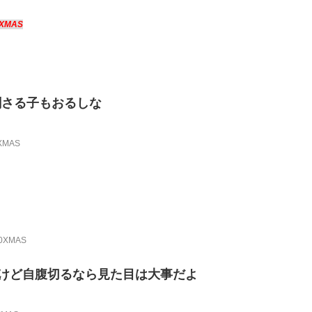
0XMAS
刺さる子もおるしな
0XMAS
20XMAS
るけど自腹切るなら見た目は大事だよ