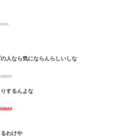
0XMAS
プの人なら気にならんらしいしな
kR0XMAS
たりするんよな
k0XMAS
てるわけや