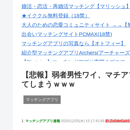
婚活・恋活・再婚活マッチング【マリッシュ】会
★イククル無料登録（18禁）
大人のための恋愛コミュニティサイト →→【
出会いマッチングサイトPCMAX(18禁)
マッチングアプリの写真なら【オトフィー】
紹介型マッチングアプリArchers(アーチャーズ
【Photojoy】マッチングアプリ専門のプロ
【悲報】弱者男性ワイ、マチア
てしまうｗｗｗ
マッチングアプリ
1:
マッチングアプリ速報
2025/12/25(木) 15:17:43.95
ID:Zo5dwGak