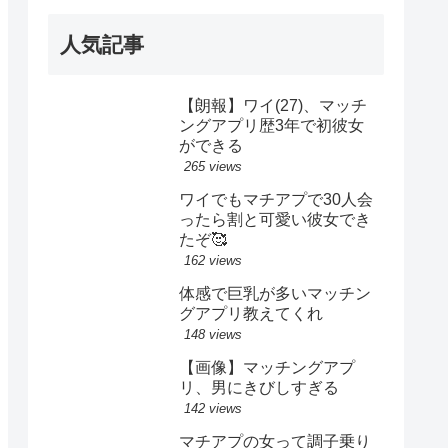
人気記事
【朗報】ワイ(27)、マッチ
ングアプリ歴3年で初彼女
ができる
265 views
ワイでもマチアプで30人会
ったら割と可愛い彼女でき
たぞ🥰
162 views
体感で巨乳が多いマッチン
グアプリ教えてくれ
148 views
【画像】マッチングアプ
リ、男にきびしすぎる
142 views
マチアプの女って調子乗り