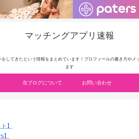
マッチングアプリ速報
いをしてきたという情報をまとめています！プロフィールの書き方やメッ
ます
当ブログについて
お問い合わせ
ォト】
rs】