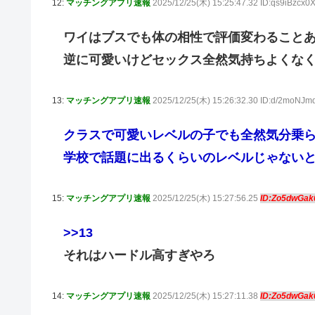
12:
マッチングアプリ速報
2025/12/25(木) 15:25:47.32 ID:qs9iBzcx
ワイはブスでも体の相性で評価変わること
逆に可愛いけどセックス全然気持ちよくな
13:
マッチングアプリ速報
2025/12/25(木) 15:26:32.30 ID:d/2moNJ
クラスで可愛いレベルの子でも全然気分乗
学校で話題に出るくらいのレベルじゃない
15:
マッチングアプリ速報
2025/12/25(木) 15:27:56.25
ID:Zo5dwGa
>>13
それはハードル高すぎやろ
14:
マッチングアプリ速報
2025/12/25(木) 15:27:11.38
ID:Zo5dwGa