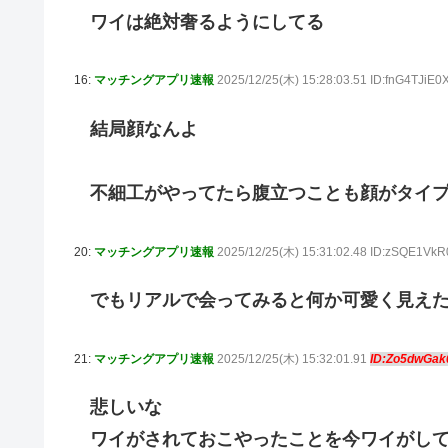
ワイは絶対奢るようにしてる
16:
マッチングアプリ速報
2025/12/25(木) 15:28:03.51 ID:fnG4TJiE
結局顔なんよ
不細工がやってたら腹立つことも顔がタイ
20:
マッチングアプリ速報
2025/12/25(木) 15:31:02.48 ID:zSQE1V
でもリアルで会ってみると何か可愛く見え
21:
マッチングアプリ速報
2025/12/25(木) 15:32:01.91
ID:Zo5dwGa
悲しいな
ワイがされておこやったことを今ワイがし