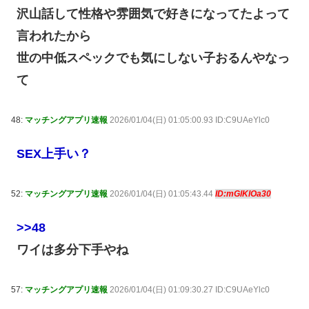
沢山話して性格や雰囲気で好きになってたよって
言われたから
世の中低スペックでも気にしない子おるんやなっ
て
48:
マッチングアプリ速報
2026/01/04(日) 01:05:00.93 ID:C9UAeYlc0
SEX上手い？
52:
マッチングアプリ速報
2026/01/04(日) 01:05:43.44
ID:mGlKlOa30
>>48
ワイは多分下手やね
57:
マッチングアプリ速報
2026/01/04(日) 01:09:30.27 ID:C9UAeYlc0