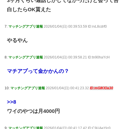
3ヶ月くらい通話しかしてなかったけど会って告
白したらOK貰えた
7:
マッチングアプリ速報
2026/01/04(日) 00:39:53.59 ID:rvL8cdrf0
やるやん
8:
マッチングアプリ速報
2026/01/04(日) 00:39:58.21 ID:tn90haYcH
マチアプって金かかんの？
10:
マッチングアプリ速報
2026/01/04(日) 00:41:23.32
ID:mGlKlOa30
>>8
ワイのやつは月4000円
9:
マッチングアプリ速報
2026/01/04(日) 00:41:17.42 ID:C9UAeYlc0