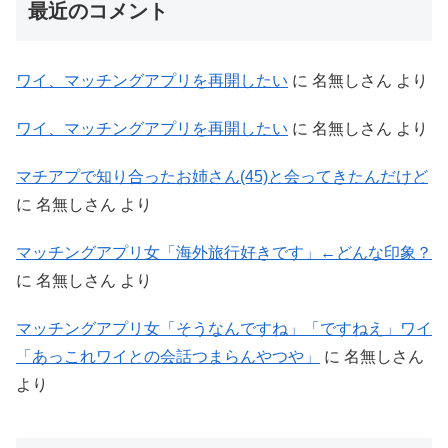
最近のコメント
ワイ、マッチングアプリを再開したい
に
名無しさん
より
ワイ、マッチングアプリを再開したい
に
名無しさん
より
マチアプで知り合ったお姉さん(45)と会ってきたんだけど
に
名無しさん
より
マッチングアプリ女「海外旅行好きです」←どんな印象？
に
名無しさん
より
マッチングアプリ女「そうなんですね」「ですねえ」ワイ
「あっこれワイとの会話つまらんやつや」
に
名無しさん
より