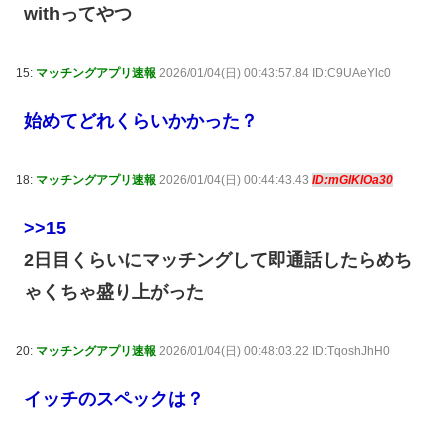
withってやつ
15:
マッチングアプリ速報
2026/01/04(日) 00:43:57.84 ID:C9UAeYlc0
始めてどれくらいかかった？
18:
マッチングアプリ速報
2026/01/04(日) 00:44:43.43
ID:mGlKlOa30
>>15
2日目くらいにマッチングして即通話したらめち
ゃくちゃ盛り上がった
20:
マッチングアプリ速報
2026/01/04(日) 00:48:03.22 ID:TqoshJhH0
イッチのスペックは？