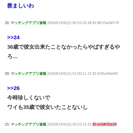
羨ましいわ
26:
マッチングアプリ速報
2026/01/04(日) 00:53:26.49 ID:WCOvnMY70
>>24
36歳で彼女出来たことなかったらやばすぎるや
ろ…
39:
マッチングアプリ速報
2026/01/04(日) 01:00:11.22 ID:XG0u49wN0
>>26
今時珍しくないで
ワイも35歳で彼女いたことないし
25:
マッチングアプリ速報
2026/01/04(日) 00:53:15.33
ID:mGlKlOa30