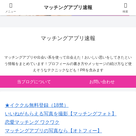
マッチングアプリ速報
メニュー
検索
マッチングアプリ速報
マッチングアプリや出会い系を使って出会えた！おいしい思いをしてきたとい
う情報をまとめています！プロフィールの書き方やメッセージの続け方など使
えそうなテクニックなども！PRを含みます
当ブログについて
お問い合わせ
★イククル無料登録（18禁）
いいねがもらえる写真を撮影【マッチングフォト】
恋愛マッチング ワクワク
マッチングアプリの写真なら【オトフィー】