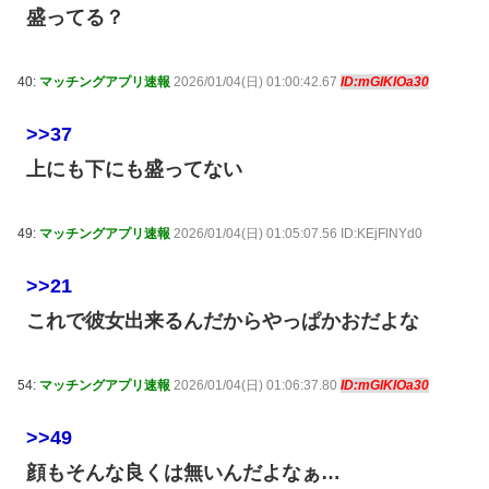
盛ってる？
40:
マッチングアプリ速報
2026/01/04(日) 01:00:42.67
ID:mGlKlOa30
>>37
上にも下にも盛ってない
49:
マッチングアプリ速報
2026/01/04(日) 01:05:07.56 ID:KEjFlNYd0
>>21
これで彼女出来るんだからやっぱかおだよな
54:
マッチングアプリ速報
2026/01/04(日) 01:06:37.80
ID:mGlKlOa30
>>49
顔もそんな良くは無いんだよなぁ…