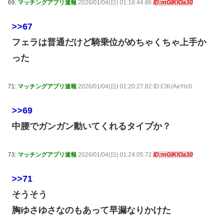
69:
マッチングアプリ速報
2026/01/04(日) 01:18:44.86
ID:mGlKlOa30
>>67
フェラは普通だけど騎乗位がめちゃくちゃ上手か
った
71:
マッチングアプリ速報
2026/01/04(日) 01:20:27.82 ID:C9UAeYlc0
>>69
中腰でガンガン動いてくれるタイプか？
73:
マッチングアプリ速報
2026/01/04(日) 01:24:05.72
ID:mGlKlOa30
>>71
そうそう
胸ゆさゆさなのもあって早漏なりかけた