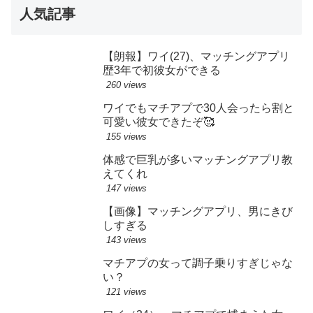
人気記事
【朗報】ワイ(27)、マッチングアプリ
歴3年で初彼女ができる
260 views
ワイでもマチアプで30人会ったら割と
可愛い彼女できたぞ🥰
155 views
体感で巨乳が多いマッチングアプリ教
えてくれ
147 views
【画像】マッチングアプリ、男にきび
しすぎる
143 views
マチアプの女って調子乗りすぎじゃな
い？
121 views