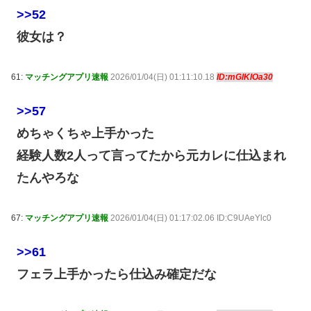
>>52
彼女は？
61:
マッチングアプリ速報
2026/01/04(日) 01:11:10.18
ID:mGlKlOa30
>>57
めちゃくちゃ上手かった
経験人数2人って言ってたから元カレに仕込まれ
たんやろな
67:
マッチングアプリ速報
2026/01/04(日) 01:17:02.06 ID:C9UAeYlc0
>>61
フェラ上手かったら仕込み確定だな