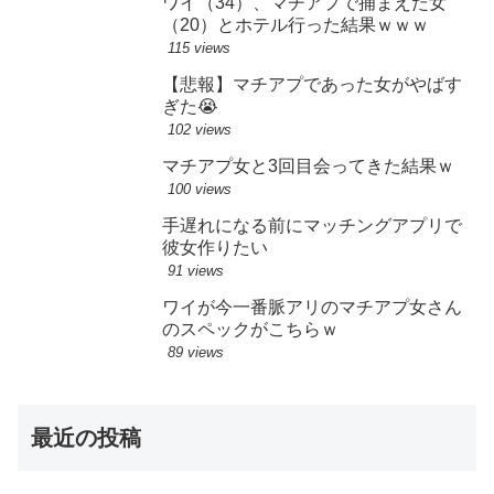
ワイ（34）、マチアプで捕まえた女
（20）とホテル行った結果ｗｗｗ
115 views
【悲報】マチアプであった女がやばす
ぎた😭
102 views
マチアプ女と3回目会ってきた結果ｗ
100 views
手遅れになる前にマッチングアプリで
彼女作りたい
91 views
ワイが今一番脈アリのマチアプ女さん
のスペックがこちらｗ
89 views
最近の投稿