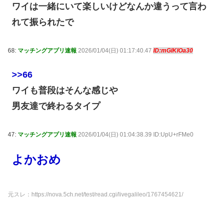
ワイは一緒にいて楽しいけどなんか違うって言わ
れて振られたで
68:
マッチングアプリ速報
2026/01/04(日) 01:17:40.47
ID:mGlKlOa30
>>66
ワイも普段はそんな感じや
男友達で終わるタイプ
47:
マッチングアプリ速報
2026/01/04(日) 01:04:38.39 ID:UpU+rFMe0
よかおめ
元スレ：https://nova.5ch.net/test/read.cgi/livegalileo/1767454621/