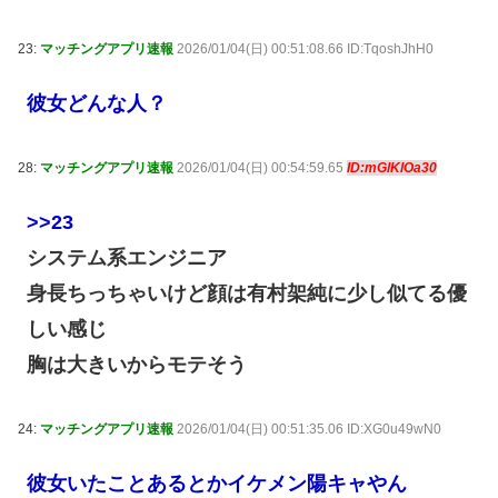
23:
マッチングアプリ速報
2026/01/04(日) 00:51:08.66 ID:TqoshJhH0
彼女どんな人？
28:
マッチングアプリ速報
2026/01/04(日) 00:54:59.65
ID:mGlKlOa30
>>23
システム系エンジニア
身長ちっちゃいけど顔は有村架純に少し似てる優
しい感じ
胸は大きいからモテそう
24:
マッチングアプリ速報
2026/01/04(日) 00:51:35.06 ID:XG0u49wN0
彼女いたことあるとかイケメン陽キャやん