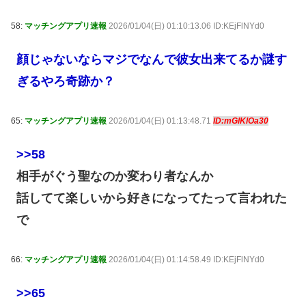
58:
マッチングアプリ速報
2026/01/04(日) 01:10:13.06 ID:KEjFlNYd0
顔じゃないならマジでなんで彼女出来てるか謎す
ぎるやろ奇跡か？
65:
マッチングアプリ速報
2026/01/04(日) 01:13:48.71
ID:mGlKlOa30
>>58
相手がぐう聖なのか変わり者なんか
話してて楽しいから好きになってたって言われた
で
66:
マッチングアプリ速報
2026/01/04(日) 01:14:58.49 ID:KEjFlNYd0
>>65