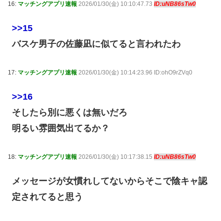
16:
マッチングアプリ速報
2026/01/30(金) 10:10:47.73
ID:uNB86sTw0
>>15
バスケ男子の佐藤凪に似てると言われたわ
17:
マッチングアプリ速報
2026/01/30(金) 10:14:23.96 ID:ohO9rZVq0
>>16
そしたら別に悪くは無いだろ
明るい雰囲気出てるか？
18:
マッチングアプリ速報
2026/01/30(金) 10:17:38.15
ID:uNB86sTw0
メッセージが女慣れしてないからそこで陰キャ認
定されてると思う