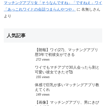
マッチングアプリ女「そうなんですね」「ですねえ」ワイ
「あっこれワイとの会話つまらんやつや」
に
名無しさん
より
人気記事
【朗報】ワイ(27)、マッチングアプリ
歴3年で初彼女ができる
272 views
ワイでもマチアプで30人会ったら割と
可愛い彼女できたぞ🥰
155 views
体感で巨乳が多いマッチングアプリ教
えてくれ
149 views
【画像】マッチングアプリ、男にきび