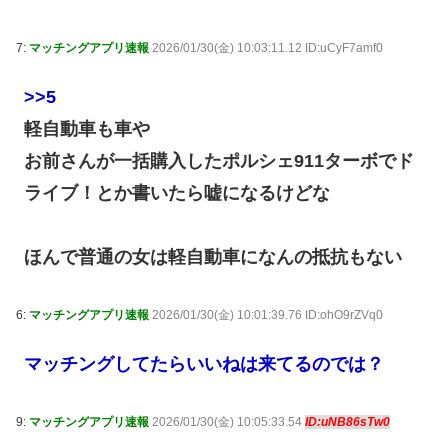
7:
マッチングアプリ速報
2026/01/30(金) 10:03:11.12 ID:uCyF7amf0
>>5
軽自動車も車や
お前さんが一括購入したポルシェ911ターボでド
ライブ！とか書いたら嘘になるけどな
ほんで普通の女は軽自動車になんの抵抗もない
6:
マッチングアプリ速報
2026/01/30(金) 10:01:39.76 ID:ohO9rZVq0
マッチングしてたらいいねは来てるのでは？
9:
マッチングアプリ速報
2026/01/30(金) 10:05:33.54
ID:uNB86sTw0