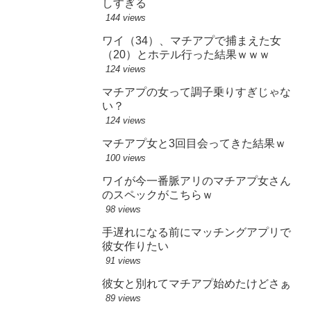
しすぎる
144 views
ワイ（34）、マチアプで捕まえた女
（20）とホテル行った結果ｗｗｗ
124 views
マチアプの女って調子乗りすぎじゃな
い？
124 views
マチアプ女と3回目会ってきた結果ｗ
100 views
ワイが今一番脈アリのマチアプ女さん
のスペックがこちらｗ
98 views
手遅れになる前にマッチングアプリで
彼女作りたい
91 views
彼女と別れてマチアプ始めたけどさぁ
89 views