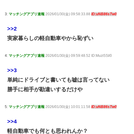
3:
マッチングアプリ速報
2026/01/30(金) 09:58:33.88
ID:uNB86sTw0
>>2
実家暮らしの軽自動車やから恥ずい
4:
マッチングアプリ速報
2026/01/30(金) 09:59:48.52 ID:Muzi5SI/0
>>3
単純にドライブと書いても嘘は言ってない
勝手に相手が勘違いするだけや
5:
マッチングアプリ速報
2026/01/30(金) 10:01:11.58
ID:uNB86sTw0
>>4
軽自動車でも何とも思われんか？