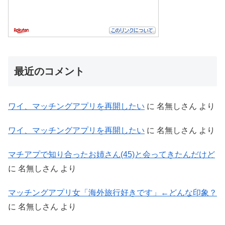
最近のコメント
ワイ、マッチングアプリを再開したい
に
名無しさん
より
ワイ、マッチングアプリを再開したい
に
名無しさん
より
マチアプで知り合ったお姉さん(45)と会ってきたんだけど
に
名無しさん
より
マッチングアプリ女「海外旅行好きです」←どんな印象？
に
名無しさん
より