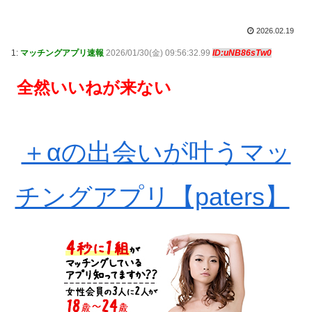
2026.02.19
1:
マッチングアプリ速報
2026/01/30(金) 09:56:32.99
ID:uNB86sTw0
全然いいねが来ない
＋αの出会いが叶うマッ
チングアプリ【paters】