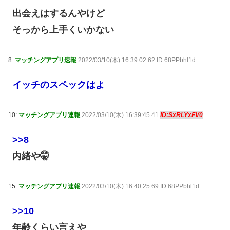
出会えはするんやけど
そっから上手くいかない
8:
マッチングアプリ速報
2022/03/10(木) 16:39:02.62 ID:68PPbhl1d
イッチのスペックはよ
10:
マッチングアプリ速報
2022/03/10(木) 16:39:45.41
ID:SxRLYxFV0
>>8
内緒や🤫
15:
マッチングアプリ速報
2022/03/10(木) 16:40:25.69 ID:68PPbhl1d
>>10
年齢くらい言えや