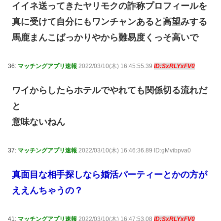
イイネ送ってきたヤリモクの詐称プロフィールを
真に受けて自分にもワンチャンあると高望みする
馬鹿まんこばっかりやから難易度くっそ高いで
36:
マッチングアプリ速報
2022/03/10(木) 16:45:55.39
ID:SxRLYxFV0
ワイからしたらホテルでやれても関係切る流れだ
と
意味ないねん
37:
マッチングアプリ速報
2022/03/10(木) 16:46:36.89 ID:gMvibpva0
真面目な相手探しなら婚活パーティーとかの方が
ええんちゃうの？
41:
マッチングアプリ速報
2022/03/10(木) 16:47:53.08
ID:SxRLYxFV0