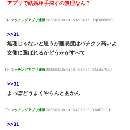
アプリで結婚相手探すの無理なん？
34:
マッチングアプリ速報
2022/03/10(木) 16:45:34.16 ID:qFm85BhB0
>>31
無理じゃないと思うが難易度はバチクソ高いよ
女側に選ばれるかどうかがすべて
35:
マッチングアプリ速報
2022/03/10(木) 16:45:35.25 ID:Ma8sPjt0d
>>31
よっぽどうまくやらんとあかん
39:
マッチングアプリ速報
2022/03/10(木) 16:47:10.98 ID:68PPbhl1d
>>31