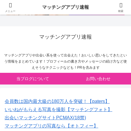
マッチングアプリ速報
メニュー
検索
マッチングアプリ速報
マッチングアプリや出会い系を使って出会えた！おいしい思いをしてきたとい
う情報をまとめています！プロフィールの書き方やメッセージの続け方など使
えそうなテクニックなども！PRを含みます
当ブログについて
お問い合わせ
会員数は国内最大級の180万人を突破！【paters】
いいねがもらえる写真を撮影【マッチングフォト】
出会いマッチングサイトPCMAX(18禁)
マッチングアプリの写真なら【オトフィー】