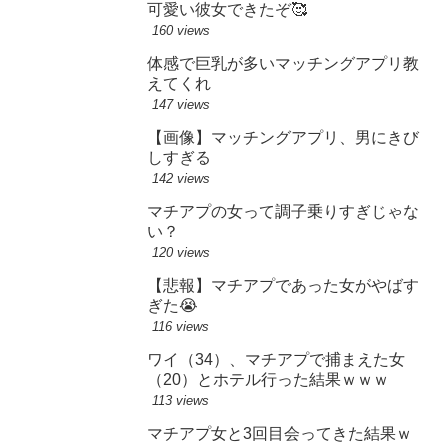
可愛い彼女できたぞ🥰
160 views
体感で巨乳が多いマッチングアプリ教
えてくれ
147 views
【画像】マッチングアプリ、男にきび
しすぎる
142 views
マチアプの女って調子乗りすぎじゃな
い？
120 views
【悲報】マチアプであった女がやばす
ぎた😭
116 views
ワイ（34）、マチアプで捕まえた女
（20）とホテル行った結果ｗｗｗ
113 views
マチアプ女と3回目会ってきた結果ｗ