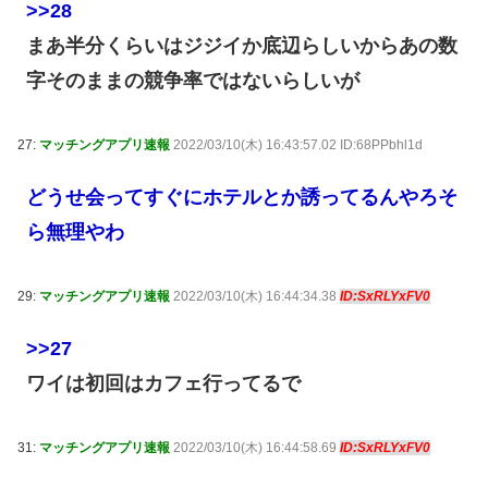
>>28
まあ半分くらいはジジイか底辺らしいからあの数
字そのままの競争率ではないらしいが
27:
マッチングアプリ速報
2022/03/10(木) 16:43:57.02 ID:68PPbhl1d
どうせ会ってすぐにホテルとか誘ってるんやろそ
ら無理やわ
29:
マッチングアプリ速報
2022/03/10(木) 16:44:34.38
ID:SxRLYxFV0
>>27
ワイは初回はカフェ行ってるで
31:
マッチングアプリ速報
2022/03/10(木) 16:44:58.69
ID:SxRLYxFV0