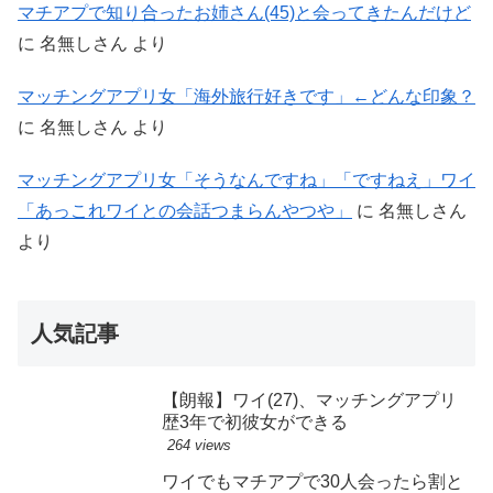
マチアプで知り合ったお姉さん(45)と会ってきたんだけど
に
名無しさん
より
マッチングアプリ女「海外旅行好きです」←どんな印象？
に
名無しさん
より
マッチングアプリ女「そうなんですね」「ですねえ」ワイ
「あっこれワイとの会話つまらんやつや」
に
名無しさん
より
人気記事
【朗報】ワイ(27)、マッチングアプリ
歴3年で初彼女ができる
264 views
ワイでもマチアプで30人会ったら割と