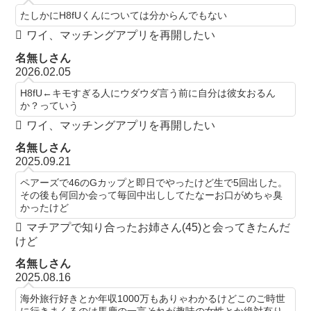
たしかにH8fUくんについては分からんでもない
ワイ、マッチングアプリを再開したい
名無しさん
2026.02.05
H8fU←キモすぎる人にウダウダ言う前に自分は彼女おるん
か？っていう
ワイ、マッチングアプリを再開したい
名無しさん
2025.09.21
ペアーズで46のGカップと即日でやったけど生で5回出した。
その後も何回か会って毎回中出ししてたなーお口がめちゃ臭
かったけど
マチアプで知り合ったお姉さん(45)と会ってきたんだ
けど
名無しさん
2025.08.16
海外旅行好きとか年収1000万もありゃわかるけどこのご時世