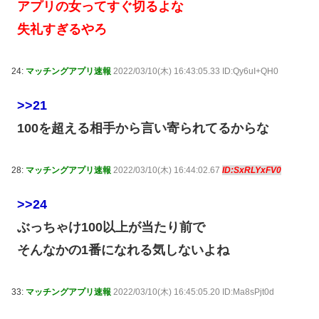
アプリの女ってすぐ切るよな
失礼すぎるやろ
24:
マッチングアプリ速報
2022/03/10(木) 16:43:05.33 ID:Qy6uI+QH0
>>21
100を超える相手から言い寄られてるからな
28:
マッチングアプリ速報
2022/03/10(木) 16:44:02.67
ID:SxRLYxFV0
>>24
ぶっちゃけ100以上が当たり前で
そんなかの1番になれる気しないよね
33:
マッチングアプリ速報
2022/03/10(木) 16:45:05.20 ID:Ma8sPjt0d