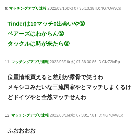
9:
マッチングアプリ速報
2022/03/16(水) 07:35:13.38 ID:7lG7OvWCd
Tinderは10マッチ0出会いや😤
ペアーズはわからん😤
タックルは時が来たら😤
11:
マッチングアプリ速報
2022/03/16(水) 07:36:30.85 ID:CIz72txRp
位置情報買えると差別が露骨で笑うわ
メキシコみたいな三流国家やとマッチしまくるけ
どドイツやと全然マッチせんわ
12:
マッチングアプリ速報
2022/03/16(水) 07:38:17.81 ID:7lG7OvWCd
ふおおおお