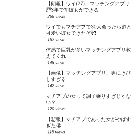
【朗報】ワイ(27)、マッチングアプリ
歴3年で初彼女ができる
265 views
ワイでもマチアプで30人会ったら割と
可愛い彼女できたぞ🥰
162 views
体感で巨乳が多いマッチングアプリ教
えてくれ
148 views
【画像】マッチングアプリ、男にきび
しすぎる
142 views
マチアプの女って調子乗りすぎじゃな
い？
120 views
【悲報】マチアプであった女がやばす
ぎた😭
118 views