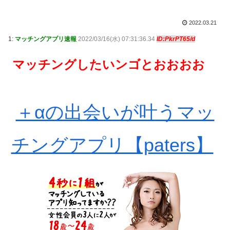
2022.03.21
1:
マッチングアプリ速報
2022/03/16(水) 07:31:36.34
ID:PkrPT65/d
マッチングしたいンゴとおおおお
＋αの出会いが叶うマッ
チングアプリ【paters】