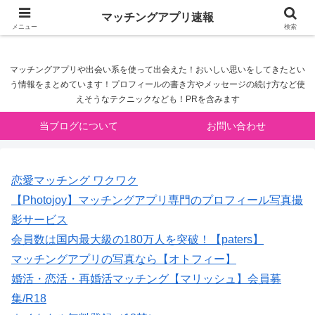
マッチングアプリ速報
マッチングアプリ速報
メニュー
検索
マッチングアプリや出会い系を使って出会えた！おいしい思いをしてきたとい
う情報をまとめています！プロフィールの書き方やメッセージの続け方など使
えそうなテクニックなども！PRを含みます
当ブログについて
お問い合わせ
恋愛マッチング ワクワク
【Photojoy】マッチングアプリ専門のプロフィール写真撮
影サービス
会員数は国内最大級の180万人を突破！【paters】
マッチングアプリの写真なら【オトフィー】
婚活・恋活・再婚活マッチング【マリッシュ】会員募
集/R18