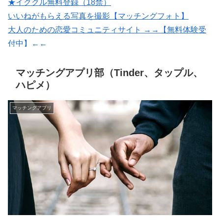
★イククル無料登録（18禁）
いいねがもらえる写真を撮影【マッチングフォト】
大人のための恋愛コミュニティサイト →→【無料体験受
付中】←←
出会いマッチングサイトPCMAX(18禁)
紹介型マッチングアプリArchers(アーチャーズ)
マッチングアプリ部（Tinder、タップル、
ハピメ）
マッチングアプリ