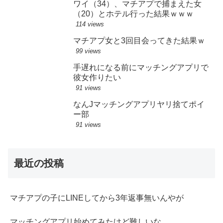
ワイ（34）、マチアプで捕まえた女
（20）とホテル行った結果ｗｗｗ
114 views
マチアプ女と3回目会ってきた結果ｗ
99 views
手遅れになる前にマッチングアプリで
彼女作りたい
91 views
なんJマッチングアプリヤリ捨てポイ
ー部
91 views
最近の投稿
マチアプの子にLINEしてから3年返事無いんやが
マッチングアプリ始めてみたけど難しいな