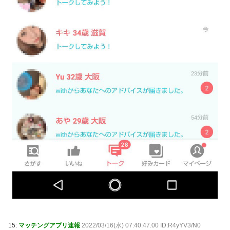
15:
マッチングアプリ速報
2022/03/16(水) 07:40:47.00 ID:R4yYV3/N0