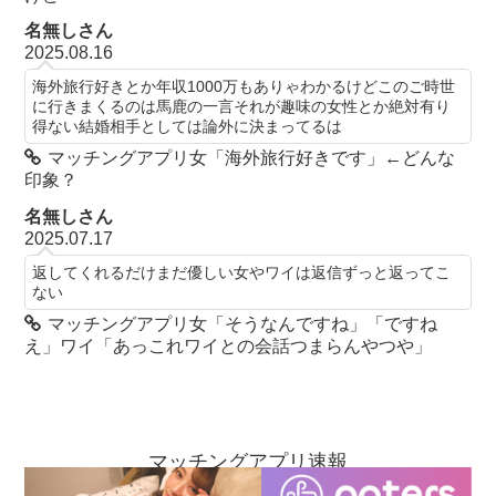
名無しさん
2025.08.16
海外旅行好きとか年収1000万もありゃわかるけどこのご時世
に行きまくるのは馬鹿の一言それが趣味の女性とか絶対有り
得ない結婚相手としては論外に決まってるは
マッチングアプリ女「海外旅行好きです」←どんな
印象？
名無しさん
2025.07.17
返してくれるだけまだ優しい女やワイは返信ずっと返ってこ
ない
マッチングアプリ女「そうなんですね」「ですね
え」ワイ「あっこれワイとの会話つまらんやつや」
マッチングアプリ速報
お問い合わせ
当ブログについて