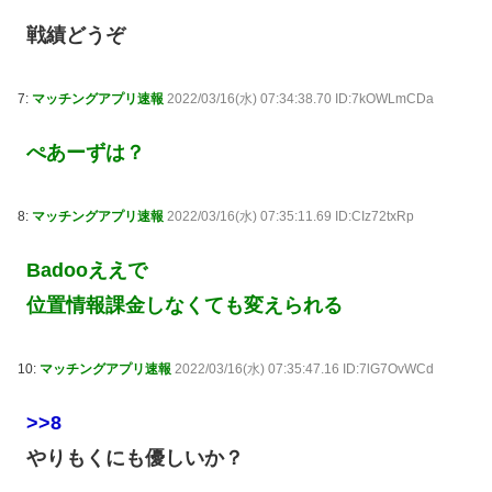
戦績どうぞ
7:
マッチングアプリ速報
2022/03/16(水) 07:34:38.70 ID:7kOWLmCDa
ぺあーずは？
8:
マッチングアプリ速報
2022/03/16(水) 07:35:11.69 ID:CIz72txRp
Badooええで
位置情報課金しなくても変えられる
10:
マッチングアプリ速報
2022/03/16(水) 07:35:47.16 ID:7lG7OvWCd
>>8
やりもくにも優しいか？