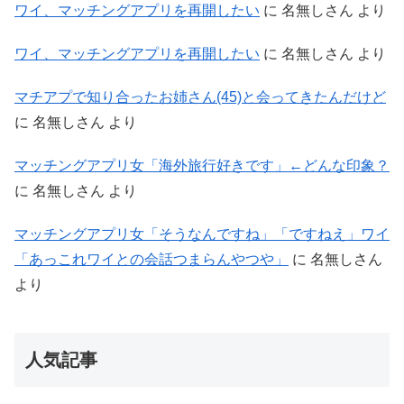
ワイ、マッチングアプリを再開したい
に
名無しさん
より
ワイ、マッチングアプリを再開したい
に
名無しさん
より
マチアプで知り合ったお姉さん(45)と会ってきたんだけど
に
名無しさん
より
マッチングアプリ女「海外旅行好きです」←どんな印象？
に
名無しさん
より
マッチングアプリ女「そうなんですね」「ですねえ」ワイ
「あっこれワイとの会話つまらんやつや」
に
名無しさん
より
人気記事