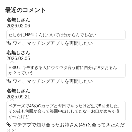
最近のコメント
名無しさん
2026.02.06
たしかにH8fUくんについては分からんでもない
ワイ、マッチングアプリを再開したい
名無しさん
2026.02.05
H8fU←キモすぎる人にウダウダ言う前に自分は彼女おるん
か？っていう
ワイ、マッチングアプリを再開したい
名無しさん
2025.09.21
ペアーズで46のGカップと即日でやったけど生で5回出した。
その後も何回か会って毎回中出ししてたなーお口がめちゃ臭
かったけど
マチアプで知り合ったお姉さん(45)と会ってきたんだ
けど